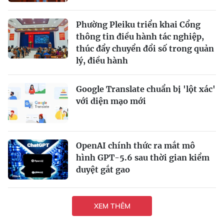
Phường Pleiku triển khai Cổng
thông tin điều hành tác nghiệp,
thúc đẩy chuyển đổi số trong quản
lý, điều hành
Google Translate chuẩn bị 'lột xác'
với diện mạo mới
OpenAI chính thức ra mắt mô
hình GPT-5.6 sau thời gian kiểm
duyệt gắt gao
XEM THÊM