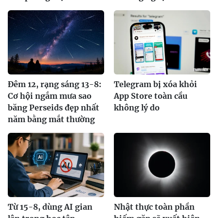
Đêm 12, rạng sáng 13-8:
Telegram bị xóa khỏi
Cơ hội ngắm mưa sao
App Store toàn cầu
băng Perseids đẹp nhất
không lý do
năm bằng mắt thường
Từ 15-8, dùng AI gian
Nhật thực toàn phần