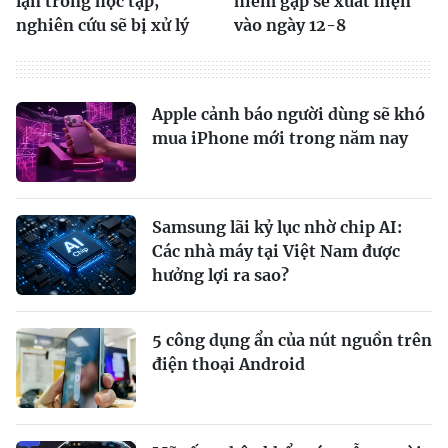
lận trong học tập,
hiếm gặp sẽ xuất hiện
nghiên cứu sẽ bị xử lý
vào ngày 12-8
Apple cảnh báo người dùng sẽ khó
mua iPhone mới trong năm nay
Samsung lãi kỷ lục nhờ chip AI:
Các nhà máy tại Việt Nam được
hưởng lợi ra sao?
5 công dụng ẩn của nút nguồn trên
điện thoại Android