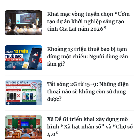
Khai mạc vòng tuyển chọn “Ươm
tạo dự án khởi nghiệp sáng tạo
tỉnh Gia Lai năm 2026”
Khoảng 13 triệu thuê bao bị tạm
dừng một chiều: Người dùng cần
làm gì?
Tắt sóng 2G từ 15-9: Những điện
thoại nào sẽ không còn sử dụng
được?
Xã Đề Gi triển khai xây dựng mô
hình “Xã hạt nhân số” và “Chợ số
4.0”