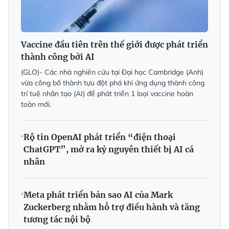
Vaccine đầu tiên trên thế giới được phát triển
thành công bởi AI
(GLO)- Các nhà nghiên cứu tại Đại học Cambridge (Anh)
vừa công bố thành tựu đột phá khi ứng dụng thành công
trí tuệ nhân tạo (AI) để phát triển 1 loại vaccine hoàn
toàn mới.
Rộ tin OpenAI phát triển “điện thoại
ChatGPT”, mở ra kỷ nguyên thiết bị AI cá
nhân
Meta phát triển bản sao AI của Mark
Zuckerberg nhằm hỗ trợ điều hành và tăng
tương tác nội bộ