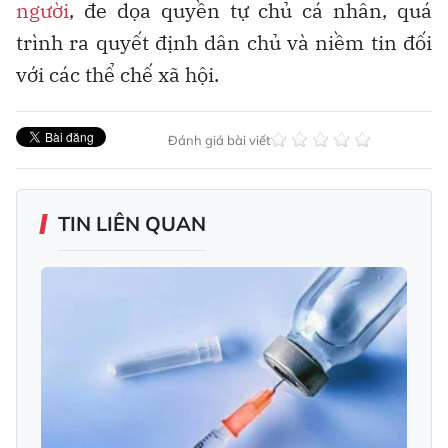
người
, đe dọa quyền tự chủ cá nhân, quá
trình ra quyết định dân chủ và niềm tin đối
với các thể chế xã hội.
Đánh giá bài viết
TIN LIÊN QUAN