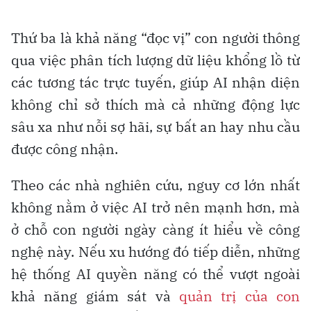
Thứ ba là khả năng “đọc vị” con người thông
qua việc phân tích lượng dữ liệu khổng lồ từ
các tương tác trực tuyến, giúp AI nhận diện
không chỉ sở thích mà cả những động lực
sâu xa như nỗi sợ hãi, sự bất an hay nhu cầu
được công nhận.
Theo các nhà nghiên cứu, nguy cơ lớn nhất
không nằm ở việc AI trở nên mạnh hơn, mà
ở chỗ con người ngày càng ít hiểu về công
nghệ này. Nếu xu hướng đó tiếp diễn, những
hệ thống AI quyền năng có thể vượt ngoài
khả năng giám sát và
quản trị của con