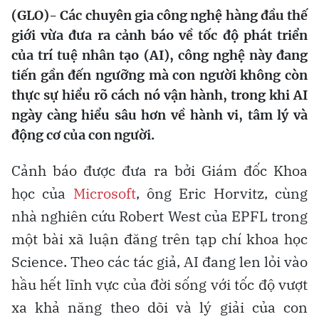
(GLO)- Các chuyên gia công nghệ hàng đầu thế
giới vừa đưa ra cảnh báo về tốc độ phát triển
của trí tuệ nhân tạo (AI), công nghệ này đang
tiến gần đến ngưỡng mà con người không còn
thực sự hiểu rõ cách nó vận hành, trong khi AI
ngày càng hiểu sâu hơn về hành vi, tâm lý và
động cơ của con người.
Cảnh báo được đưa ra bởi Giám đốc Khoa
học của
Microsoft
, ông Eric Horvitz, cùng
nhà nghiên cứu Robert West của EPFL trong
một bài xã luận đăng trên tạp chí khoa học
Science. Theo các tác giả, AI đang len lỏi vào
hầu hết lĩnh vực của đời sống với tốc độ vượt
xa khả năng theo dõi và lý giải của con