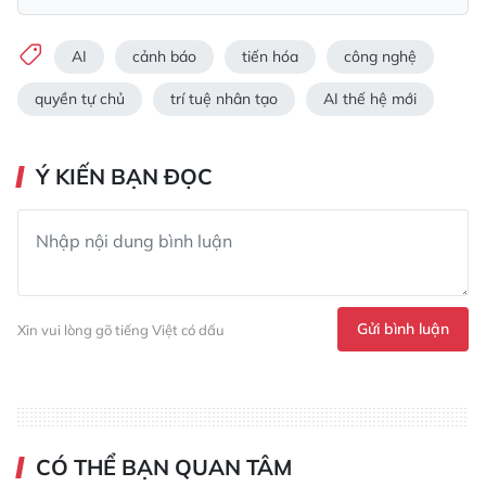
AI
cảnh báo
tiến hóa
công nghệ
quyền tự chủ
trí tuệ nhân tạo
AI thế hệ mới
Ý KIẾN BẠN ĐỌC
Gửi bình luận
Xin vui lòng gõ tiếng Việt có dấu
CÓ THỂ BẠN QUAN TÂM