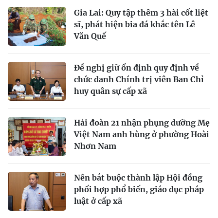
Gia Lai: Quy tập thêm 3 hài cốt liệt
sĩ, phát hiện bia đá khắc tên Lê
Văn Quế
Đề nghị giữ ổn định quy định về
chức danh Chính trị viên Ban Chỉ
huy quân sự cấp xã
Hải đoàn 21 nhận phụng dưỡng Mẹ
Việt Nam anh hùng ở phường Hoài
Nhơn Nam
Nên bắt buộc thành lập Hội đồng
phối hợp phổ biến, giáo dục pháp
luật ở cấp xã