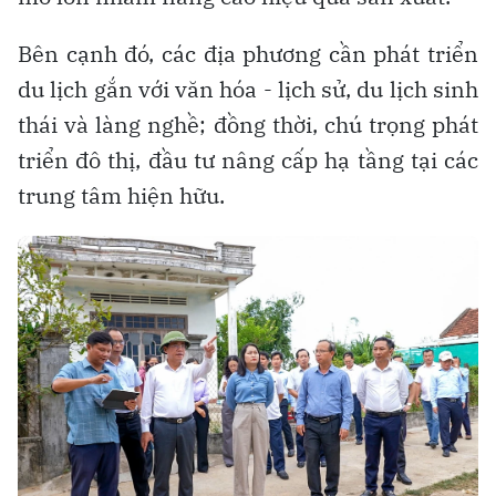
Bên cạnh đó, các địa phương cần phát triển
du lịch gắn với văn hóa - lịch sử, du lịch sinh
thái và làng nghề; đồng thời, chú trọng phát
triển đô thị, đầu tư nâng cấp hạ tầng tại các
trung tâm hiện hữu.