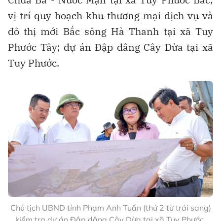
vị trí quy hoạch khu thương mại dịch vụ và
đô thị mới Bắc sông Hà Thanh tại xã Tuy
Phước Tây; dự án Đập dâng Cây Dừa tại xã
Tuy Phước.
Chủ tịch UBND tỉnh Phạm Anh Tuấn (thứ 2 từ trái sang)
kiểm tra dự án Đập dâng Cây Dừa tại xã Tuy Phước.