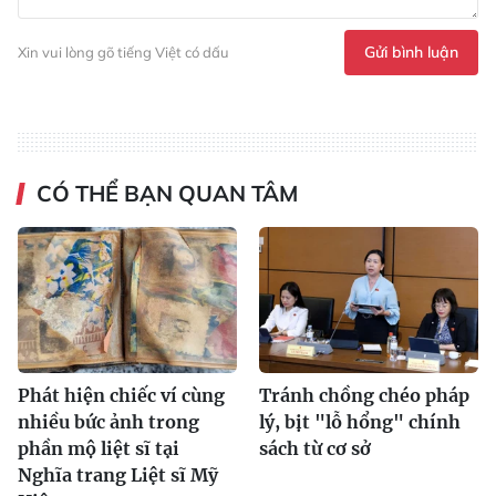
Gửi bình luận
Xin vui lòng gõ tiếng Việt có dấu
CÓ THỂ BẠN QUAN TÂM
Phát hiện chiếc ví cùng
Tránh chồng chéo pháp
nhiều bức ảnh trong
lý, bịt "lỗ hổng" chính
phần mộ liệt sĩ tại
sách từ cơ sở
Nghĩa trang Liệt sĩ Mỹ