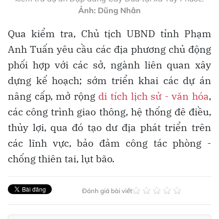
Ảnh: Dũng Nhân
Qua kiểm tra, Chủ tịch UBND tỉnh Phạm
Anh Tuấn yêu cầu các địa phương chủ động
phối hợp với các sở, ngành liên quan xây
dựng kế hoạch; sớm triển khai các dự án
nâng cấp, mở rộng
di tích lịch sử - văn hóa
,
các công trình giao thông, hệ thống đê điều,
thủy lợi, qua đó tạo dư địa phát triển trên
các lĩnh vực, bảo đảm công tác phòng -
chống thiên tai, lụt bão.
Đánh giá bài viết