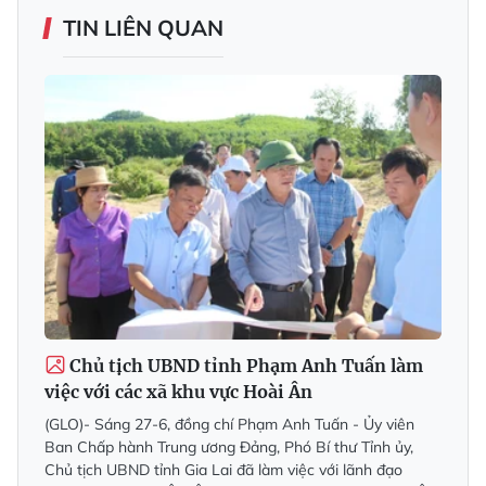
TIN LIÊN QUAN
Chủ tịch UBND tỉnh Phạm Anh Tuấn làm
việc với các xã khu vực Hoài Ân
(GLO)- Sáng 27-6, đồng chí Phạm Anh Tuấn - Ủy viên
Ban Chấp hành Trung ương Đảng, Phó Bí thư Tỉnh ủy,
Chủ tịch UBND tỉnh Gia Lai đã làm việc với lãnh đạo