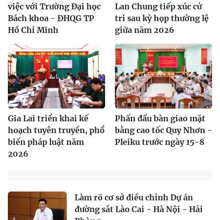
việc với Trường Đại học
Lan Chung tiếp xúc cử
Bách khoa - ĐHQG TP
tri sau kỳ họp thường lệ
Hồ Chí Minh
giữa năm 2026
Gia Lai triển khai kế
Phấn đấu bàn giao mặt
hoạch tuyên truyền, phổ
bằng cao tốc Quy Nhơn -
biến pháp luật năm
Pleiku trước ngày 15-8
2026
Làm rõ cơ sở điều chỉnh Dự án
đường sắt Lào Cai - Hà Nội - Hải