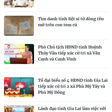
Tìm danh tính liệt sĩ từ dòng tên
mờ trên con tem cũ
Phó Chủ tịch HĐND tỉnh Huỳnh
Thúy Vân tiếp xúc cử tri xã Vân
Canh và Canh Vinh
Tổ đại biểu số 4 HĐND tỉnh Gia Lai
tiếp xúc cử tri 2 xã Phù Mỹ Tây và
Phù Mỹ Đông
Lãnh đạo tỉnh Gia Lai làm việc với