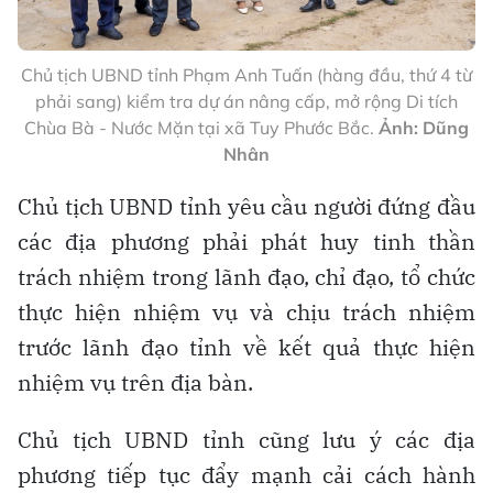
Chủ tịch UBND tỉnh Phạm Anh Tuấn (hàng đầu, thứ 4 từ
phải sang) kiểm tra dự án nâng cấp, mở rộng Di tích
Chùa Bà - Nước Mặn tại xã Tuy Phước Bắc.
Ảnh: Dũng
Nhân
Chủ tịch UBND tỉnh yêu cầu người đứng đầu
các địa phương phải phát huy tinh thần
trách nhiệm trong lãnh đạo, chỉ đạo, tổ chức
thực hiện nhiệm vụ và chịu trách nhiệm
trước lãnh đạo tỉnh về kết quả thực hiện
nhiệm vụ trên địa bàn.
Chủ tịch UBND tỉnh cũng lưu ý các địa
phương tiếp tục đẩy mạnh cải cách hành