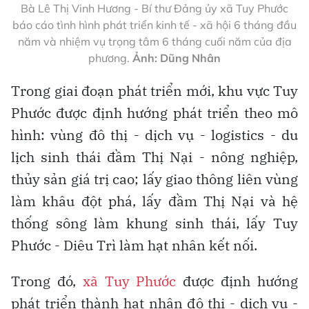
Bà Lê Thị Vinh Hương - Bí thư Đảng ủy xã Tuy Phước
báo cáo tình hình phát triển kinh tế - xã hội 6 tháng đầu
năm và nhiệm vụ trọng tâm 6 tháng cuối năm của địa
phương.
Ảnh: Dũng Nhân
Trong giai đoạn phát triển mới, khu vực Tuy
Phước được định hướng phát triển theo mô
hình: vùng đô thị - dịch vụ - logistics - du
lịch sinh thái đầm Thị Nại - nông nghiệp,
thủy sản giá trị cao; lấy giao thông liên vùng
làm khâu đột phá, lấy đầm Thị Nại và hệ
thống sông làm khung sinh thái, lấy Tuy
Phước - Diêu Trì làm hạt nhân kết nối.
Trong đó,
xã Tuy Phước
được định hướng
phát triển thành hạt nhân đô thị - dịch vụ -