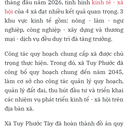
tháng đầu năm 2026, tình hình
kinh tế - xã
hội
của 4 xã đạt nhiều kết quả quan trọng. 3
khu vực kinh tế gồm: nông - lâm - ngư
nghiệp, công nghiệp - xây dựng và thương
mại - dịch vụ đều duy trì đà tăng trưởng.
Công tác quy hoạch chung cấp xã được chú
trọng thực hiện. Trong đó, xã Tuy Phước đã
công bố quy hoạch chung đến năm 2045,
làm cơ sở cho công tác quản lý quy hoạch,
quản lý đất đai, thu hút đầu tư và triển khai
các nhiệm vụ phát triển kinh tế - xã hội trên
địa bàn xã.
Xã Tuy Phước Tây đã hoàn thành đồ án quy