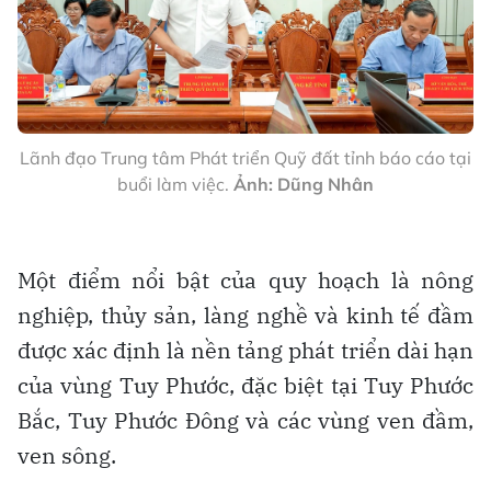
Lãnh đạo Trung tâm Phát triển Quỹ đất tỉnh báo cáo tại
buổi làm việc.
Ảnh: Dũng Nhân
Một điểm nổi bật của quy hoạch là nông
nghiệp, thủy sản, làng nghề và kinh tế đầm
được xác định là nền tảng phát triển dài hạn
của vùng Tuy Phước, đặc biệt tại Tuy Phước
Bắc, Tuy Phước Đông và các vùng ven đầm,
ven sông.