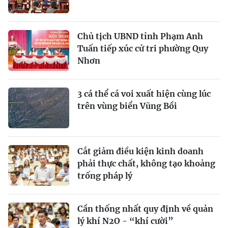
Chủ tịch UBND tỉnh Phạm Anh
Tuấn tiếp xúc cử tri phường Quy
Nhơn
3 cá thể cá voi xuất hiện cùng lúc
trên vùng biển Vũng Bồi
Cắt giảm điều kiện kinh doanh
phải thực chất, không tạo khoảng
trống pháp lý
Cần thống nhất quy định về quản
lý khí N2O - “khí cười”