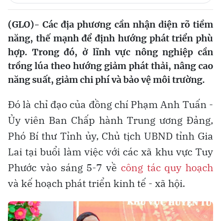
(GLO)- Các địa phương cần nhận diện rõ tiềm
năng, thế mạnh để định hướng phát triển phù
hợp. Trong đó, ở lĩnh vực nông nghiệp cần
trồng lúa theo hướng giảm phát thải, nâng cao
năng suất, giảm chi phí và bảo vệ môi trường.
Đó là chỉ đạo của đồng chí Phạm Anh Tuấn -
Ủy viên Ban Chấp hành Trung ương Đảng,
Phó Bí thư Tỉnh ủy, Chủ tịch UBND tỉnh Gia
Lai tại buổi làm việc với các xã khu vực Tuy
Phước vào sáng 5-7 về
công tác quy hoạch
và kế hoạch phát triển kinh tế - xã hội.