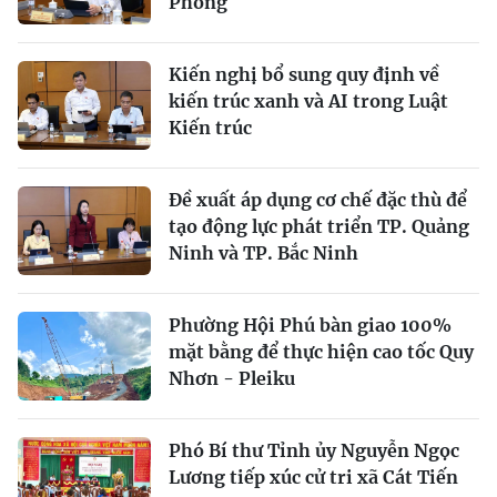
Phòng
Kiến nghị bổ sung quy định về
kiến trúc xanh và AI trong Luật
Kiến trúc
Đề xuất áp dụng cơ chế đặc thù để
tạo động lực phát triển TP. Quảng
Ninh và TP. Bắc Ninh
Phường Hội Phú bàn giao 100%
mặt bằng để thực hiện cao tốc Quy
Nhơn - Pleiku
Phó Bí thư Tỉnh ủy Nguyễn Ngọc
Lương tiếp xúc cử tri xã Cát Tiến