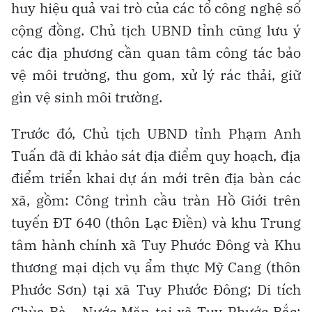
huy hiệu quả vai trò của các tổ công nghệ số
cộng đồng. Chủ tịch UBND tỉnh cũng lưu ý
các địa phương cần quan tâm công tác bảo
vệ môi trường, thu gom, xử lý rác thải, giữ
gìn vệ sinh môi trường.
Trước đó, Chủ tịch UBND tỉnh Phạm Anh
Tuấn đã đi khảo sát địa điểm quy hoạch, địa
điểm triển khai dự án mới trên địa bàn các
xã, gồm: Công trình cầu tràn Hồ Giới trên
tuyến ĐT 640 (thôn Lạc Điền) và khu Trung
tâm hành chính xã Tuy Phước Đông và Khu
thương mại dịch vụ ẩm thực Mỹ Cang (thôn
Phước Sơn) tại xã Tuy Phước Đông; Di tích
Chùa Bà - Nước Mặn tại xã Tuy Phước Bắc;