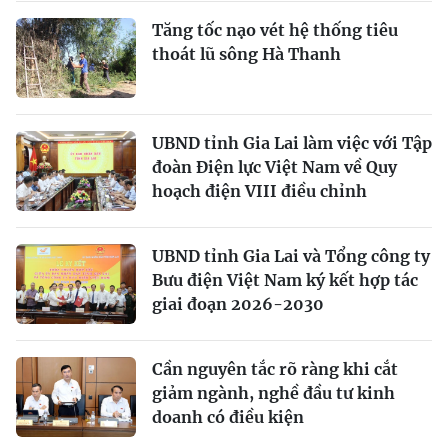
Tăng tốc nạo vét hệ thống tiêu
thoát lũ sông Hà Thanh
UBND tỉnh Gia Lai làm việc với Tập
đoàn Điện lực Việt Nam về Quy
hoạch điện VIII điều chỉnh
UBND tỉnh Gia Lai và Tổng công ty
Bưu điện Việt Nam ký kết hợp tác
giai đoạn 2026-2030
Cần nguyên tắc rõ ràng khi cắt
giảm ngành, nghề đầu tư kinh
doanh có điều kiện