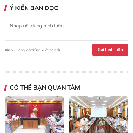
Ý KIẾN BẠN ĐỌC
Gửi bình luận
Xin vui lòng gõ tiếng Việt có dấu
CÓ THỂ BẠN QUAN TÂM