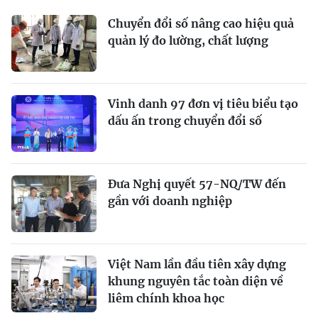
Chuyển đổi số nâng cao hiệu quả
quản lý đo lường, chất lượng
Vinh danh 97 đơn vị tiêu biểu tạo
dấu ấn trong chuyển đổi số
Đưa Nghị quyết 57-NQ/TW đến
gần với doanh nghiệp
Việt Nam lần đầu tiên xây dựng
khung nguyên tắc toàn diện về
liêm chính khoa học