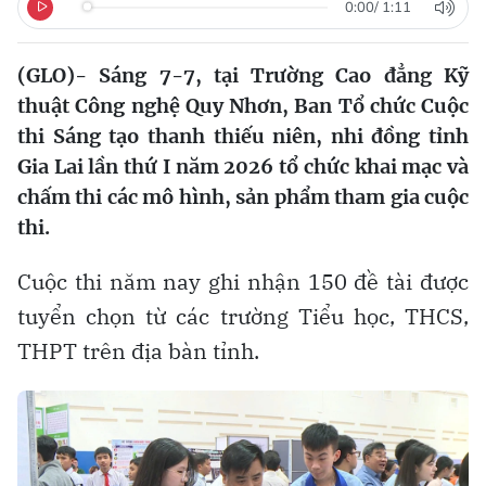
0:00
/
1:11
(GLO)- Sáng 7-7, tại Trường Cao đẳng Kỹ
thuật Công nghệ Quy Nhơn, Ban Tổ chức Cuộc
thi Sáng tạo thanh thiếu niên, nhi đồng tỉnh
Gia Lai lần thứ I năm 2026 tổ chức khai mạc và
chấm thi các mô hình, sản phẩm tham gia cuộc
thi.
Cuộc thi năm nay ghi nhận 150 đề tài được
tuyển chọn từ các trường Tiểu học, THCS,
THPT trên địa bàn tỉnh.