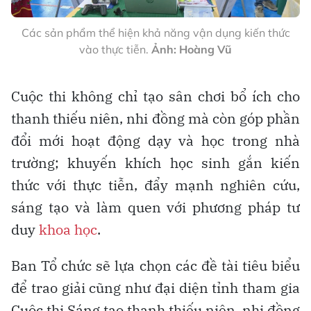
Các sản phẩm thể hiện khả năng vận dụng kiến thức
vào thực tiễn.
Ảnh: Hoàng Vũ
Cuộc thi không chỉ tạo sân chơi bổ ích cho
thanh thiếu niên, nhi đồng mà còn góp phần
đổi mới hoạt động dạy và học trong nhà
trường; khuyến khích học sinh gắn kiến
thức với thực tiễn, đẩy mạnh nghiên cứu,
sáng tạo và làm quen với phương pháp tư
duy
khoa học
.
Ban Tổ chức sẽ lựa chọn các đề tài tiêu biểu
để trao giải cũng như đại diện tỉnh tham gia
Cuộc thi Sáng tạo thanh thiếu niên, nhi đồng