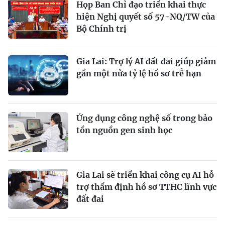
Họp Ban Chỉ đạo triển khai thực
hiện Nghị quyết số 57-NQ/TW của
Bộ Chính trị
Gia Lai: Trợ lý AI đất đai giúp giảm
gần một nửa tỷ lệ hồ sơ trễ hạn
Ứng dụng công nghệ số trong bảo
tồn nguồn gen sinh học
Gia Lai sẽ triển khai công cụ AI hỗ
trợ thẩm định hồ sơ TTHC lĩnh vực
đất đai