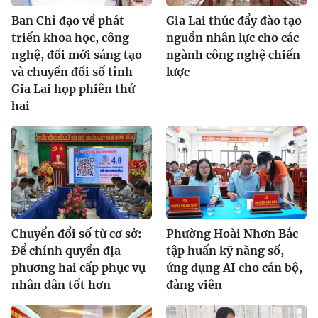
Ban Chỉ đạo về phát
Gia Lai thúc đẩy đào tạo
triển khoa học, công
nguồn nhân lực cho các
nghệ, đổi mới sáng tạo
ngành công nghệ chiến
và chuyển đổi số tỉnh
lược
Gia Lai họp phiên thứ
hai
Chuyển đổi số từ cơ sở:
Phường Hoài Nhơn Bắc
Để chính quyền địa
tập huấn kỹ năng số,
phương hai cấp phục vụ
ứng dụng AI cho cán bộ,
nhân dân tốt hơn
đảng viên