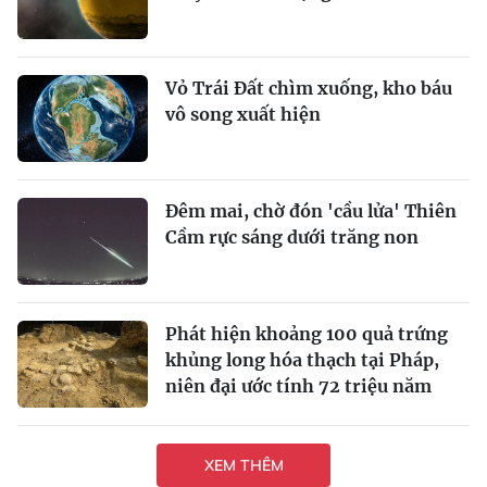
Vỏ Trái Đất chìm xuống, kho báu
vô song xuất hiện
Đêm mai, chờ đón 'cầu lửa' Thiên
Cầm rực sáng dưới trăng non
Phát hiện khoảng 100 quả trứng
khủng long hóa thạch tại Pháp,
niên đại ước tính 72 triệu năm
XEM THÊM