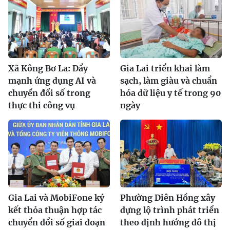
Xã Kông Bơ La: Đẩy
Gia Lai triển khai làm
mạnh ứng dụng AI và
sạch, làm giàu và chuẩn
chuyển đổi số trong
hóa dữ liệu y tế trong 90
thực thi công vụ
ngày
Gia Lai và MobiFone ký
Phường Diên Hồng xây
kết thỏa thuận hợp tác
dựng lộ trình phát triển
chuyển đổi số giai đoạn
theo định hướng đô thị