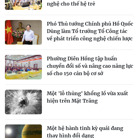
nghệ cho thế hệ trẻ
Phó Thủ tướng Chính phủ Hồ Quốc
Dũng làm Tổ trưởng Tổ Công tác
về phát triển công nghệ chiến lược
Phường Diên Hồng tập huấn
chuyển đổi số và nâng cao năng lực
số cho 150 cán bộ cơ sở
Một 'lỗ thủng' khổng lồ vừa xuất
hiện trên Mặt Trăng
Một hệ hành tinh kỳ quái đang
thay hình đổi dạng