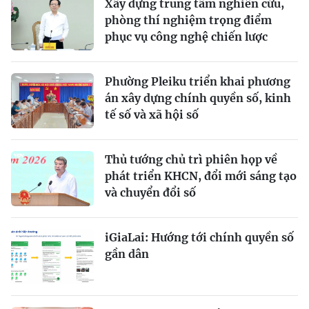
Xây dựng trung tâm nghiên cứu,
phòng thí nghiệm trọng điểm
phục vụ công nghệ chiến lược
Phường Pleiku triển khai phương
án xây dựng chính quyền số, kinh
tế số và xã hội số
Thủ tướng chủ trì phiên họp về
phát triển KHCN, đổi mới sáng tạo
và chuyển đổi số
iGiaLai: Hướng tới chính quyền số
gần dân