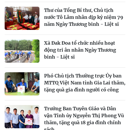
Thư của Tổng Bí thư, Chủ tịch
nước Tô Lâm nhân dịp kỷ niệm 79
năm Ngày Thương binh - Liệt sĩ
Xã Đak Đoa tổ chức nhiều hoạt
động tri ân nhân Ngày Thương
binh - Liệt sĩ
Phó Chủ tịch Thường trực Ủy ban
MTTQ Việt Nam tỉnh Gia Lai thăm,
tặng quà gia đình người có công
Trưởng Ban Tuyên Giáo và Dân
vận Tỉnh ủy Nguyễn Thị Phong Vũ
thăm, tặng quà 18 gia đình chính
sách