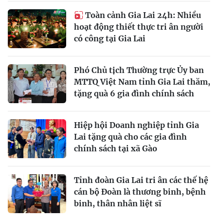
Toàn cảnh Gia Lai 24h: Nhiều
hoạt động thiết thực tri ân người
có công tại Gia Lai
Phó Chủ tịch Thường trực Ủy ban
MTTQ Việt Nam tỉnh Gia Lai thăm,
tặng quà 6 gia đình chính sách
Hiệp hội Doanh nghiệp tỉnh Gia
Lai tặng quà cho các gia đình
chính sách tại xã Gào
Tỉnh đoàn Gia Lai tri ân các thế hệ
cán bộ Đoàn là thương binh, bệnh
binh, thân nhân liệt sĩ