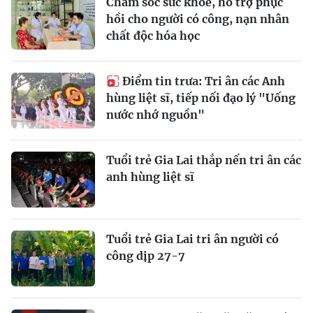
Chăm sóc sức khỏe, hỗ trợ phục
hồi cho người có công, nạn nhân
chất độc hóa học
Điểm tin trưa: Tri ân các Anh
hùng liệt sĩ, tiếp nối đạo lý "Uống
nước nhớ nguồn"
Tuổi trẻ Gia Lai thắp nến tri ân các
anh hùng liệt sĩ
Tuổi trẻ Gia Lai tri ân người có
công dịp 27-7