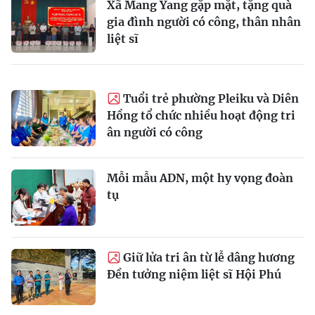
Xã Mang Yang gặp mặt, tặng quà
gia đình người có công, thân nhân
liệt sĩ
Tuổi trẻ phường Pleiku và Diên
Hồng tổ chức nhiều hoạt động tri
ân người có công
Mỗi mẫu ADN, một hy vọng đoàn
tụ
Giữ lửa tri ân từ lễ dâng hương
Đền tưởng niệm liệt sĩ Hội Phú