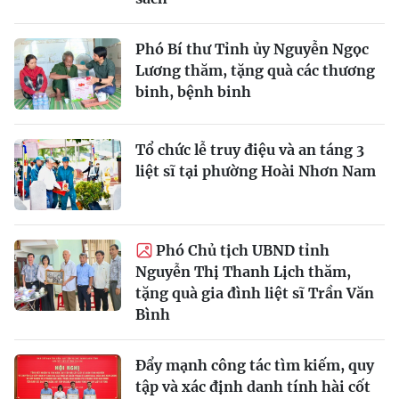
Phó Bí thư Tỉnh ủy Nguyễn Ngọc
Lương thăm, tặng quà các thương
binh, bệnh binh
Tổ chức lễ truy điệu và an táng 3
liệt sĩ tại phường Hoài Nhơn Nam
Phó Chủ tịch UBND tỉnh
Nguyễn Thị Thanh Lịch thăm,
tặng quà gia đình liệt sĩ Trần Văn
Bình
Đẩy mạnh công tác tìm kiếm, quy
tập và xác định danh tính hài cốt