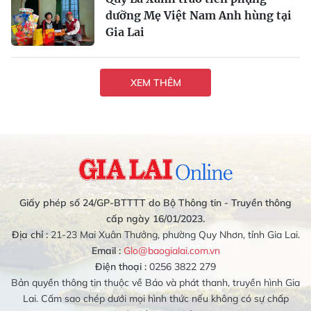
dưỡng Mẹ Việt Nam Anh hùng tại
Gia Lai
XEM THÊM
Giấy phép số 24/GP-BTTTT do Bộ Thông tin - Truyền thông
cấp ngày 16/01/2023.
Địa chỉ :
21-23 Mai Xuân Thưởng, phường Quy Nhơn, tỉnh Gia Lai.
Email :
Glo@baogialai.com.vn
Điện thoại :
0256 3822 279
Bản quyền thông tin thuộc về Báo và phát thanh, truyền hình Gia
Lai. Cấm sao chép dưới mọi hình thức nếu không có sự chấp