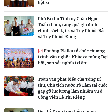
liệt sĩ
Phó Bí thư Tỉnh ủy Châu Ngọc
Tuấn thăm, tặng quà gia đình
chính sách tại 2 xã Tuy Phước Bắc
và Tuy Phước Đông
Phường Pleiku tổ chức chương
trình văn nghệ “Khúc ca mừng Đại
hội, son sắt nghĩa tri ân”
Toàn văn phát biểu của Tổng Bí
thư, Chủ tịch nước Tô Lâm tại cuộc
gặp gỡ lực lượng làm nhiệm vụ ở
Công viên Lê Thị Riêng
Quỹ Lá Xanh trao tiền phụng