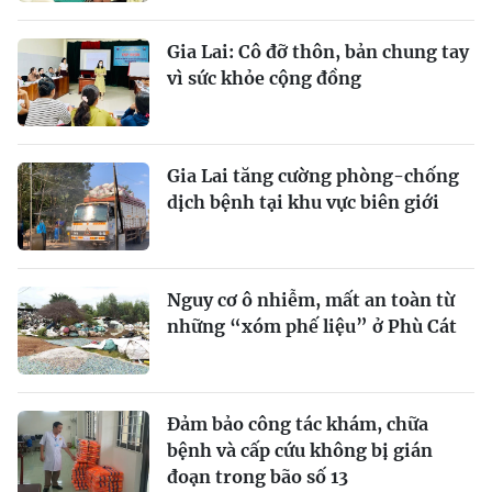
Gia Lai: Cô đỡ thôn, bản chung tay
vì sức khỏe cộng đồng
Gia Lai tăng cường phòng-chống
dịch bệnh tại khu vực biên giới
Nguy cơ ô nhiễm, mất an toàn từ
những “xóm phế liệu” ở Phù Cát
Đảm bảo công tác khám, chữa
bệnh và cấp cứu không bị gián
đoạn trong bão số 13