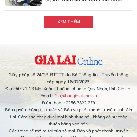
XEM THÊM
Giấy phép số 24/GP-BTTTT do Bộ Thông tin - Truyền thông
cấp ngày 16/01/2023.
Địa chỉ :
21-23 Mai Xuân Thưởng, phường Quy Nhơn, tỉnh Gia Lai.
Email :
Glo@baogialai.com.vn
Điện thoại :
0256 3822 279
Bản quyền thông tin thuộc về Báo và phát thanh, truyền hình Gia
Lai. Cấm sao chép dưới mọi hình thức nếu không có sự chấp
thuận bằng văn bản.
Các trang sẽ mở ra tại cửa sổ mới. Báo và phát thanh, truyền