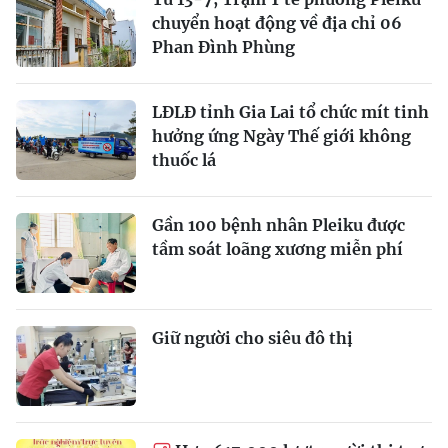
chuyển hoạt động về địa chỉ 06
Phan Đình Phùng
LĐLĐ tỉnh Gia Lai tổ chức mít tinh
hưởng ứng Ngày Thế giới không
thuốc lá
Gần 100 bệnh nhân Pleiku được
tầm soát loãng xương miễn phí
Giữ người cho siêu đô thị