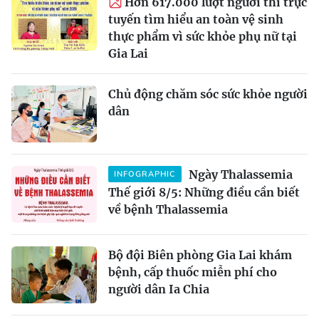
Hơn 617.000 lượt người thi trực
tuyến tìm hiểu an toàn vệ sinh
thực phẩm vì sức khỏe phụ nữ tại
Gia Lai
Chủ động chăm sóc sức khỏe người
dân
Ngày Thalassemia
INFOGRAPHIC
Thế giới 8/5: Những điều cần biết
về bệnh Thalassemia
Bộ đội Biên phòng Gia Lai khám
bệnh, cấp thuốc miễn phí cho
người dân Ia Chia