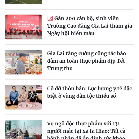
Gần 200 cán bộ, sinh viên
Trường Cao đẳng Gia Lai tham gia
Ngày hội hiến máu
Gia Lai tăng cường công tác bảo
đảm an toàn thực phẩm dịp Tết
Trung thu
Cô đỡ thôn bản: Lực lượng y tế đặc
biệt ở vùng dân tộc thiểu số
Vụ ngộ độc thực phẩm với 131
người mắc tại xã Ia Hiao: Tất cả
bệnh nhân đã ổn định sức khỏe