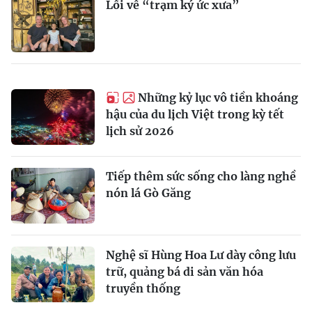
Lối về “trạm ký ức xưa”
Những kỷ lục vô tiền khoáng
hậu của du lịch Việt trong kỳ tết
lịch sử 2026
Tiếp thêm sức sống cho làng nghề
nón lá Gò Găng
Nghệ sĩ Hùng Hoa Lư dày công lưu
trữ, quảng bá di sản văn hóa
truyền thống