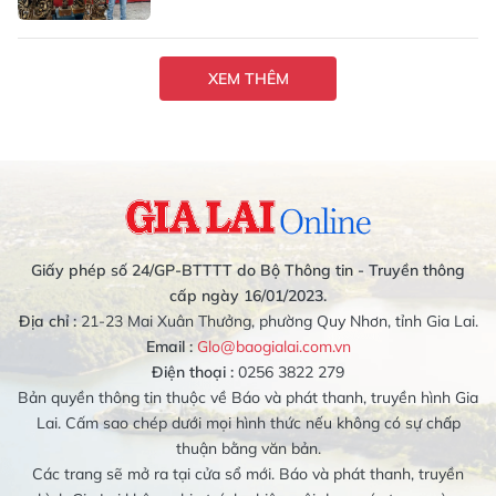
XEM THÊM
Giấy phép số 24/GP-BTTTT do Bộ Thông tin - Truyền thông
cấp ngày 16/01/2023.
Địa chỉ :
21-23 Mai Xuân Thưởng, phường Quy Nhơn, tỉnh Gia Lai.
Email :
Glo@baogialai.com.vn
Điện thoại :
0256 3822 279
Bản quyền thông tin thuộc về Báo và phát thanh, truyền hình Gia
Lai. Cấm sao chép dưới mọi hình thức nếu không có sự chấp
thuận bằng văn bản.
Các trang sẽ mở ra tại cửa sổ mới. Báo và phát thanh, truyền