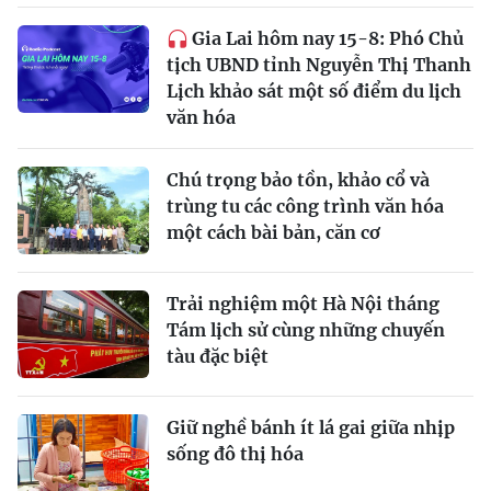
Gia Lai hôm nay 15-8: Phó Chủ
tịch UBND tỉnh Nguyễn Thị Thanh
Lịch khảo sát một số điểm du lịch
văn hóa
Chú trọng bảo tồn, khảo cổ và
trùng tu các công trình văn hóa
một cách bài bản, căn cơ
Trải nghiệm một Hà Nội tháng
Tám lịch sử cùng những chuyến
tàu đặc biệt
Giữ nghề bánh ít lá gai giữa nhịp
sống đô thị hóa