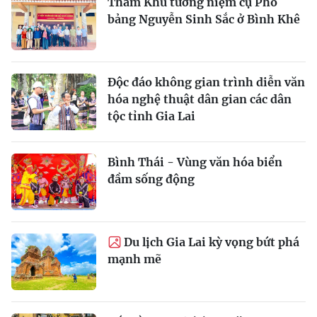
Thăm Khu tưởng niệm cụ Phó
bảng Nguyễn Sinh Sắc ở Bình Khê
Độc đáo không gian trình diễn văn
hóa nghệ thuật dân gian các dân
tộc tỉnh Gia Lai
Bình Thái - Vùng văn hóa biển
đầm sống động
Du lịch Gia Lai kỳ vọng bứt phá
mạnh mẽ