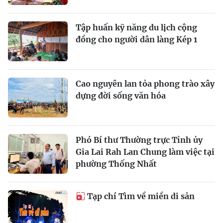
Tập huấn kỹ năng du lịch cộng
đồng cho người dân làng Kép 1
Cao nguyên lan tỏa phong trào xây
dựng đời sống văn hóa
Phó Bí thư Thường trực Tỉnh ủy
Gia Lai Rah Lan Chung làm việc tại
phường Thống Nhất
Tạp chí Tìm về miền di sản