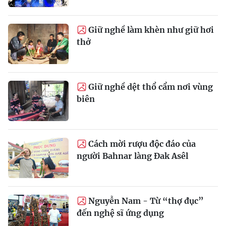
Giữ nghề làm khèn như giữ hơi
thở
Giữ nghề dệt thổ cẩm nơi vùng
biên
Cách mời rượu độc đáo của
người Bahnar làng Đak Asêl
Nguyễn Nam - Từ “thợ đục”
đến nghệ sĩ ứng dụng