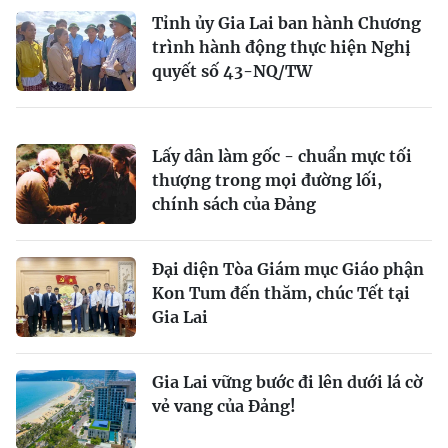
Tỉnh ủy Gia Lai ban hành Chương
trình hành động thực hiện Nghị
quyết số 43-NQ/TW
Lấy dân làm gốc - chuẩn mực tối
thượng trong mọi đường lối,
chính sách của Đảng
Đại diện Tòa Giám mục Giáo phận
Kon Tum đến thăm, chúc Tết tại
Gia Lai
Gia Lai vững bước đi lên dưới lá cờ
vẻ vang của Đảng!