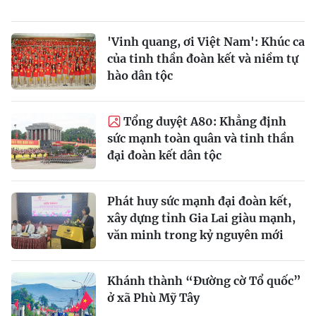
'Vinh quang, ơi Việt Nam': Khúc ca
của tinh thần đoàn kết và niềm tự
hào dân tộc
Tổng duyệt A80: Khẳng định
sức mạnh toàn quân và tinh thần
đại đoàn kết dân tộc
Phát huy sức mạnh đại đoàn kết,
xây dựng tỉnh Gia Lai giàu mạnh,
văn minh trong kỷ nguyên mới
Khánh thành “Đường cờ Tổ quốc”
ở xã Phù Mỹ Tây