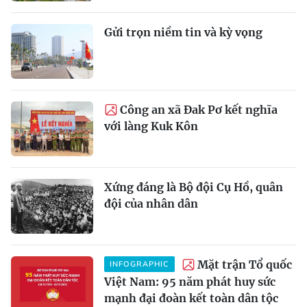
Gửi trọn niềm tin và kỳ vọng
Công an xã Đak Pơ kết nghĩa
với làng Kuk Kôn
Xứng đáng là Bộ đội Cụ Hồ, quân
đội của nhân dân
Mặt trận Tổ quốc
INFOGRAPHIC
Việt Nam: 95 năm phát huy sức
mạnh đại đoàn kết toàn dân tộc