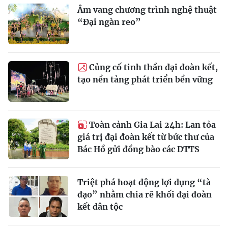
Âm vang chương trình nghệ thuật
“Đại ngàn reo”
Củng cố tinh thần đại đoàn kết,
tạo nền tảng phát triển bền vững
Toàn cảnh Gia Lai 24h: Lan tỏa
giá trị đại đoàn kết từ bức thư của
Bác Hồ gửi đồng bào các DTTS
Triệt phá hoạt động lợi dụng “tà
đạo” nhằm chia rẽ khối đại đoàn
kết dân tộc