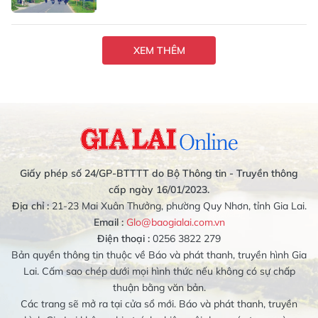
XEM THÊM
Giấy phép số 24/GP-BTTTT do Bộ Thông tin - Truyền thông
cấp ngày 16/01/2023.
Địa chỉ :
21-23 Mai Xuân Thưởng, phường Quy Nhơn, tỉnh Gia Lai.
Email :
Glo@baogialai.com.vn
Điện thoại :
0256 3822 279
Bản quyền thông tin thuộc về Báo và phát thanh, truyền hình Gia
Lai. Cấm sao chép dưới mọi hình thức nếu không có sự chấp
thuận bằng văn bản.
Các trang sẽ mở ra tại cửa sổ mới. Báo và phát thanh, truyền