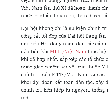
việc khẩn trương, nghiêm túc, trách 
Việt Nam lần thứ XI đã hoàn thành chư
nước có nhiều thuận lợi, thời cơ, xen l
Đại hội không chỉ là sự kiện chính tr
công rất tốt đẹp của Đại hội Đảng lần
đại biểu Hội đồng nhân dân các cấp n
đầu tiên khi
MTTQ Việt Nam
thực hiện
khi đã hợp nhất, sắp xếp các tổ chức 
nước giao nhiệm vụ về trực thuộc MT
chính trị của MTTQ Việt Nam và các t
khối đại đoàn kết toàn dân tộc, xây
chính trị, liên hiệp tự nguyện, thốn
mới.