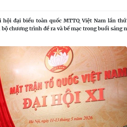
i hội đại biểu toàn quốc MTTQ Việt Nam lần thứ
bộ chương trình đề ra và bế mạc trong buổi sáng 