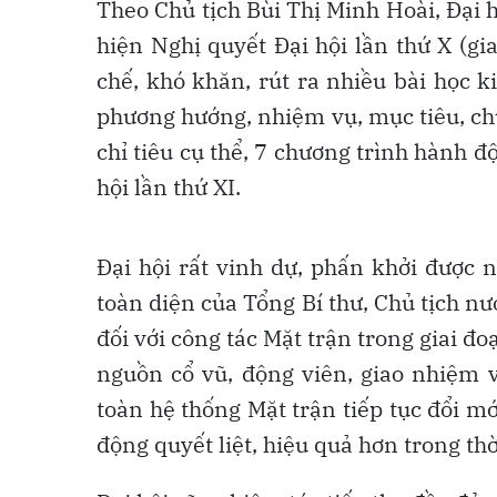
Theo Chủ tịch Bùi Thị Minh Hoài, Đại h
hiện Nghị quyết Đại hội lần thứ X (g
chế, khó khăn, rút ra nhiều bài học 
phương hướng, nhiệm vụ, mục tiêu, ch
chỉ tiêu cụ thể, 7 chương trình hành đ
hội lần thứ XI.
Đại hội rất vinh dự, phấn khởi được n
toàn diện của Tổng Bí thư, Chủ tịch n
đối với công tác Mặt trận trong giai đo
nguồn cổ vũ, động viên, giao nhiệm v
toàn hệ thống Mặt trận tiếp tục đổi 
động quyết liệt, hiệu quả hơn trong thời