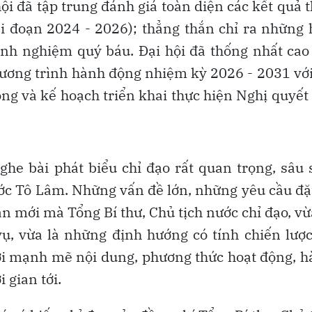
ội đã tập trung đánh giá toàn diện các kết quả 
iai đoạn 2024 - 2026); thẳng thắn chỉ ra những
kinh nghiệm quý báu. Đại hội đã thống nhất cao
ương trình hành động nhiệm kỳ 2026 - 2031 vớ
ộng và kế hoạch triển khai thực hiện Nghị quyết
ghe bài phát biểu chỉ đạo rất quan trọng, sâu 
ước Tô Lâm. Những vấn đề lớn, những yêu cầu đặ
ạn mới mà Tổng Bí thư, Chủ tịch nước chỉ đạo, vừ
ụ, vừa là những định hướng có tính chiến lượ
mới mạnh mẽ nội dung, phương thức hoạt động, 
 gian tới.