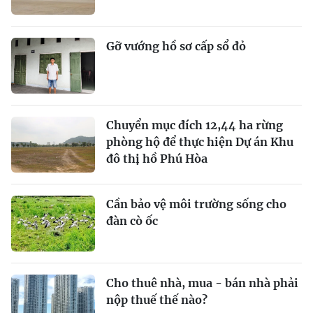
Gỡ vướng hồ sơ cấp sổ đỏ
Chuyển mục đích 12,44 ha rừng
phòng hộ để thực hiện Dự án Khu
đô thị hồ Phú Hòa
Cần bảo vệ môi trường sống cho
đàn cò ốc
Cho thuê nhà, mua - bán nhà phải
nộp thuế thế nào?