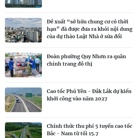
Đề xuất “sở hữu chung cư có thời
hạn” đã được đưa ra khỏi nội dung
của dự thảo Luật Nhà ở sửa đổi
Đoàn phường Quy Nhơn ra quân
chỉnh trang đô thị
Cao tốc Phú Yên - Đắk Lắk dự kiến
khởi công vào năm 2027
Chính thức thu phí 5 tuyến cao tốc
Bắc - Nam từ tối 15.7