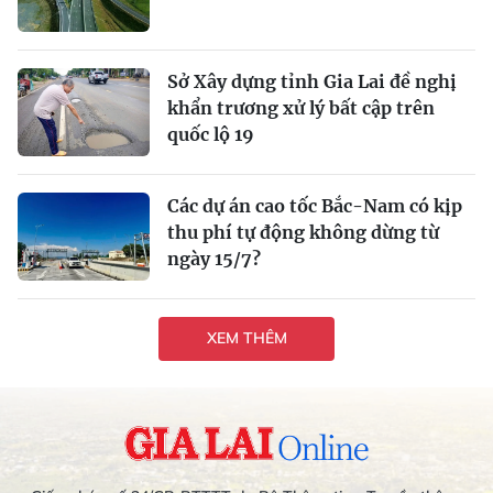
Sở Xây dựng tỉnh Gia Lai đề nghị
khẩn trương xử lý bất cập trên
quốc lộ 19
Các dự án cao tốc Bắc-Nam có kịp
thu phí tự động không dừng từ
ngày 15/7?
XEM THÊM