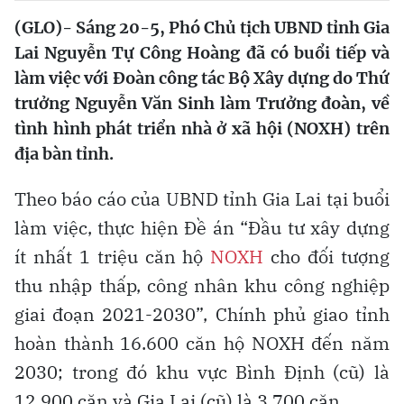
(GLO)- Sáng 20-5, Phó Chủ tịch UBND tỉnh Gia
Lai Nguyễn Tự Công Hoàng đã có buổi tiếp và
làm việc với Đoàn công tác Bộ Xây dựng do Thứ
trưởng Nguyễn Văn Sinh làm Trưởng đoàn, về
tình hình phát triển nhà ở xã hội (NOXH) trên
địa bàn tỉnh.
Theo báo cáo của UBND tỉnh Gia Lai tại buổi
làm việc, thực hiện Đề án “Đầu tư xây dựng
ít nhất 1 triệu căn hộ
NOXH
cho đối tượng
thu nhập thấp, công nhân khu công nghiệp
giai đoạn 2021-2030”, Chính phủ giao tỉnh
hoàn thành 16.600 căn hộ NOXH đến năm
2030; trong đó khu vực Bình Định (cũ) là
12.900 căn và Gia Lai (cũ) là 3.700 căn.