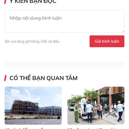
Ý KIẾN BẠN ĐỌC
Gửi bình luận
Xin vui lòng gõ tiếng Việt có dấu
CÓ THỂ BẠN QUAN TÂM