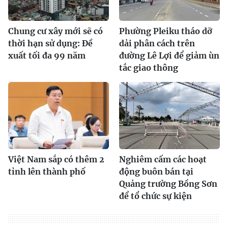
Chung cư xây mới sẽ có
Phường Pleiku tháo dỡ
thời hạn sử dụng: Đề
dải phân cách trên
xuất tối đa 99 năm
đường Lê Lợi để giảm ùn
tắc giao thông
Việt Nam sắp có thêm 2
Nghiêm cấm các hoạt
tỉnh lên thành phố
động buôn bán tại
Quảng trường Bồng Sơn
để tổ chức sự kiện