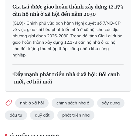
Gia Lai được giao hoàn thành xây dựng 12.173
căn hộ nhà ở xã hội đến năm 2030
(GLO)- Chính phủ vừa ban hành Nghị quyết số 7/NQ-CP
về việc giao chỉ tiêu phát triển nhà ở xã hội cho các địa
phương giai đoạn 2026-2030. Trong đó, tỉnh Gia Lai được
giao hoàn thành xây dựng 12.173 căn hộ nhà ở xã hội
cho đối tượng thu nhập thấp, công nhân khu công
nghiệp.
Đẩy mạnh phát triển nhà ở xã hội: Bối cảnh
mới, cơ hội mới
nhà ở xã hội
chính sách nhà ở
xây dựng
đầu tư
quỹ đất
phát triển nhà