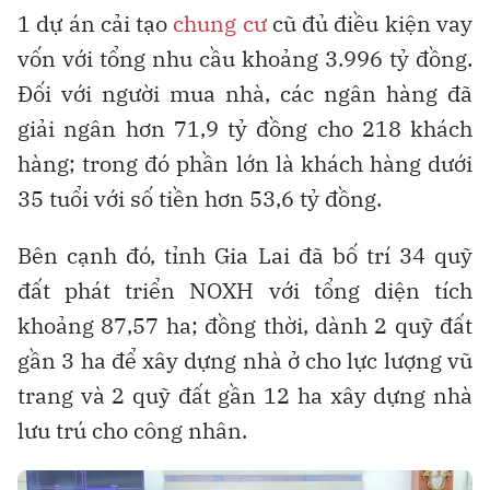
1 dự án cải tạo
chung cư
cũ đủ điều kiện vay
vốn với tổng nhu cầu khoảng 3.996 tỷ đồng.
Đối với người mua nhà, các ngân hàng đã
giải ngân hơn 71,9 tỷ đồng cho 218 khách
hàng; trong đó phần lớn là khách hàng dưới
35 tuổi với số tiền hơn 53,6 tỷ đồng.
Bên cạnh đó, tỉnh Gia Lai đã bố trí 34 quỹ
đất phát triển NOXH với tổng diện tích
khoảng 87,57 ha; đồng thời, dành 2 quỹ đất
gần 3 ha để xây dựng nhà ở cho lực lượng vũ
trang và 2 quỹ đất gần 12 ha xây dựng nhà
lưu trú cho công nhân.