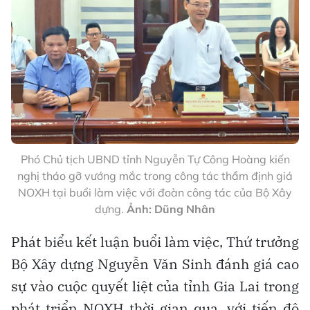
Phó Chủ tịch UBND tỉnh Nguyễn Tự Công Hoàng kiến
nghị tháo gỡ vướng mắc trong công tác thẩm định giá
NOXH tại buổi làm việc với đoàn công tác của Bộ Xây
dựng.
Ảnh: Dũng Nhân
Phát biểu kết luận buổi làm việc, Thứ trưởng
Bộ Xây dựng Nguyễn Văn Sinh đánh giá cao
sự vào cuộc quyết liệt của tỉnh Gia Lai trong
phát triển NOXH thời gian qua, với tiến độ