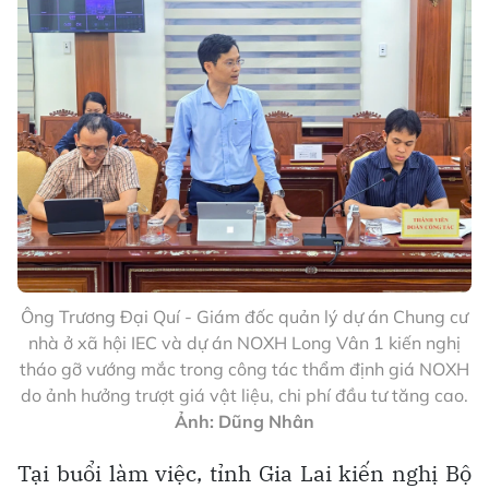
Ông Trương Đại Quí - Giám đốc quản lý dự án Chung cư
nhà ở xã hội IEC và dự án NOXH Long Vân 1 kiến nghị
tháo gỡ vướng mắc trong công tác thẩm định giá NOXH
do ảnh hưởng trượt giá vật liệu, chi phí đầu tư tăng cao.
Ảnh: Dũng Nhân
Tại buổi làm việc, tỉnh Gia Lai kiến nghị Bộ