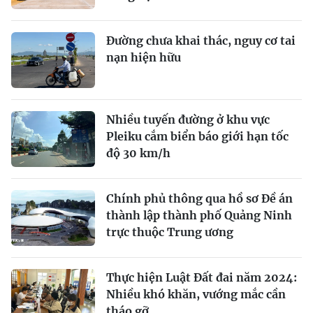
Đường chưa khai thác, nguy cơ tai
nạn hiện hữu
Nhiều tuyến đường ở khu vực
Pleiku cắm biển báo giới hạn tốc
độ 30 km/h
Chính phủ thông qua hồ sơ Đề án
thành lập thành phố Quảng Ninh
trực thuộc Trung ương
Thực hiện Luật Đất đai năm 2024:
Nhiều khó khăn, vướng mắc cần
tháo gỡ