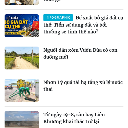
Đề xuất bỏ giá đất cụ
INFOGRAPHIC
thể: Tiền sử dụng đất và bồi
thường sẽ tính thế nào?
Người dân xóm Vườn Dừa có con
đường mới
Nhơn Lý quá tải hạ tầng xử lý nước
thải
Từ ngày 19-8, sân bay Liên
Khương khai thác trở lại