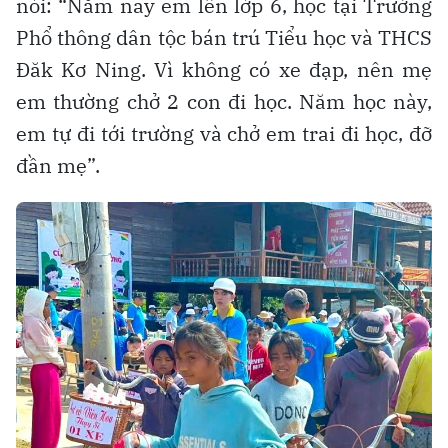
nói: “Năm nay em lên lớp 6, học tại Trường
Phổ thông dân tộc bán trú Tiểu học và THCS
Đăk Kơ Ning. Vì không có xe đạp, nên mẹ
em thường chở 2 con đi học. Năm học này,
em tự đi tới trường và chở em trai đi học, đỡ
đần mẹ”.