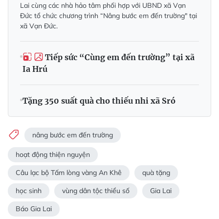
Lai cùng các nhà hảo tâm phối hợp với UBND xã Vạn
Đức tổ chức chương trình “Nâng bước em đến trường" tại
xã Vạn Đức.
Tiếp sức “Cùng em đến trường” tại xã
Ia Hrú
Tặng 350 suất quà cho thiếu nhi xã Sró
nâng bước em đến trường
hoạt động thiện nguyện
Câu lạc bộ Tấm lòng vàng An Khê
quà tặng
học sinh
vùng dân tộc thiểu số
Gia Lai
Báo Gia Lai