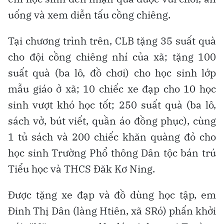
uống và xem diễn tấu cồng chiêng.
Tại chương trình trên, CLB tặng 35 suất quà
cho đội cồng chiêng nhí của xã; tặng 100
suất quà (ba lô, đồ chơi) cho học sinh lớp
mẫu giáo ở xã; 10 chiếc xe đạp cho 10 học
sinh vượt khó học tốt; 250 suất quà (ba lô,
sách vở, bút viết, quần áo đồng phục), cùng
1 tủ sách và 200 chiếc khăn quàng đỏ cho
học sinh Trường Phổ thông Dân tộc bán trú
Tiểu học và THCS Đăk Kơ Ning.
Được tặng xe đạp và đồ dùng học tập, em
Đinh Thị Dân (làng Htiên, xã SRó) phấn khởi