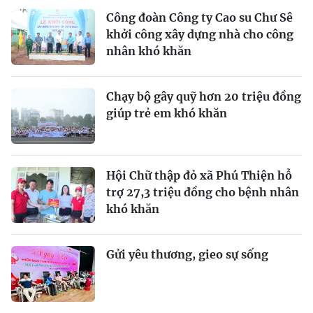
Công đoàn Công ty Cao su Chư Sê
khởi công xây dựng nhà cho công
nhân khó khăn
Chạy bộ gây quỹ hơn 20 triệu đồng
giúp trẻ em khó khăn
Hội Chữ thập đỏ xã Phú Thiện hỗ
trợ 27,3 triệu đồng cho bệnh nhân
khó khăn
Gửi yêu thương, gieo sự sống