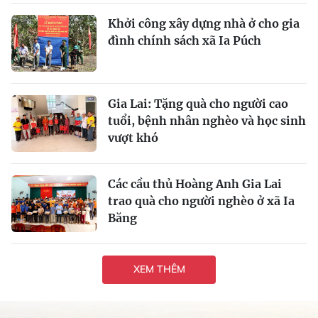
Khởi công xây dựng nhà ở cho gia
đình chính sách xã Ia Púch
Gia Lai: Tặng quà cho người cao
tuổi, bệnh nhân nghèo và học sinh
vượt khó
Các cầu thủ Hoàng Anh Gia Lai
trao quà cho người nghèo ở xã Ia
Băng
XEM THÊM