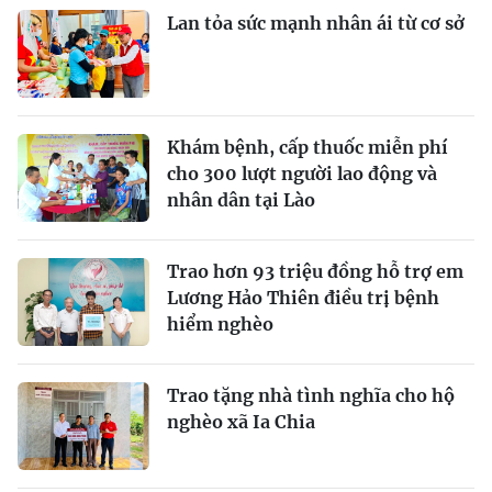
Lan tỏa sức mạnh nhân ái từ cơ sở
Khám bệnh, cấp thuốc miễn phí
cho 300 lượt người lao động và
nhân dân tại Lào
Trao hơn 93 triệu đồng hỗ trợ em
Lương Hảo Thiên điều trị bệnh
hiểm nghèo
Trao tặng nhà tình nghĩa cho hộ
nghèo xã Ia Chia