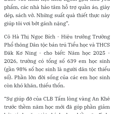
phẩm, các nhà hảo tâm hỗ trợ quần áo, giày
dép, sách vở. Những suất quà thiết thực này
giúp tôi vơi bớt gánh nặng”.
Cô Hà Thị Ngọc Bích - Hiệu trưởng Trường
Phổ thông Dân tộc bán trú Tiểu học và THCS
Đăk Kơ Ning - cho biết: Năm học 2025 -
2026, trường có tổng số 639 em học sinh
(gần 98% số học sinh là người dân tộc thiểu
số). Phần lớn đời sống của các em học sinh
còn khó khăn, thiếu thốn.
“Sự giúp đỡ của CLB Tấm lòng vàng An Khê
trước thềm năm học mới đã góp phần giảm