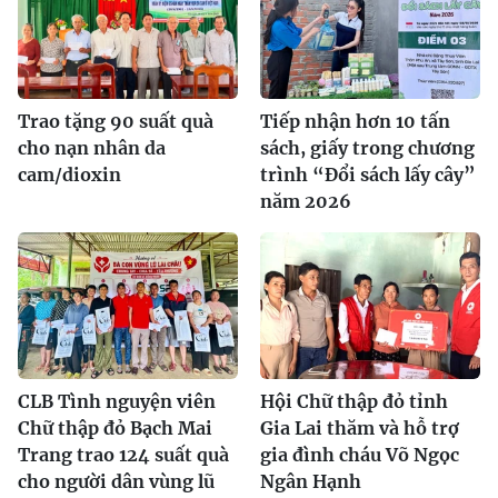
Trao tặng 90 suất quà
Tiếp nhận hơn 10 tấn
cho nạn nhân da
sách, giấy trong chương
cam/dioxin
trình “Đổi sách lấy cây”
năm 2026
CLB Tình nguyện viên
Hội Chữ thập đỏ tỉnh
Chữ thập đỏ Bạch Mai
Gia Lai thăm và hỗ trợ
Trang trao 124 suất quà
gia đình cháu Võ Ngọc
cho người dân vùng lũ
Ngân Hạnh