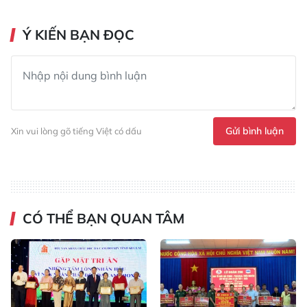
Ý KIẾN BẠN ĐỌC
Gửi bình luận
Xin vui lòng gõ tiếng Việt có dấu
CÓ THỂ BẠN QUAN TÂM