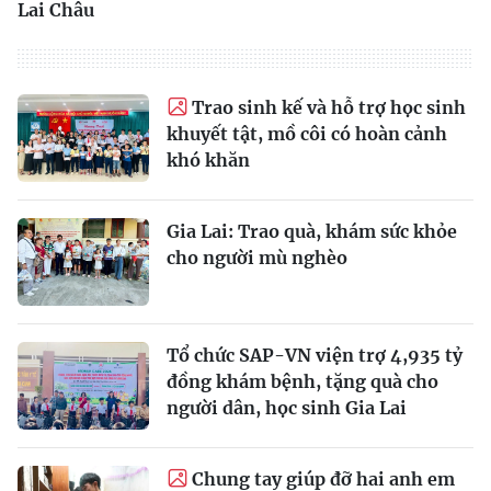
Lai Châu
Trao sinh kế và hỗ trợ học sinh
khuyết tật, mồ côi có hoàn cảnh
khó khăn
Gia Lai: Trao quà, khám sức khỏe
cho người mù nghèo
Tổ chức SAP-VN viện trợ 4,935 tỷ
đồng khám bệnh, tặng quà cho
người dân, học sinh Gia Lai
Chung tay giúp đỡ hai anh em