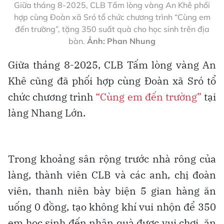
Giữa tháng 8-2025, CLB Tấm lòng vàng An Khê phối
hợp cùng Đoàn xã Sró tổ chức chương trình “Cùng em
đến trường”, tặng 350 suất quà cho học sinh trên địa
bàn.
Ảnh: Phan Nhung
Giữa tháng 8-2025, CLB Tấm lòng vàng An
Khê cũng đã phối hợp cùng Đoàn xã Sró tổ
chức chương trình
“Cùng em đến trường”
tại
làng Nhang Lớn.
Trong khoảng sân rộng trước nhà rông của
làng, thành viên CLB và các anh, chị đoàn
viên, thanh niên bày biện 5 gian hàng ăn
uống 0 đồng, tạo không khí vui nhộn để 350
em học sinh đến nhận quà được vui chơi, ăn