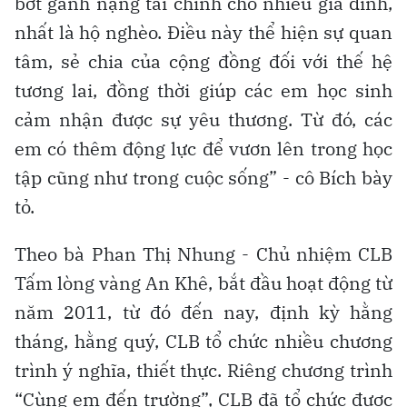
bớt gánh nặng tài chính cho nhiều gia đình,
nhất là hộ nghèo. Điều này thể hiện sự quan
tâm, sẻ chia của cộng đồng đối với thế hệ
tương lai, đồng thời giúp các em học sinh
cảm nhận được sự yêu thương. Từ đó, các
em có thêm động lực để vươn lên trong học
tập cũng như trong cuộc sống” - cô Bích bày
tỏ.
Theo bà Phan Thị Nhung - Chủ nhiệm CLB
Tấm lòng vàng An Khê, bắt đầu hoạt động từ
năm 2011, từ đó đến nay, định kỳ hằng
tháng, hằng quý, CLB tổ chức nhiều chương
trình ý nghĩa, thiết thực. Riêng chương trình
“Cùng em đến trường”, CLB đã tổ chức được