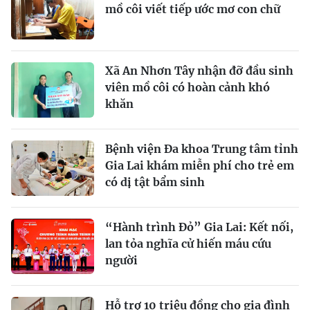
mồ côi viết tiếp ước mơ con chữ
Xã An Nhơn Tây nhận đỡ đầu sinh
viên mồ côi có hoàn cảnh khó
khăn
Bệnh viện Đa khoa Trung tâm tỉnh
Gia Lai khám miễn phí cho trẻ em
có dị tật bẩm sinh
“Hành trình Đỏ” Gia Lai: Kết nối,
lan tỏa nghĩa cử hiến máu cứu
người
Hỗ trợ 10 triệu đồng cho gia đình