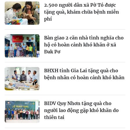
2.500 người dân xã Pờ Tó được
tặng quà, khám chữa bệnh miễn
phí
Bàn giao 2 căn nhà tình nghĩa cho
hộ có hoàn cảnh khó khăn ở xã
Đak Pơ
BHXH tỉnh Gia Lai tặng quà cho
bệnh nhân có hoàn cảnh khó khăn
BIDV Quy Nhơn tặng quà cho
người lao động gặp khó khăn do
thiên tai