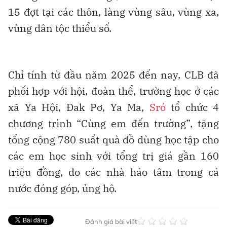
15 đợt tại các thôn, làng vùng sâu, vùng xa,
vùng dân tộc thiểu số.
Chỉ tính từ đầu năm 2025 đến nay, CLB đã
phối hợp với hội, đoàn thể, trường học ở các
xã Ya Hội, Đak Pơ, Ya Ma,
Sró
tổ chức 4
chương trình “Cùng em đến trường”, tặng
tổng cộng 780 suất quà đồ dùng học tập cho
các em học sinh với tổng trị giá gần 160
triệu đồng, do các nhà hảo tâm trong cả
nước đóng góp, ủng hộ.
Đánh giá bài viết