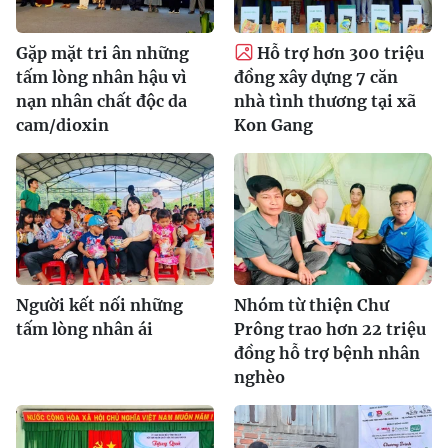
Gặp mặt tri ân những
Hỗ trợ hơn 300 triệu
tấm lòng nhân hậu vì
đồng xây dựng 7 căn
nạn nhân chất độc da
nhà tình thương tại xã
cam/dioxin
Kon Gang
Người kết nối những
Nhóm từ thiện Chư
tấm lòng nhân ái
Prông trao hơn 22 triệu
đồng hỗ trợ bệnh nhân
nghèo