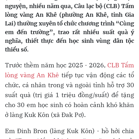
nguyện, nhiều năm qua, Câu lạc bộ (CLB) Tấm
lòng vàng An Khê (phường An Khê, tỉnh Gia
Lai) thường xuyên tổ chức chương trình “Cùng
em đến trường”, trao rất nhiều suất quà ý
nghĩa, thiết thực đến học sinh vùng dân tộc
thiểu số.
Trước thềm năm học 2025 - 2026,
CLB Tấm
lòng vàng An Khê
tiếp tục vận động các tổ
chức, cá nhân trong và ngoài tỉnh hỗ trợ 30
suất quà (trị giá 1 triệu đồng/suất) để tặng
cho 30 em học sinh có hoàn cảnh khó khăn
ở làng Kuk Kôn (xã Đak Pơ).
Em Đinh Bron (làng Kuk Kôn) - hồ hởi chia