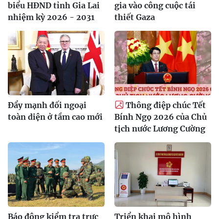
biểu HĐND tỉnh Gia Lai
gia vào công cuộc tái
nhiệm kỳ 2026 - 2031
thiết Gaza
Đẩy mạnh đối ngoại
Thông điệp chúc Tết
toàn diện ở tầm cao mới
Bính Ngọ 2026 của Chủ
tịch nước Lương Cường
Báo động kiểm tra trực
Triển khai mô hình