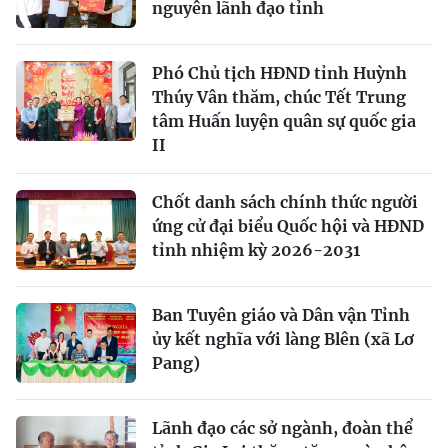
nguyên lãnh đạo tỉnh
Phó Chủ tịch HĐND tỉnh Huỳnh
Thúy Vân thăm, chúc Tết Trung
tâm Huấn luyện quân sự quốc gia
II
Chốt danh sách chính thức người
ứng cử đại biểu Quốc hội và HĐND
tỉnh nhiệm kỳ 2026-2031
Ban Tuyên giáo và Dân vận Tỉnh
ủy kết nghĩa với làng Blên (xã Lơ
Pang)
Lãnh đạo các sở ngành, đoàn thể