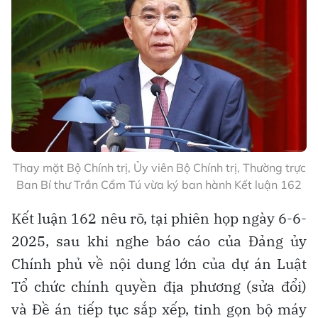
Thay mặt Bộ Chính trị, Ủy viên Bộ Chính trị, Thường trực
Ban Bí thư Trần Cẩm Tú vừa ký ban hành Kết luận 162
Kết luận 162 nêu rõ, tại phiên họp ngày 6-6-
2025, sau khi nghe báo cáo của Đảng ủy
Chính phủ về nội dung lớn của dự án Luật
Tổ chức chính quyền địa phương (sửa đổi)
và Đề án tiếp tục sắp xếp, tinh gọn bộ máy