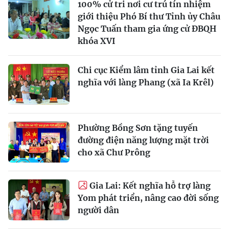
100% cử tri nơi cư trú tín nhiệm
giới thiệu Phó Bí thư Tỉnh ủy Châu
Ngọc Tuấn tham gia ứng cử ĐBQH
khóa XVI
Chi cục Kiểm lâm tỉnh Gia Lai kết
nghĩa với làng Phang (xã Ia Krêl)
Phường Bồng Sơn tặng tuyến
đường điện năng lượng mặt trời
cho xã Chư Prông
Gia Lai: Kết nghĩa hỗ trợ làng
Yom phát triển, nâng cao đời sống
người dân