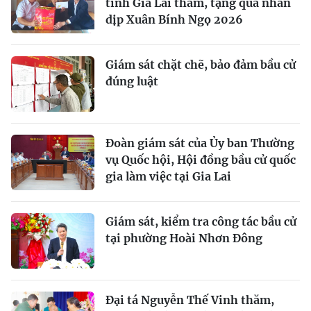
tỉnh Gia Lai thăm, tặng quà nhân
dịp Xuân Bính Ngọ 2026
Giám sát chặt chẽ, bảo đảm bầu cử
đúng luật
Đoàn giám sát của Ủy ban Thường
vụ Quốc hội, Hội đồng bầu cử quốc
gia làm việc tại Gia Lai
Giám sát, kiểm tra công tác bầu cử
tại phường Hoài Nhơn Đông
Đại tá Nguyễn Thế Vinh thăm,