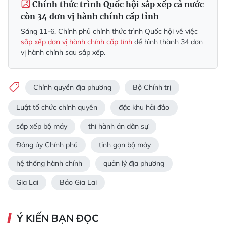
Chính thức trình Quốc hội sắp xếp cả nước
còn 34 đơn vị hành chính cấp tỉnh
Sáng 11-6, Chính phủ chính thức trình Quốc hội về việc
sắp xếp đơn vị hành chính cấp tỉnh
để hình thành 34 đơn
vị hành chính sau sắp xếp.
Chính quyền địa phương
Bộ Chính trị
Luật tổ chức chính quyền
đặc khu hải đảo
sắp xếp bộ máy
thi hành án dân sự
Đảng ủy Chính phủ
tinh gọn bộ máy
hệ thống hành chính
quản lý địa phương
Gia Lai
Báo Gia Lai
Ý KIẾN BẠN ĐỌC