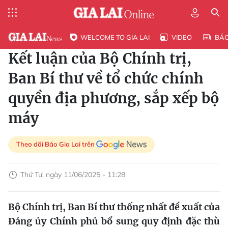
WELCOME TO GIA LAI
VIDEO
BÁ
Kết luận của Bộ Chính trị,
Ban Bí thư về tổ chức chính
quyền địa phương, sắp xếp bộ
máy
Theo dõi Báo Gia Lai trên
Thứ Tư, ngày 11/06/2025 - 11:28
Bộ Chính trị, Ban Bí thư thống nhất đề xuất của
Đảng ủy Chính phủ bổ sung quy định đặc thù