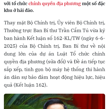
với tổ chức
chính quyền địa phương
một số đặc
khu ở hải đảo.
Thay mặt Bộ Chính trị, Ủy viên Bộ Chính trị,
Thường trực Ban Bí thư Trần Cẩm Tú vừa ký
ban hành Kết luận số 162-KL/TW (ngày 6-6-
2025) của Bộ Chính trị, Ban Bí thư về nội
dung lớn của dự án Luật Tổ chức chính
quyền địa phương (sửa đổi) và Đề án tiếp tục
sắp xếp, tinh gọn bộ máy hệ thống thi hành
án dân sự bảo đảm hoạt động hiệu lực, hiệu
quả (Kết luận 162).