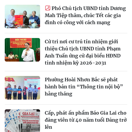
Phó Chủ tịch UBND tỉnh Dương
Mah Tiệp thăm, chúc Tết các gia
đình có công với cách mạng
Cử tri nơi cư trú tín nhiệm giới
thiệu Chủ tịch UBND tỉnh Phạm
Anh Tuấn ứng cử đại biểu HĐND
tỉnh nhiệm kỳ 2026-2031
Phường Hoài Nhơn Bắc sẽ phát
hành bản tin “Thông tin nội bộ”
hằng tháng
Cấp, phát ấn phẩm Báo Gia Lai cho
đảng viên từ 40 năm tuổi Đảng trở
lên