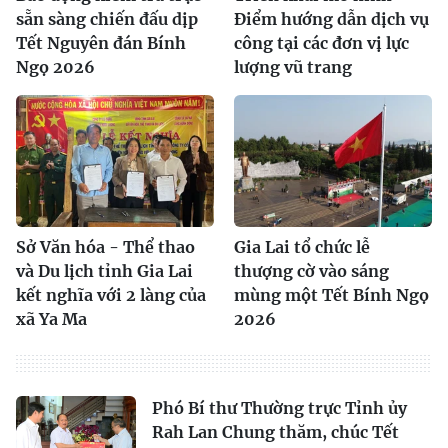
sẵn sàng chiến đấu dịp
Điểm hướng dẫn dịch vụ
Tết Nguyên đán Bính
công tại các đơn vị lực
Ngọ 2026
lượng vũ trang
Sở Văn hóa - Thể thao
Gia Lai tổ chức lễ
và Du lịch tỉnh Gia Lai
thượng cờ vào sáng
kết nghĩa với 2 làng của
mùng một Tết Bính Ngọ
xã Ya Ma
2026
Phó Bí thư Thường trực Tỉnh ủy
Rah Lan Chung thăm, chúc Tết