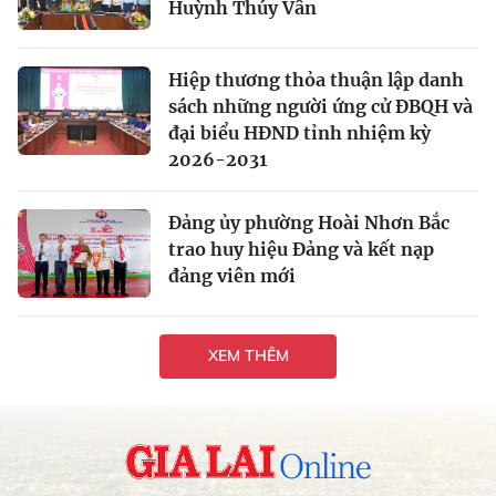
Huỳnh Thúy Vân
Hiệp thương thỏa thuận lập danh
sách những người ứng cử ĐBQH và
đại biểu HĐND tỉnh nhiệm kỳ
2026-2031
Đảng ủy phường Hoài Nhơn Bắc
trao huy hiệu Đảng và kết nạp
đảng viên mới
XEM THÊM