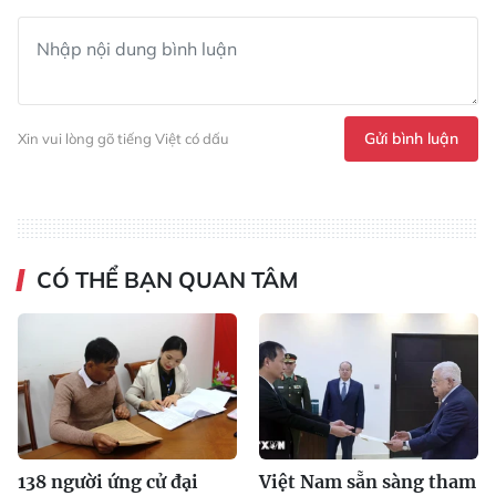
Gửi bình luận
Xin vui lòng gõ tiếng Việt có dấu
CÓ THỂ BẠN QUAN TÂM
138 người ứng cử đại
Việt Nam sẵn sàng tham