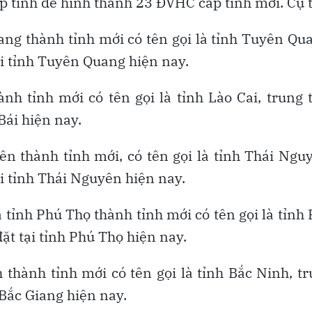
 tỉnh để hình thành 23 ĐVHC cấp tỉnh mới. Cụ 
ng thành tỉnh mới có tên gọi là tỉnh Tuyên Qu
ại tỉnh Tuyên Quang hiện nay.
ành tỉnh mới có tên gọi là tỉnh Lào Cai, trung
Bái hiện nay.
n thành tỉnh mới, có tên gọi là tỉnh Thái Ngu
ại tỉnh Thái Nguyên hiện nay.
 tỉnh Phú Thọ thành tỉnh mới có tên gọi là tỉnh
ặt tại tỉnh Phú Thọ hiện nay.
 thành tỉnh mới có tên gọi là tỉnh Bắc Ninh, t
 Bắc Giang hiện nay.