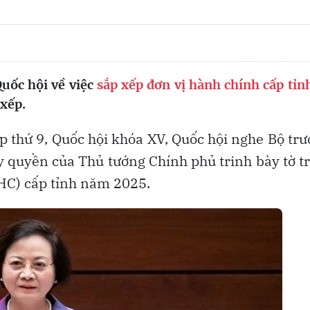
Quốc hội về việc
sắp xếp đơn vị hành chính cấp tỉn
 xếp.
ọp thứ 9, Quốc hội khóa XV, Quốc hội nghe Bộ tr
 quyền của Thủ tướng Chính phủ trinh bày tờ t
VHC) cấp tỉnh năm 2025.