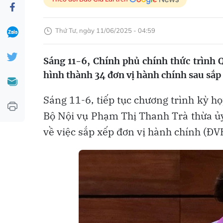
Thứ Tư, ngày 11/06/2025 - 04:59
Sáng 11-6, Chính phủ chính thức trình 
hình thành 34 đơn vị hành chính sau sắp
Sáng 11-6, tiếp tục chương trình kỳ h
Bộ Nội vụ Phạm Thị Thanh Trà thừa ủy
về việc sắp xếp đơn vị hành chính (Đ