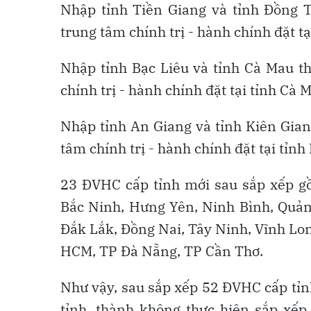
Nhập tỉnh Tiền Giang và tỉnh Đồng T
trung tâm chính trị - hành chính đặt tạ
Nhập tỉnh Bạc Liêu và tỉnh Cà Mau th
chính trị - hành chính đặt tại tỉnh Cà 
Nhập tỉnh An Giang và tỉnh Kiên Giang
tâm chính trị - hành chính đặt tại tỉnh
23 ĐVHC cấp tỉnh mới sau sắp xếp g
Bắc Ninh, Hưng Yên, Ninh Bình, Quản
Đắk Lắk, Đồng Nai, Tây Ninh, Vĩnh Lo
HCM, TP Đà Nẵng, TP Cần Thơ.
Như vậy, sau sắp xếp 52 ĐVHC cấp tỉn
tỉnh, thành không thực hiện sắp xếp