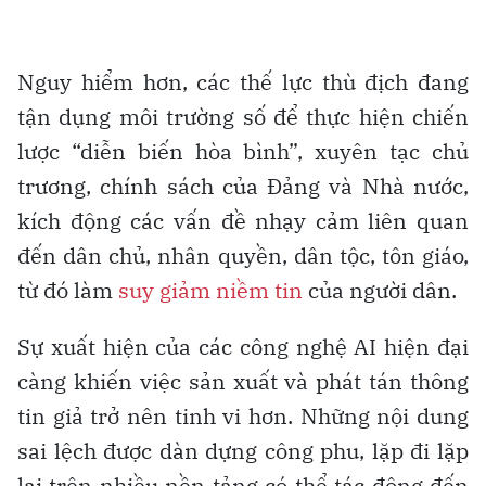
Nguy hiểm hơn, các thế lực thù địch đang
tận dụng môi trường số để thực hiện chiến
lược “diễn biến hòa bình”, xuyên tạc chủ
trương, chính sách của Đảng và Nhà nước,
kích động các vấn đề nhạy cảm liên quan
đến dân chủ, nhân quyền, dân tộc, tôn giáo,
từ đó làm
suy giảm niềm tin
của người dân.
Sự xuất hiện của các công nghệ AI hiện đại
càng khiến việc sản xuất và phát tán thông
tin giả trở nên tinh vi hơn. Những nội dung
sai lệch được dàn dựng công phu, lặp đi lặp
lại trên nhiều nền tảng có thể tác động đến