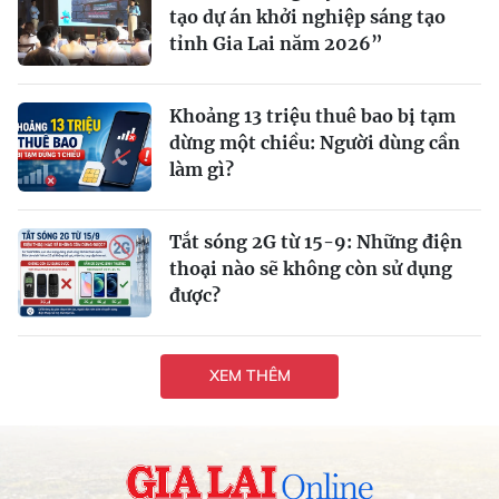
tạo dự án khởi nghiệp sáng tạo
tỉnh Gia Lai năm 2026”
Khoảng 13 triệu thuê bao bị tạm
dừng một chiều: Người dùng cần
làm gì?
Tắt sóng 2G từ 15-9: Những điện
thoại nào sẽ không còn sử dụng
được?
XEM THÊM