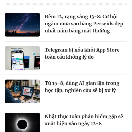
Đêm 12, rạng sáng 13-8: Cơ hội
ngắm mưa sao băng Perseids đẹp
nhất năm bằng mắt thường
Telegram bị xóa khỏi App Store
toàn cầu không lý do
Từ 15-8, dùng AI gian lận trong
học tập, nghiên cứu sẽ bị xử lý
Nhật thực toàn phần hiếm gặp sẽ
xuất hiện vào ngày 12-8