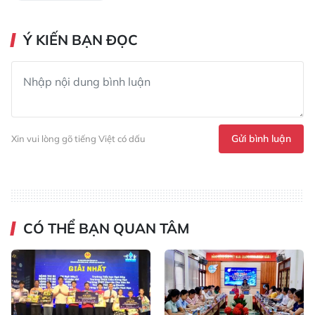
Ý KIẾN BẠN ĐỌC
Gửi bình luận
Xin vui lòng gõ tiếng Việt có dấu
CÓ THỂ BẠN QUAN TÂM