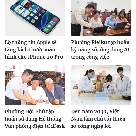
Lộ thông tin Apple sẽ
Phường Pleiku tập huấn
tăng kích thước màn
kỹ năng số, ứng dụng AI
hình cho iPhone 20 Pro
trong công việc
Phường Hội Phú tập
Đến năm 2030, Việt
huấn sử dụng Hệ thống
Nam làm chủ tối thiểu
Văn phòng điện tử iDesk
10 công nghệ lõi