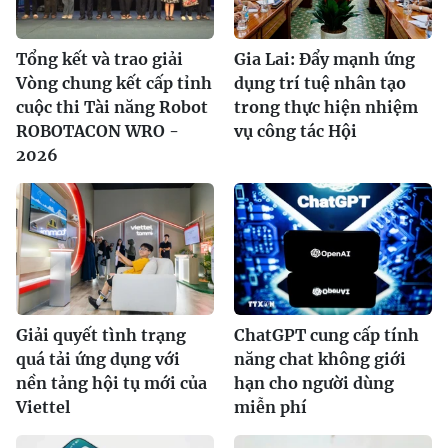
Tổng kết và trao giải
Gia Lai: Đẩy mạnh ứng
Vòng chung kết cấp tỉnh
dụng trí tuệ nhân tạo
cuộc thi Tài năng Robot
trong thực hiện nhiệm
ROBOTACON WRO -
vụ công tác Hội
2026
Giải quyết tình trạng
ChatGPT cung cấp tính
quá tải ứng dụng với
năng chat không giới
nền tảng hội tụ mới của
hạn cho người dùng
Viettel
miễn phí