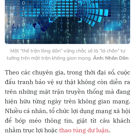
Một “thế trận lòng dân” vững chắc sẽ là “lá chắn” tư
tưởng trên mặt trận không gian mạng.
Ảnh: Nhân Dân
Theo các chuyên gia, trong thời đại số, cuộc
đấu tranh bảo vệ sự thật không còn diễn ra
trên những mặt trận truyền thống mà đang
hiện hữu từng ngày trên không gian mạng.
Nhiều cá nhân, tổ chức lợi dụng mạng xã hội
để bóp méo thông tin, giật tít câu khách
nhằm trục lợi hoặc
thao túng dư luận
.