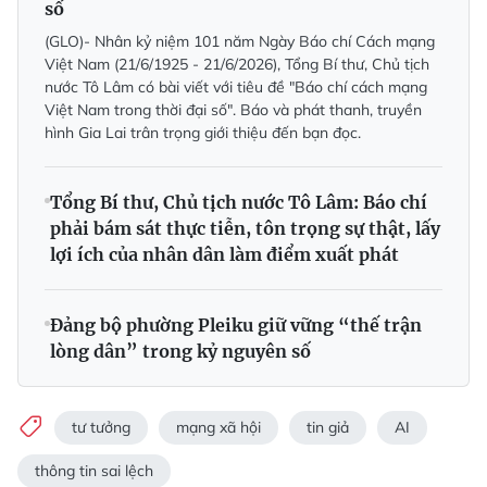
số
(GLO)- Nhân kỷ niệm 101 năm Ngày Báo chí Cách mạng
Việt Nam (21/6/1925 - 21/6/2026), Tổng Bí thư, Chủ tịch
nước Tô Lâm có bài viết với tiêu đề "Báo chí cách mạng
Việt Nam trong thời đại số". Báo và phát thanh, truyền
hình Gia Lai trân trọng giới thiệu đến bạn đọc.
Tổng Bí thư, Chủ tịch nước Tô Lâm: Báo chí
phải bám sát thực tiễn, tôn trọng sự thật, lấy
lợi ích của nhân dân làm điểm xuất phát
Đảng bộ phường Pleiku giữ vững “thế trận
lòng dân” trong kỷ nguyên số
tư tưởng
mạng xã hội
tin giả
AI
thông tin sai lệch