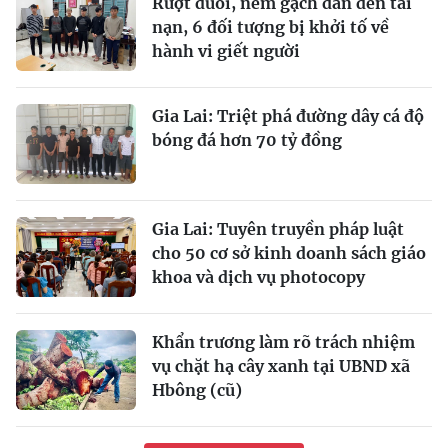
Rượt đuổi, ném gạch dẫn đến tai
nạn, 6 đối tượng bị khởi tố về
hành vi giết người
Gia Lai: Triệt phá đường dây cá độ
bóng đá hơn 70 tỷ đồng
Gia Lai: Tuyên truyền pháp luật
cho 50 cơ sở kinh doanh sách giáo
khoa và dịch vụ photocopy
Khẩn trương làm rõ trách nhiệm
vụ chặt hạ cây xanh tại UBND xã
Hbông (cũ)