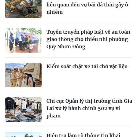
liên quan đến vụ bãi đá thải gây ô
nhiễm
Tuyên truyền pháp luật về an toàn
giao thông cho thiếu nhi phường
Quy Nhơn Đông
Kiểm soát chặt xe tải chở vật liệu
Chi cục Quản lý thị trường tỉnh Gia
Lai xử lý hành chính 502 vụ vi
phạm
Điều tra làm rõ thông tin khai