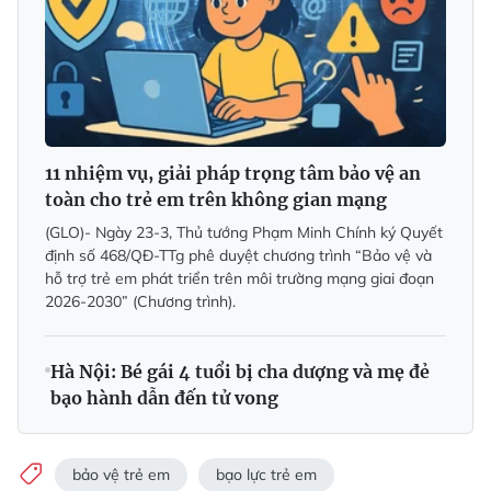
11 nhiệm vụ, giải pháp trọng tâm bảo vệ an
toàn cho trẻ em trên không gian mạng
(GLO)- Ngày 23-3, Thủ tướng Phạm Minh Chính ký Quyết
định số 468/QĐ-TTg phê duyệt chương trình “Bảo vệ và
hỗ trợ trẻ em phát triển trên môi trường mạng giai đoạn
2026-2030” (Chương trình).
Hà Nội: Bé gái 4 tuổi bị cha dượng và mẹ đẻ
bạo hành dẫn đến tử vong
bảo vệ trẻ em
bạo lực trẻ em