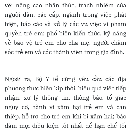
vệ; nâng cao nhận thức, trách nhiệm của
người dân, các cấp, ngành trong việc phát
hiện, báo cáo và xử lý các vụ việc vi phạm
quyền trẻ em; phổ biến kiến thức, kỹ năng
về bảo vệ trẻ em cho cha mẹ, người chăm
sóc trẻ em và các thành viên trong gia đình.
Ngoài ra, Bộ Y tế cũng yêu cầu các địa
phương thực hiện kịp thời, hiệu quả việc tiếp
nhận, xử lý thông tin, thông báo, tố giác
nguy cơ, hành vi xâm hại trẻ em và can
thiệp, hỗ trợ cho trẻ em khi bị xâm hại; bảo
đảm mọi điều kiện tốt nhất để hạn chế tối