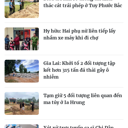
thác cát trái phép ở Tuy Phước Bắc
Hy hữu: Hai phụ nữ liên tiếp lấy
nhầm xe máy khi đi chợ
Gia Lai: Khởi tố 2 đối tượng tập
kết hơn 315 tấn đá thải gây ô
nhiễm
Tạm giữ 5 đối tượng liên quan đến
ma túy ở Ia Hrung
Xét xử trực tuyến ca sĩ Chi Dân,