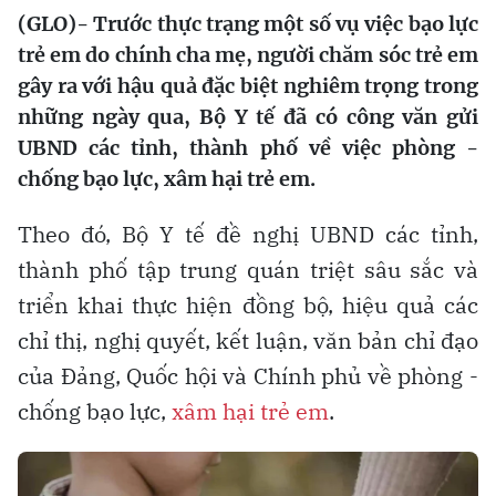
(GLO)- Trước thực trạng một số vụ việc bạo lực
trẻ em do chính cha mẹ, người chăm sóc trẻ em
gây ra với hậu quả đặc biệt nghiêm trọng trong
những ngày qua, Bộ Y tế đã có công văn gửi
UBND các tỉnh, thành phố về việc phòng -
chống bạo lực, xâm hại trẻ em.
Theo đó, Bộ Y tế đề nghị UBND các tỉnh,
thành phố tập trung quán triệt sâu sắc và
triển khai thực hiện đồng bộ, hiệu quả các
chỉ thị, nghị quyết, kết luận, văn bản chỉ đạo
của Đảng, Quốc hội và Chính phủ về phòng -
chống bạo lực,
xâm hại trẻ em
.