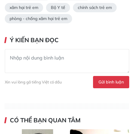
xâm hại trẻ em
Bộ Y tế
chính sách trẻ em
phòng - chống xâm hại trẻ em
Ý KIẾN BẠN ĐỌC
Gửi bình luận
Xin vui lòng gõ tiếng Việt có dấu
CÓ THỂ BẠN QUAN TÂM