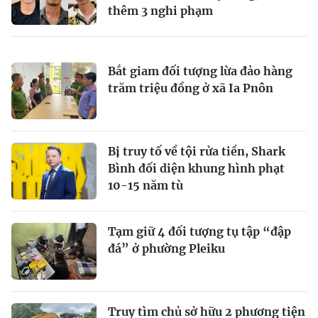
thêm 3 nghi phạm
Bắt giam đối tượng lừa đảo hàng
trăm triệu đồng ở xã Ia Pnôn
Bị truy tố về tội rửa tiền, Shark
Bình đối diện khung hình phạt
10-15 năm tù
Tạm giữ 4 đối tượng tụ tập “đập
đá” ở phường Pleiku
Truy tìm chủ sở hữu 2 phương tiện