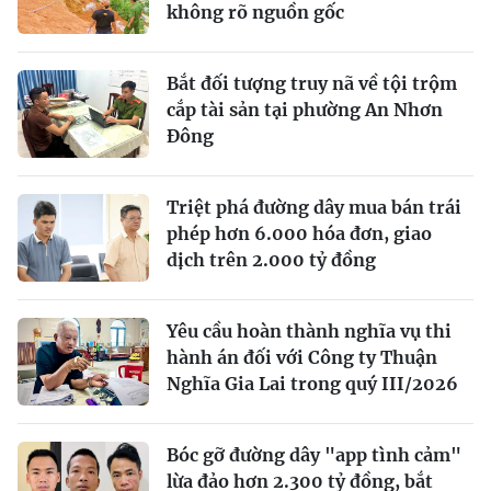
không rõ nguồn gốc
Bắt đối tượng truy nã về tội trộm
cắp tài sản tại phường An Nhơn
Đông
Triệt phá đường dây mua bán trái
phép hơn 6.000 hóa đơn, giao
dịch trên 2.000 tỷ đồng
Yêu cầu hoàn thành nghĩa vụ thi
hành án đối với Công ty Thuận
Nghĩa Gia Lai trong quý III/2026
Bóc gỡ đường dây "app tình cảm"
lừa đảo hơn 2.300 tỷ đồng, bắt