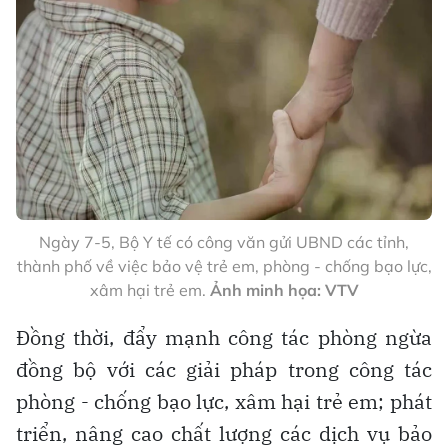
Ngày 7-5, Bộ Y tế có công văn gửi UBND các tỉnh,
thành phố về việc bảo vệ trẻ em, phòng - chống bạo lực,
xâm hại trẻ em.
Ảnh minh họa: VTV
Đồng thời, đẩy mạnh công tác phòng ngừa
đồng bộ với các giải pháp trong công tác
phòng - chống bạo lực, xâm hại trẻ em; phát
triển, nâng cao chất lượng các dịch vụ bảo