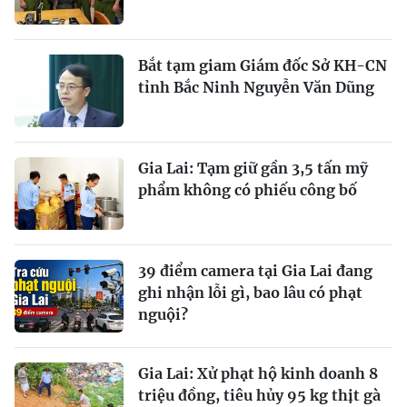
Bắt tạm giam Giám đốc Sở KH-CN
tỉnh Bắc Ninh Nguyễn Văn Dũng
Gia Lai: Tạm giữ gần 3,5 tấn mỹ
phẩm không có phiếu công bố
39 điểm camera tại Gia Lai đang
ghi nhận lỗi gì, bao lâu có phạt
nguội?
Gia Lai: Xử phạt hộ kinh doanh 8
triệu đồng, tiêu hủy 95 kg thịt gà