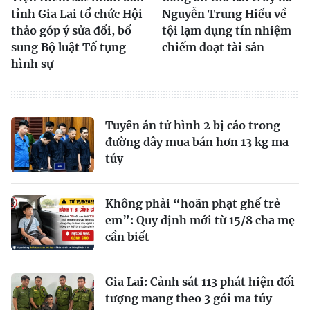
tỉnh Gia Lai tổ chức Hội
Nguyễn Trung Hiếu về
thảo góp ý sửa đổi, bổ
tội lạm dụng tín nhiệm
sung Bộ luật Tố tụng
chiếm đoạt tài sản
hình sự
Tuyên án tử hình 2 bị cáo trong
đường dây mua bán hơn 13 kg ma
túy
Không phải “hoãn phạt ghế trẻ
em”: Quy định mới từ 15/8 cha mẹ
cần biết
Gia Lai: Cảnh sát 113 phát hiện đối
tượng mang theo 3 gói ma túy