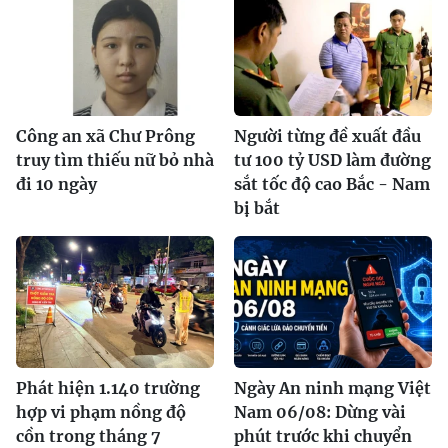
Công an xã Chư Prông
Người từng đề xuất đầu
truy tìm thiếu nữ bỏ nhà
tư 100 tỷ USD làm đường
đi 10 ngày
sắt tốc độ cao Bắc - Nam
bị bắt
Phát hiện 1.140 trường
Ngày An ninh mạng Việt
hợp vi phạm nồng độ
Nam 06/08: Dừng vài
cồn trong tháng 7
phút trước khi chuyển