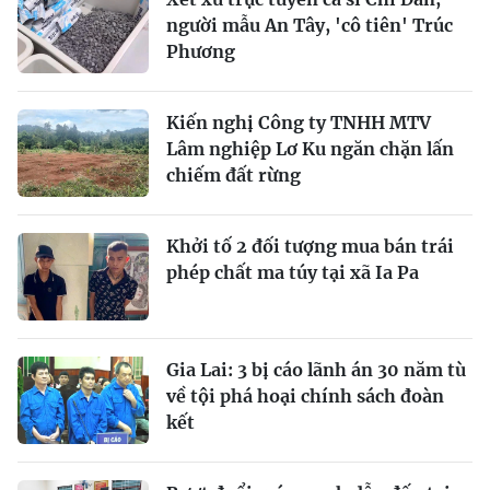
người mẫu An Tây, 'cô tiên' Trúc
Phương
Kiến nghị Công ty TNHH MTV
Lâm nghiệp Lơ Ku ngăn chặn lấn
chiếm đất rừng
Khởi tố 2 đối tượng mua bán trái
phép chất ma túy tại xã Ia Pa
Gia Lai: 3 bị cáo lãnh án 30 năm tù
về tội phá hoại chính sách đoàn
kết