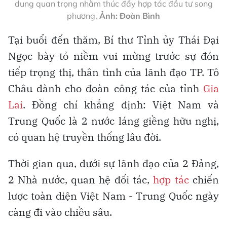
dung quan trọng nhằm thúc đẩy hợp tác đầu tư song
phương.
Ảnh: Đoàn Bình
Tại buổi đến thăm, Bí thư Tỉnh ủy Thái Đại
Ngọc bày tỏ niềm vui mừng trước sự đón
tiếp trọng thị, thân tình của lãnh đạo TP. Tô
Châu dành cho đoàn công tác của tỉnh
Gia
Lai
. Đồng chí khẳng định: Việt Nam và
Trung Quốc là 2 nước láng giềng hữu nghị,
có quan hệ truyền thống lâu đời.
Thời gian qua, dưới sự lãnh đạo của 2 Đảng,
2 Nhà nước, quan hệ đối tác,
hợp tác
chiến
lược toàn diện Việt Nam - Trung Quốc ngày
càng đi vào chiều sâu.