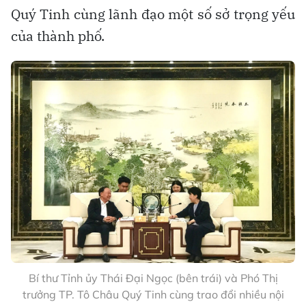
Quý Tinh cùng lãnh đạo một số sở trọng yếu
của thành phố.
Bí thư Tỉnh ủy Thái Đại Ngọc (bên trái) và Phó Thị
trưởng TP. Tô Châu Quý Tinh cùng trao đổi nhiều nội