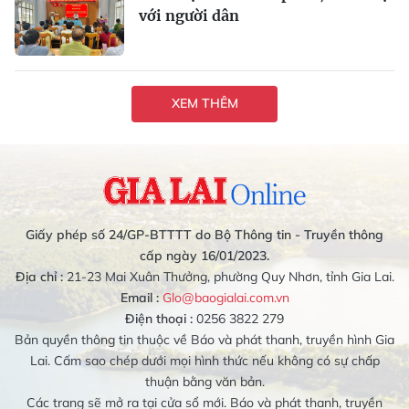
với người dân
XEM THÊM
Giấy phép số 24/GP-BTTTT do Bộ Thông tin - Truyền thông
cấp ngày 16/01/2023.
Địa chỉ :
21-23 Mai Xuân Thưởng, phường Quy Nhơn, tỉnh Gia Lai.
Email :
Glo@baogialai.com.vn
Điện thoại :
0256 3822 279
Bản quyền thông tin thuộc về Báo và phát thanh, truyền hình Gia
Lai. Cấm sao chép dưới mọi hình thức nếu không có sự chấp
thuận bằng văn bản.
Các trang sẽ mở ra tại cửa sổ mới. Báo và phát thanh, truyền