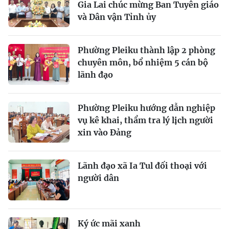
Gia Lai chúc mừng Ban Tuyên giáo
và Dân vận Tỉnh ủy
Phường Pleiku thành lập 2 phòng
chuyên môn, bổ nhiệm 5 cán bộ
lãnh đạo
Phường Pleiku hướng dẫn nghiệp
vụ kê khai, thẩm tra lý lịch người
xin vào Đảng
Lãnh đạo xã Ia Tul đối thoại với
người dân
Ký ức mãi xanh