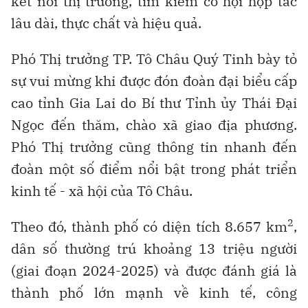
kết nối thị trường, tìm kiếm cơ hội hợp tác
lâu dài, thực chất và hiệu quả.
Phó Thị trưởng TP. Tô Châu Quý Tinh bày tỏ
sự vui mừng khi được đón đoàn đại biểu cấp
cao tỉnh Gia Lai do Bí thư Tỉnh ủy Thái Đại
Ngọc đến thăm, chào xã giao địa phương.
Phó Thị trưởng cũng thông tin nhanh đến
đoàn một số điểm nổi bật trong phát triển
kinh tế - xã hội của Tô Châu.
2
Theo đó, thành phố có diện tích 8.657 km
,
dân số thường trú khoảng 13 triệu người
(giai đoạn 2024-2025) và được đánh giá là
thành phố lớn mạnh về kinh tế, công