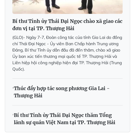
Bí thư Tỉnh ủy Thái Đại Ngọc chào xã giao các
đơn vị tại TP. Thượng Hải
(GLO)- Ngày 7-7, Đoàn công tác của tỉnh Gia Lai do đồng
chí Thái Đại Ngọc - Ủy viên Ban Chấp hành Trung ương
Đảng, Bí thư Tỉnh ủy dẫn đầu đã đến thăm, chào xã giao
Ủy ban xúc tiến thương mại quốc tế TP. Thượng Hải và
Liên hiệp hội công nghiệp hiện đại TP. Thượng Hải (Trung
Quốc).
Thúc đẩy hợp tác song phương Gia Lai -
Thượng Hải
Bí thư Tỉnh ủy Thái Đại Ngọc thăm Tổng
lãnh sự quán Việt Nam tại TP. Thượng Hải