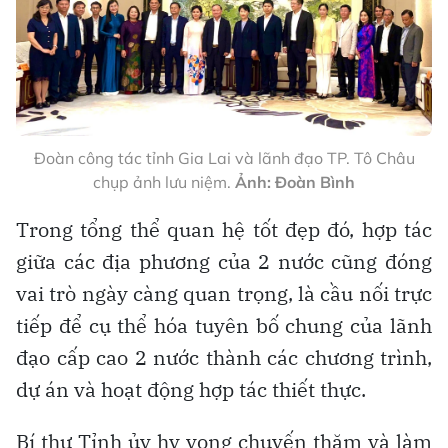
Đoàn công tác tỉnh Gia Lai và lãnh đạo TP. Tô Châu
chụp ảnh lưu niệm.
Ảnh: Đoàn Bình
Trong tổng thể quan hệ tốt đẹp đó, hợp tác
giữa các địa phương của 2 nước cũng đóng
vai trò ngày càng quan trọng, là cầu nối trực
tiếp để cụ thể hóa tuyên bố chung của lãnh
đạo cấp cao 2 nước thành các chương trình,
dự án và hoạt động hợp tác thiết thực.
Bí thư Tỉnh ủy hy vọng chuyến thăm và làm