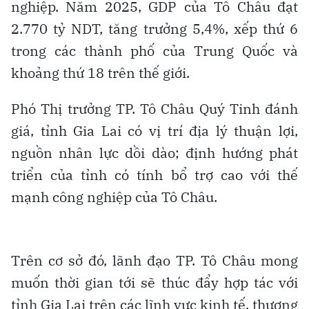
nghiệp. Năm 2025, GDP của Tô Châu đạt
2.770 tỷ NDT, tăng trưởng 5,4%, xếp thứ 6
trong các thành phố của Trung Quốc và
khoảng thứ 18 trên thế giới.
Phó Thị trưởng TP. Tô Châu Quý Tinh đánh
giá, tỉnh Gia Lai có vị trí địa lý thuận lợi,
nguồn nhân lực dồi dào; định hướng phát
triển của tỉnh có tính bổ trợ cao với thế
mạnh công nghiệp của Tô Châu.
Trên cơ sở đó, lãnh đạo TP. Tô Châu mong
muốn thời gian tới sẽ thúc đẩy hợp tác với
tỉnh Gia Lai trên các lĩnh vực kinh tế, thương