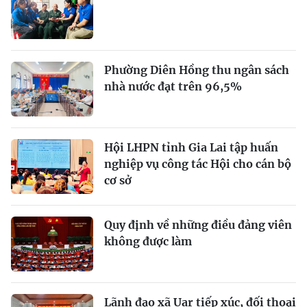
Phường Diên Hồng thu ngân sách
nhà nước đạt trên 96,5%
Hội LHPN tỉnh Gia Lai tập huấn
nghiệp vụ công tác Hội cho cán bộ
cơ sở
Quy định về những điều đảng viên
không được làm
Lãnh đạo xã Uar tiếp xúc, đối thoại