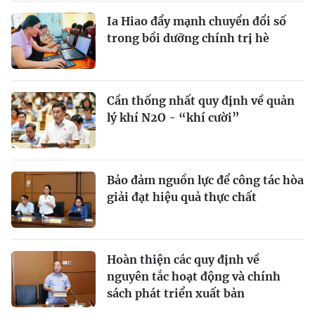
Ia Hiao đẩy mạnh chuyển đổi số
trong bồi dưỡng chính trị hè
Cần thống nhất quy định về quản
lý khí N2O - “khí cười”
Bảo đảm nguồn lực để công tác hòa
giải đạt hiệu quả thực chất
Hoàn thiện các quy định về
nguyên tắc hoạt động và chính
sách phát triển xuất bản