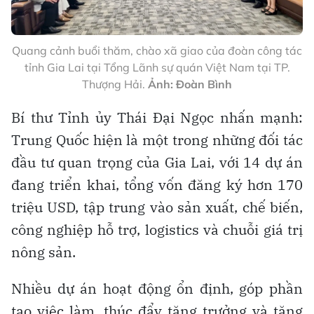
Quang cảnh buổi thăm, chào xã giao của đoàn công tác
tỉnh Gia Lai tại Tổng Lãnh sự quán Việt Nam tại TP.
Thượng Hải.
Ảnh: Đoàn Bình
Bí thư Tỉnh ủy Thái Đại Ngọc nhấn mạnh:
Trung Quốc hiện là một trong những đối tác
đầu tư quan trọng của Gia Lai, với 14 dự án
đang triển khai, tổng vốn đăng ký hơn 170
triệu USD, tập trung vào sản xuất, chế biến,
công nghiệp hỗ trợ, logistics và chuỗi giá trị
nông sản.
Nhiều dự án hoạt động ổn định, góp phần
tạo việc làm, thúc đẩy tăng trưởng và tăng