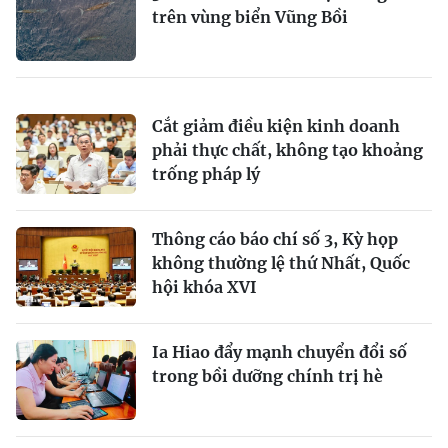
trên vùng biển Vũng Bồi
Cắt giảm điều kiện kinh doanh
phải thực chất, không tạo khoảng
trống pháp lý
Thông cáo báo chí số 3, Kỳ họp
không thường lệ thứ Nhất, Quốc
hội khóa XVI
Ia Hiao đẩy mạnh chuyển đổi số
trong bồi dưỡng chính trị hè