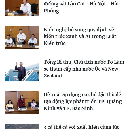
đường sắt Lào Cai - Hà Nội - Hải
Phòng
Kiến nghị bổ sung quy định về
kiến trúc xanh và AI trong Luật
Kiến trúc
Tổng Bí thư, Chủ tịch nước Tô Lâm
sẽ thăm cấp nhà nước Úc và New
Zealand
Đề xuất áp dụng cơ chế đặc thù để
tạo động lực phát triển TP. Quảng
Ninh và TP. Bắc Ninh
3 cá thể cá voi xuất hiện cùng lúc