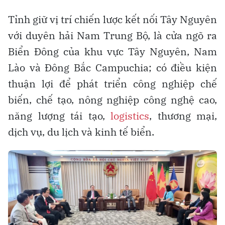
Tỉnh giữ vị trí chiến lược kết nối Tây Nguyên
với duyên hải Nam Trung Bộ, là cửa ngõ ra
Biển Đông của khu vực Tây Nguyên, Nam
Lào và Đông Bắc Campuchia; có điều kiện
thuận lợi để phát triển công nghiệp chế
biến, chế tạo, nông nghiệp công nghệ cao,
năng lượng tái tạo,
logistics
, thương mại,
dịch vụ, du lịch và kinh tế biển.