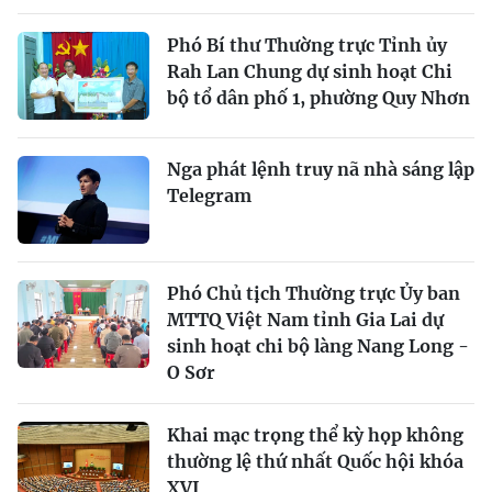
Phó Bí thư Thường trực Tỉnh ủy
Rah Lan Chung dự sinh hoạt Chi
bộ tổ dân phố 1, phường Quy Nhơn
Nga phát lệnh truy nã nhà sáng lập
Telegram
Phó Chủ tịch Thường trực Ủy ban
MTTQ Việt Nam tỉnh Gia Lai dự
sinh hoạt chi bộ làng Nang Long -
O Sơr
Khai mạc trọng thể kỳ họp không
thường lệ thứ nhất Quốc hội khóa
XVI