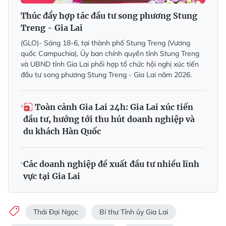
Thúc đẩy hợp tác đầu tư song phương Stung
Treng - Gia Lai
(GLO)- Sáng 18-6, tại thành phố Stung Treng (Vương
quốc Campuchia), Ủy ban chính quyền tỉnh Stung Treng
và UBND tỉnh Gia Lai phối hợp tổ chức hội nghị xúc tiến
đầu tư song phương Stung Treng - Gia Lai năm 2026.
Toàn cảnh Gia Lai 24h: Gia Lai xúc tiến
đầu tư, hướng tới thu hút doanh nghiệp và
du khách Hàn Quốc
Các doanh nghiệp đề xuất đầu tư nhiều lĩnh
vực tại Gia Lai
Thái Đại Ngọc
Bí thư Tỉnh ủy Gia Lai