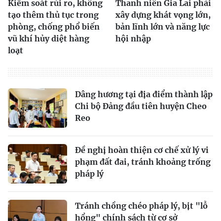
Kiểm soát rủi ro, không
Thanh niên Gia Lai phải
tạo thêm thủ tục trong
xây dựng khát vọng lớn,
phòng, chống phổ biến
bản lĩnh lớn và năng lực
vũ khí hủy diệt hàng
hội nhập
loạt
Dâng hương tại địa điểm thành lập
Chi bộ Đảng đầu tiên huyện Cheo
Reo
Đề nghị hoàn thiện cơ chế xử lý vi
phạm đất đai, tránh khoảng trống
pháp lý
Tránh chồng chéo pháp lý, bịt "lỗ
hổng" chính sách từ cơ sở