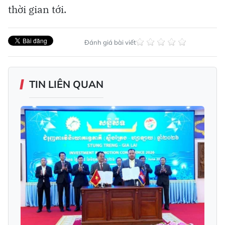
thời gian tới.
Đánh giá bài viết
TIN LIÊN QUAN