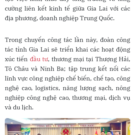
cường liên kết kinh tế giữa Gia Lai với các
địa phương, doanh nghiệp Trung Quốc.
Trong chuyến công tác lần này, đoàn công
tác tỉnh Gia Lai sẽ triển khai các hoạt động
xúc tiến
đầu tư
, thương mại tại Thượng Hải,
Tô Châu và Ninh Ba; tập trung kết nối các
lĩnh vực công nghiệp chế biến, chế tạo, công
nghệ cao, logistics, năng lượng sạch, nông
nghiệp công nghệ cao, thương mại, dịch vụ
và du lịch.