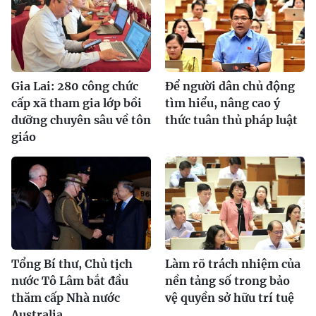
Gia Lai: 280 công chức
Để người dân chủ động
cấp xã tham gia lớp bồi
tìm hiểu, nâng cao ý
dưỡng chuyên sâu về tôn
thức tuân thủ pháp luật
giáo
Tổng Bí thư, Chủ tịch
Làm rõ trách nhiệm của
nước Tô Lâm bắt đầu
nền tảng số trong bảo
thăm cấp Nhà nước
vệ quyền sở hữu trí tuệ
Australia