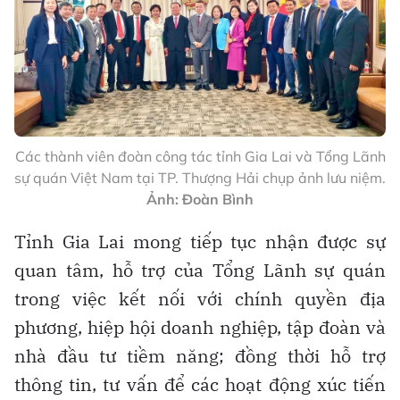
Các thành viên đoàn công tác tỉnh Gia Lai và Tổng Lãnh
sự quán Việt Nam tại TP. Thượng Hải chụp ảnh lưu niệm.
Ảnh: Đoàn Bình
Tỉnh Gia Lai mong tiếp tục nhận được sự
quan tâm, hỗ trợ của Tổng Lãnh sự quán
trong việc kết nối với chính quyền địa
phương, hiệp hội doanh nghiệp, tập đoàn và
nhà đầu tư tiềm năng; đồng thời hỗ trợ
thông tin, tư vấn để các hoạt động xúc tiến