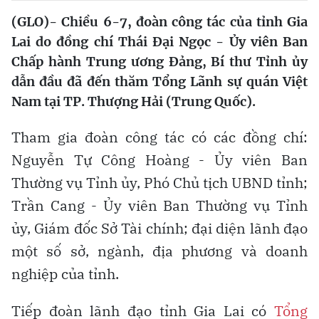
(GLO)- Chiều 6-7, đoàn công tác của tỉnh Gia
Lai do đồng chí Thái Đại Ngọc - Ủy viên Ban
Chấp hành Trung ương Đảng, Bí thư Tỉnh ủy
dẫn đầu đã đến thăm Tổng Lãnh sự quán Việt
Nam tại TP. Thượng Hải (Trung Quốc).
Tham gia đoàn công tác có các đồng chí:
Nguyễn Tự Công Hoàng - Ủy viên Ban
Thường vụ Tỉnh ủy, Phó Chủ tịch UBND tỉnh;
Trần Cang - Ủy viên Ban Thường vụ Tỉnh
ủy, Giám đốc Sở Tài chính; đại diện lãnh đạo
một số sở, ngành, địa phương và doanh
nghiệp của tỉnh.
Tiếp đoàn lãnh đạo tỉnh Gia Lai có
Tổng