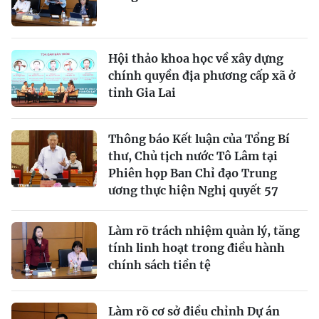
Hội thảo khoa học về xây dựng
chính quyền địa phương cấp xã ở
tỉnh Gia Lai
Thông báo Kết luận của Tổng Bí
thư, Chủ tịch nước Tô Lâm tại
Phiên họp Ban Chỉ đạo Trung
ương thực hiện Nghị quyết 57
Làm rõ trách nhiệm quản lý, tăng
tính linh hoạt trong điều hành
chính sách tiền tệ
Làm rõ cơ sở điều chỉnh Dự án