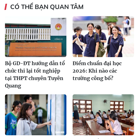
CÓ THỂ BẠN QUAN TÂM
Bộ GD-ĐT hướng dẫn tổ
Điểm chuẩn đại học
chức thi lại tốt nghiệp
2026: Khi nào các
tại THPT chuyên Tuyên
trường công bố?
Quang