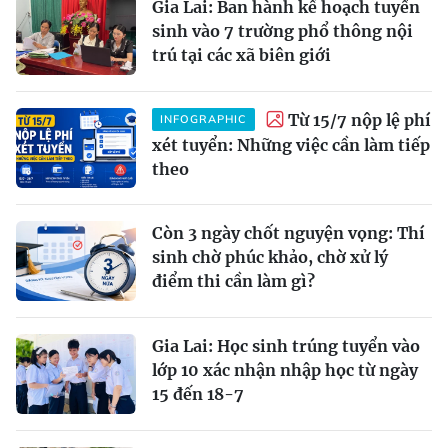
Gia Lai: Ban hành kế hoạch tuyển
sinh vào 7 trường phổ thông nội
trú tại các xã biên giới
Từ 15/7 nộp lệ phí
INFOGRAPHIC
xét tuyển: Những việc cần làm tiếp
theo
Còn 3 ngày chốt nguyện vọng: Thí
sinh chờ phúc khảo, chờ xử lý
điểm thi cần làm gì?
Gia Lai: Học sinh trúng tuyển vào
lớp 10 xác nhận nhập học từ ngày
15 đến 18-7