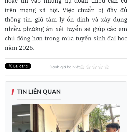
hoặc tin vào những dự đoán thiếu căn cứ
trên mạng xã hội. Việc chuẩn bị đầy đủ
thông tin, giữ tâm lý ổn định và xây dựng
nhiều phương án xét tuyển sẽ giúp các em
chủ động hơn trong mùa tuyển sinh đại học
năm 2026.
Đánh giá bài viết
TIN LIÊN QUAN