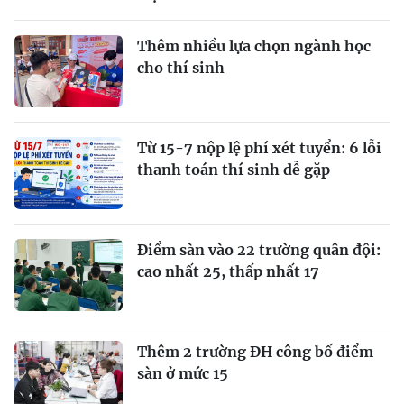
Thêm nhiều lựa chọn ngành học
cho thí sinh
Từ 15-7 nộp lệ phí xét tuyển: 6 lỗi
thanh toán thí sinh dễ gặp
Điểm sàn vào 22 trường quân đội:
cao nhất 25, thấp nhất 17
Thêm 2 trường ĐH công bố điểm
sàn ở mức 15