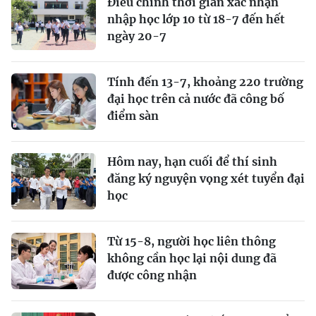
Điều chỉnh thời gian xác nhận
nhập học lớp 10 từ 18-7 đến hết
ngày 20-7
Tính đến 13-7, khoảng 220 trường
đại học trên cả nước đã công bố
điểm sàn
Hôm nay, hạn cuối để thí sinh
đăng ký nguyện vọng xét tuyển đại
học
Từ 15-8, người học liên thông
không cần học lại nội dung đã
được công nhận