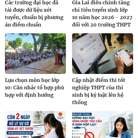
Các trường đại học đã
Gia Lai điều chỉnh tăng
tải được dữ liệu xét
chỉ tiêu tuyển sinh lớp
tuyển, chuẩn bị phương
10 năm học 2026 - 2027
án điểm chuẩn
đối với 20 trường THPT
Lựa chọn môn học lớp
Cập nhật điểm thi tốt
10: Cân nhắc tổ hợp phù
nghiệp THPT của thí
hợp với định hướng
sinh bị kỷ luật lên hệ
thống