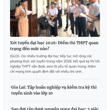
Xét tuyển đại học 2026: Điểm thi THPT quan
trọng đến mức nào?
(GLO)- Dù nhiều trường đại học tiếp tục mở rộng các
phương thức xét tuyển trong năm 2026, kết quả kỳ thi tốt
nghiệp THPT vẫn được xem là yếu tố quan trọng, thậm
chí mang tính quyết định đối với nhiều thí sinh.
Gia Lai: Tập huấn nghiệp vụ kiểm tra kỳ thi
tuyển sinh vào lớp 10
Sau đợt tập dượt nguyện vọng đại học: 5 việc