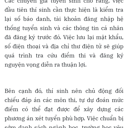
Các chuyên gia tuyển sinh cho rằng, việc
đầu tiên thí sinh cần thực hiện là kiểm tra
lại số báo danh, tài khoản đăng nhập hệ
thống tuyển sinh và các thông tin cá nhân
đã đăng ký trước đó. Việc lưu lại mật khẩu,
số điện thoại và địa chỉ thư điện tử sẽ giúp
quá trình tra cứu điểm thi và đăng ký
nguyện vọng diễn ra thuận lợi.
Bên cạnh đó, thí sinh nên chủ động đối
chiếu đáp án các môn thi, tự dự đoán mức
điểm có thể đạt được để xây dựng các
phương án xét tuyển phù hợp. Việc chuẩn bị
sớm danh sách ngành học, trường học yêu