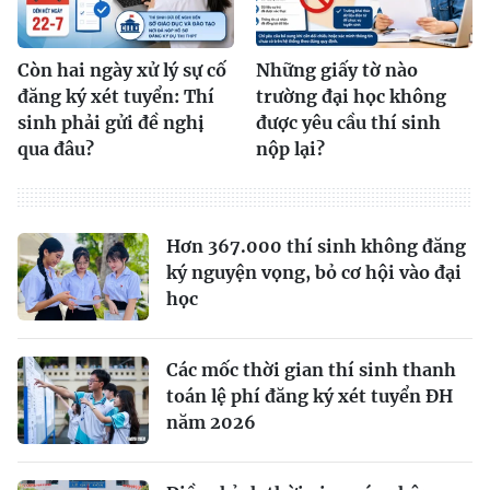
Còn hai ngày xử lý sự cố
Những giấy tờ nào
đăng ký xét tuyển: Thí
trường đại học không
sinh phải gửi đề nghị
được yêu cầu thí sinh
qua đâu?
nộp lại?
Hơn 367.000 thí sinh không đăng
ký nguyện vọng, bỏ cơ hội vào đại
học
Các mốc thời gian thí sinh thanh
toán lệ phí đăng ký xét tuyển ĐH
năm 2026