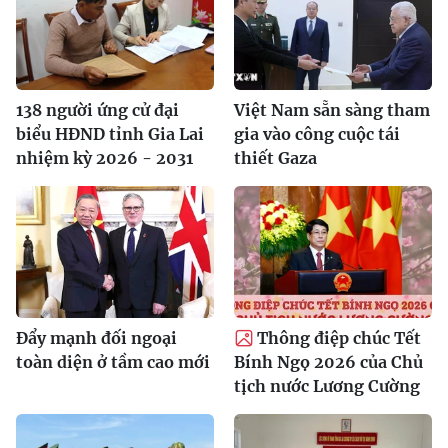
138 người ứng cử đại
Việt Nam sẵn sàng tham
biểu HĐND tỉnh Gia Lai
gia vào công cuộc tái
nhiệm kỳ 2026 - 2031
thiết Gaza
Đẩy mạnh đối ngoại
Thông điệp chúc Tết
toàn diện ở tầm cao mới
Bính Ngọ 2026 của Chủ
tịch nước Lương Cường