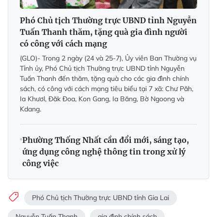
Phó Chủ tịch Thường trực UBND tỉnh Nguyễn
Tuấn Thanh thăm, tặng quà gia đình người
có công với cách mạng
(GLO)- Trong 2 ngày (24 và 25-7), Ủy viên Ban Thường vụ
Tỉnh ủy, Phó Chủ tịch Thường trực UBND tỉnh Nguyễn
Tuấn Thanh đến thăm, tặng quà cho các gia đình chính
sách, có công với cách mạng tiêu biểu tại 7 xã: Chư Păh,
Ia Khươl, Đăk Đoa, Kon Gang, Ia Băng, Bờ Ngoong và
Kdang.
Phường Thống Nhất cần đổi mới, sáng tạo,
ứng dụng công nghệ thông tin trong xử lý
công việc
Phó Chủ tịch Thường trực UBND tỉnh Gia Lai
Nguyễn Tuấn Thanh
gia đình chính sách