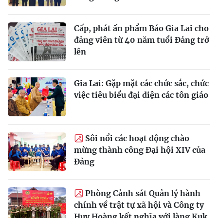
Cấp, phát ấn phẩm Báo Gia Lai cho
đảng viên từ 40 năm tuổi Đảng trở
lên
Gia Lai: Gặp mặt các chức sắc, chức
việc tiêu biểu đại diện các tôn giáo
Sôi nổi các hoạt động chào
mừng thành công Đại hội XIV của
Đảng
Phòng Cảnh sát Quản lý hành
chính về trật tự xã hội và Công ty
Huy Hoàng kết nghĩa với làng Kuk