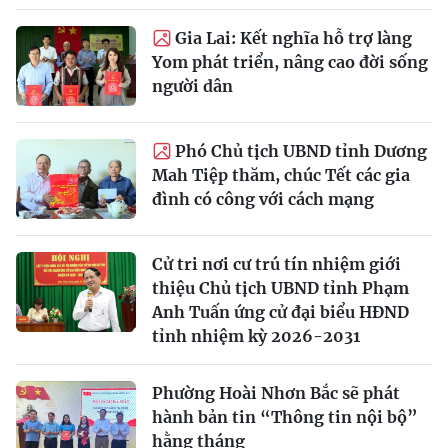
Gia Lai: Kết nghĩa hỗ trợ làng
Yom phát triển, nâng cao đời sống
người dân
Phó Chủ tịch UBND tỉnh Dương
Mah Tiệp thăm, chúc Tết các gia
đình có công với cách mạng
Cử tri nơi cư trú tín nhiệm giới
thiệu Chủ tịch UBND tỉnh Phạm
Anh Tuấn ứng cử đại biểu HĐND
tỉnh nhiệm kỳ 2026-2031
Phường Hoài Nhơn Bắc sẽ phát
hành bản tin “Thông tin nội bộ”
hằng tháng