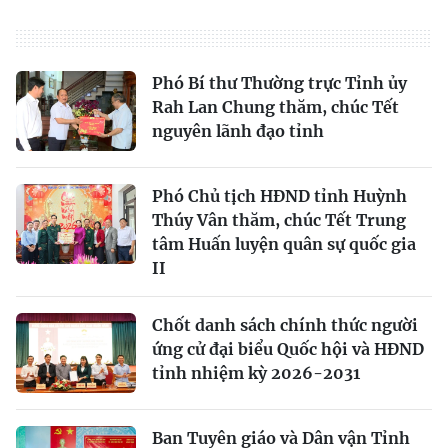
Phó Bí thư Thường trực Tỉnh ủy
Rah Lan Chung thăm, chúc Tết
nguyên lãnh đạo tỉnh
Phó Chủ tịch HĐND tỉnh Huỳnh
Thúy Vân thăm, chúc Tết Trung
tâm Huấn luyện quân sự quốc gia
II
Chốt danh sách chính thức người
ứng cử đại biểu Quốc hội và HĐND
tỉnh nhiệm kỳ 2026-2031
Ban Tuyên giáo và Dân vận Tỉnh