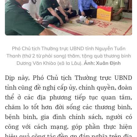
Phó Chủ tịch Thường trực UBND tỉnh Nguyễn Tuấn
Thanh (thứ 2 từ phải sang) thăm, tặng quà thương binh
Dương Văn Khiào (xã Ia Lâu).
Ảnh: Xuân Định
Dịp này, Phó Chủ tịch Thường trực UBND
tỉnh cũng đề nghị cấp ủy, chính quyền, đoàn
thể ở các địa phương tiếp tục quan tâm,
chăm lo tốt hơn đời sống các thương binh,
bệnh binh, gia đình chính sách, người có
công với cách mạng, góp phần thực hiện
hiệu quả công tác đền ơn đáp nghĩa trên địa