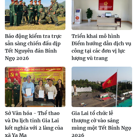
Báo động kiểm tra trực
Triển khai mô hình
sẵn sàng chiến đấu dịp
Điểm hướng dẫn dịch vụ
Tết Nguyên đán Bính
công tại các đơn vị lực
Ngọ 2026
lượng vũ trang
Sở Văn hóa - Thể thao
Gia Lai tổ chức lễ
và Du lịch tỉnh Gia Lai
thượng cờ vào sáng
kết nghĩa với 2 làng của
mùng một Tết Bính Ngọ
xã Ya Ma
2026