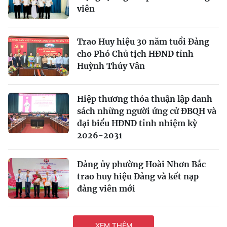
viên
Trao Huy hiệu 30 năm tuổi Đảng
cho Phó Chủ tịch HĐND tỉnh
Huỳnh Thúy Vân
Hiệp thương thỏa thuận lập danh
sách những người ứng cử ĐBQH và
đại biểu HĐND tỉnh nhiệm kỳ
2026-2031
Đảng ủy phường Hoài Nhơn Bắc
trao huy hiệu Đảng và kết nạp
đảng viên mới
XEM THÊM