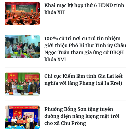
Khai mạc kỳ họp thứ 6 HĐND tỉnh
khóa XII
100% cử tri nơi cư trú tín nhiệm
giới thiệu Phó Bí thư Tỉnh ủy Châu
Ngọc Tuấn tham gia ứng cử ĐBQH
khóa XVI
Chi cục Kiểm lâm tỉnh Gia Lai kết
nghĩa với làng Phang (xã Ia Krêl)
Phường Bồng Sơn tặng tuyến
đường điện năng lượng mặt trời
cho xã Chư Prông