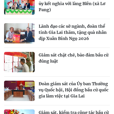
ủy kết nghĩa với làng Blên (xã Lơ
Pang)
Lãnh đạo các sở ngành, đoàn thể
tỉnh Gia Lai thăm, tặng quà nhân
dịp Xuân Bính Ngọ 2026
Giám sát chặt chẽ, bảo đảm bầu cử
đúng luật
Đoàn giám sát của Ủy ban Thường
vụ Quốc hội, Hội đồng bầu cử quốc
gia làm việc tại Gia Lai
Giám sát, kiểm tra công tác bầu cử