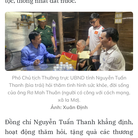
tộc, thống nhất đất nước.
Phó Chủ tịch Thường trực UBND tỉnh Nguyễn Tuấn
Thanh (bìa trái) hỏi thăm tình hình sức khỏe, đời sống
của ông Rơ Mah Thuân (người có công với cách mạng,
xã Ia Mơ).
Ảnh: Xuân Định
Đồng chí Nguyễn Tuấn Thanh khẳng định,
hoạt động thăm hỏi, tặng quà các thương