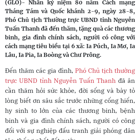
(GLO)- Nhân kỷ niệm 80 năm Cách mạng
Tháng Tám và Quốc khánh 2-9, ngày 28-8,
Phó Chủ tịch Thường trực UBND tỉnh Nguyễn
Tuấn Thanh đã đến thăm, tặng quà các thương
binh, gia đình chính sách, người có công với
cách mạng tiêu biểu tại 6 xã: Ia Púch, Ia Mơ, Ia
Lâu, Ia Pia, Ia Boòng và Chư Prông.
Đến thăm các gia đình,
Phó Chủ tịch thường
trực UBND tỉnh Nguyễn Tuấn Thanh
đã ân
cần thăm hỏi sức khỏe, đời sống và bày tỏ
lòng biết ơn sâu sắc trước những cống hiến,
hy sinh to lớn của các thương binh, bệnh
binh và gia đình chính sách, người có công
đối với sự nghiệp đấu tranh giải phóng dân