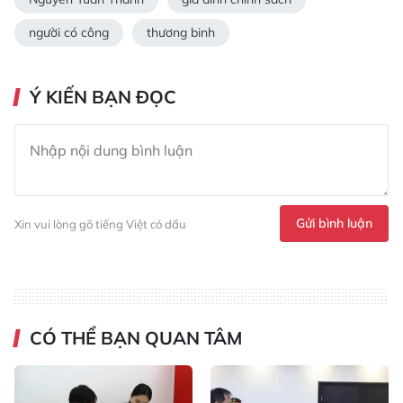
người có công
thương binh
Ý KIẾN BẠN ĐỌC
Gửi bình luận
Xin vui lòng gõ tiếng Việt có dấu
CÓ THỂ BẠN QUAN TÂM