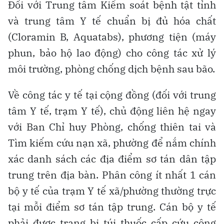
Đối với Trung tâm Kiểm soát bệnh tật tỉnh
và trung tâm Y tế chuẩn bị đủ hóa chất
(Cloramin B, Aquatabs), phương tiện (máy
phun, bảo hộ lao động) cho công tác xử lý
môi trường, phòng chống dịch bệnh sau bão.
Về công tác y tế tại cộng đồng (đối với trung
tâm Y tế, trạm Y tế), chủ động liên hệ ngay
với Ban Chỉ huy Phòng, chống thiên tai và
Tìm kiếm cứu nạn xã, phường để nắm chính
xác danh sách các địa điểm sơ tán dân tập
trung trên địa bàn. Phân công ít nhất 1 cán
bộ y tế của trạm Y tế xã/phường thường trực
tại mỗi điểm sơ tán tập trung. Cán bộ y tế
phải được trang bị túi thuốc cấp cứu cộng