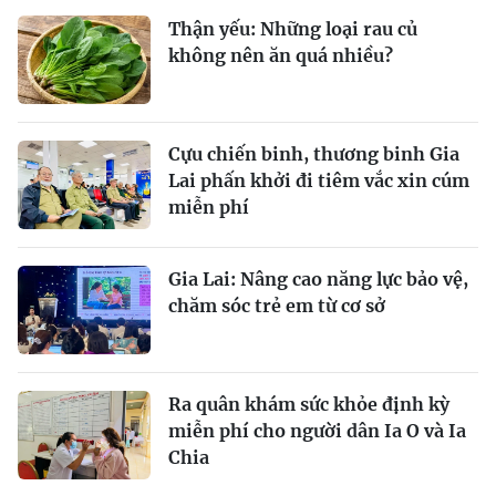
Thận yếu: Những loại rau củ
không nên ăn quá nhiều?
Cựu chiến binh, thương binh Gia
Lai phấn khởi đi tiêm vắc xin cúm
miễn phí
Gia Lai: Nâng cao năng lực bảo vệ,
chăm sóc trẻ em từ cơ sở
Ra quân khám sức khỏe định kỳ
miễn phí cho người dân Ia O và Ia
Chia