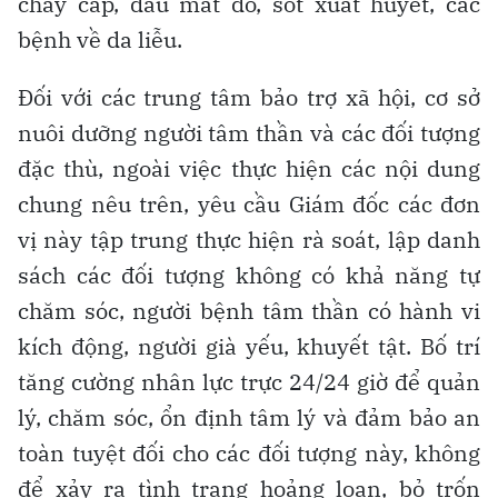
chảy cấp, đau mắt đỏ, sốt xuất huyết, các
bệnh về da liễu.
Đối với các trung tâm bảo trợ xã hội, cơ sở
nuôi dưỡng người tâm thần và các đối tượng
đặc thù, ngoài việc thực hiện các nội dung
chung nêu trên, yêu cầu Giám đốc các đơn
vị này tập trung thực hiện rà soát, lập danh
sách các đối tượng không có khả năng tự
chăm sóc, người bệnh tâm thần có hành vi
kích động, người già yếu, khuyết tật. Bố trí
tăng cường nhân lực trực 24/24 giờ để quản
lý, chăm sóc, ổn định tâm lý và đảm bảo an
toàn tuyệt đối cho các đối tượng này, không
để xảy ra tình trạng hoảng loạn, bỏ trốn