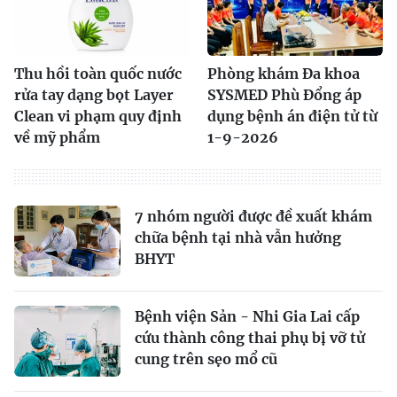
Thu hồi toàn quốc nước
Phòng khám Đa khoa
rửa tay dạng bọt Layer
SYSMED Phù Đổng áp
Clean vi phạm quy định
dụng bệnh án điện tử từ
về mỹ phẩm
1-9-2026
7 nhóm người được đề xuất khám
chữa bệnh tại nhà vẫn hưởng
BHYT
Bệnh viện Sản - Nhi Gia Lai cấp
cứu thành công thai phụ bị vỡ tử
cung trên sẹo mổ cũ