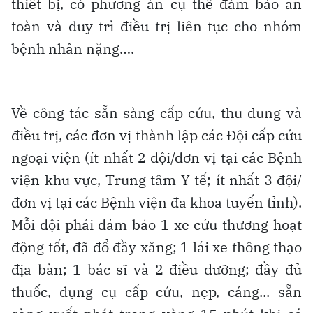
thiết bị, có phương án cụ thể đảm bảo an
toàn và duy trì điều trị liên tục cho nhóm
bệnh nhân nặng….
Về công tác sẵn sàng cấp cứu, thu dung và
điều trị, các đơn vị thành lập các Đội cấp cứu
ngoại viện (ít nhất 2 đội/đơn vị tại các Bệnh
viện khu vực, Trung tâm Y tế; ít nhất 3 đội/
đơn vị tại các Bệnh viện đa khoa tuyến tỉnh).
Mỗi đội phải đảm bảo 1 xe cứu thương hoạt
động tốt, đã đổ đầy xăng; 1 lái xe thông thạo
địa bàn; 1 bác sĩ và 2 điều dưỡng; đầy đủ
thuốc, dụng cụ cấp cứu, nẹp, cáng... sẵn