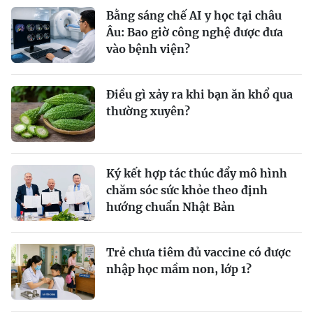
Bằng sáng chế AI y học tại châu
Âu: Bao giờ công nghệ được đưa
vào bệnh viện?
Điều gì xảy ra khi bạn ăn khổ qua
thường xuyên?
Ký kết hợp tác thúc đẩy mô hình
chăm sóc sức khỏe theo định
hướng chuẩn Nhật Bản
Trẻ chưa tiêm đủ vaccine có được
nhập học mầm non, lớp 1?