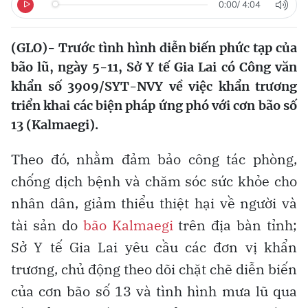
0:00
/
4:04
(GLO)- Trước tình hình diễn biến phức tạp của
bão lũ, ngày 5-11, Sở Y tế Gia Lai có Công văn
khẩn số 3909/SYT-NVY về việc khẩn trương
triển khai các biện pháp ứng phó với cơn bão số
13 (Kalmaegi).
Theo đó, nhằm đảm bảo công tác phòng,
chống dịch bệnh và chăm sóc sức khỏe cho
nhân dân, giảm thiểu thiệt hại về người và
tài sản do
bão Kalmaegi
trên địa bàn tỉnh;
Sở Y tế Gia Lai yêu cầu các đơn vị khẩn
trương, chủ động theo dõi chặt chẽ diễn biến
của cơn bão số 13 và tình hình mưa lũ qua