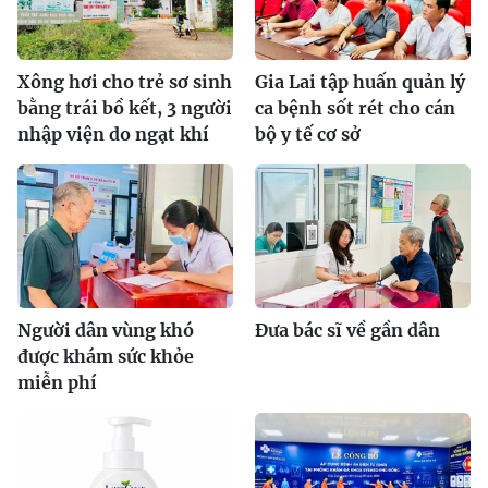
Xông hơi cho trẻ sơ sinh
Gia Lai tập huấn quản lý
bằng trái bồ kết, 3 người
ca bệnh sốt rét cho cán
nhập viện do ngạt khí
bộ y tế cơ sở
Người dân vùng khó
Đưa bác sĩ về gần dân
được khám sức khỏe
miễn phí