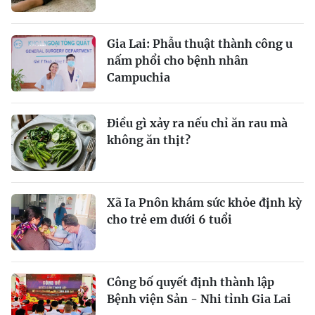
Gia Lai: Phẫu thuật thành công u
nấm phổi cho bệnh nhân
Campuchia
Điều gì xảy ra nếu chỉ ăn rau mà
không ăn thịt?
Xã Ia Pnôn khám sức khỏe định kỳ
cho trẻ em dưới 6 tuổi
Công bố quyết định thành lập
Bệnh viện Sản - Nhi tỉnh Gia Lai