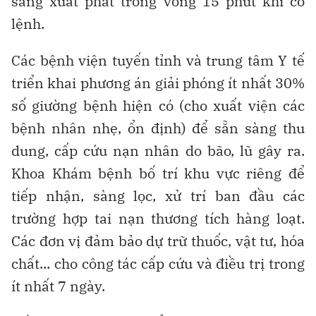
sàng xuất phát trong vòng 15 phút khi có
lệnh.
Các bệnh viện tuyến tỉnh và trung tâm Y tế
triển khai phương án giải phóng ít nhất 30%
số giường bệnh hiện có (cho xuất viện các
bệnh nhân nhẹ, ổn định) để sẵn sàng thu
dung, cấp cứu nạn nhân do bão, lũ gây ra.
Khoa Khám bệnh bố trí khu vực riêng để
tiếp nhận, sàng lọc, xử trí ban đầu các
trường hợp tai nạn thương tích hàng loạt.
Các đơn vị đảm bảo dự trữ thuốc, vật tư, hóa
chất... cho công tác cấp cứu và điều trị trong
ít nhất 7 ngày.