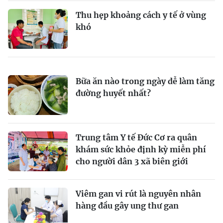
Thu hẹp khoảng cách y tế ở vùng
khó
Bữa ăn nào trong ngày dễ làm tăng
đường huyết nhất?
Trung tâm Y tế Đức Cơ ra quân
khám sức khỏe định kỳ miễn phí
cho người dân 3 xã biên giới
Viêm gan vi rút là nguyên nhân
hàng đầu gây ung thư gan