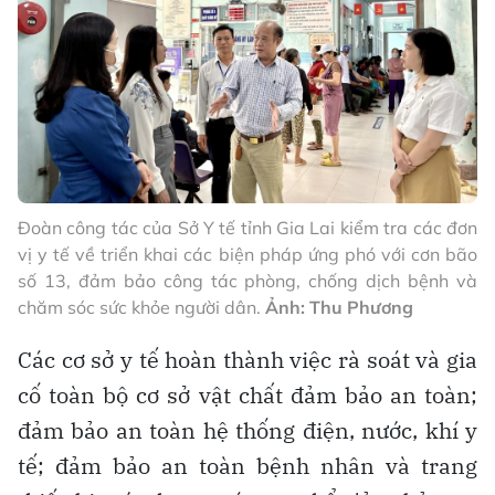
Đoàn công tác của Sở Y tế tỉnh Gia Lai kiểm tra các đơn
vị y tế về triển khai các biện pháp ứng phó với cơn bão
số 13, đảm bảo công tác phòng, chống dịch bệnh và
chăm sóc sức khỏe người dân.
Ảnh: Thu Phương
Các cơ sở y tế hoàn thành việc rà soát và gia
cố toàn bộ cơ sở vật chất đảm bảo an toàn;
đảm bảo an toàn hệ thống điện, nước, khí y
tế; đảm bảo an toàn bệnh nhân và trang