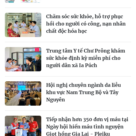
Chăm sóc sức khỏe, hỗ trợ phục
hồi cho người có công, nạn nhân
chất độc hóa học
Trung tâm Y tế Chư Prông khám
sức khỏe định kỳ miễn phí cho
người dân xã Ia Púch
Hội nghị chuyên ngành da liễu
khu vực Nam Trung Bộ và Tây
Nguyên
Tiếp nhận hơn 350 đơn vị máu tại
Ngày hội hiến máu tình nguyện
Giọt hồng Gia Lai - Pleiku