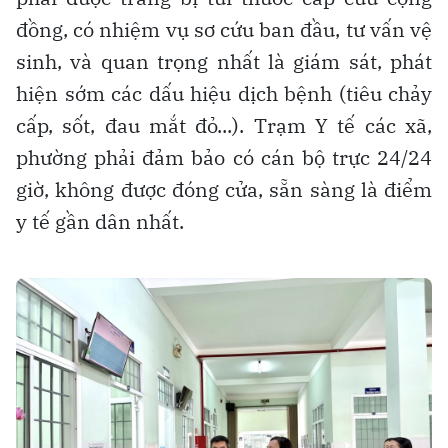
đồng, có nhiệm vụ sơ cứu ban đầu, tư vấn vệ
sinh, và quan trọng nhất là giám sát, phát
hiện sớm các dấu hiệu dịch bệnh (tiêu chảy
cấp, sốt, đau mắt đỏ...). Trạm Y tế các xã,
phường phải đảm bảo có cán bộ trực 24/24
giờ, không được đóng cửa, sẵn sàng là điểm
y tế gần dân nhất.