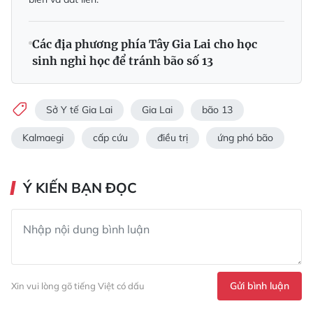
Các địa phương phía Tây Gia Lai cho học
sinh nghỉ học để tránh bão số 13
Sở Y tế Gia Lai
Gia Lai
bão 13
Kalmaegi
cấp cứu
điều trị
ứng phó bão
Ý KIẾN BẠN ĐỌC
Gửi bình luận
Xin vui lòng gõ tiếng Việt có dấu