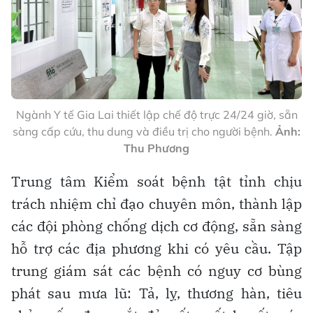
Ngành Y tế Gia Lai thiết lập chế độ trực 24/24 giờ, sẵn
sàng cấp cứu, thu dung và điều trị cho người bệnh.
Ảnh:
Thu Phương
Trung tâm Kiểm soát bệnh tật tỉnh chịu
trách nhiệm chỉ đạo chuyên môn, thành lập
các đội phòng chống dịch cơ động, sẵn sàng
hỗ trợ các địa phương khi có yêu cầu. Tập
trung giám sát các bệnh có nguy cơ bùng
phát sau mưa lũ: Tả, lỵ, thương hàn, tiêu