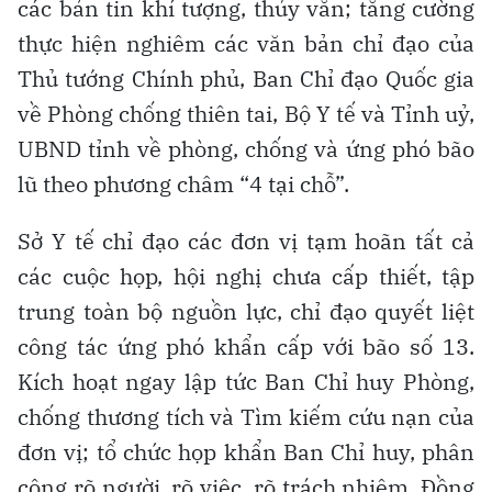
các bản tin khí tượng, thủy văn; tăng cường
thực hiện nghiêm các văn bản chỉ đạo của
Thủ tướng Chính phủ, Ban Chỉ đạo Quốc gia
về Phòng chống thiên tai, Bộ Y tế và Tỉnh uỷ,
UBND tỉnh về phòng, chống và ứng phó bão
lũ theo phương châm “4 tại chỗ”.
Sở Y tế chỉ đạo các đơn vị tạm hoãn tất cả
các cuộc họp, hội nghị chưa cấp thiết, tập
trung toàn bộ nguồn lực, chỉ đạo quyết liệt
công tác ứng phó khẩn cấp với bão số 13.
Kích hoạt ngay lập tức Ban Chỉ huy Phòng,
chống thương tích và Tìm kiếm cứu nạn của
đơn vị; tổ chức họp khẩn Ban Chỉ huy, phân
công rõ người, rõ việc, rõ trách nhiệm. Đồng