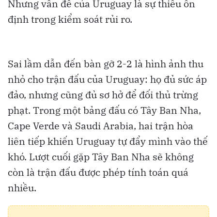
Nhưng vấn đề của Uruguay là sự thiếu ổn
định trong kiểm soát rủi ro.
Sai lầm dẫn đến bàn gỡ 2-2 là hình ảnh thu
nhỏ cho trận đấu của Uruguay: họ đủ sức áp
đảo, nhưng cũng đủ sơ hở để đối thủ trừng
phạt. Trong một bảng đấu có Tây Ban Nha,
Cape Verde và Saudi Arabia, hai trận hòa
liên tiếp khiến Uruguay tự đẩy mình vào thế
khó. Lượt cuối gặp Tây Ban Nha sẽ không
còn là trận đấu được phép tính toán quá
nhiều.