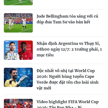
Jude Bellingham tỏa sáng với cú
đúp đưa Tam Sư vào bán kết
Nhận định Argentina vs Thụy Sĩ,
08h00 ngày 12/7: 2 trường phái, 1
mục tiêu
Độc nhất vô nhị tại World Cup
2026: Người hùng tuyển Cape
Verde được đặt tên cho loài sinh
vật mới
Video highlight FIFA World Cup
2026: Tây Ban Nha - Bỉ