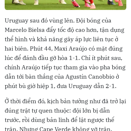
Uruguay sau đó vùng lên. Đội bóng của
Marcelo Bielsa đẩy tốc độ cao hơn, tận dụng
thể hình và khả năng gây áp lực liên tục ở
hai biên. Phút 44, Maxi Araújo có mặt đúng
lúc để đánh đầu gỡ hòa 1-1. Chỉ ít phút sau,
chính Araújo tiếp tục tham gia vào pha bóng
dẫn tới bàn thắng của Agustín Canobbio ở
phút bù giờ hiệp 1, đưa Uruguay dẫn 2-1.
Ở thời điểm đó, kịch bản tưởng như đã trở lại
đúng trật tự quen thuộc: đội lớn bị dẫn
trước, rồi dùng bản lĩnh để lật ngược thế
trận. Nhưng Cape Verde không vỡ trận.