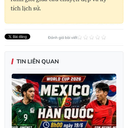
tích lịch sử.
Đánh giá bài viết
TIN LIÊN QUAN