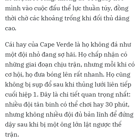
mình vào cuộc đấu thể lực thuần túy, đồng
thời chờ các khoảng trống khi đối thủ dâng
cao.
Cái hay của Cape Verde là họ không đá như
một đội nhỏ đang sợ hãi. Họ chấp nhận có
những giai đoạn chịu trận, nhưng mỗi khi có
cơ hội, họ đưa bóng lên rất nhanh. Họ cũng
không bị sụp đổ sau khi thủng lưới liên tiếp
cuối hiệp 1. Đây là chi tiết quan trọng nhất:
nhiều đội tân binh có thể chơi hay 30 phút,
nhưng không nhiều đội đủ bản lĩnh để đứng
dậy sau khi bị một ông lớn lật ngược thế
trận.