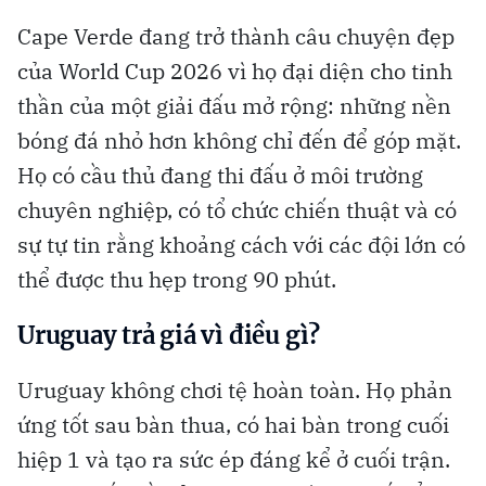
Cape Verde đang trở thành câu chuyện đẹp
của World Cup 2026 vì họ đại diện cho tinh
thần của một giải đấu mở rộng: những nền
bóng đá nhỏ hơn không chỉ đến để góp mặt.
Họ có cầu thủ đang thi đấu ở môi trường
chuyên nghiệp, có tổ chức chiến thuật và có
sự tự tin rằng khoảng cách với các đội lớn có
thể được thu hẹp trong 90 phút.
Uruguay trả giá vì điều gì?
Uruguay không chơi tệ hoàn toàn. Họ phản
ứng tốt sau bàn thua, có hai bàn trong cuối
hiệp 1 và tạo ra sức ép đáng kể ở cuối trận.