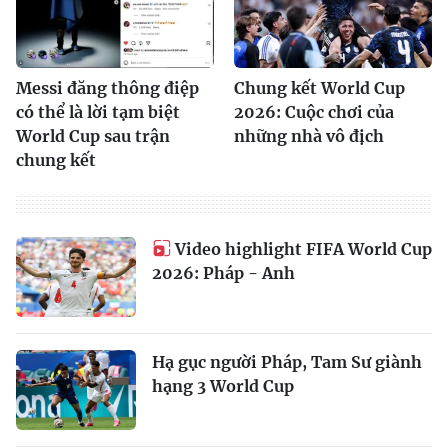
Messi đăng thông điệp
Chung kết World Cup
có thể là lời tạm biệt
2026: Cuộc chơi của
World Cup sau trận
những nhà vô địch
chung kết
Video highlight FIFA World Cup
2026: Pháp - Anh
Hạ gục người Pháp, Tam Sư giành
hạng 3 World Cup