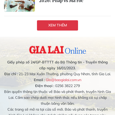
2026: Pháp vs Ma rốc
XEM THÊM
Giấy phép số 24/GP-BTTTT do Bộ Thông tin - Truyền thông
cấp ngày 16/01/2023.
Địa chỉ :
21-23 Mai Xuân Thưởng, phường Quy Nhơn, tỉnh Gia Lai.
Email :
Glo@baogialai.com.vn
Điện thoại :
0256 3822 279
Bản quyền thông tin thuộc về Báo và phát thanh, truyền hình Gia
Lai. Cấm sao chép dưới mọi hình thức nếu không có sự chấp
thuận bằng văn bản.
Các trang sẽ mở ra tại cửa sổ mới. Báo và phát thanh, truyền