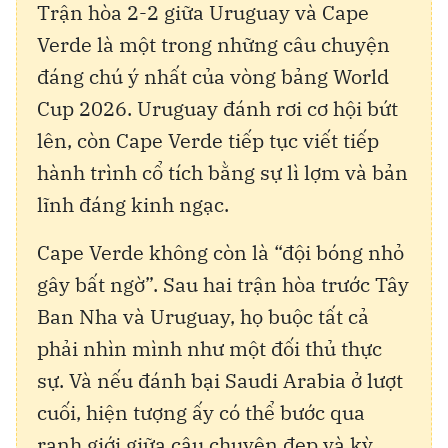
Trận hòa 2-2 giữa Uruguay và Cape
Verde là một trong những câu chuyện
đáng chú ý nhất của vòng bảng World
Cup 2026. Uruguay đánh rơi cơ hội bứt
lên, còn Cape Verde tiếp tục viết tiếp
hành trình cổ tích bằng sự lì lợm và bản
lĩnh đáng kinh ngạc.
Cape Verde không còn là “đội bóng nhỏ
gây bất ngờ”. Sau hai trận hòa trước Tây
Ban Nha và Uruguay, họ buộc tất cả
phải nhìn mình như một đối thủ thực
sự. Và nếu đánh bại Saudi Arabia ở lượt
cuối, hiện tượng ấy có thể bước qua
ranh giới giữa câu chuyện đẹp và kỳ