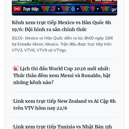
Kênh xem trực tiếp Mexico vs Hàn Quốc 8h
19/6: Đội hình ra sân chính thức
(GLO)- Mexico vs Hàn Quốc diễn ra lúc 8h00 ngày 19/6
tại Estadio Akron, Mexico. Trận đấu được trực tiếp trên
VTV3, VTV6, VTV9 và VTVgo.
Lịch thi đấu World Cup 2026 mới nhất:
Thức thâu đêm xem Messi và Ronaldo, bật
những kênh nào?
Link xem trực tiếp New Zealand vs Ai Cập 8h
trên VTV hôm nay 22/6
Link xem trực tiếp Tunisia vs Nhật Bản 11h