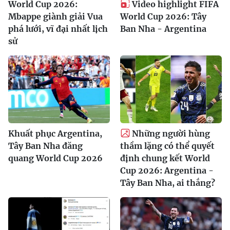
World Cup 2026:
Video highlight FIFA
Mbappe giành giải Vua
World Cup 2026: Tây
phá lưới, vĩ đại nhất lịch
Ban Nha - Argentina
sử
Khuất phục Argentina,
Những người hùng
Tây Ban Nha đăng
thầm lặng có thể quyết
quang World Cup 2026
định chung kết World
Cup 2026: Argentina -
Tây Ban Nha, ai thắng?