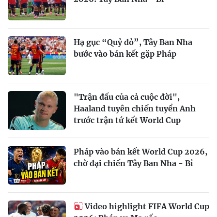
Hạ gục “Quỷ đỏ”, Tây Ban Nha
bước vào bán kết gặp Pháp
"Trận đấu của cả cuộc đời",
Haaland tuyên chiến tuyển Anh
trước trận tứ kết World Cup
Pháp vào bán kết World Cup 2026,
chờ đại chiến Tây Ban Nha - Bỉ
Video highlight FIFA World Cup