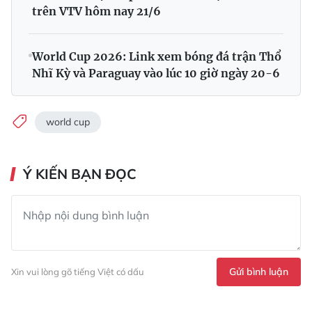
trên VTV hôm nay 21/6
World Cup 2026: Link xem bóng đá trận Thổ
Nhĩ Kỳ và Paraguay vào lúc 10 giờ ngày 20-6
world cup
Ý KIẾN BẠN ĐỌC
Gửi bình luận
Xin vui lòng gõ tiếng Việt có dấu