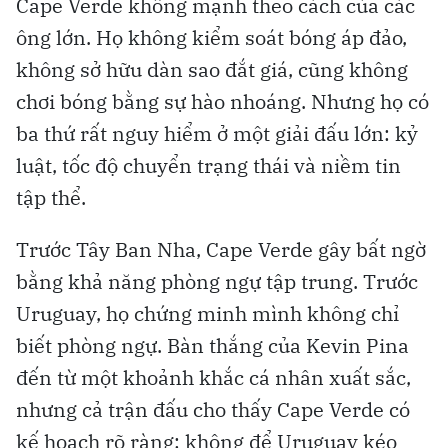
Cape Verde không mạnh theo cách của các
ông lớn. Họ không kiểm soát bóng áp đảo,
không sở hữu dàn sao đắt giá, cũng không
chơi bóng bằng sự hào nhoáng. Nhưng họ có
ba thứ rất nguy hiểm ở một giải đấu lớn: kỷ
luật, tốc độ chuyển trạng thái và niềm tin
tập thể.
Trước Tây Ban Nha, Cape Verde gây bất ngờ
bằng khả năng phòng ngự tập trung. Trước
Uruguay, họ chứng minh mình không chỉ
biết phòng ngự. Bàn thắng của Kevin Pina
đến từ một khoảnh khắc cá nhân xuất sắc,
nhưng cả trận đấu cho thấy Cape Verde có
kế hoạch rõ ràng: không để Uruguay kéo