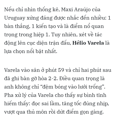
Nếu chỉ nhìn thống kê, Maxi Araújo của
Uruguay xứng đáng được nhắc đến nhiều: 1
bàn thắng, 1 kiến tạo và là điểm nổ quan
trọng trong hiệp 1. Tuy nhiên, xét về tác
động lên cục diện trận đấu,
Hélio Varela
là
lựa chọn nổi bật nhất.
Varela vào sân ở phút 59 và chỉ hai phút sau
đã ghi bàn gỡ hòa 2-2. Điều quan trọng là
anh không chỉ “đệm bóng vào lưới trống”.
Pha xử lý của Varela cho thấy sự bình tĩnh
hiếm thấy: đọc sai lầm, tăng tốc đúng nhịp,
vượt qua thủ môn rồi dứt điểm gọn gàng.