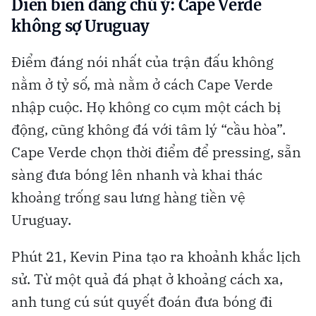
Diễn biến đáng chú ý: Cape Verde
không sợ Uruguay
Điểm đáng nói nhất của trận đấu không
nằm ở tỷ số, mà nằm ở cách Cape Verde
nhập cuộc. Họ không co cụm một cách bị
động, cũng không đá với tâm lý “cầu hòa”.
Cape Verde chọn thời điểm để pressing, sẵn
sàng đưa bóng lên nhanh và khai thác
khoảng trống sau lưng hàng tiền vệ
Uruguay.
Phút 21, Kevin Pina tạo ra khoảnh khắc lịch
sử. Từ một quả đá phạt ở khoảng cách xa,
anh tung cú sút quyết đoán đưa bóng đi