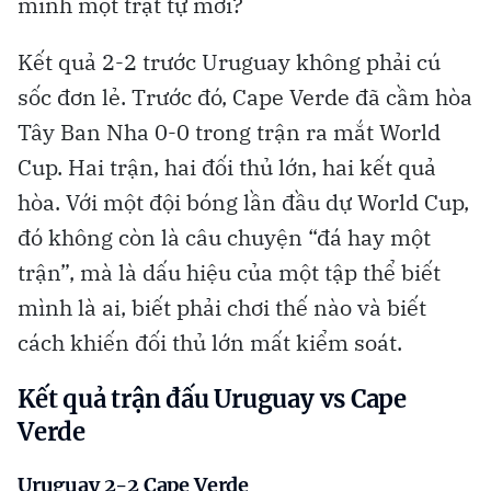
minh một trật tự mới?
Kết quả 2-2 trước Uruguay không phải cú
sốc đơn lẻ. Trước đó, Cape Verde đã cầm hòa
Tây Ban Nha 0-0 trong trận ra mắt World
Cup. Hai trận, hai đối thủ lớn, hai kết quả
hòa. Với một đội bóng lần đầu dự World Cup,
đó không còn là câu chuyện “đá hay một
trận”, mà là dấu hiệu của một tập thể biết
mình là ai, biết phải chơi thế nào và biết
cách khiến đối thủ lớn mất kiểm soát.
Kết quả trận đấu Uruguay vs Cape
Verde
Uruguay 2-2 Cape Verde