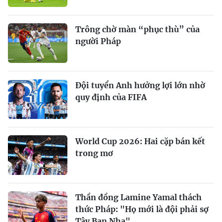
Trông chờ màn “phục thù” của
người Pháp
Đội tuyển Anh hưởng lợi lớn nhờ
quy định của FIFA
World Cup 2026: Hai cặp bán kết
trong mơ
Thần đồng Lamine Yamal thách
thức Pháp: "Họ mới là đội phải sợ
Tây Ban Nha"