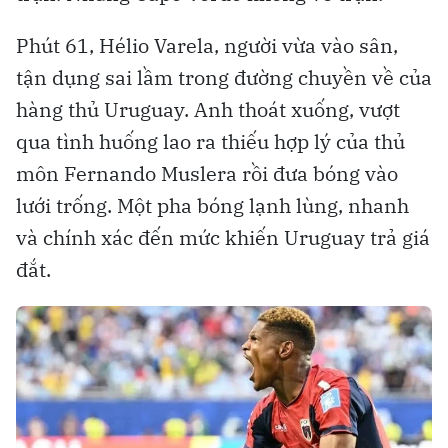
Phút 61, Hélio Varela, người vừa vào sân,
tận dụng sai lầm trong đường chuyền về của
hàng thủ Uruguay. Anh thoát xuống, vượt
qua tình huống lao ra thiếu hợp lý của thủ
môn Fernando Muslera rồi đưa bóng vào
lưới trống. Một pha bóng lạnh lùng, nhanh
và chính xác đến mức khiến Uruguay trả giá
đắt.