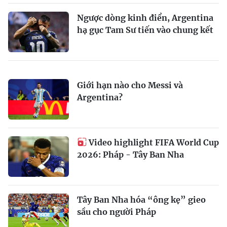
Ngược dòng kinh điển, Argentina
hạ gục Tam Sư tiến vào chung kết
Giới hạn nào cho Messi và
Argentina?
Video highlight FIFA World Cup
2026: Pháp - Tây Ban Nha
Tây Ban Nha hóa “ông kẹ” gieo
sầu cho người Pháp