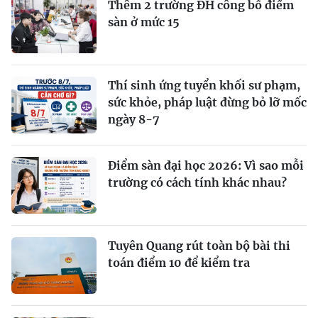
Thêm 2 trường ĐH công bố điểm
sàn ở mức 15
Thí sinh ứng tuyển khối sư phạm,
sức khỏe, pháp luật đừng bỏ lỡ mốc
ngày 8-7
Điểm sàn đại học 2026: Vì sao mỗi
trường có cách tính khác nhau?
Tuyên Quang rút toàn bộ bài thi
toán điểm 10 để kiểm tra