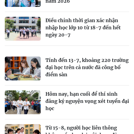
năm 2026
Điều chỉnh thời gian xác nhận
nhập học lớp 10 từ 18-7 đến hết
ngày 20-7
Tính đến 13-7, khoảng 220 trường
đại học trên cả nước đã công bố
điểm sàn
Hôm nay, hạn cuối để thí sinh
đăng ký nguyện vọng xét tuyển đại
học
Từ 15-8, người học liên thông