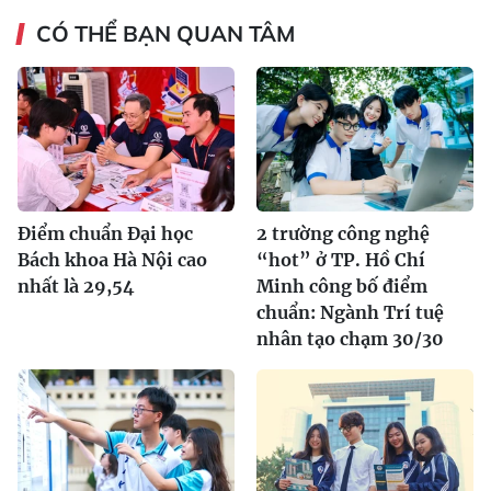
CÓ THỂ BẠN QUAN TÂM
Điểm chuẩn Đại học
2 trường công nghệ
Bách khoa Hà Nội cao
“hot” ở TP. Hồ Chí
nhất là 29,54
Minh công bố điểm
chuẩn: Ngành Trí tuệ
nhân tạo chạm 30/30