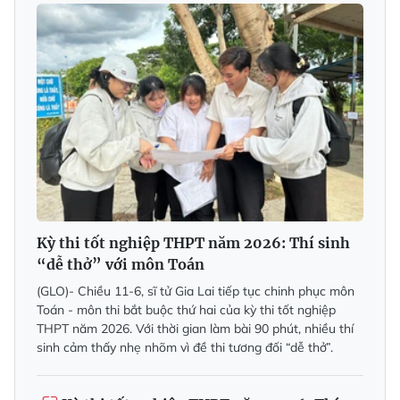
Kỳ thi tốt nghiệp THPT năm 2026: Thí sinh
“dễ thở” với môn Toán
(GLO)- Chiều 11-6, sĩ tử Gia Lai tiếp tục chinh phục môn
Toán - môn thi bắt buộc thứ hai của kỳ thi tốt nghiệp
THPT năm 2026. Với thời gian làm bài 90 phút, nhiều thí
sinh cảm thấy nhẹ nhõm vì đề thi tương đối “dễ thở”.