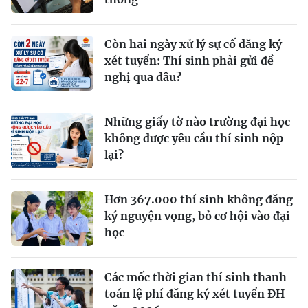
Còn hai ngày xử lý sự cố đăng ký
xét tuyển: Thí sinh phải gửi đề
nghị qua đâu?
Những giấy tờ nào trường đại học
không được yêu cầu thí sinh nộp
lại?
Hơn 367.000 thí sinh không đăng
ký nguyện vọng, bỏ cơ hội vào đại
học
Các mốc thời gian thí sinh thanh
toán lệ phí đăng ký xét tuyển ĐH