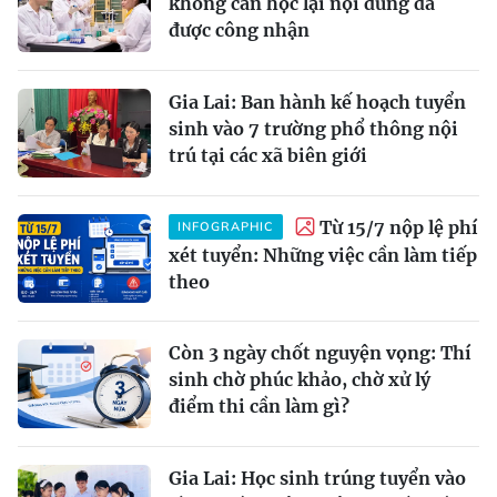
không cần học lại nội dung đã
được công nhận
Gia Lai: Ban hành kế hoạch tuyển
sinh vào 7 trường phổ thông nội
trú tại các xã biên giới
Từ 15/7 nộp lệ phí
INFOGRAPHIC
xét tuyển: Những việc cần làm tiếp
theo
Còn 3 ngày chốt nguyện vọng: Thí
sinh chờ phúc khảo, chờ xử lý
điểm thi cần làm gì?
Gia Lai: Học sinh trúng tuyển vào