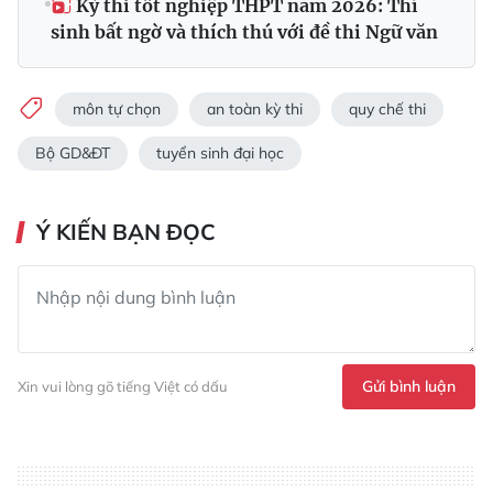
Kỳ thi tốt nghiệp THPT năm 2026: Thí
sinh bất ngờ và thích thú với đề thi Ngữ văn
môn tự chọn
an toàn kỳ thi
quy chế thi
Bộ GD&ĐT
tuyển sinh đại học
Ý KIẾN BẠN ĐỌC
Gửi bình luận
Xin vui lòng gõ tiếng Việt có dấu