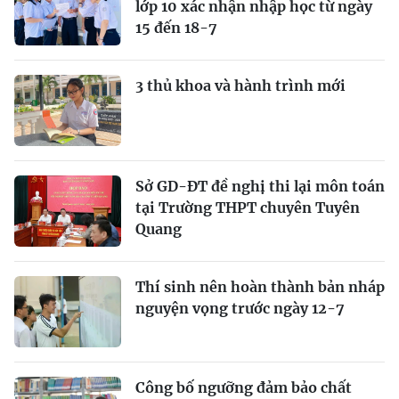
lớp 10 xác nhận nhập học từ ngày
15 đến 18-7
3 thủ khoa và hành trình mới
Sở GD-ĐT đề nghị thi lại môn toán
tại Trường THPT chuyên Tuyên
Quang
Thí sinh nên hoàn thành bản nháp
nguyện vọng trước ngày 12-7
Công bố ngưỡng đảm bảo chất