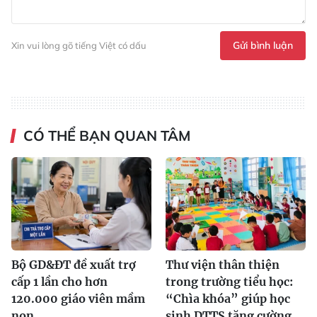
Gửi bình luận
Xin vui lòng gõ tiếng Việt có dấu
CÓ THỂ BẠN QUAN TÂM
Bộ GD&ĐT đề xuất trợ
Thư viện thân thiện
cấp 1 lần cho hơn
trong trường tiểu học:
120.000 giáo viên mầm
“Chìa khóa” giúp học
non
sinh DTTS tăng cường