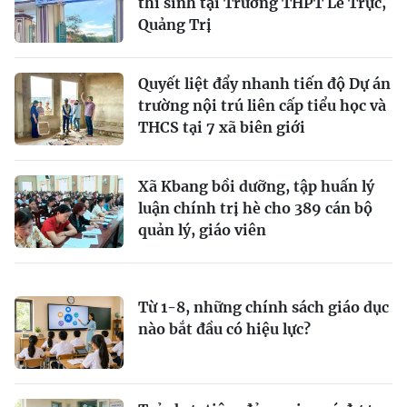
thí sinh tại Trường THPT Lê Trực,
Quảng Trị
Quyết liệt đẩy nhanh tiến độ Dự án
trường nội trú liên cấp tiểu học và
THCS tại 7 xã biên giới
Xã Kbang bồi dưỡng, tập huấn lý
luận chính trị hè cho 389 cán bộ
quản lý, giáo viên
Từ 1-8, những chính sách giáo dục
nào bắt đầu có hiệu lực?