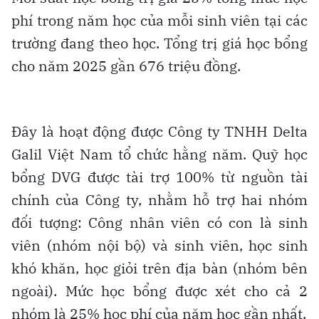
phí trong năm học của mỗi sinh viên tại các
trường đang theo học. Tổng trị giá học bổng
cho năm 2025 gần 676 triệu đồng.
Đây là hoạt động được Công ty TNHH Delta
Galil Việt Nam tổ chức hằng năm. Quỹ học
bổng DVG được tài trợ 100% từ nguồn tài
chính của Công ty, nhằm hỗ trợ hai nhóm
đối tượng: Công nhân viên có con là sinh
viên (nhóm nội bộ) và sinh viên, học sinh
khó khăn, học giỏi trên địa bàn (nhóm bên
ngoài). Mức học bổng được xét cho cả 2
nhóm là 25% học phí của năm học gần nhất.