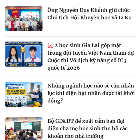
Ông Nguyễn Duy Khánh giữ chức
Chủ tịch Hội Khuyến học xã Ia Ko
2 học sinh Gia Lai góp mặt
trong đội tuyển Việt Nam tham dự
Cuộc thi Vô địch kỹ năng số IC3
quốc tế 2026
Những ngành học nào sẽ cần nhân
lực khi điện hạt nhân được tái khởi
động?
Bộ GD&ĐT đề xuất cấm ban đại
diện cha mẹ học sinh thu hộ các
khoản cho nhà trường