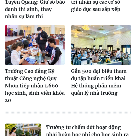
Tuyên Quang: Giữ số báo
trí nhân sự các cơ sở
danh thí sinh, thay
giáo dục sau sắp xếp
nhân sự làm thi
Trường Cao đẳng Kỹ
Gần 500 đại biểu tham
thuật Công nghệ Quy
dự tập huấn triển khai
Nhơn tiếp nhận 1.660
Hệ thống phần mềm
học sinh, sinh viên khóa
quản lý nhà trường
20
Trường tư chấm dứt hoạt động
phải hoàn học phí cho học sinh ra