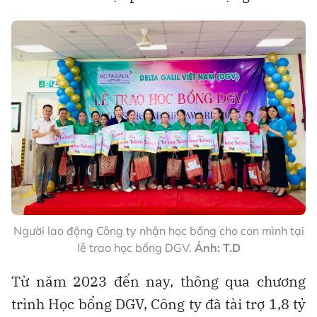
Người lao động Công ty nhận học bổng cho con mình tại
lễ trao học bổng DGV.
Ảnh: T.D
Từ năm 2023 đến nay, thông qua chương
trình Học bổng DGV, Công ty đã tài trợ 1,8 tỷ