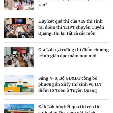
sao?
Hủy kết quả thi của 328 thí sinh
tại điểm thi THPT chuyên Tuyên
Quang, thi lại tất cả các môn
Gia Lai: 15 trường thí điểm chương
trình giáo dục mầm non mới
Sáng 5-8, Bộ GD&ĐT công bố
phương án xử lý thí sinh vụ 147
điểm 10 Toán ở Tuyên Quang
Đắk Lắk hủy kết quả thi của thí
sinh gian lận, xem xét trách