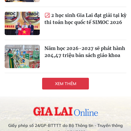
2 học sinh Gia Lai đạt giải tại kỳ
thi toán học quốc tế SIMOC 2026
Năm học 2026-2027 sẽ phát hành
204,47 triệu bản sách giáo khoa
XEM THÊM
Giấy phép số 24/GP-BTTTT do Bộ Thông tin - Truyền thông