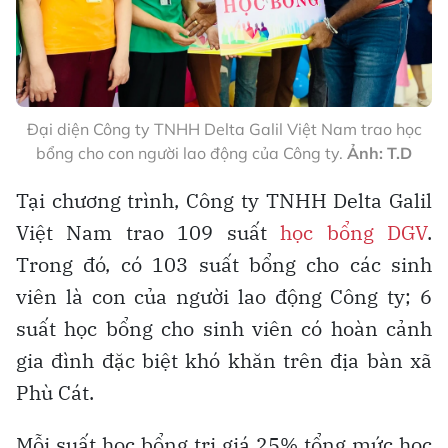
Đại diện Công ty TNHH Delta Galil Việt Nam trao học
bổng cho con người lao động của Công ty.
Ảnh: T.D
Tại chương trình, Công ty TNHH Delta Galil
Việt Nam trao 109 suất
học bổng DGV
.
Trong đó, có 103 suất bổng cho các sinh
viên là con của người lao động Công ty; 6
suất học bổng cho sinh viên có hoàn cảnh
gia đình đặc biệt khó khăn trên địa bàn xã
Phù Cát.
Mỗi suất học bổng trị giá 25% tổng mức học