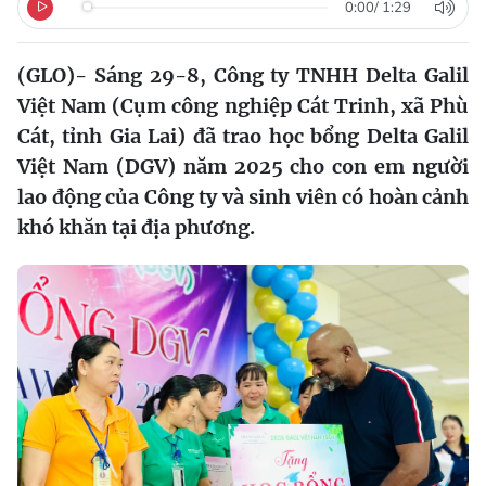
0:00
/
1:29
(GLO)- Sáng 29-8, Công ty TNHH Delta Galil
Việt Nam (Cụm công nghiệp Cát Trinh, xã Phù
Cát, tỉnh Gia Lai) đã trao học bổng Delta Galil
Việt Nam (DGV) năm 2025 cho con em người
lao động của Công ty và sinh viên có hoàn cảnh
khó khăn tại địa phương.