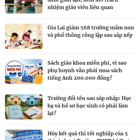
nhiệm giáo viên liên quan
Gia Lai giảm 568 trường mầm non
và phổ thông công lập sau sắp xếp
Sách giáo khoa miễn phí, vì sao
phụ huynh vẫn phải mua sách
tiếng Anh 200.000 đồng?
Trường đổi tên sau sáp nhập: Học
bạ và hồ sơ học sinh có phải làm
lại?
Hủy kết quả thi tốt nghiệp của 5