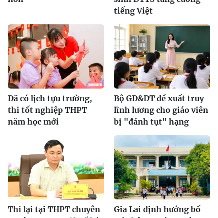
tiếng Việt
Đã có lịch tựu trường,
Bộ GD&ĐT đề xuất truy
thi tốt nghiệp THPT
lĩnh lương cho giáo viên
năm học mới
bị "đánh tụt" hạng
Thi lại tại THPT chuyên
Gia Lai định hướng bố