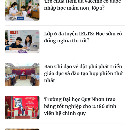
Trẻ chưa tiêm đủ vaccine có được
nhập học mầm non, lớp 1?
Lớp 6 đã luyện IELTS: Học sớm có
đồng nghĩa thi tốt?
Ban Chỉ đạo về đột phá phát triển
giáo dục và đào tạo họp phiên thứ
nhất
Trường Đại học Quy Nhơn trao
bằng tốt nghiệp cho 2.186 sinh
viên hệ chính quy