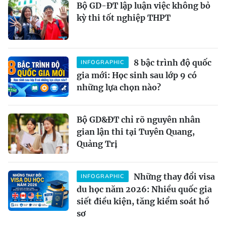
Bộ GD-ĐT lập luận việc không bỏ
kỳ thi tốt nghiệp THPT
8 bậc trình độ quốc
INFOGRAPHIC
gia mới: Học sinh sau lớp 9 có
những lựa chọn nào?
Bộ GD&ĐT chỉ rõ nguyên nhân
gian lận thi tại Tuyên Quang,
Quảng Trị
Những thay đổi visa
INFOGRAPHIC
du học năm 2026: Nhiều quốc gia
siết điều kiện, tăng kiểm soát hồ
sơ