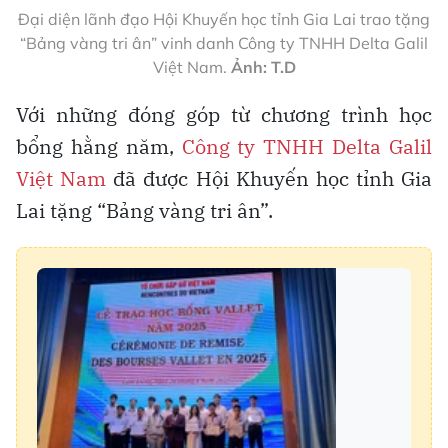
Đại diện lãnh đạo Hội Khuyến học tỉnh Gia Lai trao tặng
“Bảng vàng tri ân” vinh danh Công ty TNHH Delta Galil
Việt Nam.
Ảnh: T.D
Với những đóng góp từ chương trình học
bổng hằng năm,
Công ty TNHH Delta Galil
Việt Nam
đã được Hội Khuyến học tỉnh Gia
Lai tặng “Bảng vàng tri ân”.