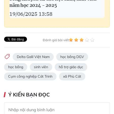
năm học 2024 - 2025
19/06/2025 13:58
Đánh giá bài viết
Delta Galil Việt Nam
học bổng DGV
học bổng
sinh viên
hỗ trợ giáo dục
Cụm công nghiệp Cát Trinh
xã Phù Cát
Ý KIẾN BẠN ĐỌC