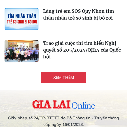
Làng trẻ em SOS Quy Nhơn tìm
thân nhân trẻ sơ sinh bị bỏ rơi
Trao giải cuộc thi tìm hiểu Nghị
quyết số 205/2025/QH15 của Quốc
hội
XEM THÊM
Giấy phép số 24/GP-BTTTT do Bộ Thông tin - Truyền thông
cấp ngày 16/01/2023.