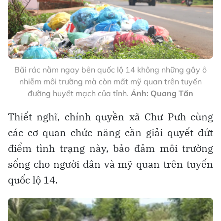
Bãi rác nằm ngay bên quốc lộ 14 không những gây ô
nhiễm môi trường mà còn mất mỹ quan trên tuyến
đường huyết mạch của tỉnh.
Ảnh: Quang Tấn
Thiết nghĩ, chính quyền xã Chư Pưh cùng
các cơ quan chức năng cần giải quyết dứt
điểm tình trạng này, bảo đảm môi trường
sống cho người dân và mỹ quan trên tuyến
quốc lộ 14.