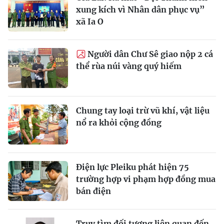
xung kích vì Nhân dân phục vụ”
xã Ia O
Người dân Chư Sê giao nộp 2 cá
thể rùa núi vàng quý hiếm
Chung tay loại trừ vũ khí, vật liệu
nổ ra khỏi cộng đồng
Điện lực Pleiku phát hiện 75
trường hợp vi phạm hợp đồng mua
bán điện
Truy tìm đối tượng liên quan đến