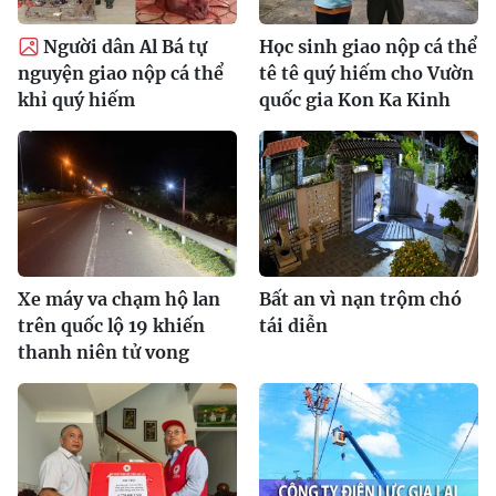
Người dân Al Bá tự
Học sinh giao nộp cá thể
nguyện giao nộp cá thể
tê tê quý hiếm cho Vườn
khỉ quý hiếm
quốc gia Kon Ka Kinh
Xe máy va chạm hộ lan
Bất an vì nạn trộm chó
trên quốc lộ 19 khiến
tái diễn
thanh niên tử vong