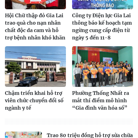
Hội Chữ thập đỏ Gia Lai
Công ty Điện lực Gia Lai
trao quà cho nạn nhân
thông báo kế hoạch tạm
chất độc da cam và hỗ
ngừng cung cấp điện từ
trợ bệnh nhân khó khăn
ngày 5 đến 11-8
Chậm triển khai hỗ trợ
Phường Thống Nhất ra
viên chức chuyển đổi số
mắt thí điểm mô hình
ngành y tế
“Gia đình văn hóa số”
Trao 80 triệu đồng hỗ trợ sửa chữa