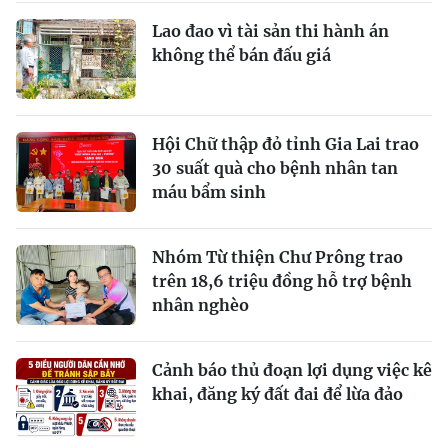
Lao đao vì tài sản thi hành án
không thể bán đấu giá
Hội Chữ thập đỏ tỉnh Gia Lai trao
30 suất quà cho bệnh nhân tan
máu bẩm sinh
Nhóm Từ thiện Chư Prông trao
trên 18,6 triệu đồng hỗ trợ bệnh
nhân nghèo
Cảnh báo thủ đoạn lợi dụng việc kê
khai, đăng ký đất đai để lừa đảo