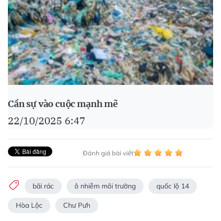
Cần sự vào cuộc mạnh mẽ
22/10/2025 6:47
Đánh giá bài viết
bãi rác
ô nhiễm môi trường
quốc lộ 14
Hòa Lộc
Chư Pưh