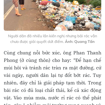
Người dân đã nhiều lần kiến nghị nhưng bãi rác vẫn
chưa được giải quyết dứt điểm.
Ảnh: Quang Tấn
Cùng chung nỗi bức xúc, ông Phan Thanh
Phong (ở cùng thôn) cho hay: “Để hạn chế
mùi hôi và tránh rác tràn ra mặt đường, cứ
vài ngày, người dân lại tự đốt bớt rác. Tuy
nhiên, đây chỉ là giải pháp tạm thời. Trong
bãi rác có đủ loại chất thải, kể cả xác động
vật. Vào mùa mưa, nước rỉ rác có thể phát