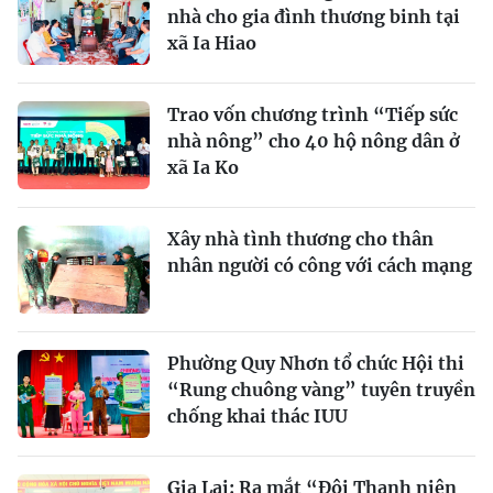
nhà cho gia đình thương binh tại
xã Ia Hiao
Trao vốn chương trình “Tiếp sức
nhà nông” cho 40 hộ nông dân ở
xã Ia Ko
Xây nhà tình thương cho thân
nhân người có công với cách mạng
Phường Quy Nhơn tổ chức Hội thi
“Rung chuông vàng” tuyên truyền
chống khai thác IUU
Gia Lai: Ra mắt “Đội Thanh niên