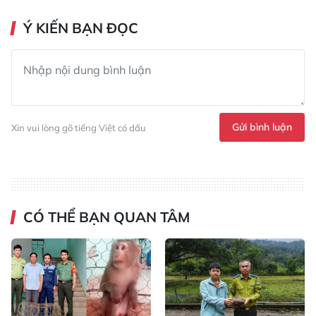
Ý KIẾN BẠN ĐỌC
Gửi bình luận
Xin vui lòng gõ tiếng Việt có dấu
CÓ THỂ BẠN QUAN TÂM