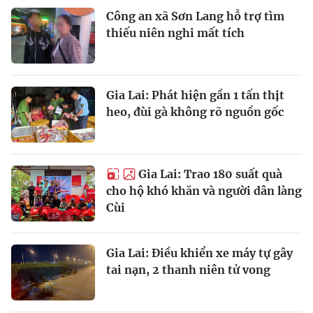
Công an xã Sơn Lang hỗ trợ tìm
thiếu niên nghi mất tích
Gia Lai: Phát hiện gần 1 tấn thịt
heo, đùi gà không rõ nguồn gốc
Gia Lai: Trao 180 suất quà
cho hộ khó khăn và người dân làng
Cùi
Gia Lai: Điều khiển xe máy tự gây
tai nạn, 2 thanh niên tử vong