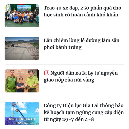
Trao 30 xe đạp, 250 phần quà cho
học sinh có hoàn cảnh khó khăn
Lấn chiếm lòng lề đường làm sân
phơi bánh tráng
Người dân xã Ia Ly tự nguyện
giao nộp rùa núi vàng
Công ty Điện lực Gia Lai thông báo
kế hoạch tạm ngừng cung cấp điện
từ ngày 29-7 đến 4-8