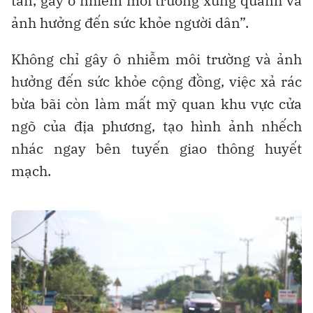
tán, gây ô nhiễm môi trường xung quanh và
ảnh hưởng đến sức khỏe người dân”.
Không chỉ gây ô nhiễm môi trường và ảnh
hưởng đến sức khỏe cộng đồng, việc xả rác
bừa bãi còn làm mất mỹ quan khu vực cửa
ngõ của địa phương, tạo hình ảnh nhếch
nhác ngay bên tuyến giao thông huyết
mạch.