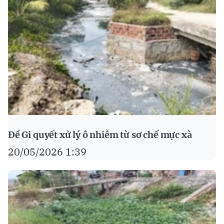
Đề Gi quyết xử lý ô nhiễm từ sơ chế mực xà
20/05/2026 1:39