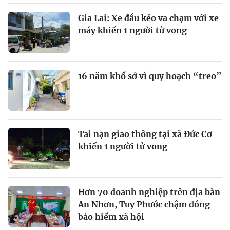
Gia Lai: Xe đầu kéo va chạm với xe
máy khiến 1 người tử vong
16 năm khổ sở vì quy hoạch “treo”
Tai nạn giao thông tại xã Đức Cơ
khiến 1 người tử vong
Hơn 70 doanh nghiệp trên địa bàn
An Nhơn, Tuy Phước chậm đóng
bảo hiểm xã hội