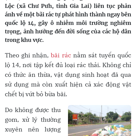
Lộc (xã Chư Pưh, tỉnh Gia Lai) liên tục phản
ánh về một bãi rác tự phát hình thành ngay bên
quốc lộ 14, gây ô nhiễm môi trường nghiêm
trọng, ảnh hưởng đến đời sống của các hộ dân
trong khu vực.
Theo ghi nhận,
bãi rác
nằm sát tuyến quốc
lộ 14, nơi tập kết đủ loại rác thải. Không chỉ
có thức ăn thừa, vật dụng sinh hoạt đã qua
sử dụng mà còn xuất hiện cả xác động vật
chết bị vứt bỏ bừa bãi.
Do không được thu
gom, xử lý thường
xuyên nên lượng