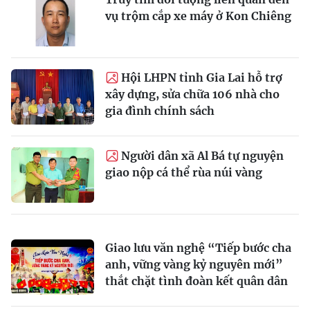
vụ trộm cắp xe máy ở Kon Chiêng
Hội LHPN tỉnh Gia Lai hỗ trợ
xây dựng, sửa chữa 106 nhà cho
gia đình chính sách
Người dân xã Al Bá tự nguyện
giao nộp cá thể rùa núi vàng
Giao lưu văn nghệ “Tiếp bước cha
anh, vững vàng kỷ nguyên mới”
thắt chặt tình đoàn kết quân dân