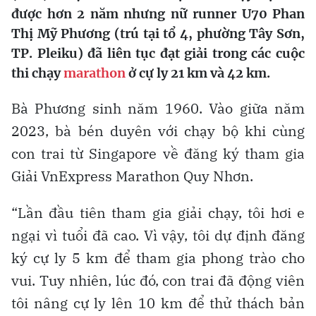
được hơn 2 năm nhưng nữ runner U70 Phan
Thị Mỹ Phương (trú tại tổ 4, phường Tây Sơn,
TP. Pleiku) đã liên tục đạt giải trong các cuộc
thi chạy
marathon
ở cự ly 21 km và 42 km.
Bà Phương sinh năm 1960. Vào giữa năm
2023, bà bén duyên với chạy bộ khi cùng
con trai từ Singapore về đăng ký tham gia
Giải VnExpress Marathon Quy Nhơn.
“Lần đầu tiên tham gia giải chạy, tôi hơi e
ngại vì tuổi đã cao. Vì vậy, tôi dự định đăng
ký cự ly 5 km để tham gia phong trào cho
vui. Tuy nhiên, lúc đó, con trai đã động viên
tôi nâng cự ly lên 10 km để thử thách bản