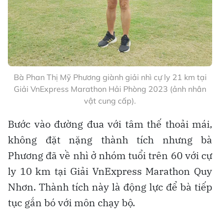
Bà Phan Thị Mỹ Phương giành giải nhì cự ly 21 km tại
Giải VnExpress Marathon Hải Phòng 2023 (ảnh nhân
vật cung cấp).
Bước vào đường đua với tâm thế thoải mái,
không đặt nặng thành tích nhưng bà
Phương đã về nhì ở nhóm tuổi trên 60 với cự
ly 10 km tại Giải VnExpress Marathon Quy
Nhơn. Thành tích này là động lực để bà tiếp
tục gắn bó với môn chạy bộ.