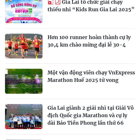
Gia Lai tổ chức giải chạy
thiếu nhi “Kids Run Gia Lai 2025”
Hơn 100 runner hoàn thành cự ly
30,4 km chào mừng đại lễ 30-4
Một vận động viên chạy VnExpress
Marathon Huế 2025 tử vong
Gia Lai giành 2 giải nhì tại Giải Vô
địch Quốc gia Marathon và cự ly
dài Báo Tiền Phong lần thứ 66