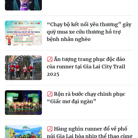
“Chạy bộ kết nối yêu thương” gây
quỹ mua xe cứu thương hỗ trợ
bệnh nhân nghèo
Ấn tượng trang phục độc đáo
của runner tại Gia Lai City Trail
2025
Rộn rã bước chạy chinh phục
“Giấc mơ đại ngàn”
Hàng nghìn runner đổ về phố
núi Gia Lai hòa nhịp thể thao cùng