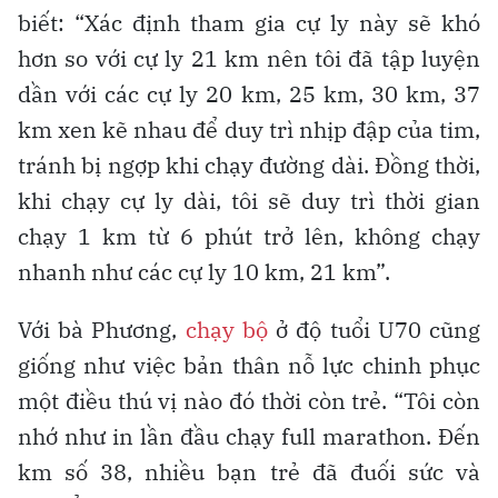
biết: “Xác định tham gia cự ly này sẽ khó
hơn so với cự ly 21 km nên tôi đã tập luyện
dần với các cự ly 20 km, 25 km, 30 km, 37
km xen kẽ nhau để duy trì nhịp đập của tim,
tránh bị ngợp khi chạy đường dài. Đồng thời,
khi chạy cự ly dài, tôi sẽ duy trì thời gian
chạy 1 km từ 6 phút trở lên, không chạy
nhanh như các cự ly 10 km, 21 km”.
Với bà Phương,
chạy bộ
ở độ tuổi U70 cũng
giống như việc bản thân nỗ lực chinh phục
một điều thú vị nào đó thời còn trẻ. “Tôi còn
nhớ như in lần đầu chạy full marathon. Đến
km số 38, nhiều bạn trẻ đã đuối sức và