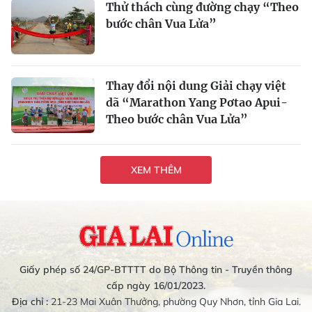
Thử thách cùng đường chạy “Theo
bước chân Vua Lửa”
Thay đổi nội dung Giải chạy việt
dã “Marathon Yang Pơtao Apui-
Theo bước chân Vua Lửa”
XEM THÊM
Giấy phép số 24/GP-BTTTT do Bộ Thông tin - Truyền thông
cấp ngày 16/01/2023.
Địa chỉ :
21-23 Mai Xuân Thưởng, phường Quy Nhơn, tỉnh Gia Lai.