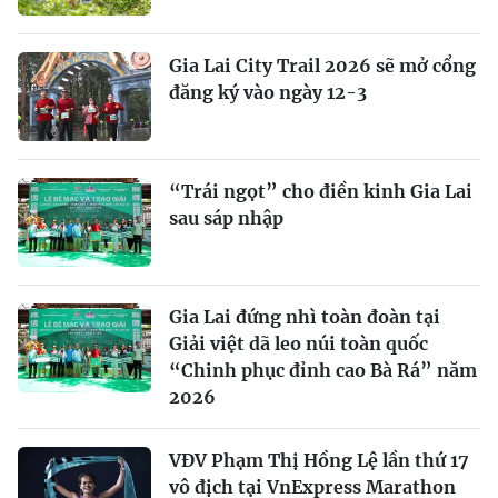
Gia Lai City Trail 2026 sẽ mở cổng
đăng ký vào ngày 12-3
“Trái ngọt” cho điền kinh Gia Lai
sau sáp nhập
Gia Lai đứng nhì toàn đoàn tại
Giải việt dã leo núi toàn quốc
“Chinh phục đỉnh cao Bà Rá” năm
2026
VĐV Phạm Thị Hồng Lệ lần thứ 17
vô địch tại VnExpress Marathon