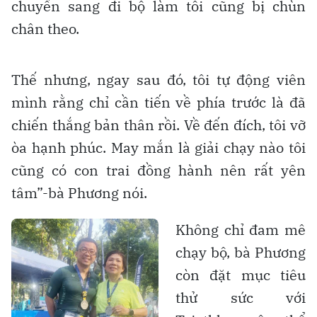
chuyển sang đi bộ làm tôi cũng bị chùn
chân theo.
Thế nhưng, ngay sau đó, tôi tự động viên
mình rằng chỉ cần tiến về phía trước là đã
chiến thắng bản thân rồi. Về đến đích, tôi vỡ
òa hạnh phúc. May mắn là giải chạy nào tôi
cũng có con trai đồng hành nên rất yên
tâm”-bà Phương nói.
Không chỉ đam mê
chạy bộ, bà Phương
còn đặt mục tiêu
thử sức với