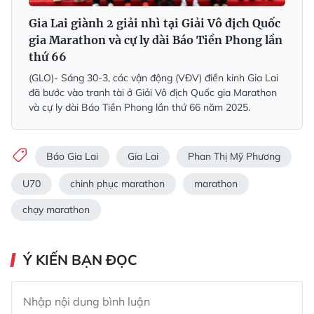
Gia Lai giành 2 giải nhì tại Giải Vô địch Quốc
gia Marathon và cự ly dài Báo Tiền Phong lần
thứ 66
(GLO)- Sáng 30-3, các vận động (VĐV) điền kinh Gia Lai
đã bước vào tranh tài ở Giải Vô địch Quốc gia Marathon
và cự ly dài Báo Tiền Phong lần thứ 66 năm 2025.
Báo Gia Lai
Gia Lai
Phan Thị Mỹ Phương
U70
chinh phục marathon
marathon
chạy marathon
Ý KIẾN BẠN ĐỌC