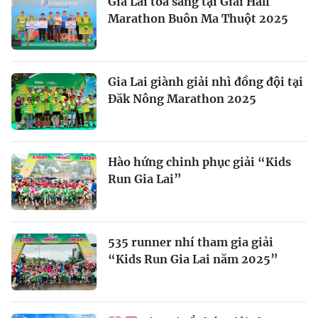
Gia Lai tỏa sáng tại Giải Half
Marathon Buôn Ma Thuột 2025
Gia Lai giành giải nhì đồng đội tại
Đăk Nông Marathon 2025
Hào hứng chinh phục giải “Kids
Run Gia Lai”
535 runner nhí tham gia giải
“Kids Run Gia Lai năm 2025”