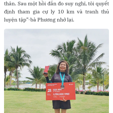
thân. Sau một hồi đắn đo suy nghĩ, tôi quyết
định tham gia cự ly 10 km và tranh thủ
luyện tập”-bà Phương nhớ lại.