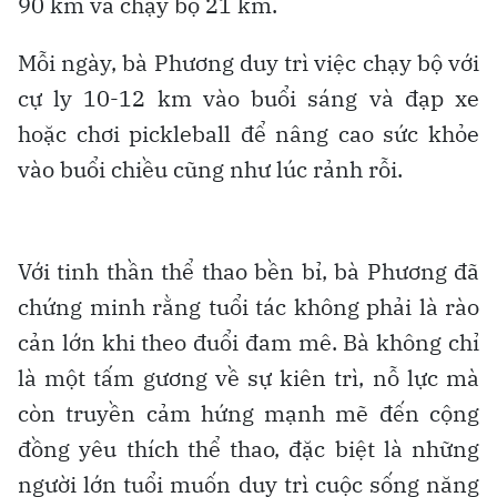
90 km và chạy bộ 21 km.
Mỗi ngày, bà Phương duy trì việc chạy bộ với
cự ly 10-12 km vào buổi sáng và đạp xe
hoặc chơi pickleball để nâng cao sức khỏe
vào buổi chiều cũng như lúc rảnh rỗi.
Với tinh thần thể thao bền bỉ, bà Phương đã
chứng minh rằng tuổi tác không phải là rào
cản lớn khi theo đuổi đam mê. Bà không chỉ
là một tấm gương về sự kiên trì, nỗ lực mà
còn truyền cảm hứng mạnh mẽ đến cộng
đồng yêu thích thể thao, đặc biệt là những
người lớn tuổi muốn duy trì cuộc sống năng