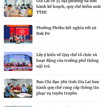
Gia Lai có 35 địa phương đã ban
hành kế hoạch, quy chế kiểm soát
TTHC
Phường Pleiku kết nghĩa với xã
Đak Pơ
Lấy ý kiến về Quy chế tổ chức và
hoạt động của trường phổ thông
nội trú
Ban Chỉ đạo 389 tỉnh Gia Lai ban
hành quy chế cung cấp thông tin
phục vụ tuyên truyền