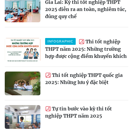
Gia Lai: Kỳ thi tốt nghiệp THPT
2025 diễn ra an toàn, nghiêm túc,
đúng quy chế
Thi tốt nghiệp
INFOGRAPHIC
THPT năm 2025: Những trường
hợp được cộng điểm khuyến khích
Thi tốt nghiệp THPT quốc gia
2025: Những lưu ý đặc biệt
Tự tin bước vào kỳ thi tốt
nghiệp THPT năm 2025