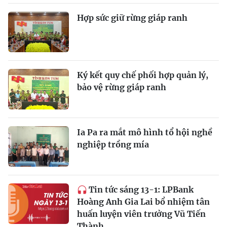
Hợp sức giữ rừng giáp ranh
Ký kết quy chế phối hợp quản lý,
bảo vệ rừng giáp ranh
Ia Pa ra mắt mô hình tổ hội nghề
nghiệp trồng mía
Tin tức sáng 13-1: LPBank
Hoàng Anh Gia Lai bổ nhiệm tân
huấn luyện viên trưởng Vũ Tiến
Thành