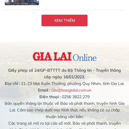
XEM THÊM
Giấy phép số 24/GP-BTTTT do Bộ Thông tin - Truyền thông
cấp ngày 16/01/2023.
Địa chỉ :
21-23 Mai Xuân Thưởng, phường Quy Nhơn, tỉnh Gia Lai.
Email :
Glo@baogialai.com.vn
Điện thoại :
0256 3822 279
Bản quyền thông tin thuộc về Báo và phát thanh, truyền hình Gia
Lai. Cấm sao chép dưới mọi hình thức nếu không có sự chấp
thuận bằng văn bản.
Các trang sẽ mở ra tại cửa sổ mới. Báo và phát thanh, truyền