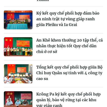
Ký kết quy chế phối hợp đảm bảo
an ninh trật tự vùng giáp ranh
giữa Pleiku và Ia Grai
An Khê khen thưởng 20 tập thể, cá
nhân thực hiện tốt Quy chế dân
chủ ở cơ sở
Tổng kết quy chế phối hợp giữa Bộ
Chỉ huy Quân sự tỉnh với 4 công ty
cao su
Krông Pa ký kết quy chế phối hợp
quản lý, bảo vệ rừng tại các khu
vực giáp ranh