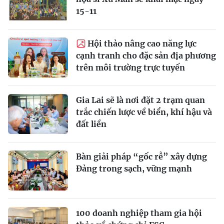
15-11
Hội thảo nâng cao năng lực
cạnh tranh cho đặc sản địa phương
trên môi trường trực tuyến
Gia Lai sẽ là nơi đặt 2 trạm quan
trắc chiến lược về biển, khí hậu và
đất liền
Bàn giải pháp “gốc rễ” xây dựng
Đảng trong sạch, vững mạnh
100 doanh nghiệp tham gia hội