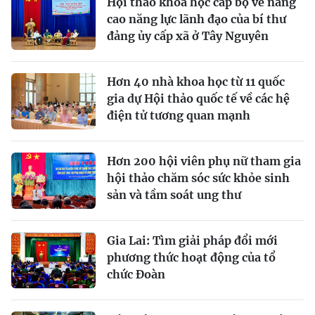
Hội thảo khoa học cấp bộ về nâng
cao năng lực lãnh đạo của bí thư
đảng ủy cấp xã ở Tây Nguyên
Hơn 40 nhà khoa học từ 11 quốc
gia dự Hội thảo quốc tế về các hệ
điện tử tương quan mạnh
Hơn 200 hội viên phụ nữ tham gia
hội thảo chăm sóc sức khỏe sinh
sản và tầm soát ung thư
Gia Lai: Tìm giải pháp đổi mới
phương thức hoạt động của tổ
chức Đoàn