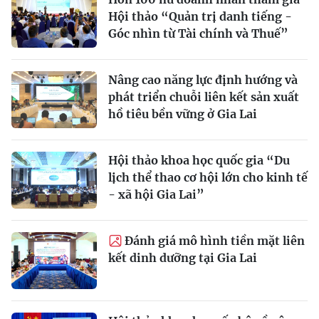
Hội thảo “Quản trị danh tiếng -
Góc nhìn từ Tài chính và Thuế”
Nâng cao năng lực định hướng và
phát triển chuỗi liên kết sản xuất
hồ tiêu bền vững ở Gia Lai
Hội thảo khoa học quốc gia “Du
lịch thể thao cơ hội lớn cho kinh tế
- xã hội Gia Lai”
Đánh giá mô hình tiền mặt liên
kết dinh dưỡng tại Gia Lai