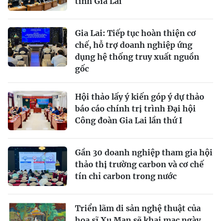
tỉnh Gia Lai
Gia Lai: Tiếp tục hoàn thiện cơ
chế, hỗ trợ doanh nghiệp ứng
dụng hệ thống truy xuất nguồn
gốc
Hội thảo lấy ý kiến góp ý dự thảo
báo cáo chính trị trình Đại hội
Công đoàn Gia Lai lần thứ I
Gần 30 doanh nghiệp tham gia hội
thảo thị trường carbon và cơ chế
tín chỉ carbon trong nước
Triển lãm di sản nghệ thuật của
họa sĩ Xu Man sẽ khai mạc ngày