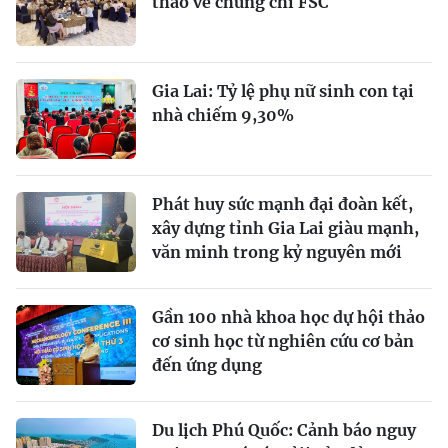
thảo về chứng chỉ FSC
Gia Lai: Tỷ lệ phụ nữ sinh con tại
nhà chiếm 9,30%
Phát huy sức mạnh đại đoàn kết,
xây dựng tỉnh Gia Lai giàu mạnh,
văn minh trong kỷ nguyên mới
Gần 100 nhà khoa học dự hội thảo
cơ sinh học từ nghiên cứu cơ bản
đến ứng dụng
Du lịch Phú Quốc: Cảnh báo nguy