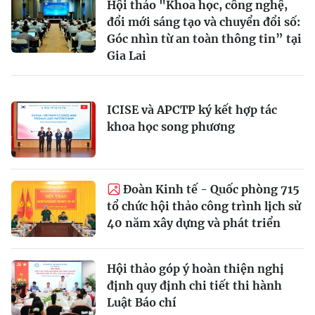
Hội thảo "Khoa học, công nghệ,
đổi mới sáng tạo và chuyển đổi số:
Góc nhìn từ an toàn thông tin” tại
Gia Lai
ICISE và APCTP ký kết hợp tác
khoa học song phương
Đoàn Kinh tế - Quốc phòng 715
tổ chức hội thảo công trình lịch sử
40 năm xây dựng và phát triển
Hội thảo góp ý hoàn thiện nghị
định quy định chi tiết thi hành
Luật Báo chí