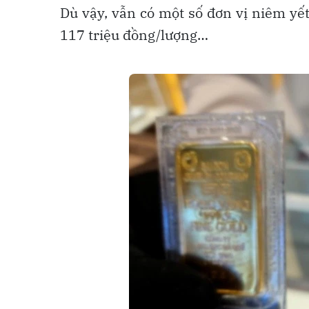
Dù vậy, vẫn có một số đơn vị niêm yế
117 triệu đồng/lượng…