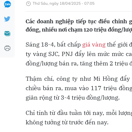
Thứ Sáu, ngày 18/04/2025 - 07:05
Các doanh nghiệp tiếp tục điều chỉnh 
đồng, nhiều nơi chạm 120 triệu đồng/lư
Sáng 18-4, bất chấp
giá vàng
thế giới 
ty vàng SJC, PNJ đẩy lên mức mức ca
đồng/lượng bán ra, tăng thêm 2 triệu 
Thậm chí, công ty như Mi Hồng đẩy 
chiều bán ra, mua vào 117 triệu đồn
giãn rộng từ 3-4 triệu đồng/lượng.
Chỉ tính từ đầu tuần tới nay, mỗi lư
không tưởng từ trước đến nay.