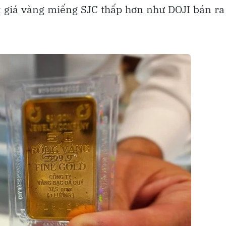
t giá vàng miếng SJC thấp hơn như DOJI bán ra