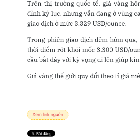
Trên thị trường quốc tế, giá vàng 
đỉnh kỷ lục, nhưng vẫn đang ở vùng cao
giao dịch ở mức 3.329 USD/ounce.
Trong phiên giao dịch đêm hôm qua, r
thời điểm rớt khỏi mốc 3.300 USD/ou
cầu bắt đáy với kỳ vọng đi lên giúp kim 
Giá vàng thế giới quy đổi theo tỉ giá 
Xem link nguồn