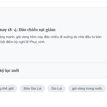
nay 18-4: Đảo chiều sụt giảm
ăng mạnh, giá vàng hôm nay đảo chiều đi xuống do nhà đầu tư bán
 thời điểm kỳ nghỉ lễ Phục sinh.
kỷ lục mới
g thế giới
Báo Gia Lai
Gia Lai
giá vàng trong nước