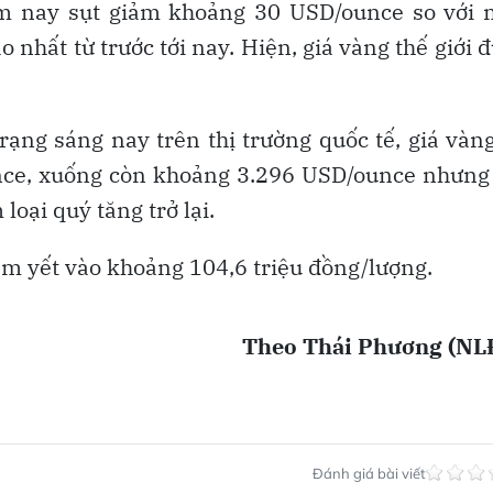
hôm nay sụt giảm khoảng 30 USD/ounce so với 
 nhất từ trước tới nay. Hiện, giá vàng thế giới 
ạng sáng nay trên thị trường quốc tế, giá vàn
nce, xuống còn khoảng 3.296 USD/ounce nhưng
loại quý tăng trở lại.
niêm yết vào khoảng 104,6 triệu đồng/lượng.
Theo Thái Phương (NL
Đánh giá bài viết