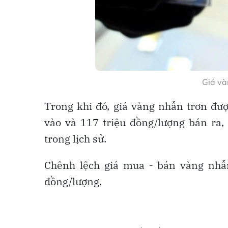
Giá và
Trong khi đó, giá vàng nhẫn trơn đư
vào và 117 triệu đồng/lượng bán ra,
trong lịch sử.
Chênh lệch giá mua - bán vàng nhẫn
đồng/lượng.