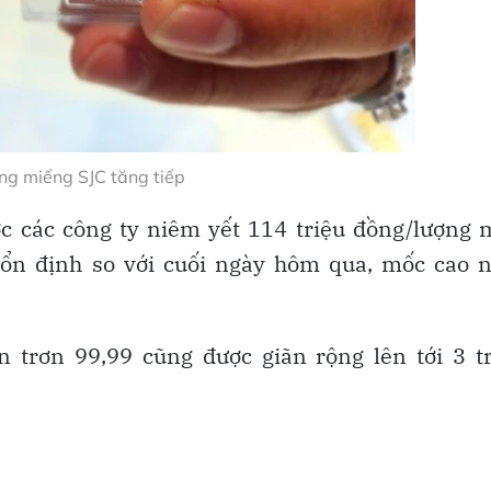
ng miếng SJC tăng tiếp
ợc các công ty niêm yết 114 triệu đồng/lượng
 ổn định so với cuối ngày hôm qua, mốc cao 
 trơn 99,99 cũng được giãn rộng lên tới 3 tr