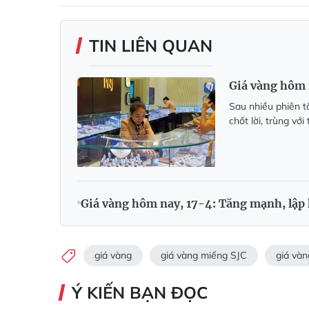
TIN LIÊN QUAN
Giá vàng hôm 
Sau nhiều phiên t
chốt lời, trùng với
Giá vàng hôm nay, 17-4: Tăng mạnh, lập 
giá vàng
giá vàng miếng SJC
giá vàn
Ý KIẾN BẠN ĐỌC