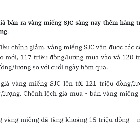
giá bán ra vàng miếng SJC sáng nay thêm hàng t
ợng.
điều chỉnh giảm, vàng miếng SJC vẫn được các 
o mới, 117 triệu đồng/lượng mua vào và 120 t
đồng/lượng so với cuối ngày hôm qua.
giá vàng miếng SJC lên tới 121 triệu đồng/lư
g/lượng. Chênh lệch giá mua - bán vàng miếng
ợng vàng miếng đã tăng khoảng 15 triệu đồng –