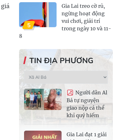
 giá
Gia Lai treo cờ rủ,
ngừng hoạt động
vui chơi, giải trí
5
trong ngày 10 và 11-
8
TIN ĐỊA PHƯƠNG
Người dân Al
Bá tự nguyện
giao nộp cá thể
khỉ quý hiếm
Gia Lai đạt 1 giải