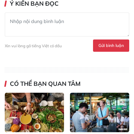
Ý KIẾN BẠN ĐỌC
Gửi bình luận
Xin vui lòng gõ tiếng Việt có dấu
CÓ THỂ BẠN QUAN TÂM