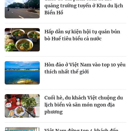
quảng trường tuyến ở Khu du lịch
Biển Hồ
Hấp dẫn sự kiện hội tụ quán bún
bò Huế tiêu biểu cả nước
Hòn đảo ở Việt Nam vào top 10 yêu
thích nhất thế giới
Cuối hè, du khách Việt chuộng du
lịch biển và săn món ngon địa
phương
Việt Nam đứng top 4 khách đến