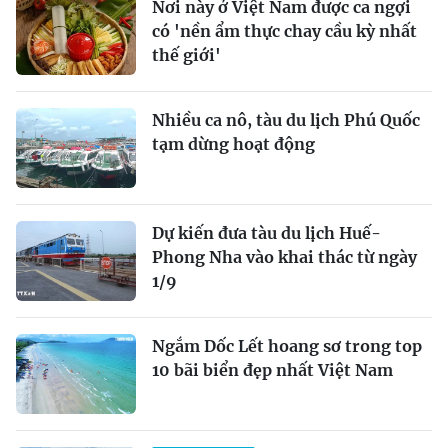
Nơi này ở Việt Nam được ca ngợi
có 'nền ẩm thực chay cầu kỳ nhất
thế giới'
Nhiều ca nô, tàu du lịch Phú Quốc
tạm dừng hoạt động
Dự kiến đưa tàu du lịch Huế-
Phong Nha vào khai thác từ ngày
1/9
Ngắm Dốc Lết hoang sơ trong top
10 bãi biển đẹp nhất Việt Nam