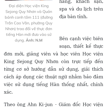
hàng, khách sạn,
Đại diện Học viện King
spa và du lịch trên
Sejong Quy Nhơn và Quán
địa bàn tỉnh.
bánh canh tôm 111 (đường
Trần Cao Vân, phường Quy
Nhơn) trao đổi về thực đơn
tiếng Hàn mới đưa vào sử
Bên cạnh việc biên
dụng.
Ảnh: N.M
soạn, thiết kế thực
đơn mới, giảng viên và học viên Học viện
King Sejong Quy Nhơn còn trực tiếp đến
từng cơ sở hướng dẫn sử dụng, giải thích
cách áp dụng các thuật ngữ nhằm bảo đảm
việc sử dụng tiếng Hàn thống nhất, chính
xác.
Theo ông Ahn Ki-jun - Giám đốc Học viện