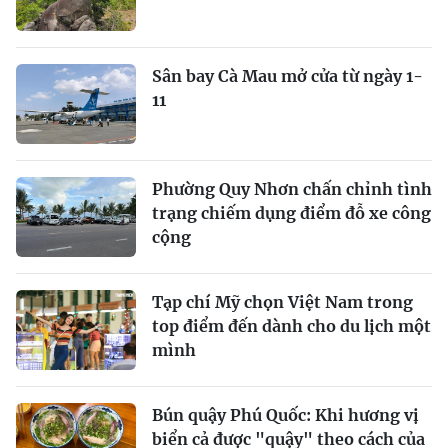
Sân bay Cà Mau mở cửa từ ngày 1-
11
Phường Quy Nhơn chấn chỉnh tình
trạng chiếm dụng điểm đỗ xe công
cộng
Tạp chí Mỹ chọn Việt Nam trong
top điểm đến dành cho du lịch một
mình
Bún quậy Phú Quốc: Khi hương vị
biển cả được "quậy" theo cách của