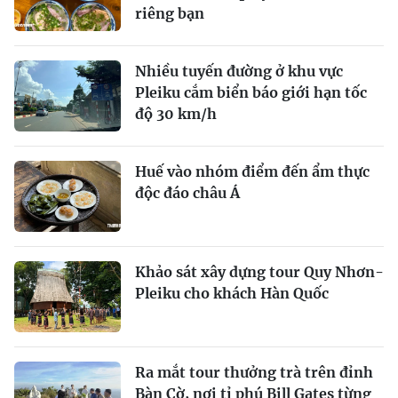
riêng bạn
Nhiều tuyến đường ở khu vực
Pleiku cắm biển báo giới hạn tốc
độ 30 km/h
Huế vào nhóm điểm đến ẩm thực
độc đáo châu Á
Khảo sát xây dựng tour Quy Nhơn-
Pleiku cho khách Hàn Quốc
Ra mắt tour thưởng trà trên đỉnh
Bàn Cờ, nơi tỉ phú Bill Gates từng