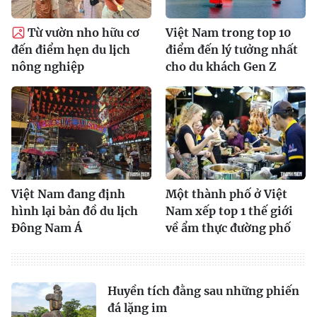
Từ vườn nho hữu cơ
Việt Nam trong top 10
đến điểm hẹn du lịch
điểm đến lý tưởng nhất
nông nghiệp
cho du khách Gen Z
Việt Nam đang định
Một thành phố ở Việt
hình lại bản đồ du lịch
Nam xếp top 1 thế giới
Đông Nam Á
về ẩm thực đường phố
Huyền tích đằng sau những phiến
đá lặng im