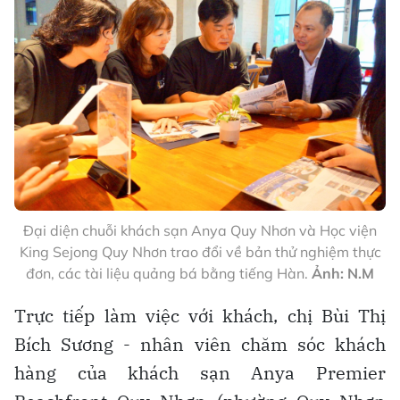
Đại diện chuỗi khách sạn Anya Quy Nhơn và Học viện
King Sejong Quy Nhơn trao đổi về bản thử nghiệm thực
đơn, các tài liệu quảng bá bằng tiếng Hàn.
Ảnh: N.M
Trực tiếp làm việc với khách, chị Bùi Thị
Bích Sương - nhân viên chăm sóc khách
hàng của khách sạn Anya Premier