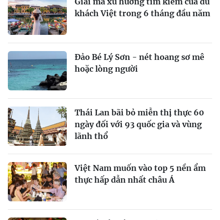
Giải mã xu hướng tìm kiếm của du
khách Việt trong 6 tháng đầu năm
Đảo Bé Lý Sơn - nét hoang sơ mê
hoặc lòng người
Thái Lan bãi bỏ miễn thị thực 60
ngày đối với 93 quốc gia và vùng
lãnh thổ
Việt Nam muốn vào top 5 nền ẩm
thực hấp dẫn nhất châu Á