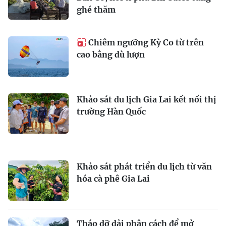
ghé thăm
Chiêm ngưỡng Kỳ Co từ trên
cao bằng dù lượn
Khảo sát du lịch Gia Lai kết nối thị
trường Hàn Quốc
Khảo sát phát triển du lịch từ văn
hóa cà phê Gia Lai
Tháo dỡ dải phân cách để mở