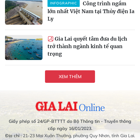
Công trình ngầm
INFOGRAPHIC
lớn nhất Việt Nam tại Thủy điện Ia
Ly
Gia Lai quyết tâm đưa du lịch
trở thành ngành kinh tế quan
trọng
XEM THÊM
Giấy phép số 24/GP-BTTTT do Bộ Thông tin - Truyền thông
cấp ngày 16/01/2023.
Địa chỉ :
21-23 Mai Xuân Thưởng, phường Quy Nhơn, tỉnh Gia Lai.