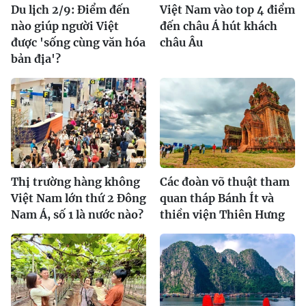
Du lịch 2/9: Điểm đến
Việt Nam vào top 4 điểm
nào giúp người Việt
đến châu Á hút khách
được 'sống cùng văn hóa
châu Âu
bản địa'?
Thị trường hàng không
Các đoàn võ thuật tham
Việt Nam lớn thứ 2 Đông
quan tháp Bánh Ít và
Nam Á, số 1 là nước nào?
thiền viện Thiên Hưng