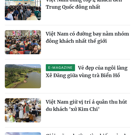
Trung Quốc đông nhất
Việt Nam có đường bay nằm nhóm
đông khách nhất thế giới
Vẻ đẹp của ngôi làng
E-MAGAZINE
Xê Đăng giữa vùng trà Biển Hồ
Việt Nam giữ vị trí á quân thu hút
du khách 'xứ Kim Chi'