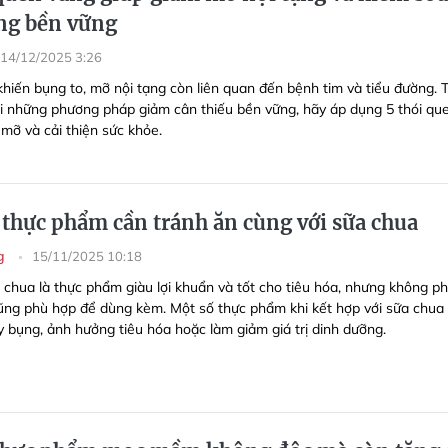
ng bền vững
14/12/2025 3:26
khiến bụng to, mỡ nội tạng còn liên quan đến bệnh tim và tiểu đường. 
ổi những phương pháp giảm cân thiếu bền vững, hãy áp dụng 5 thói qu
 mỡ và cải thiện sức khỏe.
thực phẩm cần tránh ăn cùng với sữa chua
ng
15/11/2025 10:18
 chua là thực phẩm giàu lợi khuẩn và tốt cho tiêu hóa, nhưng không ph
ng phù hợp để dùng kèm. Một số thực phẩm khi kết hợp với sữa chua
y bụng, ảnh hưởng tiêu hóa hoặc làm giảm giá trị dinh dưỡng.