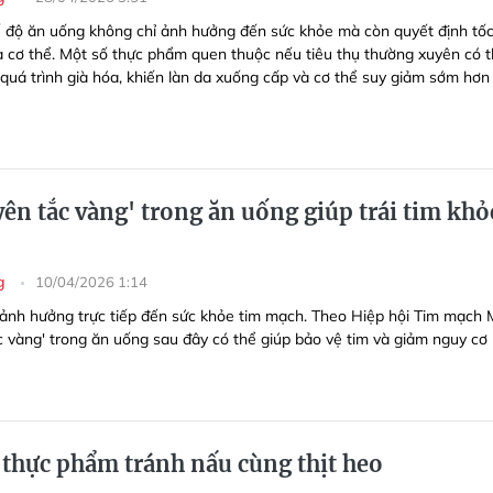
 độ ăn uống không chỉ ảnh hưởng đến sức khỏe mà còn quyết định tố
a cơ thể. Một số thực phẩm quen thuộc nếu tiêu thụ thường xuyên có 
quá trình già hóa, khiến làn da xuống cấp và cơ thể suy giảm sớm hơn
ên tắc vàng' trong ăn uống giúp trái tim khỏ
ng
10/04/2026 1:14
ảnh hưởng trực tiếp đến sức khỏe tim mạch. Theo Hiệp hội Tim mạch 
c vàng' trong ăn uống sau đây có thể giúp bảo vệ tim và giảm nguy cơ
thực phẩm tránh nấu cùng thịt heo