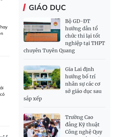
GIÁO DỤC
Bộ GD-ĐT
Thay
hướng dẫn tổ
en
chức thi lại tốt
nghiệp tại THPT
chuyên Tuyên Quang
Gia Lai định
hướng bố trí
nhân sự các cơ
ải
sở giáo dục sau
 có
sắp xếp
Trường Cao
đẳng Kỹ thuật
Công nghệ Quy