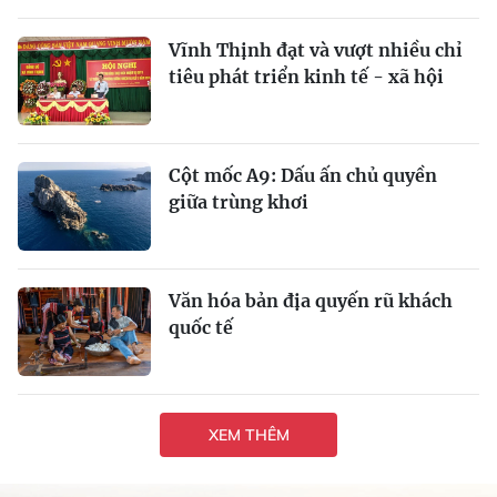
Vĩnh Thịnh đạt và vượt nhiều chỉ
tiêu phát triển kinh tế - xã hội
Cột mốc A9: Dấu ấn chủ quyền
giữa trùng khơi
Văn hóa bản địa quyến rũ khách
quốc tế
XEM THÊM