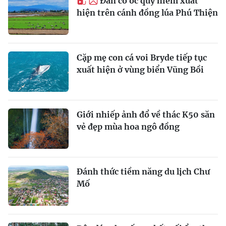
Đàn cò ốc quý hiếm xuất
hiện trên cánh đồng lúa Phú Thiện
Cặp mẹ con cá voi Bryde tiếp tục
xuất hiện ở vùng biển Vũng Bồi
Giới nhiếp ảnh đổ về thác K50 săn
vẻ đẹp mùa hoa ngô đồng
Đánh thức tiềm năng du lịch Chư
Mố