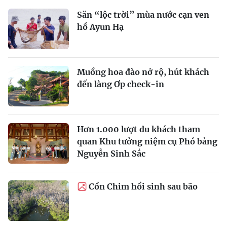
Săn “lộc trời” mùa nước cạn ven
hồ Ayun Hạ
Muồng hoa đào nở rộ, hút khách
đến làng Ơp check-in
Hơn 1.000 lượt du khách tham
quan Khu tưởng niệm cụ Phó bảng
Nguyễn Sinh Sắc
Cồn Chim hồi sinh sau bão