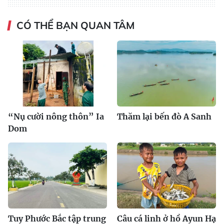
CÓ THỂ BẠN QUAN TÂM
“Nụ cười nông thôn” Ia
Thăm lại bến đò A Sanh
Dom
Tuy Phước Bắc tập trung
Câu cá linh ở hồ Ayun Hạ