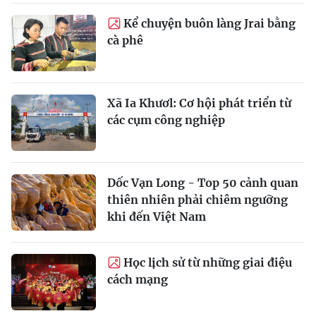
Kể chuyện buôn làng Jrai bằng
cà phê
Xã Ia Khươl: Cơ hội phát triển từ
các cụm công nghiệp
Dốc Vạn Long - Top 50 cảnh quan
thiên nhiên phải chiêm ngưỡng
khi đến Việt Nam
Học lịch sử từ những giai điệu
cách mạng