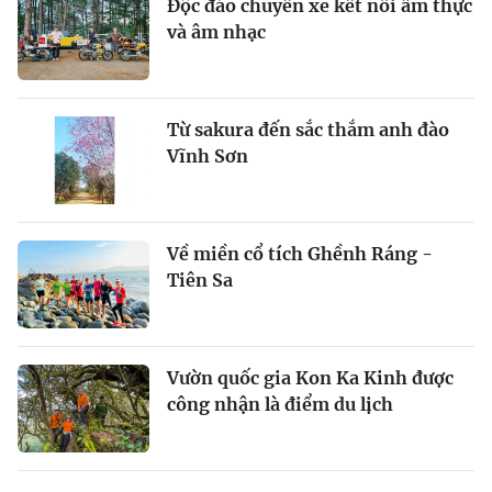
Độc đáo chuyến xe kết nối ẩm thực
và âm nhạc
Từ sakura đến sắc thắm anh đào
Vĩnh Sơn
Về miền cổ tích Ghềnh Ráng -
Tiên Sa
Vườn quốc gia Kon Ka Kinh được
công nhận là điểm du lịch