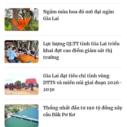
Ngắm mùa hoa đỏ nơi đại ngàn
Gia Lai
Lực lượng QLTT tỉnh Gia Lai triển
khai đợt cao điểm giám sát thị
trường
Gia Lai đạt tiêu chí tỉnh vùng
DTTS và miền núi giai đoạn 2026-
2030
Thống nhất đầu tư 190 tỷ đồng xây
cầu Đăk Pơ Kơ