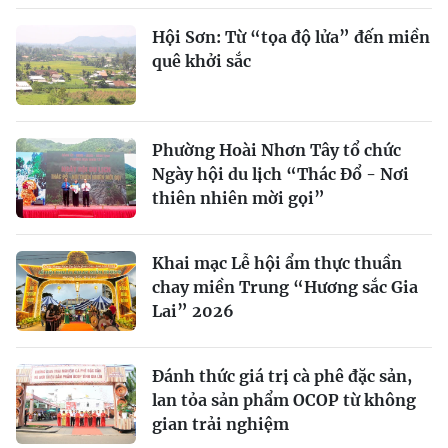
Hội Sơn: Từ “tọa độ lửa” đến miền
quê khởi sắc
Phường Hoài Nhơn Tây tổ chức
Ngày hội du lịch “Thác Đổ - Nơi
thiên nhiên mời gọi”
Khai mạc Lễ hội ẩm thực thuần
chay miền Trung “Hương sắc Gia
Lai” 2026
Đánh thức giá trị cà phê đặc sản,
lan tỏa sản phẩm OCOP từ không
gian trải nghiệm