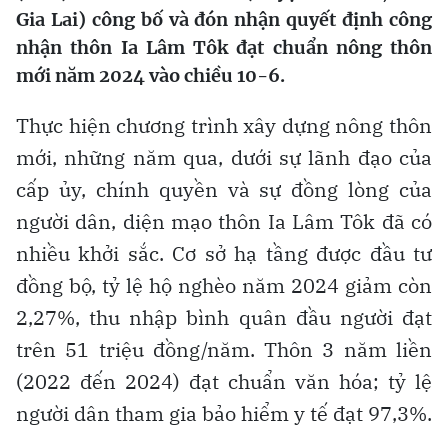
Gia Lai) công bố và đón nhận quyết định công
nhận thôn Ia Lâm Tôk đạt chuẩn nông thôn
mới năm 2024 vào chiều 10-6.
Thực hiện chương trình xây dựng nông thôn
mới, những năm qua, dưới sự lãnh đạo của
cấp ủy, chính quyền và sự đồng lòng của
người dân, diện mạo thôn Ia Lâm Tôk đã có
nhiều khởi sắc. Cơ sở hạ tầng được đầu tư
đồng bộ, tỷ lệ hộ nghèo năm 2024 giảm còn
2,27%, thu nhập bình quân đầu người đạt
trên 51 triệu đồng/năm. Thôn 3 năm liền
(2022 đến 2024) đạt chuẩn văn hóa; tỷ lệ
người dân tham gia bảo hiểm y tế đạt 97,3%.