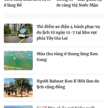
ở làng Bồ
ức cảng thị Nước Mặn
Thí điểm xe điện 4 bánh phục vụ
du lịch từ ngày 15-7 tại khu vực
phía Tây Gia Lai
Mùa thu vàng ở thung lũng Kon
Gang
Người Bahnar Kon K’đĕh làm du
lịch cộng đồng