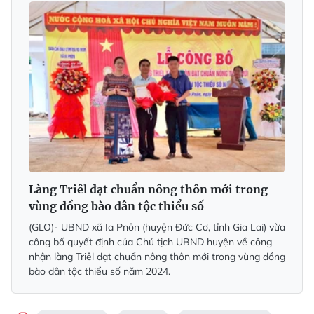
Làng Triêl đạt chuẩn nông thôn mới trong
vùng đồng bào dân tộc thiểu số
(GLO)- UBND xã Ia Pnôn (huyện Đức Cơ, tỉnh Gia Lai) vừa
công bố quyết định của Chủ tịch UBND huyện về công
nhận làng Triêl đạt chuẩn nông thôn mới trong vùng đồng
bào dân tộc thiểu số năm 2024.