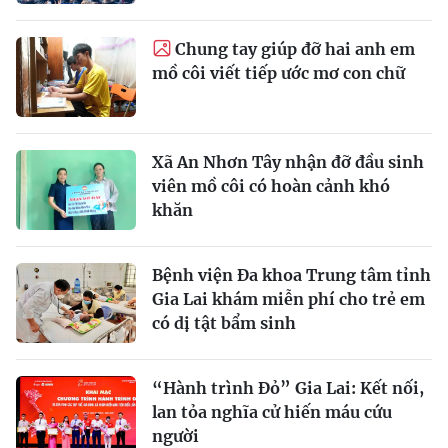
Chung tay giúp đỡ hai anh em
mồ côi viết tiếp ước mơ con chữ
Xã An Nhơn Tây nhận đỡ đầu sinh
viên mồ côi có hoàn cảnh khó
khăn
Bệnh viện Đa khoa Trung tâm tỉnh
Gia Lai khám miễn phí cho trẻ em
có dị tật bẩm sinh
“Hành trình Đỏ” Gia Lai: Kết nối,
lan tỏa nghĩa cử hiến máu cứu
người