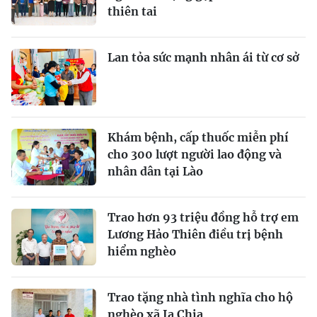
thiên tai
Lan tỏa sức mạnh nhân ái từ cơ sở
Khám bệnh, cấp thuốc miễn phí
cho 300 lượt người lao động và
nhân dân tại Lào
Trao hơn 93 triệu đồng hỗ trợ em
Lương Hảo Thiên điều trị bệnh
hiểm nghèo
Trao tặng nhà tình nghĩa cho hộ
nghèo xã Ia Chia