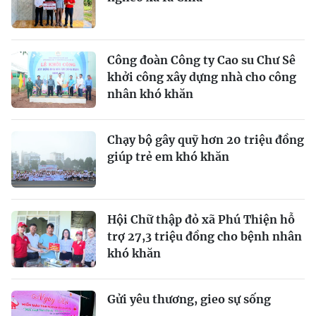
Công đoàn Công ty Cao su Chư Sê
khởi công xây dựng nhà cho công
nhân khó khăn
Chạy bộ gây quỹ hơn 20 triệu đồng
giúp trẻ em khó khăn
Hội Chữ thập đỏ xã Phú Thiện hỗ
trợ 27,3 triệu đồng cho bệnh nhân
khó khăn
Gửi yêu thương, gieo sự sống