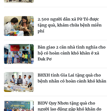
2.500 người dân xã Pờ Tó được
tặng quà, khám chữa bệnh miễn
phí
Bàn giao 2 căn nhà tình nghĩa cho
hộ có hoàn cảnh khó khăn ở xã
Đak Pơ
BHXH tỉnh Gia Lai tặng quà cho
bệnh nhân có hoàn cảnh khó khăn
BIDV Quy Nhơn tặng quà cho
người lao động gặp khó khăn do