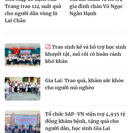
Trang trao 124 suất quà
gia đình cháu Võ Ngọc
cho người dân vùng lũ
Ngân Hạnh
Lai Châu
Trao sinh kế và hỗ trợ học sinh
khuyết tật, mồ côi có hoàn cảnh
khó khăn
Gia Lai: Trao quà, khám sức khỏe
cho người mù nghèo
Tổ chức SAP-VN viện trợ 4,935 tỷ
đồng khám bệnh, tặng quà cho
người dân, học sinh Gia Lai