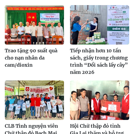
Trao tặng 90 suất quà
Tiếp nhận hơn 10 tấn
cho nạn nhân da
sách, giấy trong chương
cam/dioxin
trình “Đổi sách lấy cây”
năm 2026
CLB Tình nguyện viên
Hội Chữ thập đỏ tỉnh
Chữ thập đỏ Bạch Mai
Gia Lai thăm và hỗ trợ