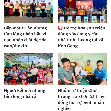
Gặp mặt tri ân những
Hỗ trợ hơn 300 triệu
tấm lòng nhân hậu vì
đồng xây dựng 7 căn
nạn nhân chất độc da
nhà tình thương tại xã
cam/dioxin
Kon Gang
Người kết nối những
Nhóm từ thiện Chư
tấm lòng nhân ái
Prông trao hơn 22 triệu
đồng hỗ trợ bệnh nhân
nghèo