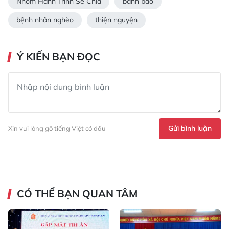
Nhóm Hành Trình Sẻ Chia
bánh bao
bệnh nhân nghèo
thiện nguyện
Ý KIẾN BẠN ĐỌC
Gửi bình luận
Xin vui lòng gõ tiếng Việt có dấu
CÓ THỂ BẠN QUAN TÂM