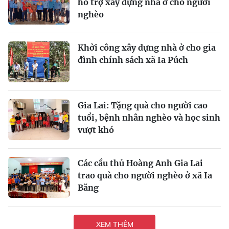
hỗ trợ xây dựng nhà ở cho người
nghèo
Khởi công xây dựng nhà ở cho gia
đình chính sách xã Ia Púch
Gia Lai: Tặng quà cho người cao
tuổi, bệnh nhân nghèo và học sinh
vượt khó
Các cầu thủ Hoàng Anh Gia Lai
trao quà cho người nghèo ở xã Ia
Băng
XEM THÊM