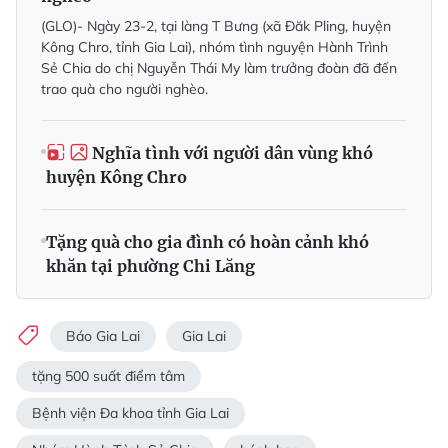
(GLO)- Ngày 23-2, tại làng T Bưng (xã Đăk Pling, huyện
Kông Chro, tỉnh Gia Lai), nhóm tình nguyện Hành Trình
Sẻ Chia do chị Nguyễn Thái My làm trưởng đoàn đã đến
trao quà cho người nghèo.
Nghĩa tình với người dân vùng khó
huyện Kông Chro
Tặng quà cho gia đình có hoàn cảnh khó
khăn tại phường Chi Lăng
Báo Gia Lai
Gia Lai
tặng 500 suất điểm tâm
Bệnh viện Đa khoa tỉnh Gia Lai