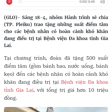
0:00
/
0:49
(GLO)- Sáng 18-4, nhóm Hành trình sẻ chia
(TP. Pleiku) trao tặng những suất điểm tâm
cho các bệnh nhân có hoàn cảnh khó khăn
đang điều trị tại Bệnh viện Đa khoa tỉnh Gia
Lai.
Tại chương trình, đoàn đã tặng 500 suất
điểm tâm (gồm bánh bao, nước uống, bánh
kẹo) đến các bệnh nhân có hoàn cảnh khó
khăn đang điều trị tại
Bệnh viện Đa khoa
tỉnh Gia Lai
, với tổng trị giá hơn 10 triệu
đồng.