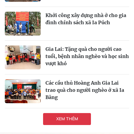
Khởi công xây dựng nhà ở cho gia
đình chính sách xã Ia Púch
Gia Lai: Tặng quà cho người cao
tuổi, bệnh nhân nghèo và học sinh
vượt khó
Các cầu thủ Hoàng Anh Gia Lai
trao quà cho người nghèo ở xã Ia
Băng
XEM THÊM