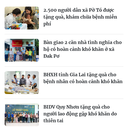
2.500 người dân xã Pờ Tó được
tặng quà, khám chữa bệnh miễn
phí
Bàn giao 2 căn nhà tình nghĩa cho
hộ có hoàn cảnh khó khăn ở xã
Đak Pơ
BHXH tỉnh Gia Lai tặng quà cho
bệnh nhân có hoàn cảnh khó khăn
BIDV Quy Nhơn tặng quà cho
người lao động gặp khó khăn do
thiên tai