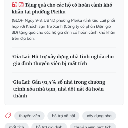
Tặng quà cho các hộ có hoàn cảnh khó
khăn tại phường Pleiku
(GLO)- Ngày 9-8, UBND phường Pleiku (tỉnh Gia Lai) phối
hợp với Khách sạn Tre Xanh (Công ty cổ phần Điện gió
3D) tặng quà cho các hộ gia đình có hoàn cảnh khó khăn
trên địa bàn.
Gia Lai: Hỗ trợ xây dựng nhà tình nghĩa cho
gia đình thuyền viên bị mất tích
Gia Lai: Gần 91,5% số nhà trong chương
trình xóa nhà tạm, nhà dột nát đã hoàn
thành
thuyền viên
hỗ trợ xã hội
xây dựng nhà
mất tích
hỗ trợ gia đình
thuyền viên mất tích