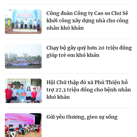
Công đoàn Công ty Cao su Chư Sê
khởi công xây dựng nhà cho công
nhân khó khăn
Chạy bộ gây quỹ hơn 20 triệu đồng
giúp trẻ em khó khăn
Hội Chữ thập đỏ xã Phú Thiện hỗ
trợ 27,3 triệu đồng cho bệnh nhân
khó khăn
Gửi yêu thương, gieo sự sống