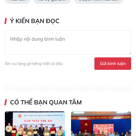
Ý KIẾN BẠN ĐỌC
Gửi bình luận
Xin vui lòng gõ tiếng Việt có dấu
CÓ THỂ BẠN QUAN TÂM