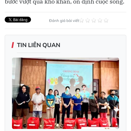
bước vượt qua khó khăn, ổn định cuộc sống.
Đánh giá bài viết
TIN LIÊN QUAN