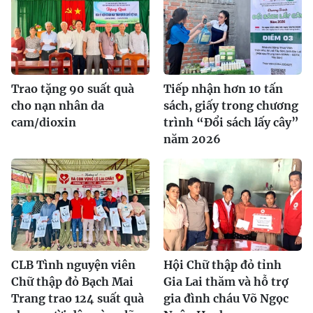
Trao tặng 90 suất quà
Tiếp nhận hơn 10 tấn
cho nạn nhân da
sách, giấy trong chương
cam/dioxin
trình “Đổi sách lấy cây”
năm 2026
CLB Tình nguyện viên
Hội Chữ thập đỏ tỉnh
Chữ thập đỏ Bạch Mai
Gia Lai thăm và hỗ trợ
Trang trao 124 suất quà
gia đình cháu Võ Ngọc