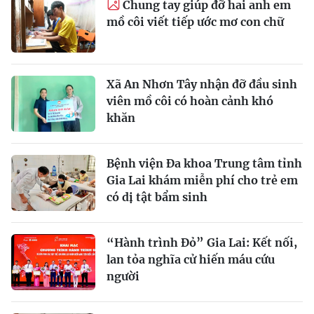
Chung tay giúp đỡ hai anh em
mồ côi viết tiếp ước mơ con chữ
Xã An Nhơn Tây nhận đỡ đầu sinh
viên mồ côi có hoàn cảnh khó
khăn
Bệnh viện Đa khoa Trung tâm tỉnh
Gia Lai khám miễn phí cho trẻ em
có dị tật bẩm sinh
“Hành trình Đỏ” Gia Lai: Kết nối,
lan tỏa nghĩa cử hiến máu cứu
người