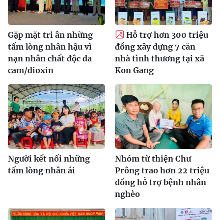
Gặp mặt tri ân những
Hỗ trợ hơn 300 triệu
tấm lòng nhân hậu vì
đồng xây dựng 7 căn
nạn nhân chất độc da
nhà tình thương tại xã
cam/dioxin
Kon Gang
Người kết nối những
Nhóm từ thiện Chư
tấm lòng nhân ái
Prông trao hơn 22 triệu
đồng hỗ trợ bệnh nhân
nghèo