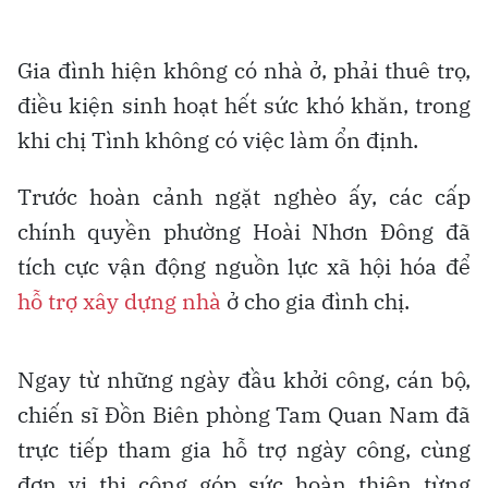
Gia đình hiện không có nhà ở, phải thuê trọ,
điều kiện sinh hoạt hết sức khó khăn, trong
khi chị Tình không có việc làm ổn định.
Trước hoàn cảnh ngặt nghèo ấy, các cấp
chính quyền phường Hoài Nhơn Đông đã
tích cực vận động nguồn lực xã hội hóa để
hỗ trợ xây dựng nhà
ở cho gia đình chị.
Ngay từ những ngày đầu khởi công, cán bộ,
chiến sĩ Đồn Biên phòng Tam Quan Nam đã
trực tiếp tham gia hỗ trợ ngày công, cùng
đơn vị thi công góp sức hoàn thiện từng