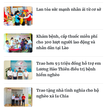
Lan tỏa sức mạnh nhân ái từ cơ sở
Khám bệnh, cấp thuốc miễn phí
cho 300 lượt người lao động và
nhân dân tại Lào
Trao hơn 93 triệu đồng hỗ trợ em
Lương Hảo Thiên điều trị bệnh
hiểm nghèo
Trao tặng nhà tình nghĩa cho hộ
nghèo xã Ia Chia