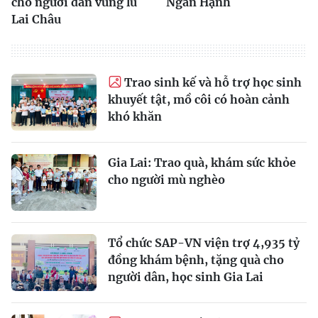
cho người dân vùng lũ
Ngân Hạnh
Lai Châu
Trao sinh kế và hỗ trợ học sinh
khuyết tật, mồ côi có hoàn cảnh
khó khăn
Gia Lai: Trao quà, khám sức khỏe
cho người mù nghèo
Tổ chức SAP-VN viện trợ 4,935 tỷ
đồng khám bệnh, tặng quà cho
người dân, học sinh Gia Lai