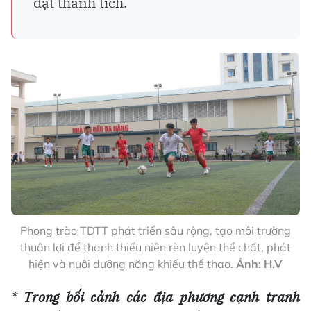
đạt thành tích.
Phong trào TDTT phát triển sâu rộng, tạo môi trường
thuận lợi để thanh thiếu niên rèn luyện thể chất, phát
hiện và nuôi dưỡng năng khiếu thể thao.
Ảnh: H.V
*
Trong bối cảnh các địa phương cạnh tranh