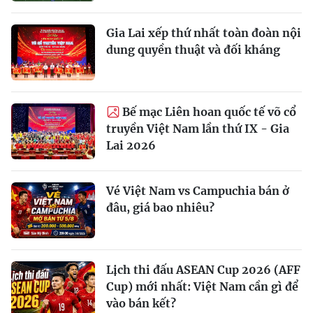
Gia Lai xếp thứ nhất toàn đoàn nội
dung quyền thuật và đối kháng
Bế mạc Liên hoan quốc tế võ cổ
truyền Việt Nam lần thứ IX - Gia
Lai 2026
Vé Việt Nam vs Campuchia bán ở
đâu, giá bao nhiêu?
Lịch thi đấu ASEAN Cup 2026 (AFF
Cup) mới nhất: Việt Nam cần gì để
vào bán kết?