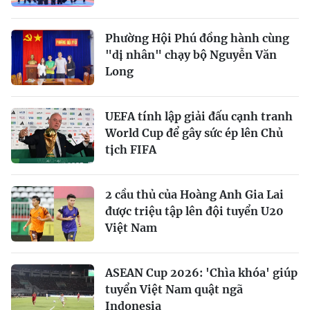
Phường Hội Phú đồng hành cùng
"dị nhân" chạy bộ Nguyễn Văn
Long
UEFA tính lập giải đấu cạnh tranh
World Cup để gây sức ép lên Chủ
tịch FIFA
2 cầu thủ của Hoàng Anh Gia Lai
được triệu tập lên đội tuyển U20
Việt Nam
ASEAN Cup 2026: 'Chìa khóa' giúp
tuyển Việt Nam quật ngã
Indonesia