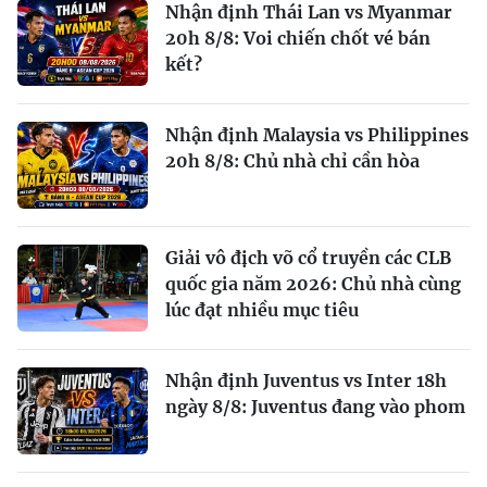
Nhận định Thái Lan vs Myanmar
20h 8/8: Voi chiến chốt vé bán
kết?
Nhận định Malaysia vs Philippines
20h 8/8: Chủ nhà chỉ cần hòa
Giải vô địch võ cổ truyền các CLB
quốc gia năm 2026: Chủ nhà cùng
lúc đạt nhiều mục tiêu
Nhận định Juventus vs Inter 18h
ngày 8/8: Juventus đang vào phom