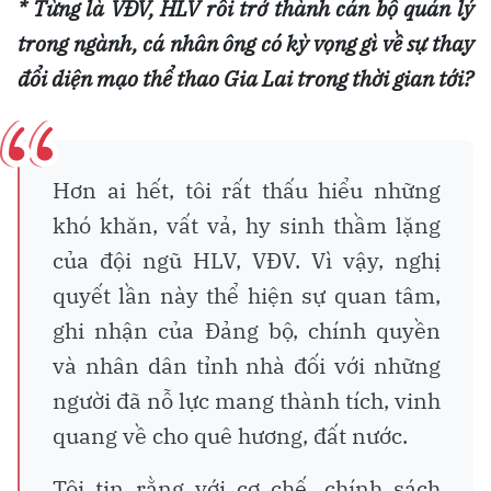
* Từng là VĐV, HLV rồi trở thành cán bộ quản lý
trong ngành, cá nhân ông có kỳ vọng gì về sự thay
đổi diện mạo thể thao Gia Lai trong thời gian tới?
Hơn ai hết, tôi rất thấu hiểu những
khó khăn, vất vả, hy sinh thầm lặng
của đội ngũ HLV, VĐV. Vì vậy, nghị
quyết lần này thể hiện sự quan tâm,
ghi nhận của Đảng bộ, chính quyền
và nhân dân tỉnh nhà đối với những
người đã nỗ lực mang thành tích, vinh
quang về cho quê hương, đất nước.
Tôi tin rằng với cơ chế, chính sách