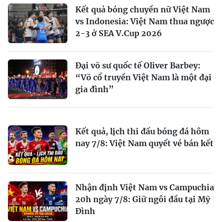
Kết quả bóng chuyền nữ Việt Nam
vs Indonesia: Việt Nam thua ngược
2-3 ở SEA V.Cup 2026
Đại võ sư quốc tế Oliver Barbey:
“Võ cổ truyền Việt Nam là một đại
gia đình”
Kết quả, lịch thi đấu bóng đá hôm
nay 7/8: Việt Nam quyết vé bán kết
Nhận định Việt Nam vs Campuchia
20h ngày 7/8: Giữ ngôi đầu tại Mỹ
Đình