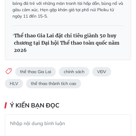
bóng đá trẻ với những màn tranh tài hấp dẫn, bùng nổ và
giàu cảm xúc. Hẹn gặp khán giả tại phố núi Pleiku từ
ngày 11 đến 15-5.
Thể thao Gia Lai đặt chỉ tiêu giành 50 huy
chương tại Đại hội Thể thao toàn quốc năm
2026
thể thao Gia Lai
chính sách
VĐV
HLV
thể thao thành tích cao
Ý KIẾN BẠN ĐỌC