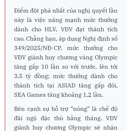
Điểm đột phá nhất của nghị quyết lần
này là việc nâng mạnh mức thưởng
dành cho HLV, VĐV đạt thành tích
cao. Chẳng hạn, áp dụng Nghị định số
349/2025/NĐ-CP, mức thưởng cho
VĐV giành huy chương vàng Olympic
tăng gấp 10 lần so với trước, lên tới
3,5 tỷ đồng; mức thưởng dành cho
thành tích tại ASIAD tăng gấp đôi,
SEA Games tăng khoảng 1,2 lần.
Bên cạnh sự hỗ trợ “nóng” là chế độ
đãi ngộ đặc thù hằng tháng. VĐV
giành huy chương Olympic sẽ nhận