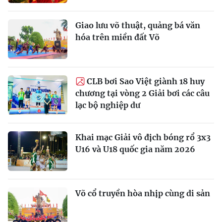
Giao lưu võ thuật, quảng bá văn
hóa trên miền đất Võ
CLB bơi Sao Việt giành 18 huy
chương tại vòng 2 Giải bơi các câu
lạc bộ nghiệp dư
Khai mạc Giải vô địch bóng rổ 3x3
U16 và U18 quốc gia năm 2026
Võ cổ truyền hòa nhịp cùng di sản