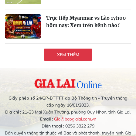
Trực tiếp Myanmar vs Lào 17h00
hôm nay: Xem trên kênh nào?
XEM THÊM
Giấy phép số 24/GP-BTTTT do Bộ Thông tin - Truyền thông
cấp ngày 16/01/2023.
Địa chỉ :
21-23 Mai Xuân Thưởng, phường Quy Nhơn, tỉnh Gia Lai.
Email :
Glo@baogialai.com.vn
Điện thoại :
0256 3822 279
Bản quyền thông tin thuộc về Báo và phát thanh, truyền hình Gia