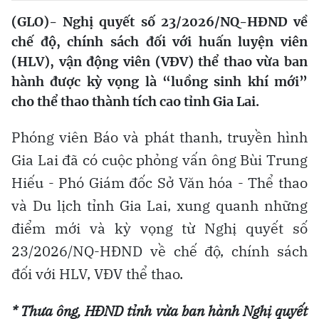
(GLO)- Nghị quyết số 23/2026/NQ-HĐND về
chế độ, chính sách đối với huấn luyện viên
(HLV), vận động viên (VĐV) thể thao vừa ban
hành được kỳ vọng là “luồng sinh khí mới”
cho thể thao thành tích cao tỉnh Gia Lai.
Phóng viên Báo và phát thanh, truyền hình
Gia Lai đã có cuộc phỏng vấn ông Bùi Trung
Hiếu - Phó Giám đốc Sở Văn hóa - Thể thao
và Du lịch tỉnh Gia Lai, xung quanh những
điểm mới và kỳ vọng từ Nghị quyết số
23/2026/NQ-HĐND về chế độ, chính sách
đối với HLV, VĐV thể thao.
* Thưa ông, HĐND tỉnh vừa ban hành Nghị quyết