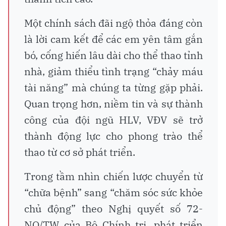
Một chính sách đãi ngộ thỏa đáng còn
là lời cam kết để các em yên tâm gắn
bó, cống hiến lâu dài cho thể thao tỉnh
nhà, giảm thiểu tình trạng “chảy máu
tài năng” mà chúng ta từng gặp phải.
Quan trọng hơn, niềm tin và sự thành
công của đội ngũ HLV, VĐV sẽ trở
thành động lực cho phong trào thể
thao từ cơ sở phát triển.
Trong tầm nhìn chiến lược chuyển từ
“chữa bệnh” sang “chăm sóc sức khỏe
chủ động” theo Nghị quyết số 72-
NQ/TW của Bộ Chính trị, phát triển