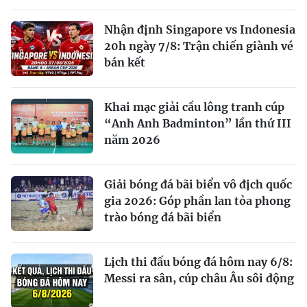
Nhận định Singapore vs Indonesia
20h ngày 7/8: Trận chiến giành vé
bán kết
Khai mạc giải cầu lông tranh cúp
“Anh Anh Badminton” lần thứ III
năm 2026
Giải bóng đá bãi biển vô địch quốc
gia 2026: Góp phần lan tỏa phong
trào bóng đá bãi biển
Lịch thi đấu bóng đá hôm nay 6/8:
Messi ra sân, cúp châu Âu sôi động