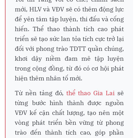
mới, HLV và VĐV sẽ có thêm động lực
để yên tâm tập luyện, thi đấu và cống
hiến. Thể thao thành tích cao phát
triển sẽ tạo sức lan tỏa tích cực trở lại
đối với phong trào TDTT quần chúng,
khơi dậy niềm đam mê tập luyện
trong cộng đồng, từ đó có cơ hội phát
hiện thêm nhân tố mới.
Từ nền tảng đó,
thể thao Gia Lai
sẽ
từng bước hình thành được nguồn
VĐV kế cận chất lượng, tạo nên một
vòng phát triển bền vững từ phong
trào đến thành tích cao, góp phần