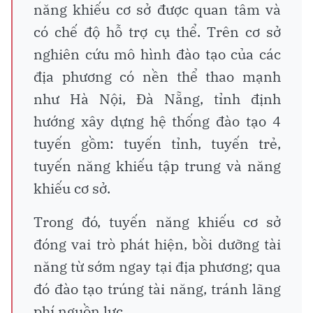
năng khiếu cơ sở được quan tâm và
có chế độ hỗ trợ cụ thể. Trên cơ sở
nghiên cứu mô hình đào tạo của các
địa phương có nền thể thao mạnh
như Hà Nội, Đà Nẵng, tỉnh định
hướng xây dựng hệ thống đào tạo 4
tuyến gồm: tuyến tỉnh, tuyến trẻ,
tuyến năng khiếu tập trung và năng
khiếu cơ sở.
Trong đó, tuyến năng khiếu cơ sở
đóng vai trò phát hiện, bồi dưỡng tài
năng từ sớm ngay tại địa phương; qua
đó đào tạo trúng tài năng, tránh lãng
phí nguồn lực.