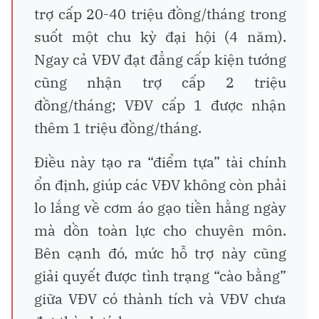
trợ cấp 20-40 triệu đồng/tháng trong
suốt một chu kỳ đại hội (4 năm).
Ngay cả VĐV đạt đẳng cấp kiện tướng
cũng nhận trợ cấp 2 triệu
đồng/tháng; VĐV cấp 1 được nhận
thêm 1 triệu đồng/tháng.
Điều này tạo ra “điểm tựa” tài chính
ổn định, giúp các VĐV không còn phải
lo lắng về cơm áo gạo tiền hằng ngày
mà dồn toàn lực cho chuyên môn.
Bên cạnh đó, mức hỗ trợ này cũng
giải quyết được tình trạng “cào bằng”
giữa VĐV có thành tích và VĐV chưa