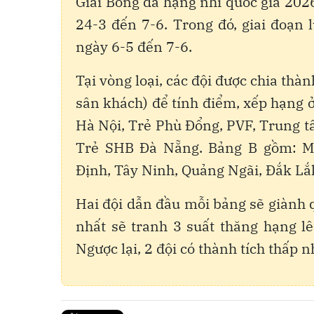
Giải Bóng đá hạng nhì quốc gia 2026
24-3 đến 7-6. Trong đó, giai đoạn l
ngày 6-5 đến 7-6.
Tại vòng loại, các đội được chia thàn
sân khách) để tính điểm, xếp hạng 
Hà Nội, Trẻ Phù Đổng, PVF, Trung 
Trẻ SHB Đà Nẵng. Bảng B gồm: Mê
Định, Tây Ninh, Quảng Ngãi, Đắk L
Hai đội dẫn đầu mỗi bảng sẽ giành q
nhất sẽ tranh 3 suất thăng hạng l
Ngược lại, 2 đội có thành tích thấp 