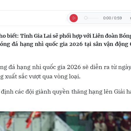
0:00
/
0:59
ho biết: Tỉnh Gia Lai sẽ phối hợp với Liên đoàn Bón
Bóng đá hạng nhì quốc gia 2026 tại sân vận động
ng đá hạng nhì quốc gia 2026 sẽ diễn ra từ ngà
g xuất sắc vượt qua vòng loại.
 định các đội giành quyền thăng hạng lên Giải 