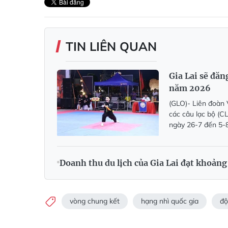
TIN LIÊN QUAN
Gia Lai sẽ đăng
năm 2026
(GLO)- Liên đoàn 
các câu lạc bộ (CL
ngày 26-7 đến 5-8
Doanh thu du lịch của Gia Lai đạt khoảng
vòng chung kết
hạng nhì quốc gia
độ