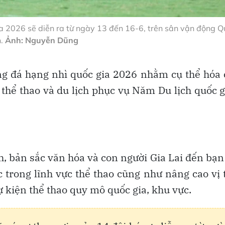
a 2026 sẽ diễn ra từ ngày 13 đến 16-6, trên sân vận động Q
.
Ảnh: Nguyễn Dũng
ng đá hạng nhì quốc gia 2026 nhằm cụ thể hóa
 thể thao và du lịch phục vụ Năm Du lịch quốc g
, bản sắc văn hóa và con người Gia Lai đến bạn
c trong lĩnh vực thể thao cũng như nâng cao vị 
sự kiện thể thao quy mô quốc gia, khu vực.