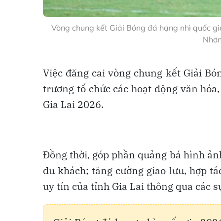
Vòng chung kết Giải Bóng đá hạng nhì quốc gi
Nhơn
Việc đăng cai vòng chung kết Giải Bó
trương tổ chức các hoạt động văn hóa,
Gia Lai 2026.
Đồng thời, góp phần quảng bá hình ảnh
du khách; tăng cường giao lưu, hợp tá
uy tín của tỉnh Gia Lai thông qua các 