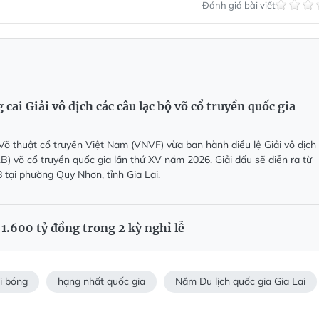
Đánh giá bài viết
 cai Giải vô địch các câu lạc bộ võ cổ truyền quốc gia
Võ thuật cổ truyền Việt Nam (VNVF) vừa ban hành điều lệ Giải vô địch
B) võ cổ truyền quốc gia lần thứ XV năm 2026. Giải đấu sẽ diễn ra từ
 tại phường Quy Nhơn, tỉnh Gia Lai.
 1.600 tỷ đồng trong 2 kỳ nghỉ lễ
i bóng
hạng nhất quốc gia
Năm Du lịch quốc gia Gia Lai