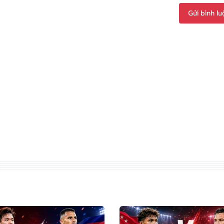
Gửi bình lu