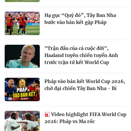
Hạ gục “Quỷ đỏ”, Tây Ban Nha
bước vào bán kết gặp Pháp
"Trận đấu của cả cuộc đời",
Haaland tuyên chiến tuyển Anh
trước trận tứ kết World Cup
Pháp vào bán kết World Cup 2026,
chờ đại chiến Tây Ban Nha - Bỉ
Video highlight FIFA World Cup
2026: Pháp vs Ma rốc