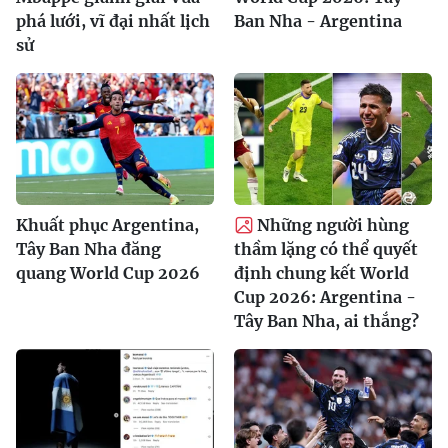
phá lưới, vĩ đại nhất lịch
Ban Nha - Argentina
sử
Khuất phục Argentina,
Những người hùng
Tây Ban Nha đăng
thầm lặng có thể quyết
quang World Cup 2026
định chung kết World
Cup 2026: Argentina -
Tây Ban Nha, ai thắng?