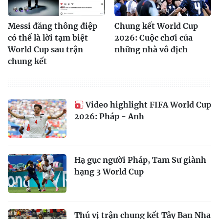
Messi đăng thông điệp
Chung kết World Cup
có thể là lời tạm biệt
2026: Cuộc chơi của
World Cup sau trận
những nhà vô địch
chung kết
Video highlight FIFA World Cup
2026: Pháp - Anh
Hạ gục người Pháp, Tam Sư giành
hạng 3 World Cup
Thú vị trận chung kết Tây Ban Nha