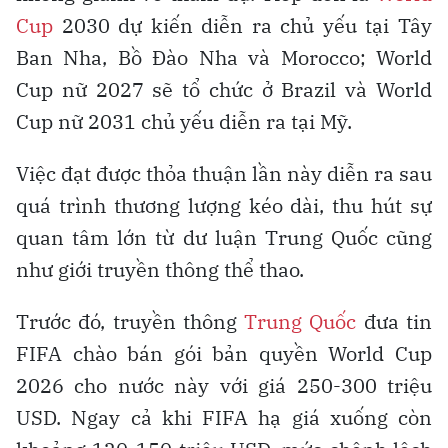
Cup
2030 dự kiến diễn ra chủ yếu tại Tây
Ban Nha, Bồ Đào Nha và Morocco; World
Cup nữ 2027 sẽ tổ chức ở Brazil và World
Cup nữ 2031 chủ yếu diễn ra tại Mỹ.
Việc đạt được thỏa thuận lần này diễn ra sau
quá trình thương lượng kéo dài, thu hút sự
quan tâm lớn từ dư luận Trung Quốc cũng
như giới truyền thông thể thao.
Trước đó, truyền thông
Trung Quốc
đưa tin
FIFA chào bán gói bản quyền World Cup
2026 cho nước này với giá 250-300 triệu
USD. Ngay cả khi FIFA hạ giá xuống còn