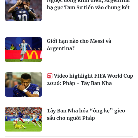
Ngược dòng kinh điển, Argentina
hạ gục Tam Sư tiến vào chung kết
Giới hạn nào cho Messi và
Argentina?
Video highlight FIFA World Cup
2026: Pháp - Tây Ban Nha
Tây Ban Nha hóa “ông kẹ” gieo
sầu cho người Pháp