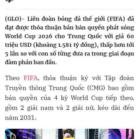
(GLO)- Liên đoàn bóng đá thế giới (FIFA) đã
đạt được thỏa thuận bán bản quyền phát sóng
World Cup 2026 cho Trung Quốc với giá 60
triệu USD (khoảng 1.581 tỷ đồng), thấp hơn tới
5 lần so với con số từng đưa ra trong giai đoạn
đàm phán ban đầu.
Theo
FIFA
, thỏa thuận ký với Tập đoàn
Truyền thông Trung Quốc (CMG) bao gồm
bản quyền của 4 kỳ World Cup tiếp theo,
gồm 2 giải nam và 2 giải nữ, kéo dài đến
năm 2031.