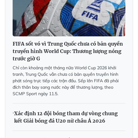
FIFA sốt vó vì Trung Quốc chưa có bản quyền
truyền hình World Cup: Thương lượng nóng
trước giờ G
Chỉ còn khoảng một tháng nữa World Cup 2026 khởi
tranh, Trung Quốc vẫn chưa có bản quyền truyền hình
phát sóng trực tiếp các trận đấu. Sếp lớn FIFA đã phải
đích thân bay sang nước này để thương lượng, theo
SCMP Sport ngày 11.5.
Xác định 12 đội bóng tham dự vòng chung
kết Giải bóng đá U20 nữ châu Á 2026