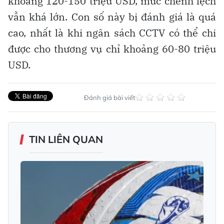
khoảng 120-150 triệu USD, mức chênh lệch
vẫn khá lớn. Con số này bị đánh giá là quá
cao, nhất là khi ngân sách CCTV có thể chi
được cho thương vụ chỉ khoảng 60-80 triệu
USD.
Đánh giá bài viết
TIN LIÊN QUAN