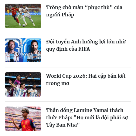
Trông chờ màn “phục thù” của
người Pháp
Đội tuyển Anh hưởng lợi lớn nhờ
quy định của FIFA
World Cup 2026: Hai cặp bán kết
trong mơ
Thần đồng Lamine Yamal thách
thức Pháp: "Họ mới là đội phải sợ
Tây Ban Nha"