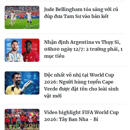
Jude Bellingham tỏa sáng với cú
đúp đưa Tam Sư vào bán kết
Nhận định Argentina vs Thụy Sĩ,
08h00 ngày 12/7: 2 trường phái, 1
mục tiêu
Độc nhất vô nhị tại World Cup
2026: Người hùng tuyển Cape
Verde được đặt tên cho loài sinh
vật mới
Video highlight FIFA World Cup
2026: Tây Ban Nha - Bỉ