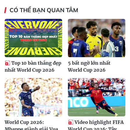
CÓ THỂ BẠN QUAN TÂM
Top 10 bàn thắng đẹp
5 bất ngờ lớn nhất
nhất World Cup 2026
World Cup 2026
World Cup 2026:
Video highlight FIFA
Mbappe giành giải Vua
World Cup 2026: Tây