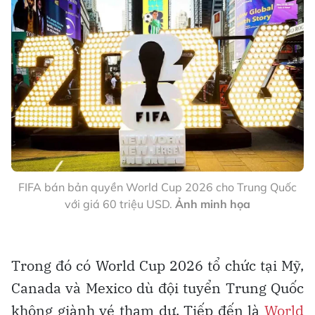
FIFA bán bản quyền World Cup 2026 cho Trung Quốc
với giá 60 triệu USD.
Ảnh minh họa
Trong đó có World Cup 2026 tổ chức tại Mỹ,
Canada và Mexico dù đội tuyển Trung Quốc
không giành vé tham dự. Tiếp đến là
World