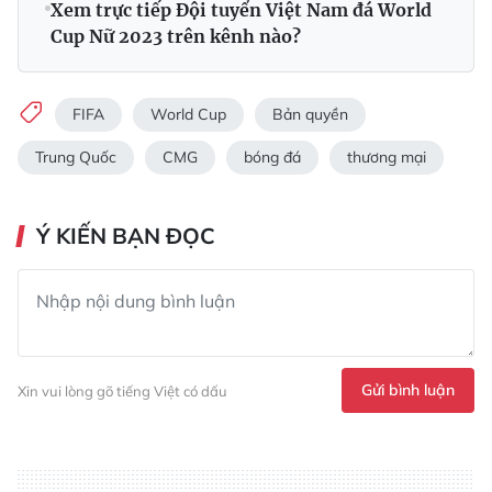
Xem trực tiếp Đội tuyển Việt Nam đá World
Cup Nữ 2023 trên kênh nào?
FIFA
World Cup
Bản quyền
Trung Quốc
CMG
bóng đá
thương mại
Ý KIẾN BẠN ĐỌC
Gửi bình luận
Xin vui lòng gõ tiếng Việt có dấu