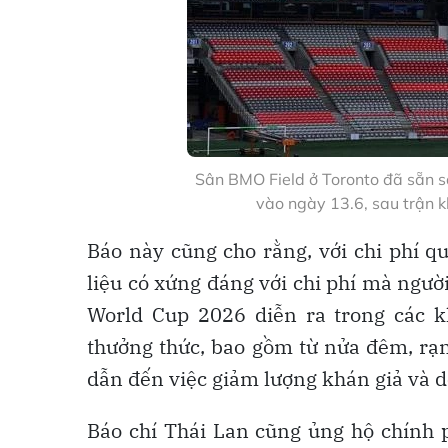
Sân BMO Field ở Toronto đã sẵn 
vào ngày 13.6, sau trận 
Báo này cũng cho rằng, với chi phí q
liệu có xứng đáng với chi phí mà ngư
World Cup 2026 diễn ra trong các 
thưởng thức, bao gồm từ nửa đêm, rạ
dẫn đến việc giảm lượng khán giả và 
Báo chí Thái Lan cũng ủng hộ chính 