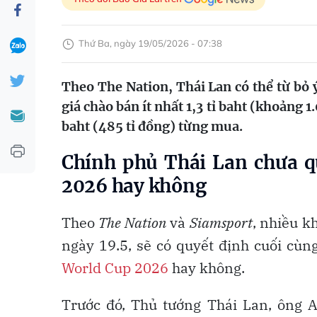
Thứ Ba, ngày 19/05/2026 - 07:38
Theo The Nation, Thái Lan có thể từ bỏ
giá chào bán ít nhất 1,3 tỉ baht (khoảng 1
baht (485 tỉ đồng) từng mua.
Chính phủ Thái Lan chưa 
2026 hay không
Theo
The Nation
và
Siamsport
, nhiều k
ngày 19.5, sẽ có quyết định cuối cù
World Cup 2026
hay không.
Trước đó, Thủ tướng Thái Lan, ông A