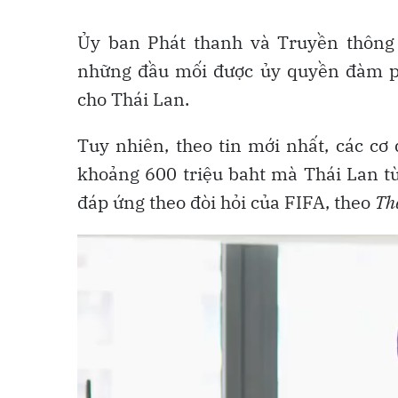
Ủy ban Phát thanh và Truyền thông
những đầu mối được ủy quyền đàm p
cho Thái Lan.
Tuy nhiên, theo tin mới nhất, các c
khoảng 600 triệu baht mà Thái Lan t
đáp ứng theo đòi hỏi của FIFA, theo
Th