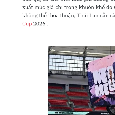
xuất mức giá chỉ trong khuôn khổ đó 
không thể thỏa thuận, Thái Lan sẵn s
Cup
2026".