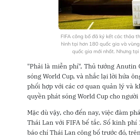
FIFA công bố đã ký kết các thỏa 
hình tại hơn 180 quốc gia và vùng 
quốc gia mới nhất. Nhưng tại
"Phải là miễn phí", Thủ tướng Anutin
sóng World Cup, và nhắc lại lời hứa ô
phối hợp với các cơ quan quản lý và
quyền phát sóng World Cup cho người 
Mặc dù vậy, cho đến nay, việc đàm p
Thái Lan với FIFA bế tắc. Số kinh phí
báo chí Thái Lan công bố trước đó, trê