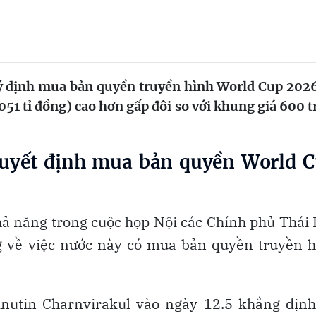
 ý định mua bản quyền truyền hình World Cup 2026
.051 tỉ đồng) cao hơn gấp đôi so với khung giá 600 t
quyết định mua bản quyền World 
hả năng trong cuộc họp Nội các Chính phủ Thái
ng về việc nước này có mua bản quyền truyền 
nutin Charnvirakul vào ngày 12.5 khẳng định