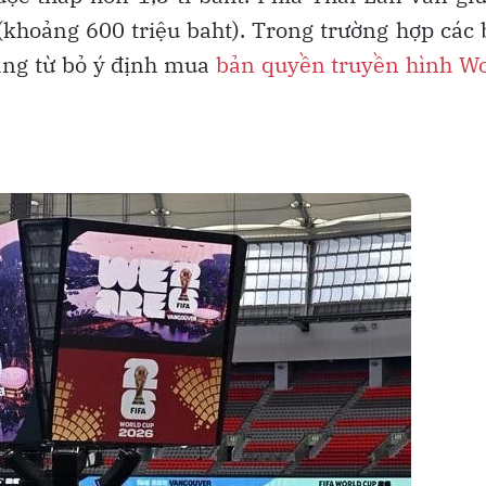
(khoảng 600 triệu baht). Trong trường hợp các
àng từ bỏ ý định mua
bản quyền truyền hình Wo