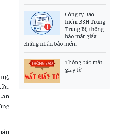
Công ty Bảo
hiểm BSH Trung
Trung Bộ thông
báo mất giấy
chứng nhận bảo hiểm
Thông báo mất
giấy tờ
áng,
nữa,
Lan
cũng
phán