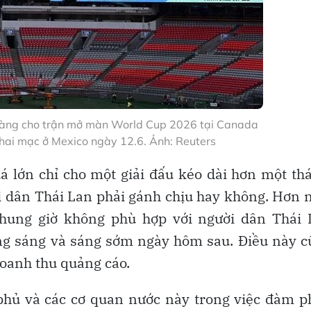
sàng cho trận mở màn World Cup 2026 tại Canada
khai mạc ở Mexico ngày 12.6. Ảnh: Reuters
uá lớn chỉ cho một giải đấu kéo dài hơn một th
ời dân Thái Lan phải gánh chịu hay không. Hơn 
khung giờ không phù hợp với người dân Thái 
ng sáng và sáng sớm ngày hôm sau. Điều này 
doanh thu quảng cáo.
phủ và các cơ quan nước này trong việc đàm 