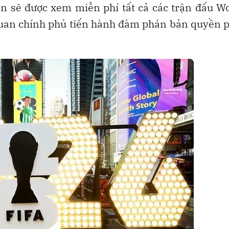
n sẽ được xem miễn phí tất cả các trận đấu W
 quan chính phủ tiến hành đàm phán bản quyền 