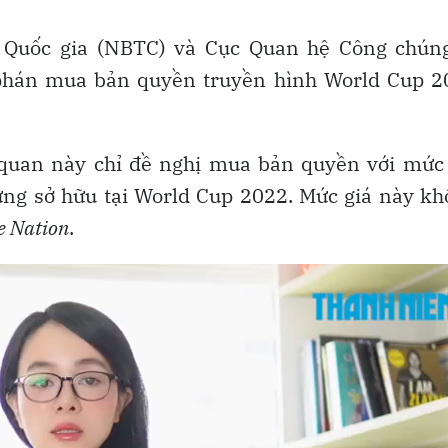
 Quốc gia (NBTC) và Cục Quan hệ Công chúng
hán mua bản quyền truyền hình World Cup 2
ơ quan này chỉ đề nghị mua bản quyền với mức
ừng sở hữu tại World Cup 2022. Mức giá này k
e Nation
.