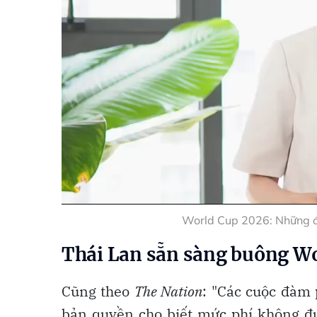
World Cup 2026: Những đi
Thái Lan sẵn sàng buông W
Cũng theo
The Nation
: "Các cuộc đàm 
bản quyền cho biết mức phí không đượ