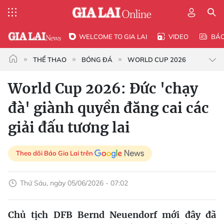
WELCOME TO GIA LAI
VIDEO
BÁ
THỂ THAO
BÓNG ĐÁ
WORLD CUP 2026
World Cup 2026: Đức 'chạy
đà' giành quyền đăng cai các
giải đấu tương lai
Theo dõi Báo Gia Lai trên
Thứ Sáu, ngày 05/06/2026 - 07:02
Chủ tịch DFB Bernd Neuendorf mới đây đã