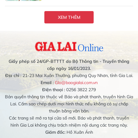
XEM THÊM
Giấy phép số 24/GP-BTTTT do Bộ Thông tin - Truyền thông
cấp ngày 16/01/2023.
Địa chỉ :
21-23 Mai Xuân Thưởng, phường Quy Nhơn, tỉnh Gia Lai.
Email :
Glo@baogialai.com.vn
Điện thoại :
0256 3822 279
Bản quyền thông tin thuộc về Báo và phát thanh, truyền hình Gia
Lai. Cấm sao chép dưới mọi hình thức nếu không có sự chấp
thuận bằng văn bản.
Các trang sẽ mở ra tại cửa sổ mới. Báo và phát thanh, truyền
hình Gia Lai không chịu trách nhiệm nội dung các trang này.
Giám đốc:
Hồ Xuân Ánh