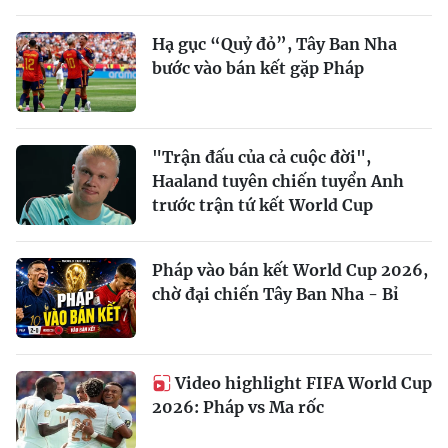
Hạ gục “Quỷ đỏ”, Tây Ban Nha
bước vào bán kết gặp Pháp
"Trận đấu của cả cuộc đời",
Haaland tuyên chiến tuyển Anh
trước trận tứ kết World Cup
Pháp vào bán kết World Cup 2026,
chờ đại chiến Tây Ban Nha - Bỉ
Video highlight FIFA World Cup
2026: Pháp vs Ma rốc