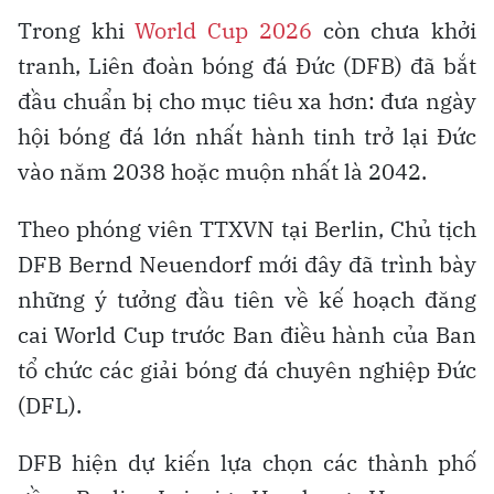
Trong khi
World Cup 2026
còn chưa khởi
tranh, Liên đoàn bóng đá Đức (DFB) đã bắt
đầu chuẩn bị cho mục tiêu xa hơn: đưa ngày
hội bóng đá lớn nhất hành tinh trở lại Đức
vào năm 2038 hoặc muộn nhất là 2042.
Theo phóng viên TTXVN tại Berlin, Chủ tịch
DFB Bernd Neuendorf mới đây đã trình bày
những ý tưởng đầu tiên về kế hoạch đăng
cai World Cup trước Ban điều hành của Ban
tổ chức các giải bóng đá chuyên nghiệp Đức
(DFL).
DFB hiện dự kiến lựa chọn các thành phố