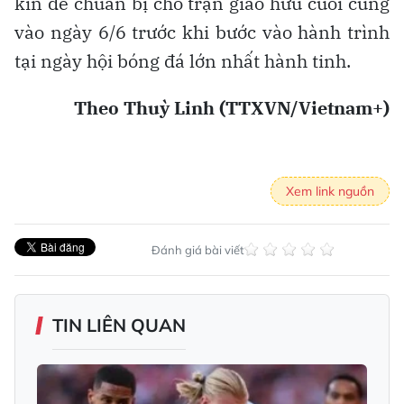
kín để chuẩn bị cho trận giao hữu cuối cùng
vào ngày 6/6 trước khi bước vào hành trình
tại ngày hội bóng đá lớn nhất hành tinh.
Theo Thuỳ Linh (TTXVN/Vietnam+)
Xem link nguồn
Đánh giá bài viết
TIN LIÊN QUAN