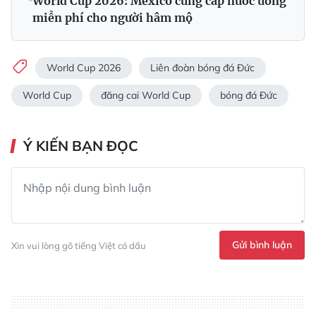
World Cup 2026: Mexico cung cấp nước uống
miễn phí cho người hâm mộ
World Cup 2026
Liên đoàn bóng đá Đức
World Cup
đăng cai World Cup
bóng đá Đức
Ý KIẾN BẠN ĐỌC
Gửi bình luận
Xin vui lòng gõ tiếng Việt có dấu