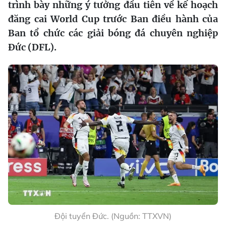
trình bày những ý tưởng đầu tiên về kế hoạch
đăng cai World Cup trước Ban điều hành của
Ban tổ chức các giải bóng đá chuyên nghiệp
Đức (DFL).
Đội tuyển Đức. (Nguồn: TTXVN)