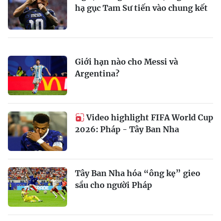
hạ gục Tam Sư tiến vào chung kết
Giới hạn nào cho Messi và
Argentina?
Video highlight FIFA World Cup
2026: Pháp - Tây Ban Nha
Tây Ban Nha hóa “ông kẹ” gieo
sầu cho người Pháp