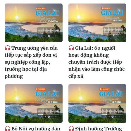
Trung ương yêu cầu
Gia Lai: 60 người
tiếp tục sắp xếp đơn vị
hoạt động không
sự nghiệp công lập,
chuyên trách được tiếp
trường học tại địa
nhận vào làm công chức
phương
cấp xã
Bộ Nội vụ hướng dẫn
Định hướng Trường