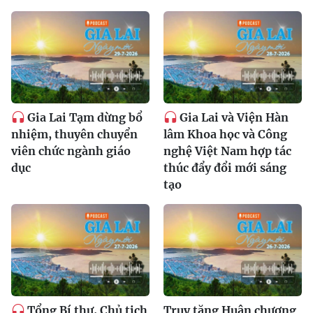
Gia Lai Tạm dừng bổ
Gia Lai và Viện Hàn
nhiệm, thuyên chuyển
lâm Khoa học và Công
viên chức ngành giáo
nghệ Việt Nam hợp tác
dục
thúc đẩy đổi mới sáng
tạo
Tổng Bí thư, Chủ tịch
Truy tặng Huân chương