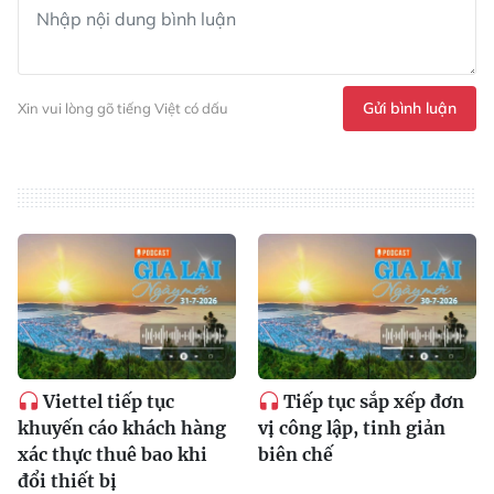
Gửi bình luận
Xin vui lòng gõ tiếng Việt có dấu
Viettel tiếp tục
Tiếp tục sắp xếp đơn
khuyến cáo khách hàng
vị công lập, tinh giản
xác thực thuê bao khi
biên chế
đổi thiết bị