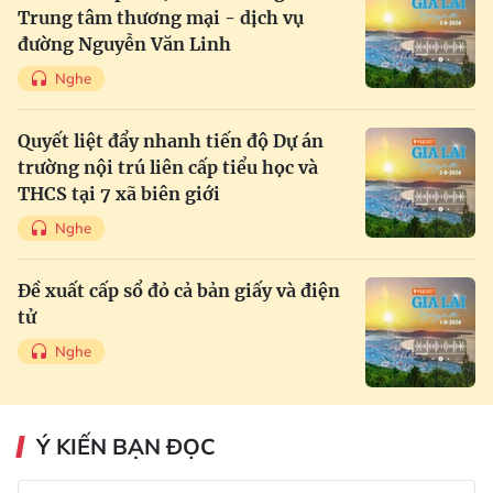
Trung tâm thương mại - dịch vụ
đường Nguyễn Văn Linh
Nghe
Quyết liệt đẩy nhanh tiến độ Dự án
trường nội trú liên cấp tiểu học và
THCS tại 7 xã biên giới
Nghe
Đề xuất cấp sổ đỏ cả bản giấy và điện
tử
Nghe
Ý KIẾN BẠN ĐỌC