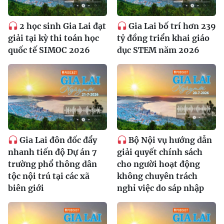
2 học sinh Gia Lai đạt
Gia Lai bố trí hơn 239
giải tại kỳ thi toán học
tỷ đồng triển khai giáo
quốc tế SIMOC 2026
dục STEM năm 2026
Gia Lai đôn đốc đẩy
Bộ Nội vụ hướng dẫn
nhanh tiến độ Dự án 7
giải quyết chính sách
trường phổ thông dân
cho người hoạt động
tộc nội trú tại các xã
không chuyên trách
biên giới
nghỉ việc do sáp nhập