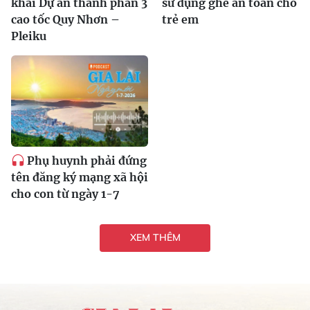
khai Dự án thành phần 3
sử dụng ghế an toàn cho
cao tốc Quy Nhơn –
trẻ em
Pleiku
Phụ huynh phải đứng
tên đăng ký mạng xã hội
cho con từ ngày 1-7
XEM THÊM