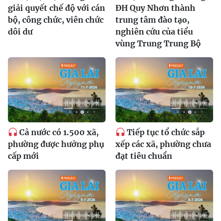
giải quyết chế độ với cán
ĐH Quy Nhơn thành
bộ, công chức, viên chức
trung tâm đào tạo,
dôi dư
nghiên cứu của tiểu
vùng Trung Trung Bộ
Cả nước có 1.500 xã,
Tiếp tục tổ chức sắp
phường được hưởng phụ
xếp các xã, phường chưa
cấp mới
đạt tiêu chuẩn