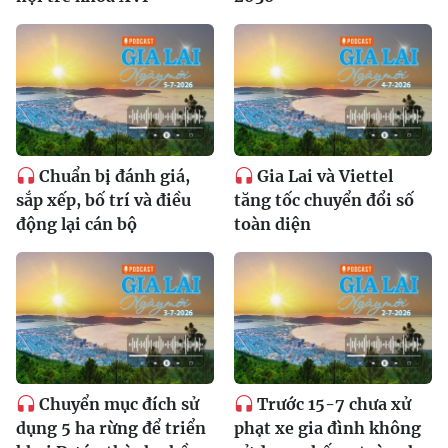
Chuẩn bị đánh giá,
Gia Lai và Viettel
sắp xếp, bố trí và điều
tăng tốc chuyển đổi số
động lại cán bộ
toàn diện
Chuyển mục đích sử
Trước 15-7 chưa xử
dụng 5 ha rừng để triển
phạt xe gia đình không