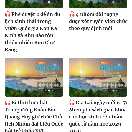
Phê duyệt 2 đề án du
4 nhóm đối tượng
lịch sinh thái trong
được xét tuyển viên chức
Vườn Quốc gia Kon Ka
theo quy định mới
Kinh và Khu Bảo tồn
thiên nhiên Kon Chư
Răng
Bí thư thứ nhất
Gia Lai ngày mới 6-7:
Trung ương Đoàn Bùi
Miễn phí sách giáo khoa
Quang Huy giữ chức Chủ
cho học sinh trên toàn
tịch Nhóm đại biểu Quốc
quốc từ năm học 2029-
hội trẻ khóa XVI
2030