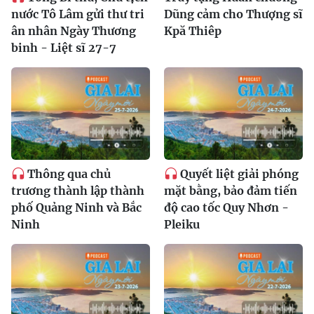
nước Tô Lâm gửi thư tri
Dũng cảm cho Thượng sĩ
ân nhân Ngày Thương
Kpă Thiêp
binh - Liệt sĩ 27-7
Thông qua chủ
Quyết liệt giải phóng
trương thành lập thành
mặt bằng, bảo đảm tiến
phố Quảng Ninh và Bắc
độ cao tốc Quy Nhơn -
Ninh
Pleiku