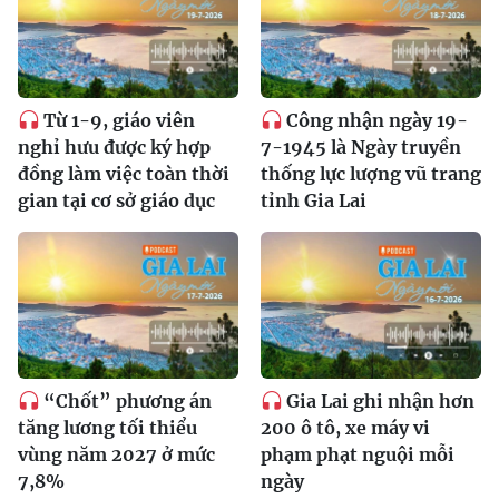
Từ 1-9, giáo viên
Công nhận ngày 19-
nghỉ hưu được ký hợp
7-1945 là Ngày truyền
đồng làm việc toàn thời
thống lực lượng vũ trang
gian tại cơ sở giáo dục
tỉnh Gia Lai
“Chốt” phương án
Gia Lai ghi nhận hơn
tăng lương tối thiểu
200 ô tô, xe máy vi
vùng năm 2027 ở mức
phạm phạt nguội mỗi
7,8%
ngày