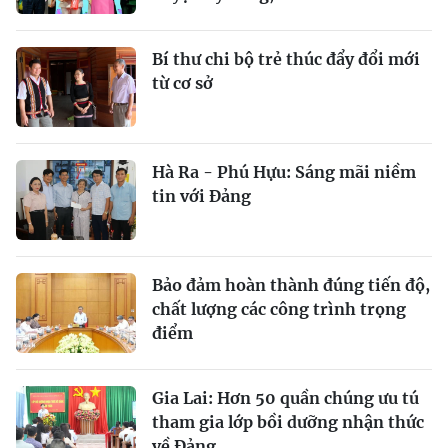
Bí thư chi bộ trẻ thúc đẩy đổi mới
từ cơ sở
Hà Ra - Phú Hựu: Sáng mãi niềm
tin với Đảng
Bảo đảm hoàn thành đúng tiến độ,
chất lượng các công trình trọng
điểm
Gia Lai: Hơn 50 quần chúng ưu tú
tham gia lớp bồi dưỡng nhận thức
về Đảng