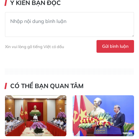
Ý KIẾN BẠN ĐỌC
Gửi bình luận
Xin vui lòng gõ tiếng Việt có dấu
CÓ THỂ BẠN QUAN TÂM