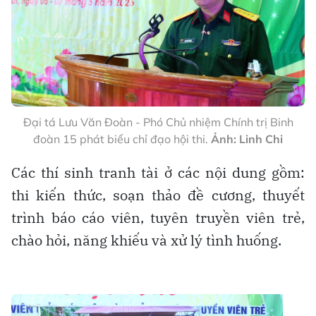
Đại tá Lưu Văn Đoàn - Phó Chủ nhiệm Chính trị Binh
đoàn 15 phát biểu chỉ đạo hội thi.
Ảnh: Linh Chi
Các thí sinh tranh tài ở các nội dung gồm:
thi kiến thức, soạn thảo đề cương, thuyết
trình báo cáo viên, tuyên truyền viên trẻ,
chào hỏi, năng khiếu và xử lý tình huống.