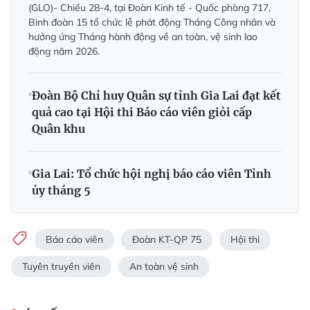
(GLO)- Chiều 28-4, tại Đoàn Kinh tế - Quốc phòng 717,
Binh đoàn 15 tổ chức lễ phát động Tháng Công nhân và
hưởng ứng Tháng hành động về an toàn, vệ sinh lao
động năm 2026.
Đoàn Bộ Chỉ huy Quân sự tỉnh Gia Lai đạt kết
quả cao tại Hội thi Báo cáo viên giỏi cấp
Quân khu
Gia Lai: Tổ chức hội nghị báo cáo viên Tỉnh
ủy tháng 5
Báo cáo viên
Đoàn KT-QP 75
Hội thi
Tuyên truyền viên
An toàn vệ sinh