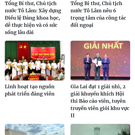
Tổng Bí thư, Chủ tịch
Tổng Bí thư, Chủ tịch
nước Tô Lâm: Xây dựng
nước Tô Lâm nêu 6
Điều lệ Đảng khoa học,
trọng tâm của công tác
dễ thực hiện và có sức
đối ngoại
sống lâu dài
Linh hoạt tạo nguồn
Gia Lai đạt 1 giải nhì, 2
phát triển đảng viên
giải khuyến khích Hội
thi Báo cáo viên, tuyên
truyền viên giỏi khu vực
II