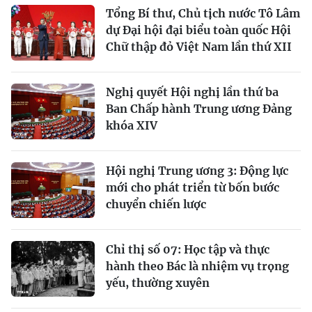
Tổng Bí thư, Chủ tịch nước Tô Lâm
dự Đại hội đại biểu toàn quốc Hội
Chữ thập đỏ Việt Nam lần thứ XII
Nghị quyết Hội nghị lần thứ ba
Ban Chấp hành Trung ương Đảng
khóa XIV
Hội nghị Trung ương 3: Động lực
mới cho phát triển từ bốn bước
chuyển chiến lược
Chỉ thị số 07: Học tập và thực
hành theo Bác là nhiệm vụ trọng
yếu, thường xuyên