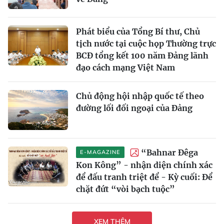
Phát biểu của Tổng Bí thư, Chủ
tịch nước tại cuộc họp Thường trực
BCĐ tổng kết 100 năm Đảng lãnh
đạo cách mạng Việt Nam
Chủ động hội nhập quốc tế theo
đường lối đối ngoại của Đảng
“Bahnar Đêga
E-MAGAZINE
Kon Kông” - nhận diện chính xác
để đấu tranh triệt để - Kỳ cuối: Để
chặt đứt “vòi bạch tuộc”
XEM THÊM