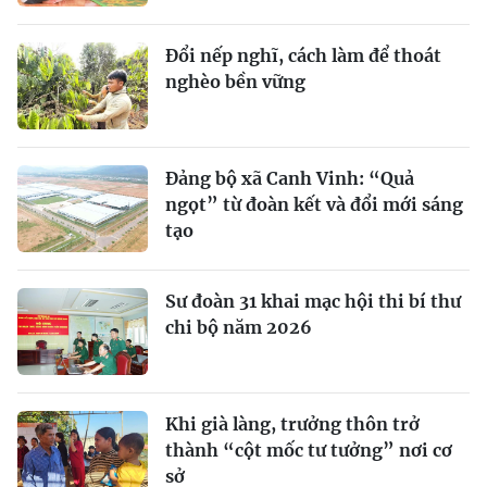
Đổi nếp nghĩ, cách làm để thoát
nghèo bền vững
Đảng bộ xã Canh Vinh: “Quả
ngọt” từ đoàn kết và đổi mới sáng
tạo
Sư đoàn 31 khai mạc hội thi bí thư
chi bộ năm 2026
Khi già làng, trưởng thôn trở
thành “cột mốc tư tưởng” nơi cơ
sở