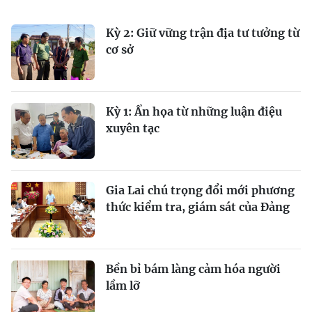
Kỳ 2: Giữ vững trận địa tư tưởng từ
cơ sở
Kỳ 1: Ẩn họa từ những luận điệu
xuyên tạc
Gia Lai chú trọng đổi mới phương
thức kiểm tra, giám sát của Ðảng
Bền bỉ bám làng cảm hóa người
lầm lỡ