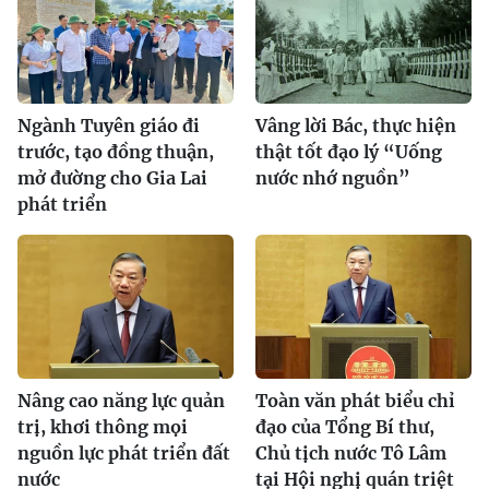
Ngành Tuyên giáo đi
Vâng lời Bác, thực hiện
trước, tạo đồng thuận,
thật tốt đạo lý “Uống
mở đường cho Gia Lai
nước nhớ nguồn”
phát triển
Nâng cao năng lực quản
Toàn văn phát biểu chỉ
trị, khơi thông mọi
đạo của Tổng Bí thư,
nguồn lực phát triển đất
Chủ tịch nước Tô Lâm
nước
tại Hội nghị quán triệt