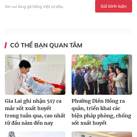
Gửi bình luận
Xin vui lòng gõ tiếng Việt có dấu
CÓ THỂ BẠN QUAN TÂM
Gia Lai ghi nhận 517 ca
Phường Diên Hồng ra
mắc sốt xuất huyết
quân, triển khai các
trong tuần qua, cao nhất
biện pháp phòng, chống
từ đầu năm đến nay
sốt xuất huyết