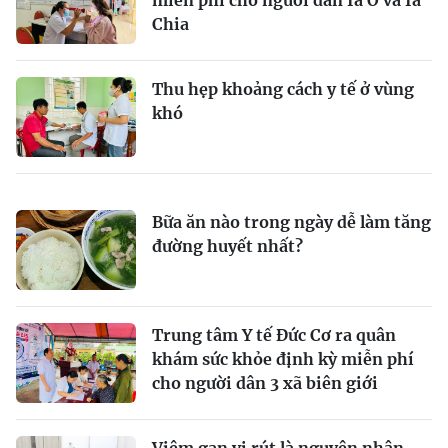
miễn phí cho người dân Ia O và Ia
Chia
Thu hẹp khoảng cách y tế ở vùng
khó
Bữa ăn nào trong ngày dễ làm tăng
đường huyết nhất?
Trung tâm Y tế Đức Cơ ra quân
khám sức khỏe định kỳ miễn phí
cho người dân 3 xã biên giới