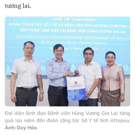
tương lai.
Đại diện lãnh đạo Bệnh viện Hùng Vương Gia Lai tặng
quà lưu niệm đến đoàn công tác Sở Y tế tỉnh Attapeu.
Ảnh: Duy Hảo