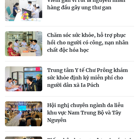
Viêm gan vi rút là nguyên nhân
hàng đầu gây ung thư gan
Chăm sóc sức khỏe, hỗ trợ phục
hồi cho người có công, nạn nhân
chất độc hóa học
Trung tâm Y tế Chư Prông khám
sức khỏe định kỳ miễn phí cho
người dân xã Ia Púch
Hội nghị chuyên ngành da liễu
khu vực Nam Trung Bộ và Tây
Nguyên