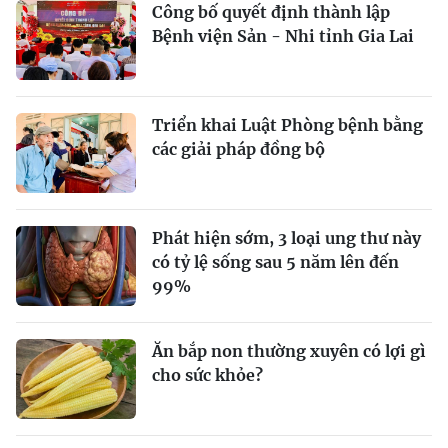
Công bố quyết định thành lập
Bệnh viện Sản - Nhi tỉnh Gia Lai
Triển khai Luật Phòng bệnh bằng
các giải pháp đồng bộ
Phát hiện sớm, 3 loại ung thư này
có tỷ lệ sống sau 5 năm lên đến
99%
Ăn bắp non thường xuyên có lợi gì
cho sức khỏe?