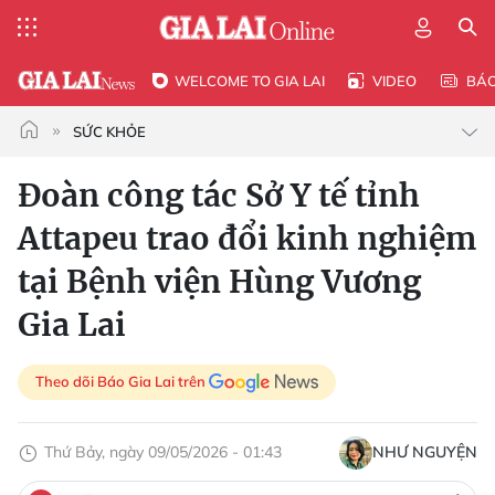
WELCOME TO GIA LAI
VIDEO
BÁ
SỨC KHỎE
Đoàn công tác Sở Y tế tỉnh
Attapeu trao đổi kinh nghiệm
tại Bệnh viện Hùng Vương
Gia Lai
Theo dõi Báo Gia Lai trên
Thứ Bảy, ngày 09/05/2026 - 01:43
NHƯ NGUYỆN