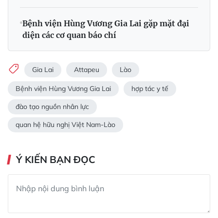
Bệnh viện Hùng Vương Gia Lai gặp mặt đại
diện các cơ quan báo chí
Gia Lai
Attapeu
Lào
Bệnh viện Hùng Vương Gia Lai
hợp tác y tế
đào tạo nguồn nhân lực
quan hệ hữu nghị Việt Nam-Lào
Ý KIẾN BẠN ĐỌC