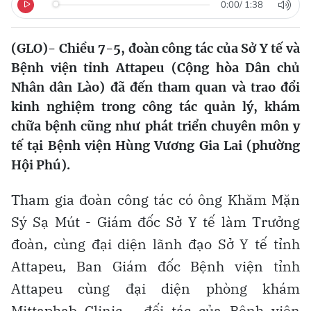
0:00
/
1:38
(GLO)- Chiều 7-5, đoàn công tác của Sở Y tế và
Bệnh viện tỉnh Attapeu (Cộng hòa Dân chủ
Nhân dân Lào) đã đến tham quan và trao đổi
kinh nghiệm trong công tác quản lý, khám
chữa bệnh cũng như phát triển chuyên môn y
tế tại Bệnh viện Hùng Vương Gia Lai (phường
Hội Phú).
Tham gia đoàn công tác có ông Khăm Mặn
Sý Sạ Mút - Giám đốc Sở Y tế làm Trưởng
đoàn, cùng đại diện lãnh đạo Sở Y tế tỉnh
Attapeu, Ban Giám đốc Bệnh viện tỉnh
Attapeu cùng đại diện phòng khám
Mittaphab Clinic - đối tác của Bệnh viện