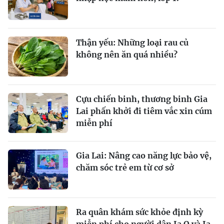
Thận yếu: Những loại rau củ
không nên ăn quá nhiều?
Cựu chiến binh, thương binh Gia
Lai phấn khởi đi tiêm vắc xin cúm
miễn phí
Gia Lai: Nâng cao năng lực bảo vệ,
chăm sóc trẻ em từ cơ sở
Ra quân khám sức khỏe định kỳ