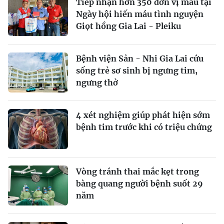
Tiếp nhận hơn 350 đơn vị máu tại
Ngày hội hiến máu tình nguyện
Giọt hồng Gia Lai - Pleiku
Bệnh viện Sản - Nhi Gia Lai cứu
sống trẻ sơ sinh bị ngưng tim,
ngưng thở
4 xét nghiệm giúp phát hiện sớm
bệnh tim trước khi có triệu chứng
Vòng tránh thai mắc kẹt trong
bàng quang người bệnh suốt 29
năm