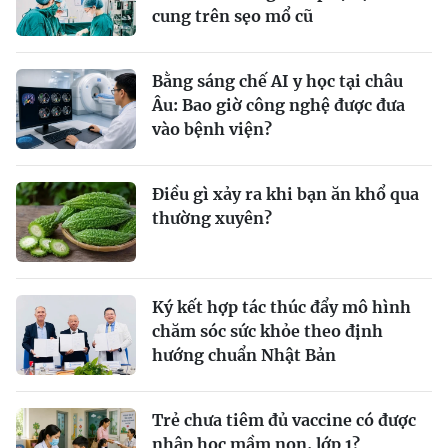
cung trên sẹo mổ cũ
Bằng sáng chế AI y học tại châu
Âu: Bao giờ công nghệ được đưa
vào bệnh viện?
Điều gì xảy ra khi bạn ăn khổ qua
thường xuyên?
Ký kết hợp tác thúc đẩy mô hình
chăm sóc sức khỏe theo định
hướng chuẩn Nhật Bản
Trẻ chưa tiêm đủ vaccine có được
nhập học mầm non, lớp 1?