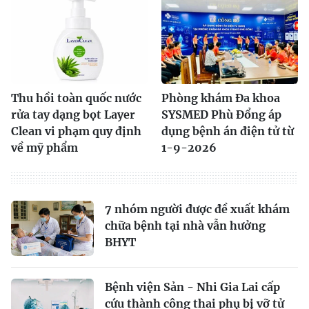
Thu hồi toàn quốc nước
Phòng khám Đa khoa
rửa tay dạng bọt Layer
SYSMED Phù Đổng áp
Clean vi phạm quy định
dụng bệnh án điện tử từ
về mỹ phẩm
1-9-2026
7 nhóm người được đề xuất khám
chữa bệnh tại nhà vẫn hưởng
BHYT
Bệnh viện Sản - Nhi Gia Lai cấp
cứu thành công thai phụ bị vỡ tử