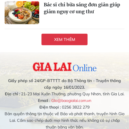
Bác sĩ chỉ bữa sáng đơn giản giúp
giảm nguy cơ ung thư
XEM THÊM
Giấy phép số 24/GP-BTTTT do Bộ Thông tin - Truyền thông
cấp ngày 16/01/2023.
Địa chỉ :
21-23 Mai Xuân Thưởng, phường Quy Nhơn, tỉnh Gia Lai.
Email :
Glo@baogialai.com.vn
Điện thoại :
0256 3822 279
Bản quyền thông tin thuộc về Báo và phát thanh, truyền hình Gia
Lai. Cấm sao chép dưới mọi hình thức nếu không có sự chấp
thuận bằng văn bản.