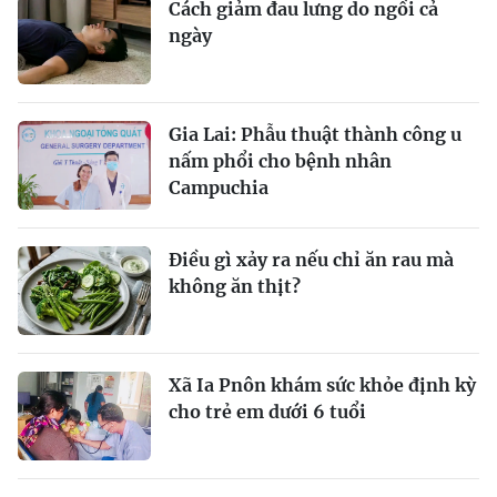
Cách giảm đau lưng do ngồi cả
ngày
Gia Lai: Phẫu thuật thành công u
nấm phổi cho bệnh nhân
Campuchia
Điều gì xảy ra nếu chỉ ăn rau mà
không ăn thịt?
Xã Ia Pnôn khám sức khỏe định kỳ
cho trẻ em dưới 6 tuổi