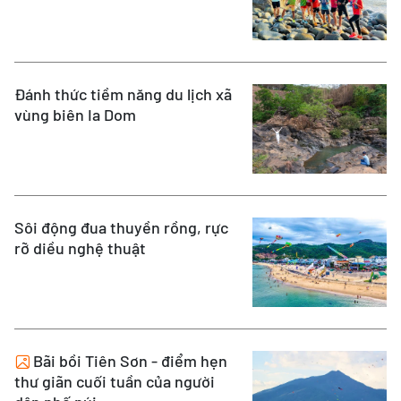
Đánh thức tiềm năng du lịch xã
vùng biên Ia Dom
Sôi động đua thuyền rồng, rực
rỡ diều nghệ thuật
Bãi bồi Tiên Sơn - điểm hẹn
thư giãn cuối tuần của người