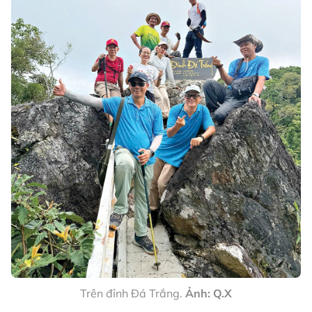
Trên đỉnh Đá Trắng.
Ảnh: Q.X