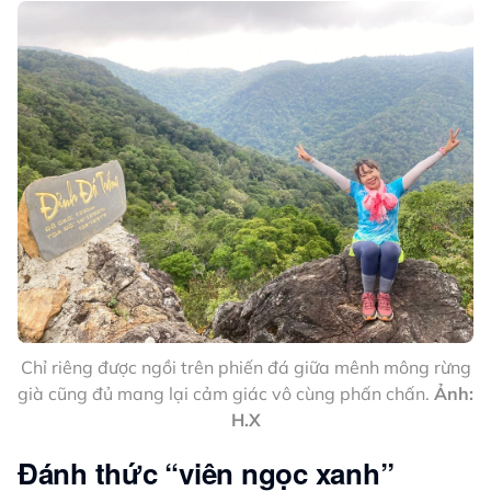
Chỉ riêng được ngồi trên phiến đá giữa mênh mông rừng
già cũng đủ mang lại cảm giác vô cùng phấn chấn.
Ảnh:
H.X
Đánh thức “viên ngọc xanh”