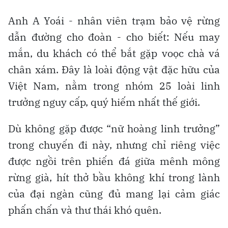
Anh A Yoái - nhân viên trạm bảo vệ rừng
dẫn đường cho đoàn - cho biết: Nếu may
mắn, du khách có thể bắt gặp voọc chà vá
chân xám. Đây là loài động vật đặc hữu của
Việt Nam, nằm trong nhóm 25 loài linh
trưởng nguy cấp, quý hiếm nhất thế giới.
Dù không gặp được “nữ hoàng linh trưởng”
trong chuyến đi này, nhưng chỉ riêng việc
được ngồi trên phiến đá giữa mênh mông
rừng già, hít thở bầu không khí trong lành
của đại ngàn cũng đủ mang lại cảm giác
phấn chấn và thư thái khó quên.