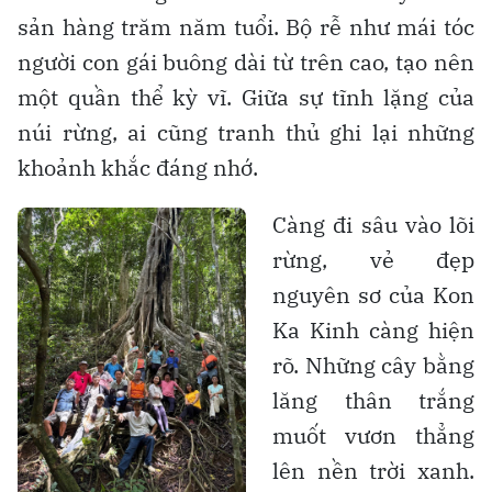
sản hàng trăm năm tuổi. Bộ rễ như mái tóc
người con gái buông dài từ trên cao, tạo nên
một quần thể kỳ vĩ. Giữa sự tĩnh lặng của
núi rừng, ai cũng tranh thủ ghi lại những
khoảnh khắc đáng nhớ.
Càng đi sâu vào lõi
rừng, vẻ đẹp
nguyên sơ của Kon
Ka Kinh càng hiện
rõ. Những cây bằng
lăng thân trắng
muốt vươn thẳng
lên nền trời xanh.