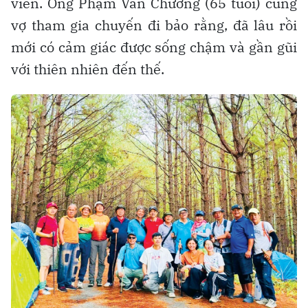
viên. Ông Phạm Văn Chương (65 tuổi) cùng
vợ tham gia chuyến đi bảo rằng, đã lâu rồi
mới có cảm giác được sống chậm và gần gũi
với thiên nhiên đến thế.