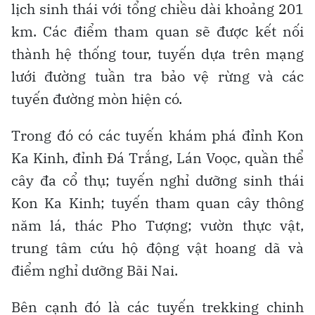
lịch sinh thái với tổng chiều dài khoảng 201
km. Các điểm tham quan sẽ được kết nối
thành hệ thống tour, tuyến dựa trên mạng
lưới đường tuần tra bảo vệ rừng và các
tuyến đường mòn hiện có.
Trong đó có các tuyến khám phá đỉnh Kon
Ka Kinh, đỉnh Đá Trắng, Lán Voọc, quần thể
cây đa cổ thụ; tuyến nghỉ dưỡng sinh thái
Kon Ka Kinh; tuyến tham quan cây thông
năm lá, thác Pho Tượng; vườn thực vật,
trung tâm cứu hộ động vật hoang dã và
điểm nghỉ dưỡng Bãi Nai.
Bên cạnh đó là các tuyến trekking chinh