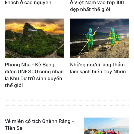
khách ở cao nguyên
ở Việt Nam vào top 100
đẹp nhất thế giới
Phong Nha - Kẻ Bàng
Những người lặng thầm
được UNESCO công nhận
làm sạch biển Quy Nhơn
là Khu Dự trữ sinh quyển
thế giới
Về miền cổ tích Ghềnh Ráng -
Tiên Sa