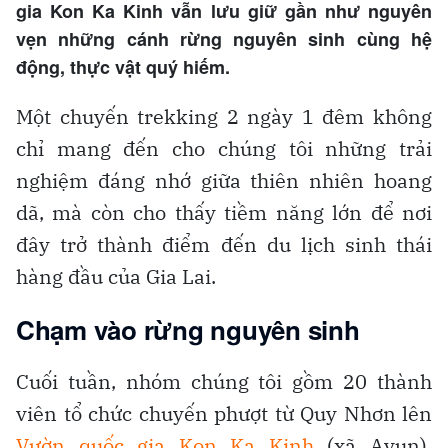
gia Kon Ka Kinh vẫn lưu giữ gần như nguyên
vẹn những cánh rừng nguyên sinh cùng hệ
động, thực vật quý hiếm.
Một chuyến trekking 2 ngày 1 đêm không
chỉ mang đến cho chúng tôi những trải
nghiệm đáng nhớ giữa thiên nhiên hoang
dã, mà còn cho thấy tiềm năng lớn để nơi
đây trở thành điểm đến du lịch sinh thái
hàng đầu của Gia Lai.
Chạm vào rừng nguyên sinh
Cuối tuần, nhóm chúng tôi gồm 20 thành
viên tổ chức chuyến phượt từ Quy Nhơn lên
Vườn quốc gia Kon Ka Kinh
(xã Ayun).