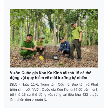
Vườn Quốc gia Kon Ka Kinh tái thả 15 cá thể
động vật quý hiếm về môi trường tự nhiên
(GLO)- Ngày 11-6, Trung tâm Cứu hộ, Bảo tồn và Phát
triển sinh vật (Vườn Quốc gia Kon Ka Kinh) đã tiến hành
tái thả 15 cá thể động vật rừng tại tiểu khu 432 thuộc
lâm phần đơn vị quản lý.