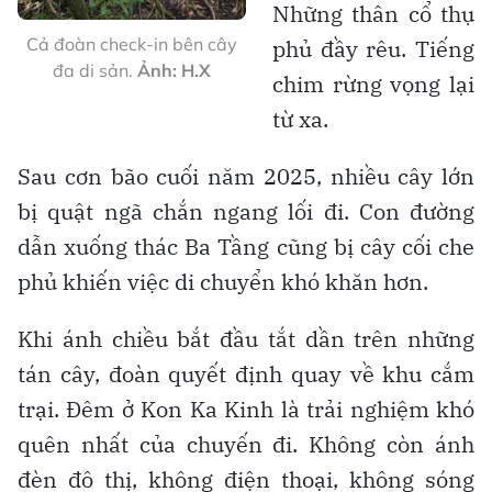
Những thân cổ thụ
Cả đoàn check-in bên cây
phủ đầy rêu. Tiếng
đa di sản.
Ảnh: H.X
chim rừng vọng lại
từ xa.
Sau cơn bão cuối năm 2025, nhiều cây lớn
bị quật ngã chắn ngang lối đi. Con đường
dẫn xuống thác Ba Tầng cũng bị cây cối che
phủ khiến việc di chuyển khó khăn hơn.
Khi ánh chiều bắt đầu tắt dần trên những
tán cây, đoàn quyết định quay về khu cắm
trại. Đêm ở Kon Ka Kinh là trải nghiệm khó
quên nhất của chuyến đi. Không còn ánh
đèn đô thị, không điện thoại, không sóng