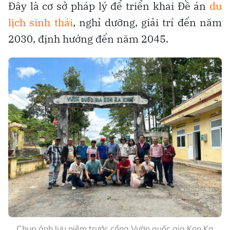
Đây là cơ sở pháp lý để triển khai Đề án
du
lịch sinh thái
, nghỉ dưỡng, giải trí đến năm
2030, định hướng đến năm 2045.
Chụp ảnh lưu niệm trước cổng Vườn quốc gia Kon Ka