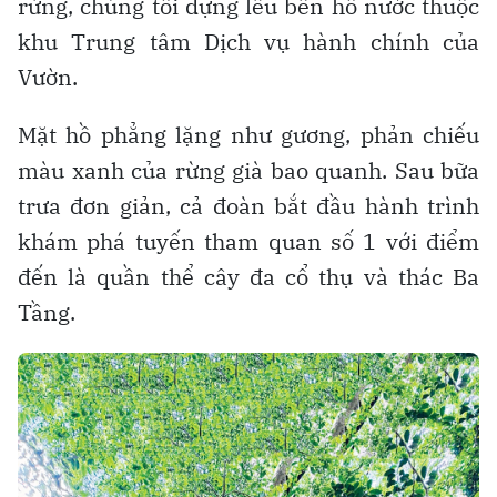
rừng, chúng tôi dựng lều bên hồ nước thuộc
khu Trung tâm Dịch vụ hành chính của
Vườn.
Mặt hồ phẳng lặng như gương, phản chiếu
màu xanh của rừng già bao quanh. Sau bữa
trưa đơn giản, cả đoàn bắt đầu hành trình
khám phá tuyến tham quan số 1 với điểm
đến là quần thể cây đa cổ thụ và thác Ba
Tầng.