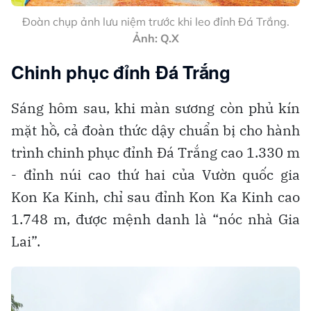
Đoàn chụp ảnh lưu niệm trước khi leo đỉnh Đá Trắng.
Ảnh: Q.X
Chinh phục đỉnh Đá Trắng
Sáng hôm sau, khi màn sương còn phủ kín
mặt hồ, cả đoàn thức dậy chuẩn bị cho hành
trình chinh phục đỉnh Đá Trắng cao 1.330 m
- đỉnh núi cao thứ hai của Vườn quốc gia
Kon Ka Kinh, chỉ sau đỉnh Kon Ka Kinh cao
1.748 m, được mệnh danh là “nóc nhà Gia
Lai”.