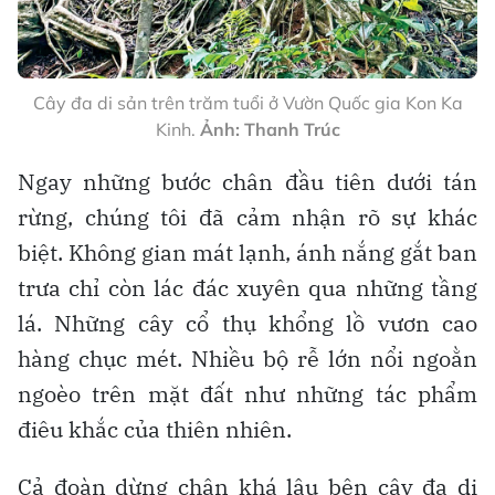
Cây đa di sản trên trăm tuổi ở Vườn Quốc gia Kon Ka
Kinh.
Ảnh: Thanh Trúc
Ngay những bước chân đầu tiên dưới tán
rừng, chúng tôi đã cảm nhận rõ sự khác
biệt. Không gian mát lạnh, ánh nắng gắt ban
trưa chỉ còn lác đác xuyên qua những tầng
lá. Những cây cổ thụ khổng lồ vươn cao
hàng chục mét. Nhiều bộ rễ lớn nổi ngoằn
ngoèo trên mặt đất như những tác phẩm
điêu khắc của thiên nhiên.
Cả đoàn dừng chân khá lâu bên cây đa di