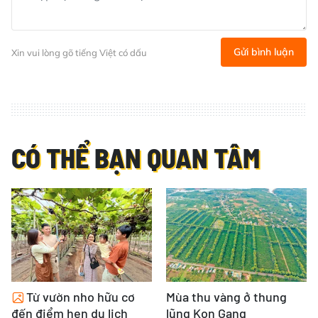
Gửi bình luận
Xin vui lòng gõ tiếng Việt có dấu
CÓ THỂ BẠN QUAN TÂM
Từ vườn nho hữu cơ
Mùa thu vàng ở thung
đến điểm hẹn du lịch
lũng Kon Gang