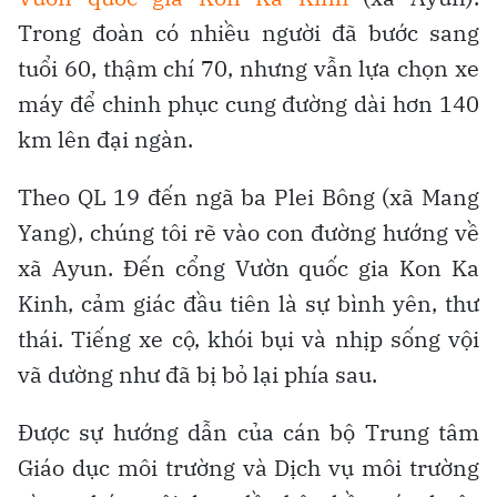
Trong đoàn có nhiều người đã bước sang
tuổi 60, thậm chí 70, nhưng vẫn lựa chọn xe
máy để chinh phục cung đường dài hơn 140
km lên đại ngàn.
Theo QL 19 đến ngã ba Plei Bông (xã Mang
Yang), chúng tôi rẽ vào con đường hướng về
xã Ayun. Đến cổng Vườn quốc gia Kon Ka
Kinh, cảm giác đầu tiên là sự bình yên, thư
thái. Tiếng xe cộ, khói bụi và nhịp sống vội
vã dường như đã bị bỏ lại phía sau.
Được sự hướng dẫn của cán bộ Trung tâm
Giáo dục môi trường và Dịch vụ môi trường