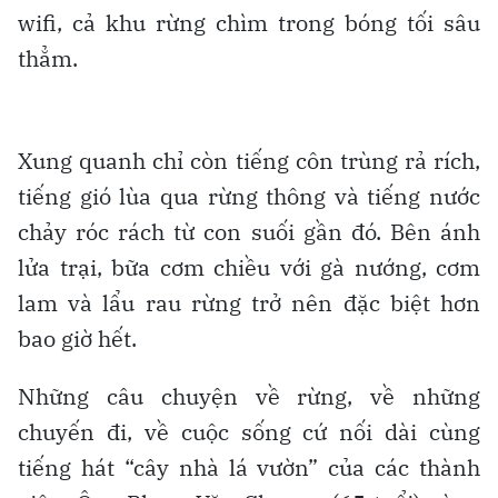
wifi, cả khu rừng chìm trong bóng tối sâu
thẳm.
Xung quanh chỉ còn tiếng côn trùng rả rích,
tiếng gió lùa qua rừng thông và tiếng nước
chảy róc rách từ con suối gần đó. Bên ánh
lửa trại, bữa cơm chiều với gà nướng, cơm
lam và lẩu rau rừng trở nên đặc biệt hơn
bao giờ hết.
Những câu chuyện về rừng, về những
chuyến đi, về cuộc sống cứ nối dài cùng
tiếng hát “cây nhà lá vườn” của các thành