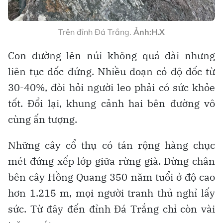
Trên đỉnh Đá Trắng.
Ảnh:H.X
Con đường lên núi không quá dài nhưng
liên tục dốc đứng. Nhiều đoạn có độ dốc từ
30-40%, đòi hỏi người leo phải có sức khỏe
tốt. Đổi lại, khung cảnh hai bên đường vô
cùng ấn tượng.
Những cây cổ thụ có tán rộng hàng chục
mét đứng xếp lớp giữa rừng già. Dừng chân
bên cây Hồng Quang 350 năm tuổi ở độ cao
hơn 1.215 m, mọi người tranh thủ nghỉ lấy
sức. Từ đây đến đỉnh Đá Trắng chỉ còn vài