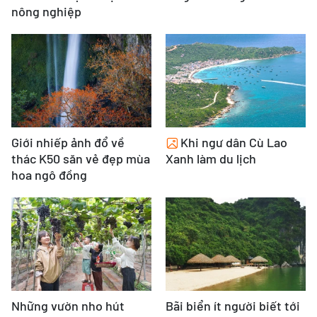
nông nghiệp
Giới nhiếp ảnh đổ về
Khi ngư dân Cù Lao
thác K50 săn vẻ đẹp mùa
Xanh làm du lịch
hoa ngô đồng
Những vườn nho hút
Bãi biển ít người biết tới