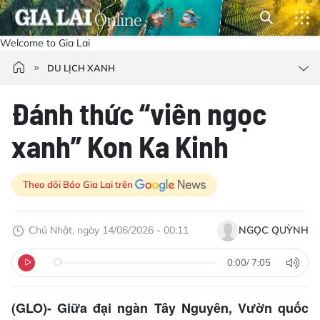
Welcome to Gia Lai
DU LỊCH XANH
Đánh thức “viên ngọc
xanh” Kon Ka Kinh
Theo dõi Báo Gia Lai trên
Chủ Nhật, ngày 14/06/2026 - 00:11
NGỌC QUỲNH
0:00
/
7:05
(GLO)- Giữa đại ngàn Tây Nguyên, Vườn quốc