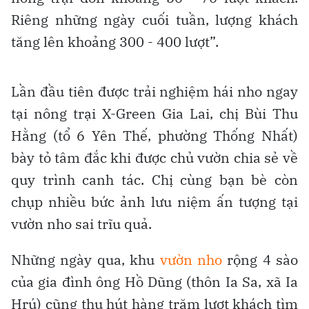
Riêng những ngày cuối tuần, lượng khách
tăng lên khoảng 300 - 400 lượt”.
Lần đầu tiên được trải nghiệm hái nho ngay
tại nông trại X-Green Gia Lai, chị Bùi Thu
Hằng (tổ 6 Yên Thế, phường Thống Nhất)
bày tỏ tâm đắc khi được chủ vườn chia sẻ về
quy trình canh tác. Chị cùng bạn bè còn
chụp nhiều bức ảnh lưu niệm ấn tượng tại
vườn nho sai trĩu quả.
Những ngày qua, khu
vườn nho
rộng 4 sào
của gia đình ông Hồ Dũng (thôn Ia Sa, xã Ia
Hrú) cũng thu hút hàng trăm lượt khách tìm