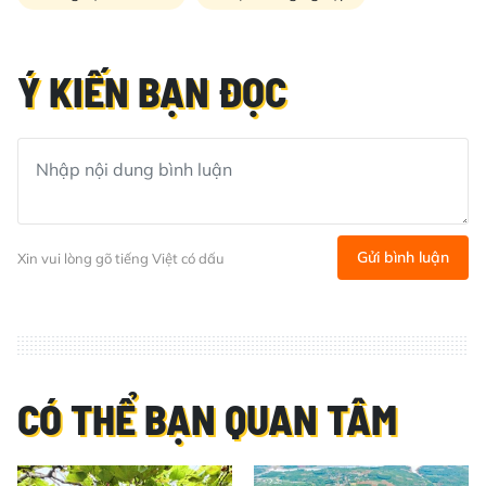
Ý KIẾN BẠN ĐỌC
Gửi bình luận
Xin vui lòng gõ tiếng Việt có dấu
CÓ THỂ BẠN QUAN TÂM