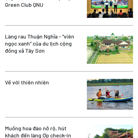
Green Club QNU
Làng rau Thuận Nghĩa - “viên
ngọc xanh” của du lịch cộng
đồng xã Tây Sơn
Về với thiên nhiên
Muồng hoa đào nở rộ, hút
khách đến làng Ơp check-in