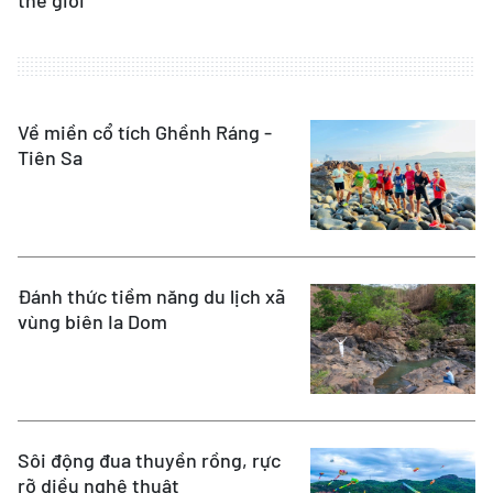
thế giới
Về miền cổ tích Ghềnh Ráng -
Tiên Sa
Đánh thức tiềm năng du lịch xã
vùng biên Ia Dom
Sôi động đua thuyền rồng, rực
rỡ diều nghệ thuật