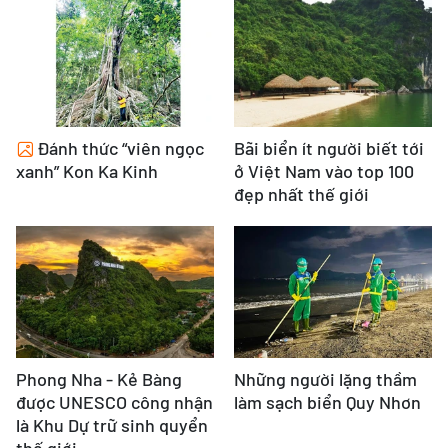
Đánh thức “viên ngọc
Bãi biển ít người biết tới
xanh” Kon Ka Kinh
ở Việt Nam vào top 100
đẹp nhất thế giới
Phong Nha - Kẻ Bàng
Những người lặng thầm
được UNESCO công nhận
làm sạch biển Quy Nhơn
là Khu Dự trữ sinh quyển