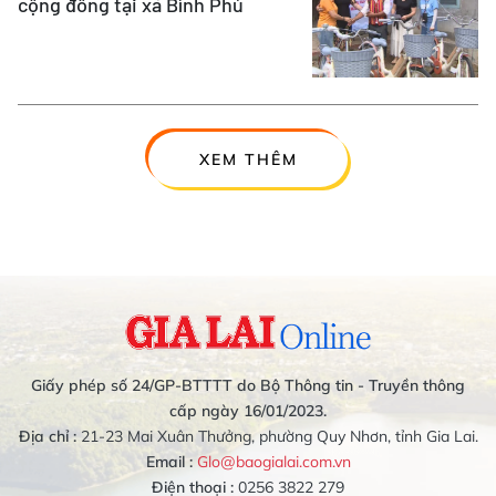
cộng đồng tại xã Bình Phú
XEM THÊM
Giấy phép số 24/GP-BTTTT do Bộ Thông tin - Truyền thông
cấp ngày 16/01/2023.
Địa chỉ :
21-23 Mai Xuân Thưởng, phường Quy Nhơn, tỉnh Gia Lai.
Email :
Glo@baogialai.com.vn
Điện thoại :
0256 3822 279