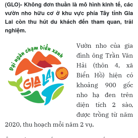
(GLO)- Không đơn thuần là mô hình kinh tế, các
vườn nho hữu cơ ở khu vực phía Tây tỉnh Gia
Lai còn thu hút du khách đến tham quan, trải
nghiệm.
Vườn nho của gia
đình ông Trần Văn
Hải (thôn 4, xã
Biển Hồ) hiện có
khoảng 900 gốc
nho hạ đen trên
diện tích 2 sào,
được trồng từ năm
2020, thu hoạch mỗi năm 2 vụ.