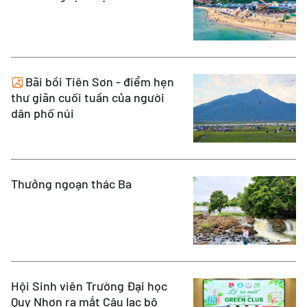
Bãi bồi Tiên Sơn - điểm hẹn
thư giãn cuối tuần của người
dân phố núi
Thưởng ngoạn thác Ba
Hội Sinh viên Trường Đại học
Quy Nhơn ra mắt Câu lạc bộ