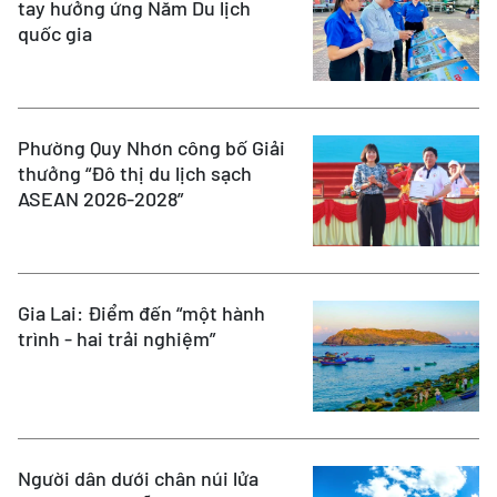
tay hưởng ứng Năm Du lịch
quốc gia
Phường Quy Nhơn công bố Giải
thưởng “Đô thị du lịch sạch
ASEAN 2026-2028”
Gia Lai: Điểm đến “một hành
trình - hai trải nghiệm”
Người dân dưới chân núi lửa