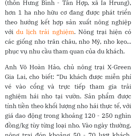
(thôn Hưng Bình - Tân Hợp, xã Ia Hrung),
hơn 1 ha nho hữu cơ đang được phát triển
theo hướng kết hợp sản xuất nông nghiệp
với
du lịch trải nghiệm
. Nông trại hiện có
các giống nho trân châu, nho Mỹ, nho kẹo...
phục vụ nhu cầu tham quan của du khách.
Anh Võ Hoàn Hảo, chủ nông trại X-Green
Gia Lai, cho biết: “Du khách được miễn phí
vé vào cổng và trực tiếp tham gia trải
nghiệm hái nho tại vườn. Sản phẩm được
tính tiền theo khối lượng nho hái thực tế, với
giá dao động trong khoảng 120 - 250 nghìn
đồng/kg tùy từng loại nho. Vào ngày thường,
nông trại đón khoảng 50 - 70 lượt khách.