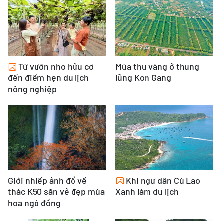
Từ vườn nho hữu cơ
Mùa thu vàng ở thung
đến điểm hẹn du lịch
lũng Kon Gang
nông nghiệp
Giới nhiếp ảnh đổ về
Khi ngư dân Cù Lao
thác K50 săn vẻ đẹp mùa
Xanh làm du lịch
hoa ngô đồng