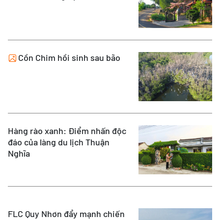
Cồn Chim hồi sinh sau bão
Hàng rào xanh: Điểm nhấn độc
đáo của làng du lịch Thuận
Nghĩa
FLC Quy Nhơn đẩy mạnh chiến