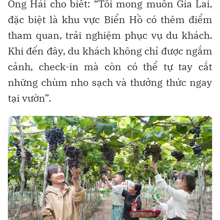
Ông Hải cho biết: “Tôi mong muốn Gia Lai,
đặc biệt là khu vực Biển Hồ có thêm điểm
tham quan, trải nghiệm phục vụ du khách.
Khi đến đây, du khách không chỉ được ngắm
cảnh, check-in mà còn có thể tự tay cắt
những chùm nho sạch và thưởng thức ngay
tại vườn”.