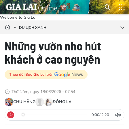
Welcome to Gia Lai
DU LỊCH XANH
Những vườn nho hút
khách ở cao nguyên
Theo dõi Báo Gia Lai trên
Thứ Năm, ngày 18/06/2026 - 07:54
CHU HẰNG
ĐỒNG LAI
0:00
/
2:20