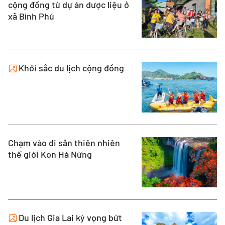
cộng đồng từ dự án dược liệu ở
xã Bình Phú
Khởi sắc du lịch cộng đồng
Chạm vào di sản thiên nhiên
thế giới Kon Hà Nừng
Du lịch Gia Lai kỳ vọng bứt