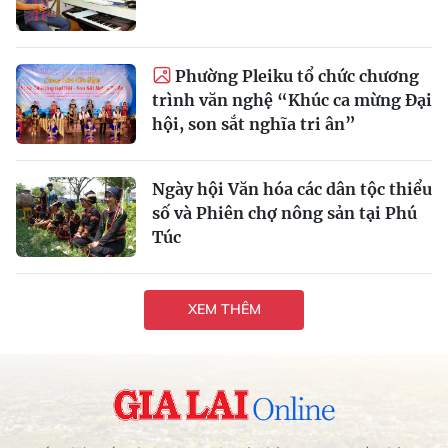
Phường Pleiku tổ chức chương
trình văn nghệ “Khúc ca mừng Đại
hội, son sắt nghĩa tri ân”
Ngày hội Văn hóa các dân tộc thiểu
số và Phiên chợ nông sản tại Phú
Túc
XEM THÊM