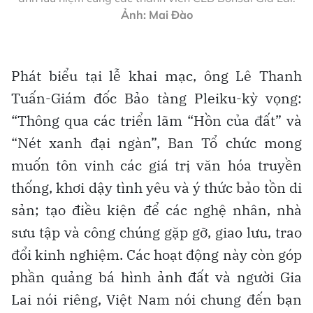
Ảnh: Mai Đào
Phát biểu tại lễ khai mạc, ông Lê Thanh
Tuấn-Giám đốc Bảo tàng Pleiku-kỳ vọng:
“Thông qua các triển lãm “Hồn của đất” và
“Nét xanh đại ngàn”, Ban Tổ chức mong
muốn tôn vinh các giá trị văn hóa truyền
thống, khơi dậy tình yêu và ý thức bảo tồn di
sản; tạo điều kiện để các nghệ nhân, nhà
sưu tập và công chúng gặp gỡ, giao lưu, trao
đổi kinh nghiệm. Các hoạt động này còn góp
phần quảng bá hình ảnh đất và người Gia
Lai nói riêng, Việt Nam nói chung đến bạn