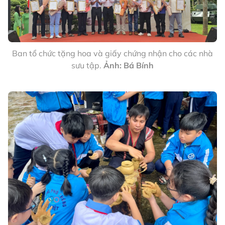
Ban tổ chức tặng hoa và giấy chứng nhận cho các nhà
sưu tập.
Ảnh: Bá Bính