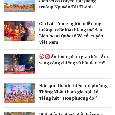
diễn võ cổ truyền tại Quảng
trường Nguyễn Tất Thành
Gia Lai: Trang nghiêm lễ dâng
hương, rước lửa thiêng mở đầu
Liên hoan Quốc tế Võ cổ truyền
Việt Nam
Ấn tượng đêm giao lưu "Âm
vang cồng chiêng và hát dân ca"
Hơn 300 thanh thiếu nhi phường
Thống Nhất tham gia hội thi
Tiếng hát “Hoa phượng đỏ”
Phổ biến Luật sửa đổi, bổ sung