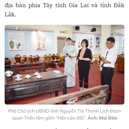
địa bàn phía Tây tỉnh Gia Lai và tỉnh Đắk
Lắk.
Phó Chủ tịch UBND tỉnh Nguyễn Thị Thanh Lịch tham
quan Triển lãm gốm “Hồn của đất”.
Ảnh: Mai Đào