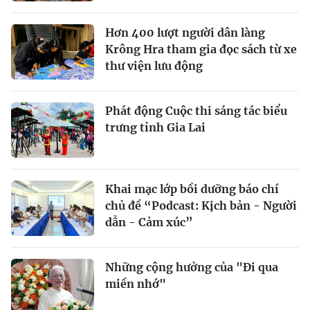
Hơn 400 lượt người dân làng
Krông Hra tham gia đọc sách từ xe
thư viện lưu động
Phát động Cuộc thi sáng tác biểu
trưng tỉnh Gia Lai
Khai mạc lớp bồi dưỡng báo chí
chủ đề “Podcast: Kịch bản - Người
dẫn - Cảm xúc”
Những cộng hưởng của "Đi qua
miền nhớ"