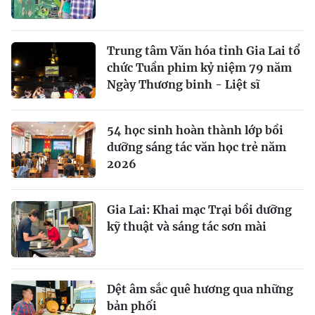
Trung tâm Văn hóa tỉnh Gia Lai tổ
chức Tuần phim kỷ niệm 79 năm
Ngày Thương binh - Liệt sĩ
54 học sinh hoàn thành lớp bồi
dưỡng sáng tác văn học trẻ năm
2026
Gia Lai: Khai mạc Trại bồi dưỡng
kỹ thuật và sáng tác sơn mài
Dệt âm sắc quê hương qua những
bản phối