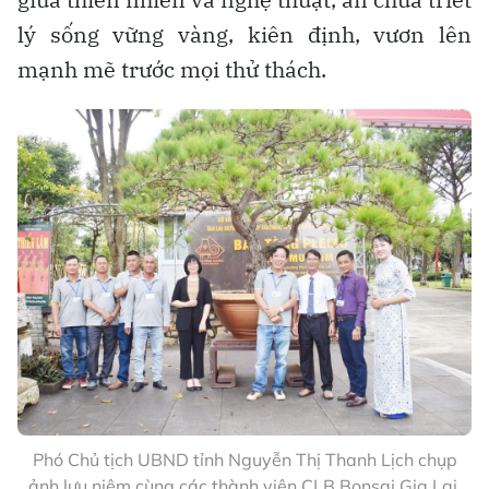
lý sống vững vàng, kiên định, vươn lên
mạnh mẽ trước mọi thử thách.
Phó Chủ tịch UBND tỉnh Nguyễn Thị Thanh Lịch chụp
ảnh lưu niệm cùng các thành viên CLB Bonsai Gia Lai.