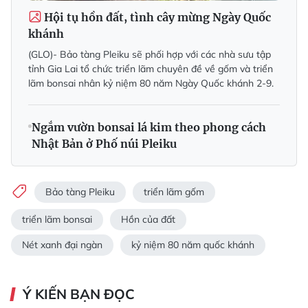
Hội tụ hồn đất, tình cây mừng Ngày Quốc
khánh
(GLO)- Bảo tàng Pleiku sẽ phối hợp với các nhà sưu tập
tỉnh Gia Lai tổ chức triển lãm chuyên đề về gốm và triển
lãm bonsai nhân kỷ niệm 80 năm Ngày Quốc khánh 2-9.
Ngắm vườn bonsai lá kim theo phong cách
Nhật Bản ở Phố núi Pleiku
Bảo tàng Pleiku
triển lãm gốm
triển lãm bonsai
Hồn của đất
Nét xanh đại ngàn
kỷ niệm 80 năm quốc khánh
Ý KIẾN BẠN ĐỌC