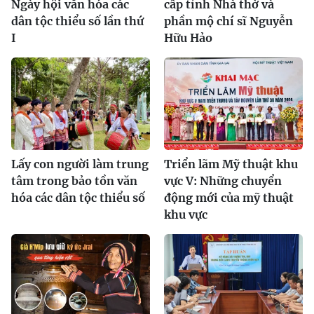
Ngày hội văn hóa các
cấp tỉnh Nhà thờ và
dân tộc thiểu số lần thứ
phần mộ chí sĩ Nguyễn
I
Hữu Hảo
Lấy con người làm trung
Triển lãm Mỹ thuật khu
tâm trong bảo tồn văn
vực V: Những chuyển
hóa các dân tộc thiểu số
động mới của mỹ thuật
khu vực