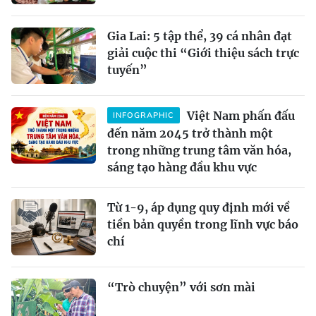
Gia Lai: 5 tập thể, 39 cá nhân đạt
giải cuộc thi “Giới thiệu sách trực
tuyến”
Việt Nam phấn đấu
INFOGRAPHIC
đến năm 2045 trở thành một
trong những trung tâm văn hóa,
sáng tạo hàng đầu khu vực
Từ 1-9, áp dụng quy định mới về
tiền bản quyền trong lĩnh vực báo
chí
“Trò chuyện” với sơn mài