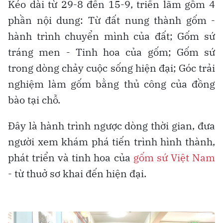
Kéo dài từ 29-8 đến 15-9, triển lãm gồm 4
phần nội dung: Từ đất nung thành gốm -
hành trình chuyển mình của đất; Gốm sứ
tráng men - Tinh hoa của gốm; Gốm sứ
trong dòng chảy cuộc sống hiện đại; Góc trải
nghiệm làm gốm bằng thủ công của đồng
bào tại chỗ.
Đây là hành trình ngược dòng thời gian, đưa
người xem khám phá tiến trình hình thành,
phát triển và tinh hoa của
gốm sứ Việt Nam
- từ thuở sơ khai đến hiện đại.