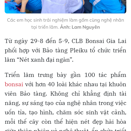
Các em học sinh trải nghiệm làm gốm cùng nghệ nhân
tại triển lãm.
Ảnh: Lam Nguyên
Từ ngày 29-8 đến 5-9, CLB Bonsai Gia Lai
phối hợp với Bảo tàng Pleiku tổ chức triển
lãm “Nét xanh đại ngàn”.
Triển lãm trưng bày gần 100 tác phẩm
bonsai
với hơn 40 loài khác nhau tại khuôn
viên Bảo tàng. Không chỉ khẳng định tài
năng, sự sáng tạo của nghệ nhân trong việc
uốn tỉa, tạo hình, chăm sóc sinh vật cảnh,
mỗi thế cây còn thể hiện nét đẹp hài hòa
giữa thiên nhiên và nghệ thuật, ẩn chứa triết