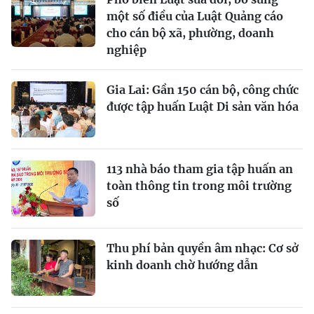
một số điều của Luật Quảng cáo
cho cán bộ xã, phường, doanh
nghiệp
Gia Lai: Gần 150 cán bộ, công chức
được tập huấn Luật Di sản văn hóa
113 nhà báo tham gia tập huấn an
toàn thông tin trong môi trường
số
Thu phí bản quyền âm nhạc: Cơ sở
kinh doanh chờ hướng dẫn