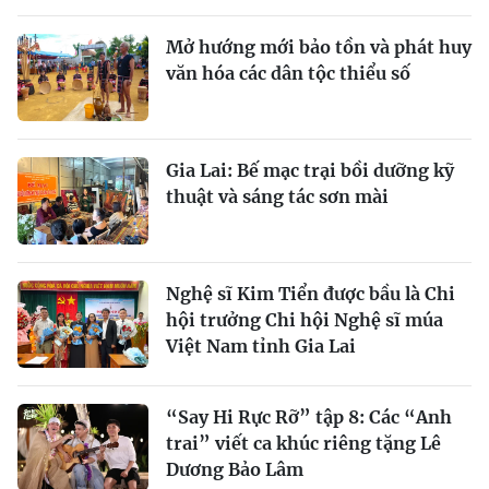
Mở hướng mới bảo tồn và phát huy
văn hóa các dân tộc thiểu số
Gia Lai: Bế mạc trại bồi dưỡng kỹ
thuật và sáng tác sơn mài
Nghệ sĩ Kim Tiển được bầu là Chi
hội trưởng Chi hội Nghệ sĩ múa
Việt Nam tỉnh Gia Lai
“Say Hi Rực Rỡ” tập 8: Các “Anh
trai” viết ca khúc riêng tặng Lê
Dương Bảo Lâm