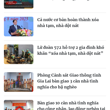
Cả nước cơ bản hoàn thành xóa
nhà tạm, nhà dột nát
Lữ đoàn 572 hỗ trợ 2 gia đình khó
khăn “xóa nhà tạm, nhà dột nát”
Phòng Cảnh sát Giao thông tỉnh
Gia Lai bàn giao 3 căn nhà tình
nghĩa cho hộ nghèo
Bàn giao 10 căn nhà tình nghĩa
cho công nhân, lao động nghèo tại