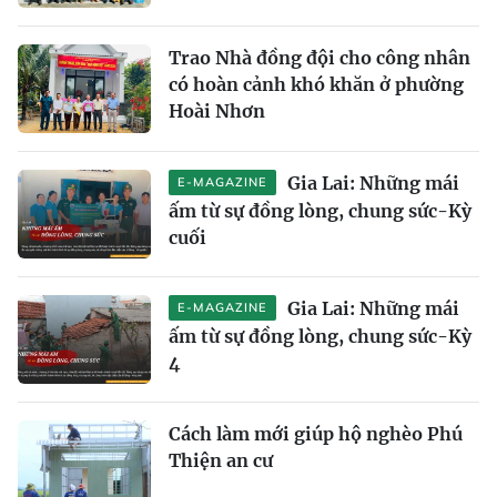
Trao Nhà đồng đội cho công nhân
có hoàn cảnh khó khăn ở phường
Hoài Nhơn
Gia Lai: Những mái
E-MAGAZINE
ấm từ sự đồng lòng, chung sức-Kỳ
cuối
Gia Lai: Những mái
E-MAGAZINE
ấm từ sự đồng lòng, chung sức-Kỳ
4
Cách làm mới giúp hộ nghèo Phú
Thiện an cư