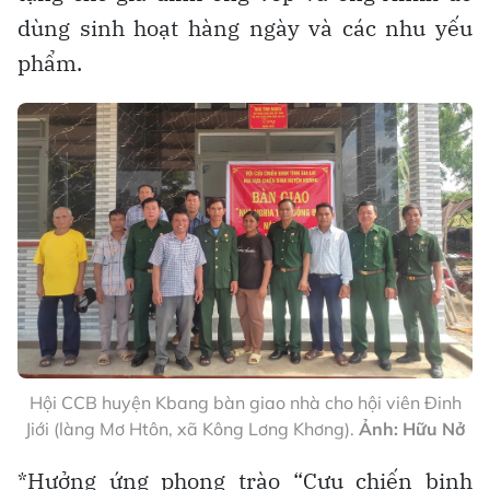
dùng sinh hoạt hàng ngày và các nhu yếu
phẩm.
Hội CCB huyện Kbang bàn giao nhà cho hội viên Đinh
Jiới (làng Mơ Htôn, xã Kông Lơng Khơng).
Ảnh: Hữu Nở
*Hưởng ứng phong trào “Cựu chiến binh