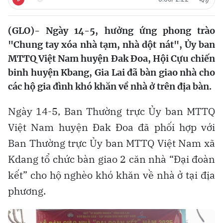
(GLO)- Ngày 14-5, hưởng ứng phong trào
"Chung tay xóa nhà tạm, nhà dột nát", Ủy ban
MTTQ Việt Nam huyện Đak Đoa, Hội Cựu chiến
binh huyện Kbang, Gia Lai đã bàn giao nhà cho
các hộ gia đình khó khăn về nhà ở trên địa bàn.
Ngày 14-5, Ban Thường trực Ủy ban MTTQ
Việt Nam huyện Đak Đoa đã phối hợp với
Ban Thường trực Ủy ban MTTQ Việt Nam xã
Kdang tổ chức bàn giao 2 căn nhà “Đại đoàn
kết” cho hộ nghèo khó khăn về nhà ở tại địa
phương.