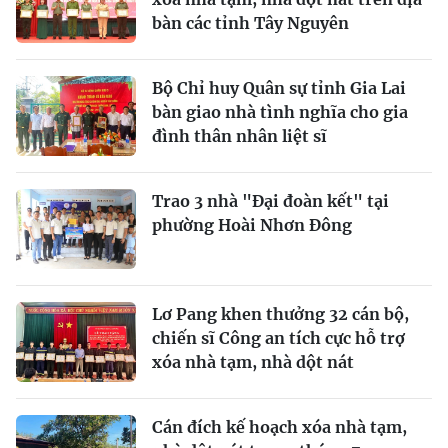
bàn các tỉnh Tây Nguyên
Bộ Chỉ huy Quân sự tỉnh Gia Lai
bàn giao nhà tình nghĩa cho gia
đình thân nhân liệt sĩ
Trao 3 nhà "Đại đoàn kết" tại
phường Hoài Nhơn Đông
Lơ Pang khen thưởng 32 cán bộ,
chiến sĩ Công an tích cực hỗ trợ
xóa nhà tạm, nhà dột nát
Cán đích kế hoạch xóa nhà tạm,