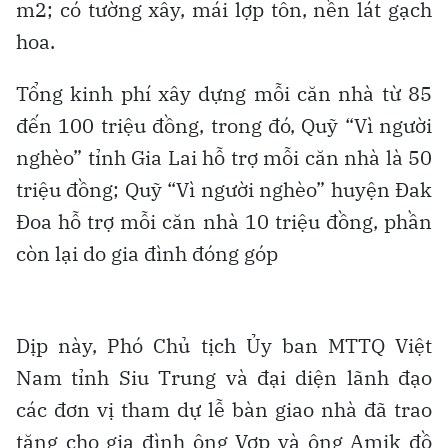
m2; có tường xây, mái lợp tôn, nền lát gạch
hoa.
Tổng kinh phí xây dựng mỗi căn nhà từ 85
đến 100 triệu đồng, trong đó, Quỹ “Vì người
nghèo” tỉnh Gia Lai hỗ trợ mỗi căn nhà là 50
triệu đồng; Quỹ “Vì người nghèo” huyện Đak
Đoa hỗ trợ mỗi căn nhà 10 triệu đồng, phần
còn lại do gia đình đóng góp
Dịp này, Phó Chủ tịch Ủy ban MTTQ Việt
Nam tỉnh Siu Trung và đại diện lãnh đạo
các đơn vị tham dự lễ bàn giao nhà đã trao
tặng cho gia đình ông Vơp và ông Amik đồ