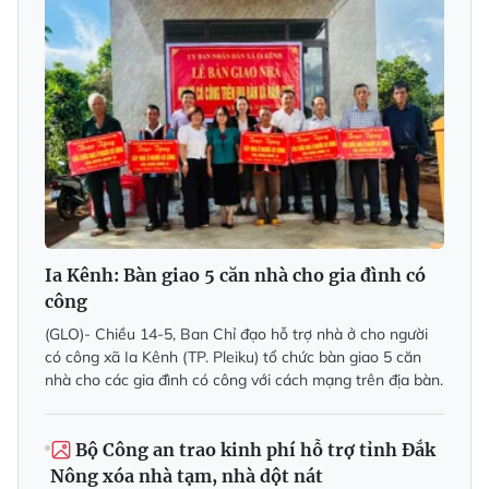
Ia Kênh: Bàn giao 5 căn nhà cho gia đình có
công
(GLO)- Chiều 14-5, Ban Chỉ đạo hỗ trợ nhà ở cho người
có công xã Ia Kênh (TP. Pleiku) tổ chức bàn giao 5 căn
nhà cho các gia đình có công với cách mạng trên địa bàn.
Bộ Công an trao kinh phí hỗ trợ tỉnh Đắk
Nông xóa nhà tạm, nhà dột nát