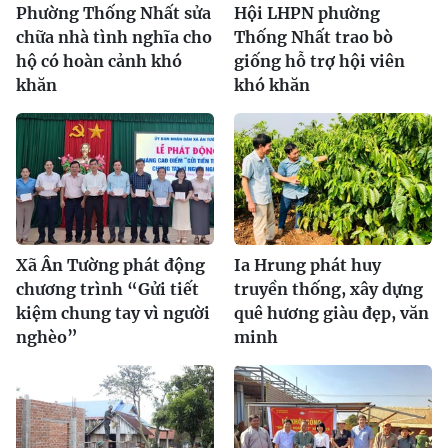
Phường Thống Nhất sửa
Hội LHPN phường
chữa nhà tình nghĩa cho
Thống Nhất trao bò
hộ có hoàn cảnh khó
giống hỗ trợ hội viên
khăn
khó khăn
Xã Ân Tường phát động
Ia Hrung phát huy
chương trình “Gửi tiết
truyền thống, xây dựng
kiệm chung tay vì người
quê hương giàu đẹp, văn
nghèo”
minh