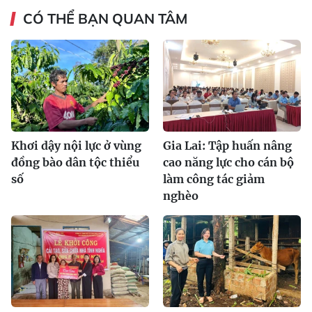
CÓ THỂ BẠN QUAN TÂM
Khơi dậy nội lực ở vùng
Gia Lai: Tập huấn nâng
đồng bào dân tộc thiểu
cao năng lực cho cán bộ
số
làm công tác giảm
nghèo