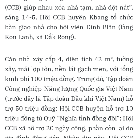
(CCB) giúp nhau xóa nhà tạm, nhà dột nát”,
sáng 14-5, Hội CCB huyện Kbang tổ chức
bàn giao nhà cho hội viên Đinh Blăn (làng
Kon Lanh, xã Đắk Rong).
Căn nhà xây cấp 4, diện tích 42 m², tường
xây, mái lợp tôn, nền lát gạch men, với tổng
kinh phí 100 triệu đồng. Trong đó, Tập đoàn
Công nghiệp-Năng lượng Quốc gia Việt Nam
(trước đây là Tập đoàn Dầu khí Việt Nam) hỗ
trợ 50 triệu đồng; Hội CCB huyện hỗ trợ 10
triệu đồng từ Quỹ “Nghĩa tình đồng đội”; Hội
CCB xã hỗ trợ 20 ngày công, phần còn lại do
gia đình đóng góp. Nhân dịp này, Hội CCB