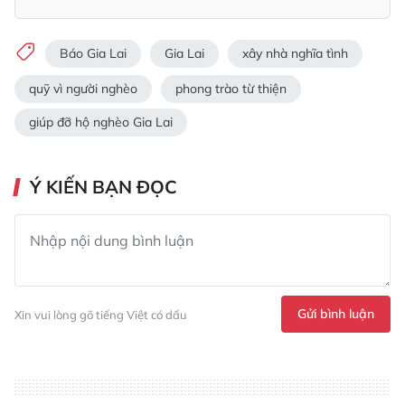
Báo Gia Lai
Gia Lai
xây nhà nghĩa tình
quỹ vì người nghèo
phong trào từ thiện
giúp đỡ hộ nghèo Gia Lai
Ý KIẾN BẠN ĐỌC
Gửi bình luận
Xin vui lòng gõ tiếng Việt có dấu