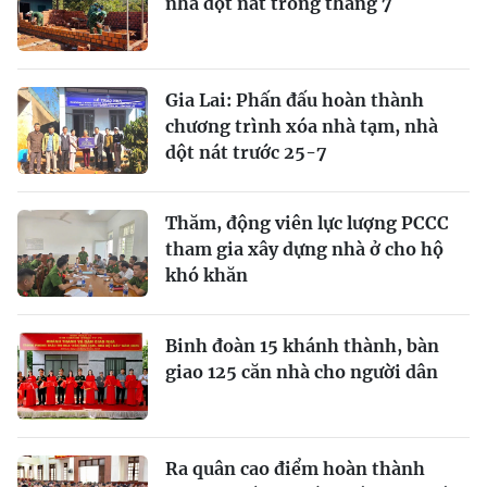
nhà dột nát trong tháng 7
Gia Lai: Phấn đấu hoàn thành
chương trình xóa nhà tạm, nhà
dột nát trước 25-7
Thăm, động viên lực lượng PCCC
tham gia xây dựng nhà ở cho hộ
khó khăn
Binh đoàn 15 khánh thành, bàn
giao 125 căn nhà cho người dân
Ra quân cao điểm hoàn thành