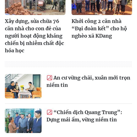
Xây dựng, sửa chữa 76
Khởi công 2 căn nhà
căn nhà cho con đẻ của
“Đại đoàn kết” cho hộ
người hoạt động kháng
nghèo xã KDang
chiến bị nhiễm chất độc
hóa học
An cư vững chãi, xuân mới trọn
niềm tin
“Chiến dịch Quang Trung”:
Dựng mái ấm, vững niềm tin