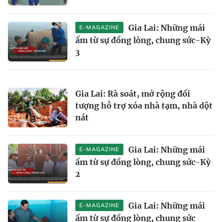
Gia Lai: Những mái
E-MAGAZINE
ấm từ sự đồng lòng, chung sức-Kỳ
3
Gia Lai: Rà soát, mở rộng đối
tượng hỗ trợ xóa nhà tạm, nhà dột
nát
Gia Lai: Những mái
E-MAGAZINE
ấm từ sự đồng lòng, chung sức-Kỳ
2
Gia Lai: Những mái
E-MAGAZINE
ấm từ sự đồng lòng, chung sức