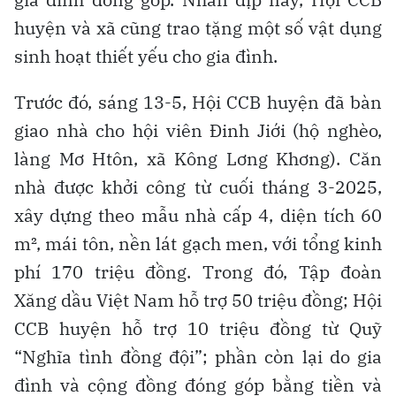
huyện và xã cũng trao tặng một số vật dụng
sinh hoạt thiết yếu cho gia đình.
Trước đó, sáng 13-5, Hội CCB huyện đã bàn
giao nhà cho hội viên Đinh Jiới (hộ nghèo,
làng Mơ Htôn, xã Kông Lơng Khơng). Căn
nhà được khởi công từ cuối tháng 3-2025,
xây dựng theo mẫu nhà cấp 4, diện tích 60
m², mái tôn, nền lát gạch men, với tổng kinh
phí 170 triệu đồng. Trong đó, Tập đoàn
Xăng dầu Việt Nam hỗ trợ 50 triệu đồng; Hội
CCB huyện hỗ trợ 10 triệu đồng từ Quỹ
“Nghĩa tình đồng đội”; phần còn lại do gia
đình và cộng đồng đóng góp bằng tiền và