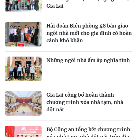
Gia Lai
Hải đoàn Biên phòng 48 bàn giao
ngôi nhà mới cho gia đình có hoàn
cảnh khó khăn
Những ngôi nhà ấm áp nghĩa tình
Gia Lai công bố hoàn thành
chương trình xóa nhà tạm, nhà
dột nát
Bộ Công an tổng kết chương trình
xóa nhà tạm, nhà dột nát trên địa