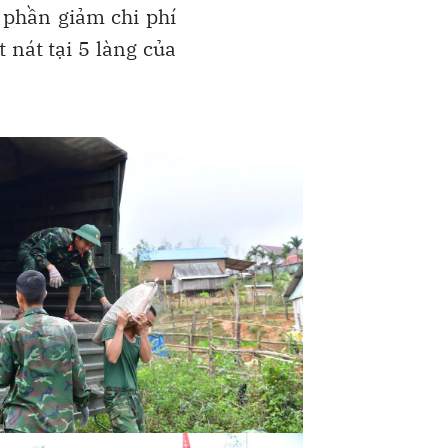
 phần giảm chi phí
 nát tại 5 làng của