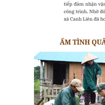
tiếp đảm nhận vận
công trình. Nhờ đó
xã Canh Liên đã ho