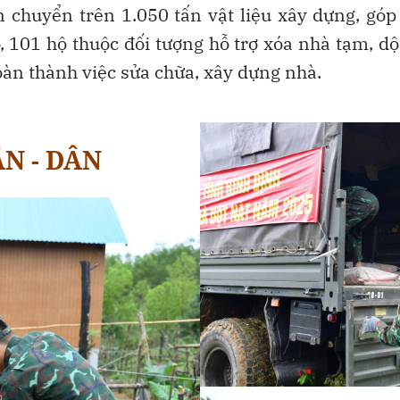
 chuyển trên 1.050 tấn vật liệu xây dựng, góp
, 101 hộ thuộc đối tượng hỗ trợ xóa nhà tạm, dột
àn thành việc sửa chữa, xây dựng nhà.