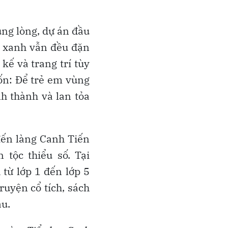
ung lòng, dự án đầu
n xanh vẫn đều đặn
kế và trang trí tùy
n: Để trẻ em vùng
h thành và lan tỏa
đến làng Canh Tiến
tộc thiểu số. Tại
h từ lớp 1 đến lớp 5
ruyện cổ tích, sách
àu.