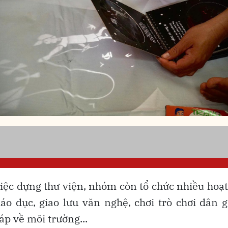
iệc dựng thư viện, nhóm còn tổ chức nhiều hoạ
o dục, giao lưu văn nghệ, chơi trò chơi dân g
đáp về môi trường...