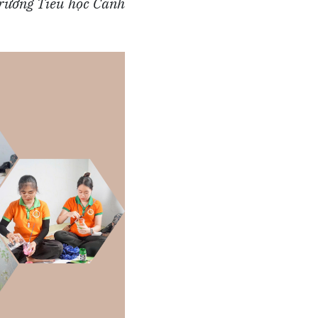
 Trường Tiểu học Canh