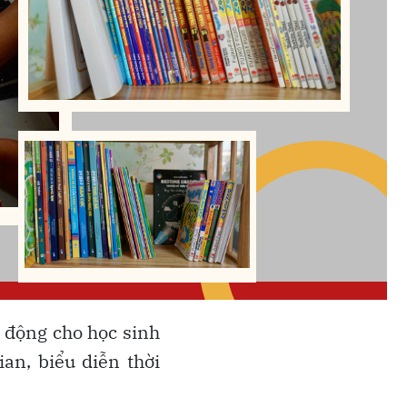
t động cho học sinh
ian, biểu diễn thời