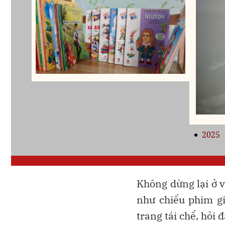
Không dừng lại ở v
như chiếu phim giá
trang tái chế, hỏi 