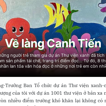
ng-Trưởng Ban Tổ chức dự án Thư viện xanh-ch
tượng của tôi với dự án 1001 thư viện ở bản xa n
còn nhiều điểm trường khó khăn lại không có 