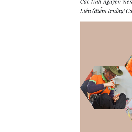
Các tình nguyện viên
Liên (điểm trường Ca