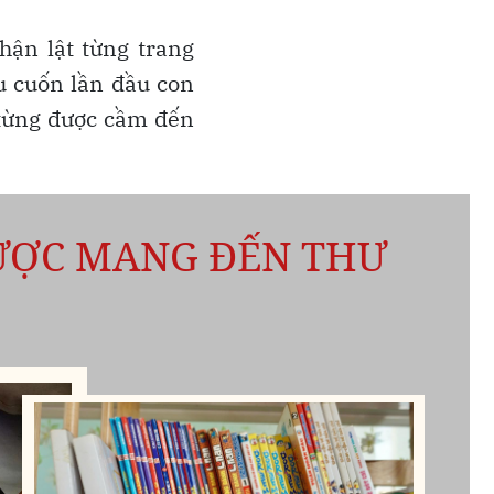
hận lật từng trang
ều cuốn lần đầu con
a từng được cầm đến