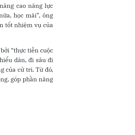
 nâng cao năng lực
nữa, học mãi”, ông
àm tốt nhiệm vụ của
bởi “thực tiễn cuộc
hiểu dân, đi sâu đi
 của cử tri. Từ đó,
sống, góp phần nâng