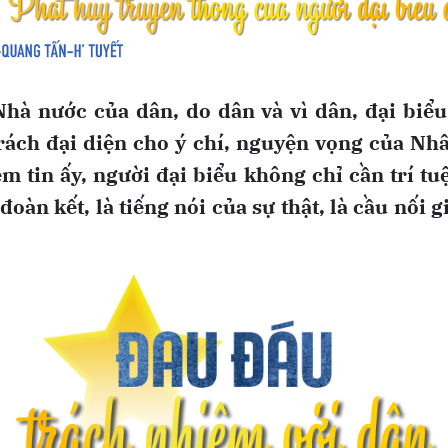
hà nước của dân, do dân và vì dân, đại biể
rách đại diện cho ý chí, nguyện vọng của Nh
m tin ấy, người đại biểu không chỉ cần trí tu
đoàn kết, là tiếng nói của sự thật, là cầu nối 