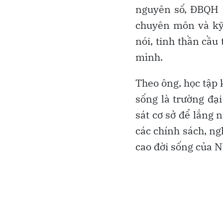
nguyên số, ĐBQH p
chuyên môn và kỹ 
nói, tinh thần cầu
mình.
Theo ông, học tập 
sống là trường đại
sát cơ sở để lắng 
các chính sách, ng
cao đời sống của 