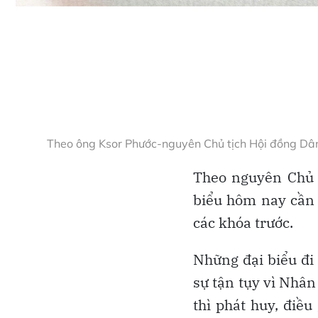
Theo ông Ksor Phước-nguyên Chủ tịch Hội đồng Dân 
Theo nguyên Chủ t
biểu hôm nay cần 
các khóa trước.
Những đại biểu đi 
sự tận tụy vì Nhân 
thì phát huy, điề