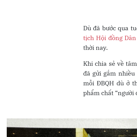
Dù đã bước qua tu
tịch Hội đồng Dân
thời nay.
Khi chia sẻ về tâm
đã gửi gắm nhiều 
mỗi ĐBQH dù ở th
phẩm chất “người 