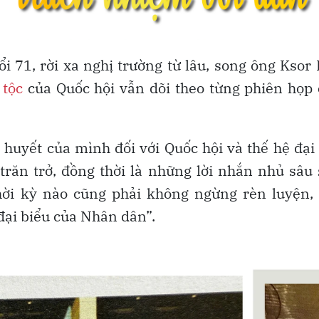
ổi 71, rời xa nghị trường từ lâu, song ông Ks
 tộc
của Quốc hội vẫn dõi theo từng phiên họp c
 huyết của mình đối với Quốc hội và thế hệ đạ
trăn trở, đồng thời là những lời nhắn nhủ sâu 
ời kỳ nào cũng phải không ngừng rèn luyện, h
đại biểu của Nhân dân”.