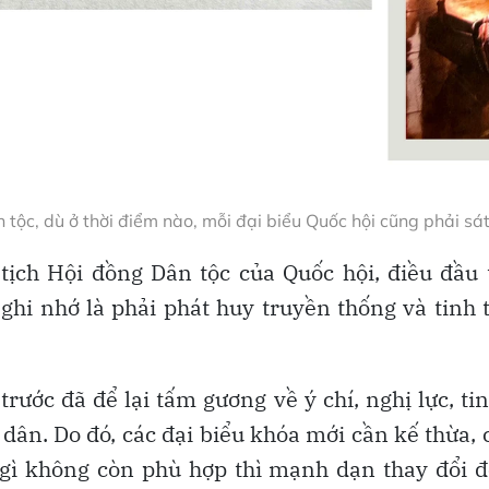
tộc, dù ở thời điểm nào, mỗi đại biểu Quốc hội cũng phải s
ịch Hội đồng Dân tộc của Quốc hội, điều đầu 
ghi nhớ là phải phát huy truyền thống và tinh 
trước đã để lại tấm gương về ý chí, nghị lực, ti
dân. Do đó, các đại biểu khóa mới cần kế thừa, c
u gì không còn phù hợp thì mạnh dạn thay đổi 