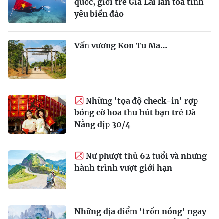
quốc, giới trẻ Gia Lai lan tỏa tình
yêu biển đảo
Vấn vương Kon Tu Ma…
Những 'tọa độ check-in' rợp
bóng cờ hoa thu hút bạn trẻ Đà
Nẵng dịp 30/4
Nữ phượt thủ 62 tuổi và những
hành trình vượt giới hạn
Những địa điểm 'trốn nóng' ngay