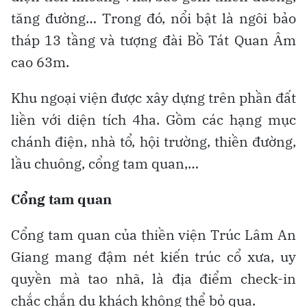
tăng đường… Trong đó, nổi bật là ngôi bảo
tháp 13 tầng và tượng đài Bồ Tát Quan Âm
cao 63m.
Khu ngoại viện được xây dựng trên phần đất
liền với diện tích 4ha. Gồm các hạng mục
chánh điện, nhà tổ, hội trường, thiền đường,
lầu chuông, cổng tam quan,…
Cổng tam quan
Cổng tam quan của thiền viện Trúc Lâm An
Giang mang đậm nét kiến trúc cổ xưa, uy
quyền mà tao nhã, là địa điểm check-in
chắc chắn du khách không thể bỏ qua.