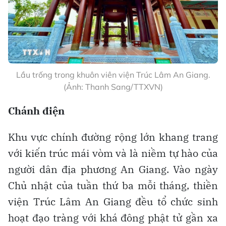
Lầu trống trong khuôn viên viện Trúc Lâm An Giang.
(Ảnh: Thanh Sang/TTXVN)
Chánh điện
Khu vực chính đường rộng lớn khang trang
với kiến trúc mái vòm và là niềm tự hào của
người dân địa phương An Giang. Vào ngày
Chủ nhật của tuần thứ ba mỗi tháng, thiền
viện Trúc Lâm An Giang đều tổ chức sinh
hoạt đạo tràng với khá đông phật tử gần xa