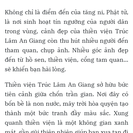
Không chỉ là điểm đến của tăng ni, Phật tử,
là nơi sinh hoạt tín ngưỡng của người dân
trong vùng, cảnh đẹp của thiền viện Trúc
Lâm An Giang còn thu hút nhiều người đến
tham quan, chụp ảnh. Nhiều góc ảnh đẹp
đến từ hồ sen, thiền viện, cổng tam quan…
sẽ khiến bạn hài lòng.
Thiền viện Trúc Lâm An Giang sở hữu bức
tiên cảnh giữa chốn trần gian. Nơi đây có
bốn bề là non nước, mây trời hòa quyện tạo
thành một bức tranh đầy màu sắc. Xung
quanh thiền viện là một không gian xanh
mát, gần gũi thiên nhiên giúp bạn xua tan đi