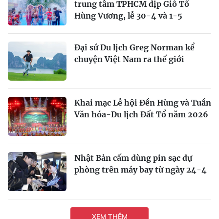
trung tâm TPHCM dịp Giỗ Tổ
Hùng Vương, lễ 30-4 và 1-5
Đại sứ Du lịch Greg Norman kể
chuyện Việt Nam ra thế giới
Khai mạc Lễ hội Đền Hùng và Tuần
Văn hóa-Du lịch Đất Tổ năm 2026
Nhật Bản cấm dùng pin sạc dự
phòng trên máy bay từ ngày 24-4
XEM THÊM