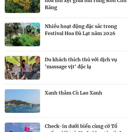
hoa lim xẹt giữa núi rừng Kon Chư
Răng
Nhiều hoạt động đặc sắc trong
Festival Hoa Đà Lạt năm 2026
Du khách thích thú với dịch vụ
'massage vịt' độc lạ
Xanh thắm Cù Lao Xanh
Check-in dưới biển cùng cờ Tổ