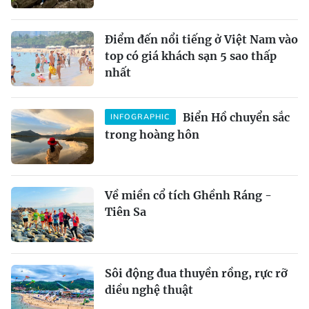
Điểm đến nổi tiếng ở Việt Nam vào
top có giá khách sạn 5 sao thấp
nhất
Biển Hồ chuyển sắc
INFOGRAPHIC
trong hoàng hôn
Về miền cổ tích Ghềnh Ráng -
Tiên Sa
Sôi động đua thuyền rồng, rực rỡ
diều nghệ thuật