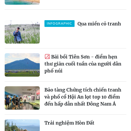
Qua miền cỏ tranh
INFOGRAPHIC
Bãi bồi Tiên Sơn - điểm hẹn
thư giãn cuối tuần của người dân
phố núi
Bảo tàng Chứng tích chiến tranh
và phố cổ Hội An lọt top 10 điểm
đến hấp dẫn nhất Đông Nam Á
Trải nghiệm Hòn Đất