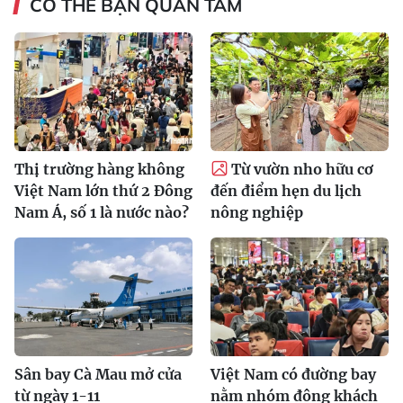
CÓ THỂ BẠN QUAN TÂM
Thị trường hàng không
Từ vườn nho hữu cơ
Việt Nam lớn thứ 2 Đông
đến điểm hẹn du lịch
Nam Á, số 1 là nước nào?
nông nghiệp
Sân bay Cà Mau mở cửa
Việt Nam có đường bay
từ ngày 1-11
nằm nhóm đông khách