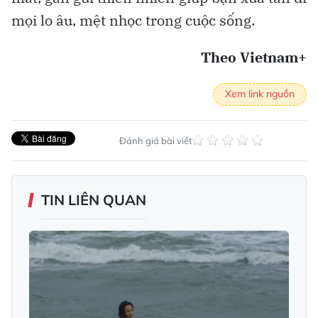
mọi lo âu, mệt nhọc trong cuộc sống.
Theo Vietnam+
Xem link nguồn
Đánh giá bài viết
TIN LIÊN QUAN