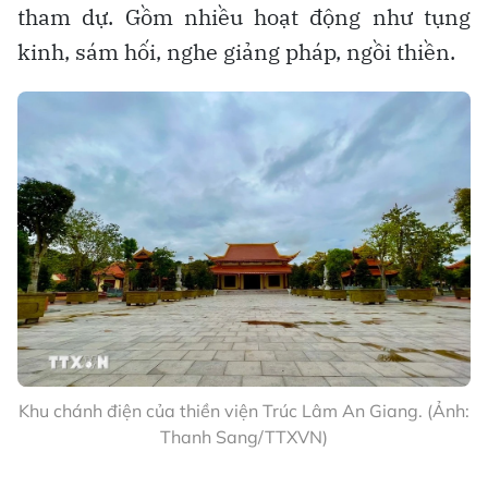
tham dự. Gồm nhiều hoạt động như tụng
kinh, sám hối, nghe giảng pháp, ngồi thiền.
Khu chánh điện của thiền viện Trúc Lâm An Giang. (Ảnh:
Thanh Sang/TTXVN)