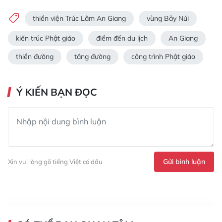
thiền viện Trúc Lâm An Giang
vùng Bảy Núi
kiến trúc Phật giáo
điểm đến du lịch
An Giang
thiền đường
tăng đường
công trình Phật giáo
Ý KIẾN BẠN ĐỌC
Gửi bình luận
Xin vui lòng gõ tiếng Việt có dấu