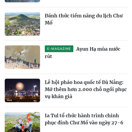
Đánh thức tiềm năng du lịch Chư
Mố
Ayun Hạ mùa nước
E-MAGAZINE
rút
Lễ hội pháo hoa quốc tế Đà Nẵng:
Mở thêm hơn 2.000 chỗ ngồi phục
vụ khán giả
Ia Tul tổ chức hành trình chinh
phục đỉnh Chư Mố vào ngày 27-6