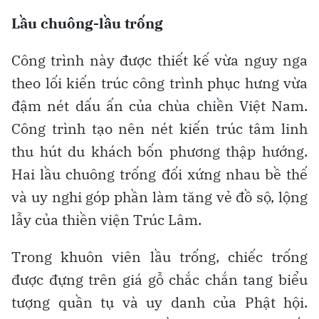
Lầu chuông-lầu trống
Công trình này được thiết kế vừa nguy nga
theo lối kiến trúc công trình phục hưng vừa
đậm nét dấu ấn của chùa chiền Việt Nam.
Công trình tạo nên nét kiến trúc tâm linh
thu hút du khách bốn phương thập hướng.
Hai lầu chuông trống đối xứng nhau bề thế
và uy nghi góp phần làm tăng vẻ đồ sộ, lộng
lẫy của thiền viện Trúc Lâm.
Trong khuôn viên lầu trống, chiếc trống
được đựng trên giá gỗ chắc chắn tang biểu
tượng quần tụ và uy danh của Phật hội.