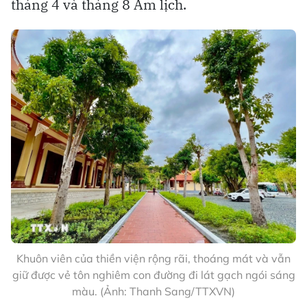
tháng 4 và tháng 8 Âm lịch.
Khuôn viên của thiền viện rộng rãi, thoáng mát và vẫn
giữ được vẻ tôn nghiêm con đường đi lát gạch ngói sáng
màu. (Ảnh: Thanh Sang/TTXVN)