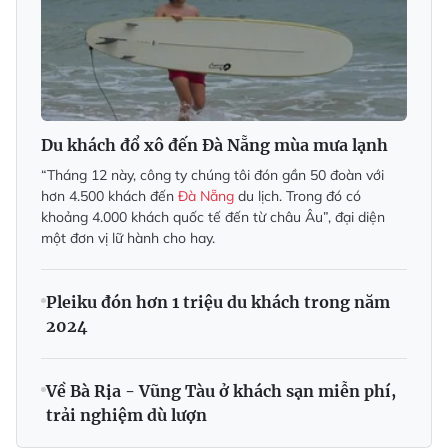
Du khách đổ xô đến Đà Nẵng mùa mưa lạnh
“Tháng 12 này, công ty chúng tôi đón gần 50 đoàn với
hơn 4.500 khách đến
Đà Nẵng
du lịch. Trong đó có
khoảng 4.000 khách quốc tế đến từ châu Âu”, đại diện
một đơn vị lữ hành cho hay.
Pleiku đón hơn 1 triệu du khách trong năm
2024
Về Bà Rịa - Vũng Tàu ở khách sạn miễn phí,
trải nghiệm dù lượn