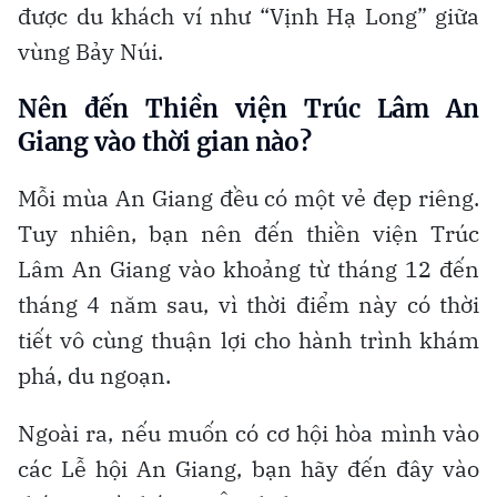
được du khách ví như “Vịnh Hạ Long” giữa
vùng Bảy Núi.
Nên đến Thiền viện Trúc Lâm An
Giang vào thời gian nào?
Mỗi mùa An Giang đều có một vẻ đẹp riêng.
Tuy nhiên, bạn nên đến thiền viện Trúc
Lâm An Giang vào khoảng từ tháng 12 đến
tháng 4 năm sau, vì thời điểm này có thời
tiết vô cùng thuận lợi cho hành trình khám
phá, du ngoạn.
Ngoài ra, nếu muốn có cơ hội hòa mình vào
các Lễ hội An Giang, bạn hãy đến đây vào