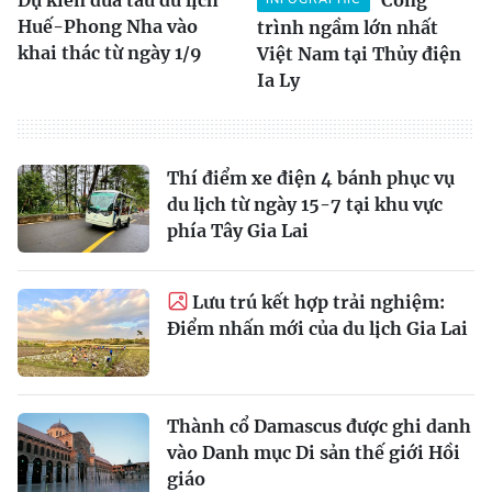
Huế-Phong Nha vào
trình ngầm lớn nhất
khai thác từ ngày 1/9
Việt Nam tại Thủy điện
Ia Ly
Thí điểm xe điện 4 bánh phục vụ
du lịch từ ngày 15-7 tại khu vực
phía Tây Gia Lai
Lưu trú kết hợp trải nghiệm:
Điểm nhấn mới của du lịch Gia Lai
Thành cổ Damascus được ghi danh
vào Danh mục Di sản thế giới Hồi
giáo