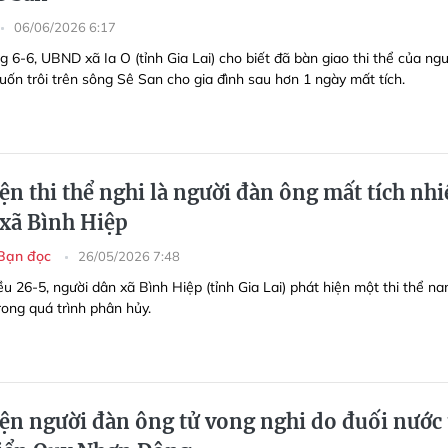
06/06/2026 6:17
 6-6, UBND xã Ia O (tỉnh Gia Lai) cho biết đã bàn giao thi thể của ngư
uốn trôi trên sông Sê San cho gia đình sau hơn 1 ngày mất tích.
ện thi thể nghi là người đàn ông mất tích nh
 xã Bình Hiệp
Bạn đọc
26/05/2026 7:48
u 26-5, người dân xã Bình Hiệp (tỉnh Gia Lai) phát hiện một thi thể n
rong quá trình phân hủy.
iện người đàn ông tử vong nghi do đuối nước 