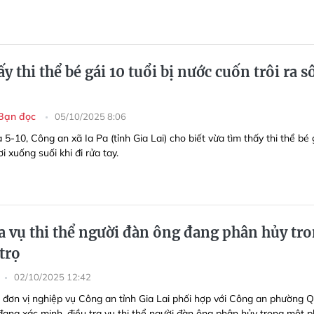
y thi thể bé gái 10 tuổi bị nước cuốn trôi ra 
Bạn đọc
05/10/2025 8:06
 5-10, Công an xã Ia Pa (tỉnh Gia Lai) cho biết vừa tìm thấy thi thể bé 
ơi xuống suối khi đi rửa tay.
ra vụ thi thể người đàn ông đang phân hủy tr
trọ
02/10/2025 12:42
 đơn vị nghiệp vụ Công an tỉnh Gia Lai phối hợp với Công an phường 
ang xác minh, điều tra vụ thi thể người đàn ông phân hủy trong một 