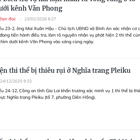
ưới kênh Văn Phong
Bạn đọc
23/02/2026 8:27
ều 23-2, ông Mai Xuân Hậu - Chủ tịch UBND xã Bình An xác nhận cơ 
đang tiến hành điều tra, làm rõ nguyên nhân vụ phát hiện 2 thi thể cù
 chìm dưới kênh Văn Phong vào sáng cùng ngày.
ện thi thể bị thiêu rụi ở Nghĩa trang Pleiku
24/12/2025 9:32
u 24-12, Công an tỉnh Gia Lai khẩn trương xác minh vụ 1 thi thể bị thi
 vực Nghĩa trang Pleiku (tổ 7, phường Diên Hồng).