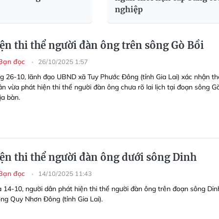
nghiệp
iện thi thể người đàn ông trên sông Gò Bồi
Bạn đọc
26/10/2025 1:57
g 26-10, lãnh đạo UBND xã Tuy Phước Đông (tỉnh Gia Lai) xác nhận t
ân vừa phát hiện thi thể người đàn ông chưa rõ lai lịch tại đoạn sông G
ịa bàn.
iện thi thể người đàn ông dưới sông Dinh
Bạn đọc
14/10/2025 11:43
a 14-10, người dân phát hiện thi thể người đàn ông trên đoạn sông Din
ng Quy Nhơn Đông (tỉnh Gia Lai).