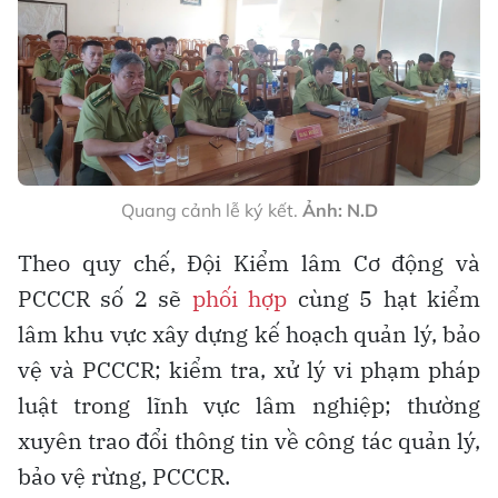
Quang cảnh lễ ký kết.
Ảnh: N.D
Theo quy chế, Đội Kiểm lâm Cơ động và
PCCCR số 2 sẽ
phối hợp
cùng 5 hạt kiểm
lâm khu vực xây dựng kế hoạch quản lý, bảo
vệ và PCCCR; kiểm tra, xử lý vi phạm pháp
luật trong lĩnh vực lâm nghiệp; thường
xuyên trao đổi thông tin về công tác quản lý,
bảo vệ rừng, PCCCR.