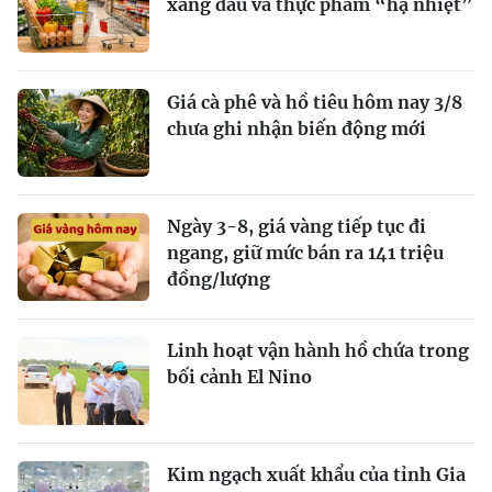
xăng dầu và thực phẩm “hạ nhiệt”
Giá cà phê và hồ tiêu hôm nay 3/8
chưa ghi nhận biến động mới
Ngày 3-8, giá vàng tiếp tục đi
ngang, giữ mức bán ra 141 triệu
đồng/lượng
Linh hoạt vận hành hồ chứa trong
bối cảnh El Nino
Kim ngạch xuất khẩu của tỉnh Gia