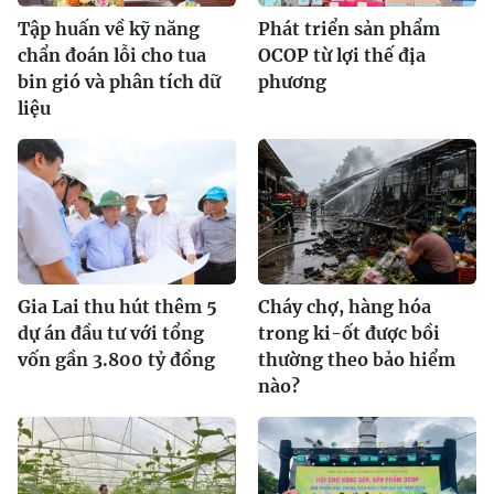
Tập huấn về kỹ năng
Phát triển sản phẩm
chẩn đoán lỗi cho tua
OCOP từ lợi thế địa
bin gió và phân tích dữ
phương
liệu
Gia Lai thu hút thêm 5
Cháy chợ, hàng hóa
dự án đầu tư với tổng
trong ki-ốt được bồi
vốn gần 3.800 tỷ đồng
thường theo bảo hiểm
nào?