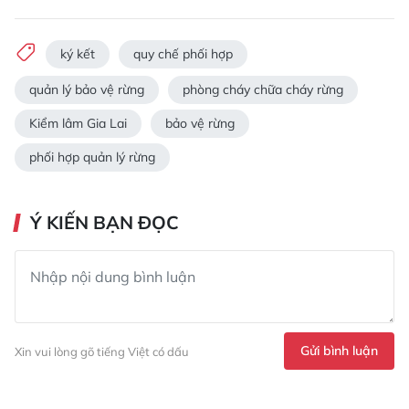
ký kết
quy chế phối hợp
quản lý bảo vệ rừng
phòng cháy chữa cháy rừng
Kiểm lâm Gia Lai
bảo vệ rừng
phối hợp quản lý rừng
Ý KIẾN BẠN ĐỌC
Gửi bình luận
Xin vui lòng gõ tiếng Việt có dấu