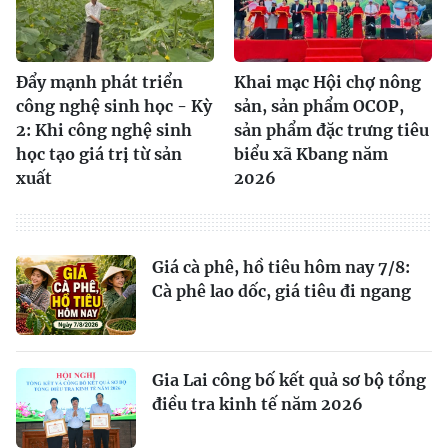
Đẩy mạnh phát triển
Khai mạc Hội chợ nông
công nghệ sinh học - Kỳ
sản, sản phẩm OCOP,
2: Khi công nghệ sinh
sản phẩm đặc trưng tiêu
học tạo giá trị từ sản
biểu xã Kbang năm
xuất
2026
Giá cà phê, hồ tiêu hôm nay 7/8:
Cà phê lao dốc, giá tiêu đi ngang
Gia Lai công bố kết quả sơ bộ tổng
điều tra kinh tế năm 2026