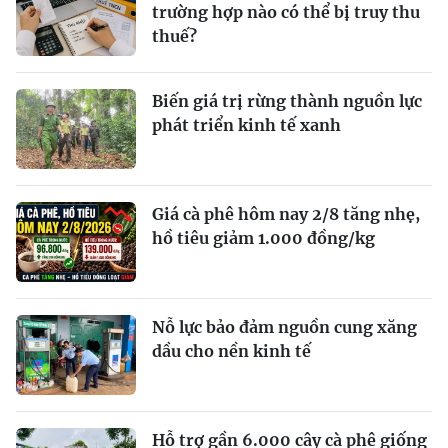
trường hợp nào có thể bị truy thu
thuế?
Biến giá trị rừng thành nguồn lực
phát triển kinh tế xanh
Giá cà phê hôm nay 2/8 tăng nhẹ,
hồ tiêu giảm 1.000 đồng/kg
Nỗ lực bảo đảm nguồn cung xăng
dầu cho nền kinh tế
Hỗ trợ gần 6.000 cây cà phê giống