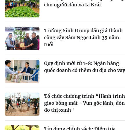
cho người dân xã Ia Krái
Trường Sinh Group đấu giá thành
công cây Sâm Ngọc Linh 35 năm
tuổi
Quy định mới từ 1-8: Ngân hàng
quốc doanh có thêm dư địa cho vay
Tổ chức chương trình “Hành trình
gieo bóng mát - Vun gốc lành, đón
đô thị xanh"
Tín dụng chính sách: Ðiểm tựa