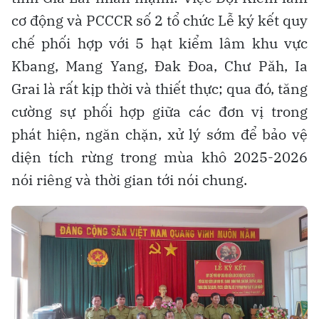
cơ động và PCCCR số 2 tổ chức Lễ ký kết quy
chế phối hợp với 5 hạt kiểm lâm khu vực
Kbang, Mang Yang, Đak Đoa, Chư Păh, Ia
Grai là rất kịp thời và thiết thực; qua đó, tăng
cường sự phối hợp giữa các đơn vị trong
phát hiện, ngăn chặn, xử lý sớm để bảo vệ
diện tích rừng trong mùa khô 2025-2026
nói riêng và thời gian tới nói chung.