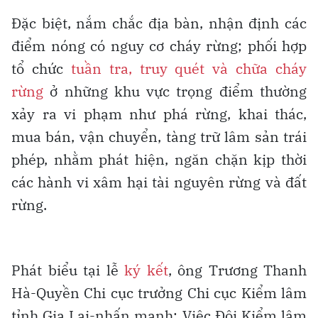
Đặc biệt, nắm chắc địa bàn, nhận định các
điểm nóng có nguy cơ cháy rừng; phối hợp
tổ chức
tuần tra, truy quét và chữa cháy
rừng
ở những khu vực trọng điểm thường
xảy ra vi phạm như phá rừng, khai thác,
mua bán, vận chuyển, tàng trữ lâm sản trái
phép, nhằm phát hiện, ngăn chặn kịp thời
các hành vi xâm hại tài nguyên rừng và đất
rừng.
Phát biểu tại lễ
ký kết
, ông Trương Thanh
Hà-Quyền Chi cục trưởng Chi cục Kiểm lâm
tỉnh Gia Lai-nhấn mạnh: Việc Đội Kiểm lâm