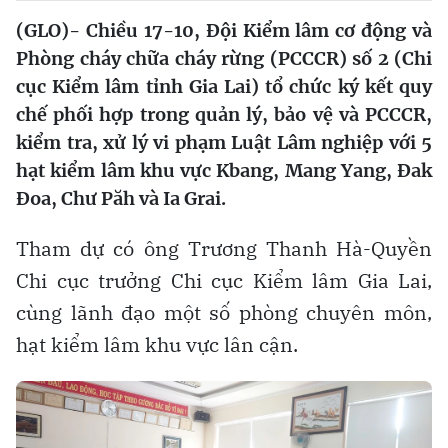
(GLO)- Chiều 17-10, Đội Kiểm lâm cơ động và
Phòng cháy chữa cháy rừng (PCCCR) số 2 (Chi
cục Kiểm lâm tỉnh Gia Lai) tổ chức ký kết quy
chế phối hợp trong quản lý, bảo vệ và PCCCR,
kiểm tra, xử lý vi phạm Luật Lâm nghiệp với 5
hạt kiểm lâm khu vực Kbang, Mang Yang, Đak
Đoa, Chư Păh và Ia Grai.
Tham dự có ông Trương Thanh Hà-Quyền
Chi cục trưởng Chi cục Kiểm lâm Gia Lai,
cùng lãnh đạo một số phòng chuyên môn,
hạt kiểm lâm khu vực lân cận.