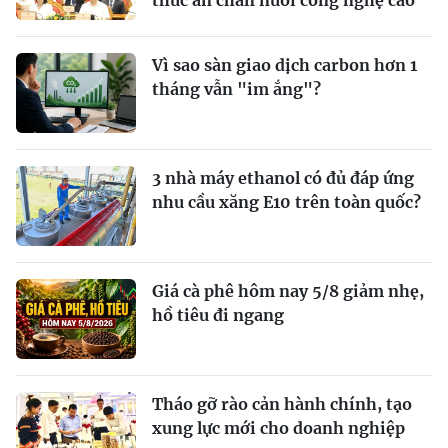
thức ăn chăn nuôi công nghệ cao
Vì sao sàn giao dịch carbon hơn 1
tháng vẫn "im ắng"?
3 nhà máy ethanol có đủ đáp ứng
nhu cầu xăng E10 trên toàn quốc?
Giá cà phê hôm nay 5/8 giảm nhẹ,
hồ tiêu đi ngang
Tháo gỡ rào cản hành chính, tạo
xung lực mới cho doanh nghiệp