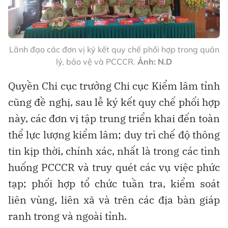
Lãnh đạo các đơn vị ký kết quy chế phối hợp trong quản
lý, bảo vệ và PCCCR.
Ảnh: N.D
Quyền Chi cục trưởng Chi cục Kiểm lâm tỉnh
cũng đề nghị, sau lễ ký kết quy chế phối hợp
này, các đơn vị tập trung triển khai đến toàn
thể lực lượng kiểm lâm; duy trì chế độ thông
tin kịp thời, chính xác, nhất là trong các tình
huống PCCCR và truy quét các vụ việc phức
tạp; phối hợp tổ chức tuần tra, kiểm soát
liên vùng, liên xã và trên các địa bàn giáp
ranh trong và ngoài tỉnh.